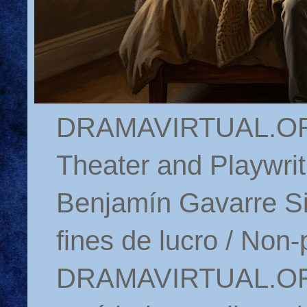
DRAMAVIRTUAL.ORG 
Theater and Playwrit
Benjamín Gavarre Si
fines de lucro / Non-
DRAMAVIRTUAL.ORG