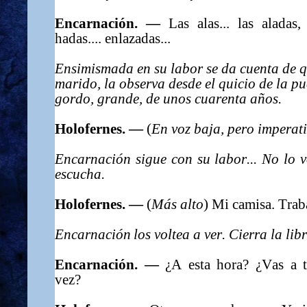
Encarnación. —
Las alas... las aladas,
hadas.... enlazadas...
Ensimismada en su labor se da cuenta de 
marido, la observa desde el quicio de la p
gordo, grande, de unos cuarenta años.
Holofernes. —
(
En voz baja, pero imperat
Encarnación sigue con su labor... No lo v
escucha.
Holofernes. —
(
Más alto
) Mi camisa. Trab
Encarnación los voltea a ver. Cierra la lib
Encarnación. —
¿A esta hora? ¿Vas a t
vez?