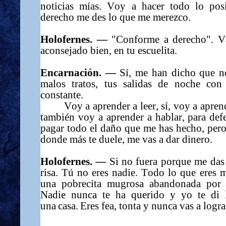
noticias mías. Voy a hacer todo lo pos
derecho me des lo que me merezco.
Holofernes. —
"Conforme a derecho". V
aconsejado bien, en tu escuelita.
Encarnación. —
Sí, me han dicho que n
malos tratos, tus salidas de noche con
constante.
Voy a aprender a leer, sí, voy a apren
también voy a aprender a hablar, para def
pagar todo el daño que me has hecho, pero
donde más te duele, me vas a dar dinero.
Holofernes. —
Si no fuera porque me das
risa. Tú no eres nadie. Todo lo que eres 
una pobrecita mugrosa abandonada por t
Nadie nunca te ha querido y yo te di l
una casa. Eres fea, tonta y nunca vas a logra