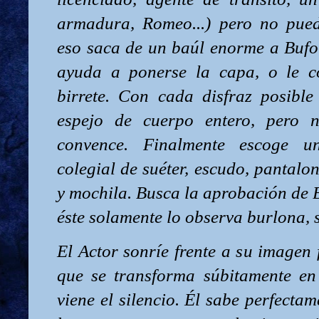
armadura, Romeo...) pero no pued
eso saca de un baúl enorme a Bufo-
ayuda a ponerse la capa, o le c
birrete. Con cada disfraz posibl
espejo de cuerpo entero, pero n
convence. Finalmente escoge u
colegial de suéter, escudo, pantalo
y mochila. Busca la aprobación de 
éste solamente lo observa burlona, 
El Actor sonríe frente a su imagen 
que se transforma súbitamente en
viene el silencio. Él sabe perfectam