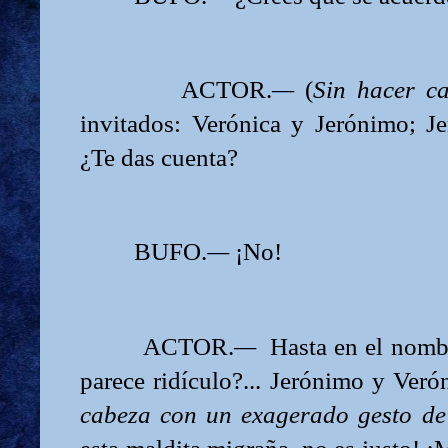
ACTOR.
—
(
Sin hacer c
invitados: Verónica y Jerónimo; Je
¿Te das cuenta?
BUFO.
—
¡No!
ACTOR.
—
Hasta en el nombr
parece ridículo?... Jerónimo y Verón
cabeza con un exagerado gesto de