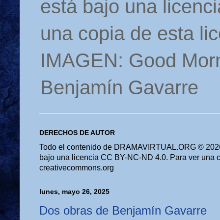
está bajo una licen
una copia de esta li
IMAGEN: Good Morn
Benjamín Gavarre
DERECHOS DE AUTOR
Todo el contenido de DRAMAVIRTUAL.ORG © 2026 
bajo una licencia CC BY-NC-ND 4.0. Para ver una cop
creativecommons.org
lunes, mayo 26, 2025
Dos obras de Benjamín Gavarre