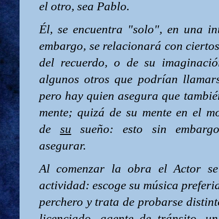
el otro, sea Pablo.
Él, se encuentra "solo", en una in
embargo, se relacionará con cierto
del recuerdo, o de su imaginaci
algunos otros que podrían llamars
pero hay quien asegura que tambié
mente; quizá de su mente en el m
de
su
sueño: esto sin embarg
asegurar.
Al comenzar la obra el Actor se
actividad: escoge su música preferi
perchero y trata de probarse distint
licenciado, agente de tránsito, 