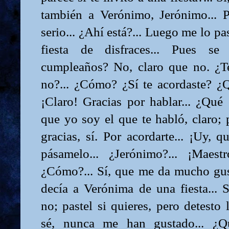
también a Verónimo, Jerónimo... 
serio... ¿Ahí está?... Luego me lo pa
fiesta de disfraces... Pues se
cumpleaños? No, claro que no. ¿T
no?... ¿Cómo? ¿Sí te acordaste? ¿Qu
¡Claro! Gracias por hablar... ¿Qué 
que yo soy el que te habló, claro;
gracias, sí. Por acordarte... ¡Uy, q
pásamelo... ¿Jerónimo?... ¡Maestr
¿Cómo?... Sí, que me da mucho gust
decía a Verónima de una fiesta... Sí
no; pastel si quieres, pero detesto 
sé, nunca me han gustado... ¿