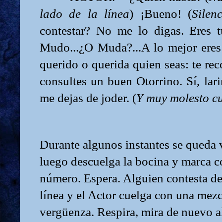
lado de la línea
) ¡Bueno! (
Silen
contestar? No me lo digas. Eres 
Mudo...¿O Muda?...A lo mejor eres
querido o querida quien seas: te r
consultes un buen Otorrino. Sí, lari
me dejas de joder. (
Y muy molesto cu
Durante algunos instantes se queda 
luego descuelga la bocina y marca 
número. Espera. Alguien contesta del
línea y el Actor cuelga con una mez
vergüenza. Respira, mira de nuevo a