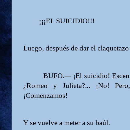
¡¡¡EL SUICIDIO!!!
Luego, después de dar el claquetazo 
BUFO.
—
¡El suicidio! Escena
¿Romeo y Julieta?... ¡No! Per
¡Comenzamos!
Y se vuelve a meter a su baúl.