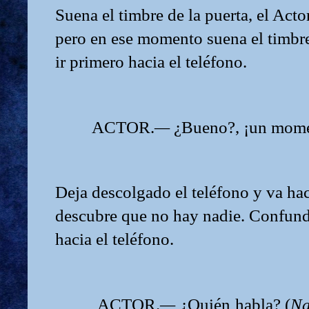
Suena el timbre de la puerta, el Actor
pero en ese momento suena el timbre
ir primero hacia el teléfono.
ACTOR.
—
¿Bueno?, ¡un mome
Deja descolgado el teléfono y va haci
descubre que no hay nadie. Confundi
hacia el teléfono.
ACTOR.
—
¿Quién habla? (
Na