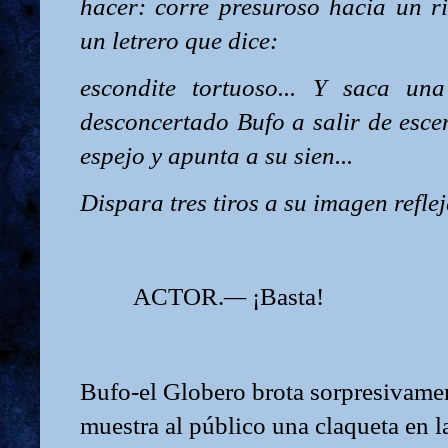
hacer: corre presuroso hacia un 
un letrero que dice:
escondite tortuoso... Y saca una
desconcertado Bufo a salir de esce
espejo y apunta a su sien...
Dispara tres tiros a su imagen reflej
ACTOR.
—
¡Basta!
Bufo-el Globero brota sorpresivamen
muestra al público una claqueta en l