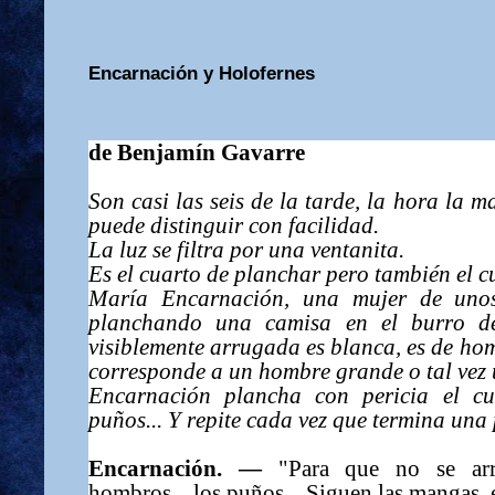
Encarnación y Holofernes
de Benjamín Gavarre
Son casi las seis de la tarde, la hora la m
puede distinguir con facilidad.
La luz se filtra por una ventanita.
Es el cuarto de planchar pero también el c
María Encarnación, una mujer de unos 
planchando una camisa en el burro de
visiblemente arrugada es blanca, es de hom
corresponde a un hombre grande o tal vez
Encarnación plancha con pericia el cue
puños... Y repite cada vez que termina una 
Encarnación. —
"Para que no se arru
hombros... los puños... Siguen las mangas, el