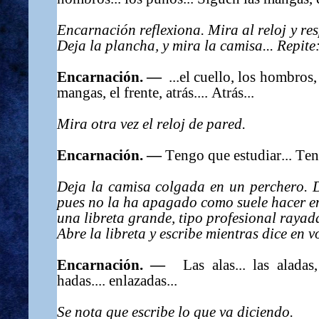
Encarnación reflexiona. Mira al reloj y res
Deja la plancha, y mira la camisa... Repite
Encarnación. —
...el cuello, los hombros,
mangas, el frente, atrás.... Atrás...
Mira otra vez el reloj de pared.
Encarnación. —
Tengo que estudiar... Ten
Deja la camisa colgada en un perchero. 
pues no la ha apagado como suele hacer e
una libreta grande, tipo profesional rayad
Abre la libreta y escribe mientras dice en vo
Encarnación. —
Las alas... las aladas, 
hadas.... enlazadas...
Se nota que escribe lo que va diciendo.