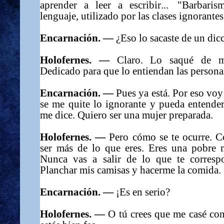
aprender a leer a escribir... "Barbaris
lenguaje, utilizado por las clases ignorantes
Encarnación. —
¿Eso lo sacaste de un dic
Holofernes. —
Claro. Lo saqué de mi
Dedicado para que lo entiendan las persona
Encarnación. —
Pues ya está. Por eso voy 
se me quite lo ignorante y pueda entende
me dice. Quiero ser una mujer preparada.
Holofernes. —
Pero cómo se te ocurre. 
ser más de lo que eres. Eres una pobre 
Nunca vas a salir de lo que te correspo
Planchar mis camisas y hacerme la comida.
Encarnación. —
¡Es en serio?
Holofernes. —
O tú crees que me casé cont