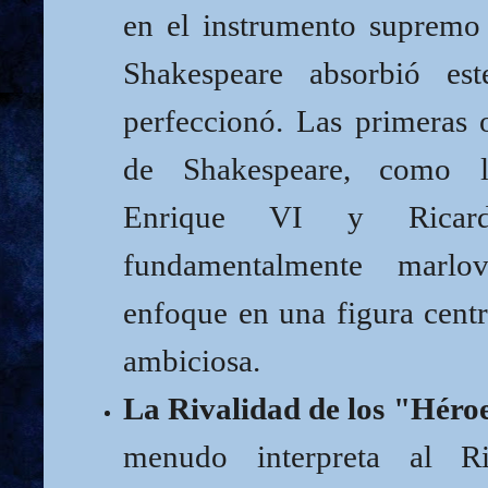
en el instrumento supremo 
Shakespeare absorbió es
perfeccionó. Las primeras o
de Shakespeare, como l
Enrique VI y Ricar
fundamentalmente marlo
enfoque en una figura cent
ambiciosa.
La Rivalidad de los "Héro
menudo interpreta al R