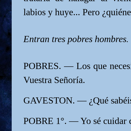
labios y huye... Pero ¿quién
Entran tres pobres hombres.
POBRES. — Los que necesit
Vuestra Señoría.
GAVESTON. — ¿Qué sabéis
POBRE 1°. — Yo sé cuidar c