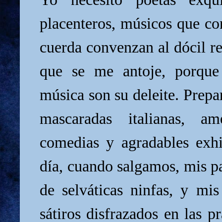
placenteros, músicos que co
cuerda convenzan al dócil r
que se me antoje, porque
música son su deleite. Prepa
mascaradas italianas, am
comedias y agradables exhi
día, cuando salgamos, mis pa
de selváticas ninfas, y m
sátiros disfrazados en las p