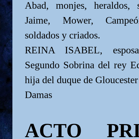
Abad, monjes, heraldos, s
Jaime, Mower, Campeón
soldados y criados.
REINA ISABEL, esposa
Segundo Sobrina del rey E
hija del duque de Gloucester
Damas
ACTO PR