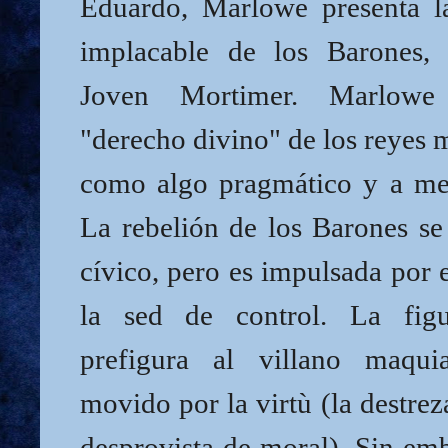
Eduardo, Marlowe presenta l
implacable de los Barones, 
Joven Mortimer. Marlowe 
"derecho divino" de los reyes 
como algo pragmático y a me
La rebelión de los Barones se
cívico, pero es impulsada por e
la sed de control. La fig
prefigura al villano maquia
movido por la virtù (la destreza
desprovista de moral). Sin em