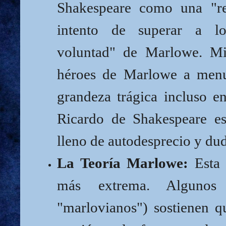
Shakespeare como una "re
intento de superar a l
voluntad" de Marlowe. Mi
héroes de Marlowe a menu
grandeza trágica incluso e
Ricardo de Shakespeare e
lleno de autodesprecio y dud
La Teoría Marlowe:
Esta 
más extrema. Algunos c
"marlovianos") sostienen 