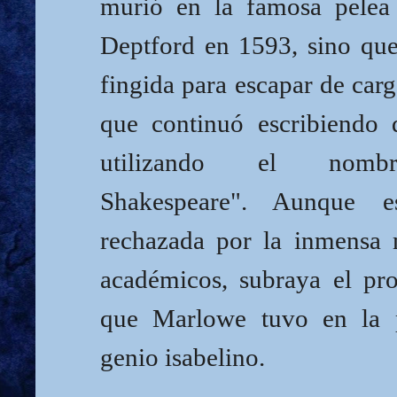
murió en la famosa pelea
Deptford en 1593, sino que
fingida para escapar de carg
que continuó escribiendo d
utilizando el nomb
Shakespeare". Aunque e
rechazada por la inmensa 
académicos, subraya el pr
que Marlowe tuvo en la p
genio isabelino.