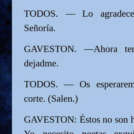
TODOS. — Lo agradece
Señoría.
GAVESTON. —Ahora ten
dejadme.
TODOS. — Os esperaremo
corte. (Salen.)
GAVESTON: Éstos no son h
Yo necesito poetas exquis