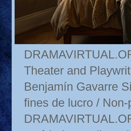
DRAMAVIRTUAL.ORG 
Theater and Playwrit
Benjamín Gavarre Si
fines de lucro / Non-
DRAMAVIRTUAL.ORG