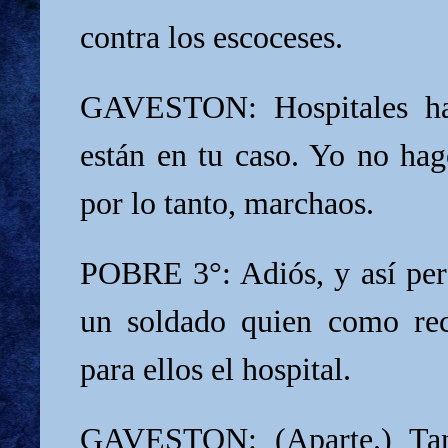
contra los escoceses.
GAVESTON: Hospitales ha
están en tu caso. Yo no hag
por lo tanto, marchaos.
POBRE 3°: Adiós, y así pe
un soldado quien como re
para ellos el hospital.
GAVESTON: (Aparte.) Ta