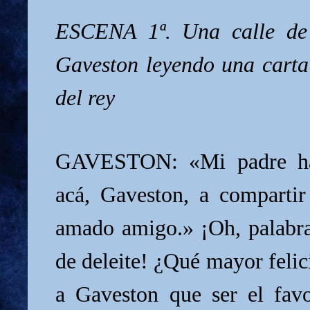
ESCENA 1ª. Una calle de 
Gaveston leyendo una carta
del rey
GAVESTON: «Mi padre ha 
acá, Gaveston, a compartir
amado amigo.» ¡Oh, palabr
de deleite! ¿Qué mayor feli
a Gaveston que ser el fav