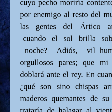
cuyo pecho moriría content
por enemigo al resto del m
las gentes del Ártico am
cuando el sol brilla sob
noche? Adiós, vil humil
orgullosos pares; que mi 
doblará ante el rey. En cuan
¿qué son sino chispas ar
maderos quemantes de su 
trataría de halagar al vie