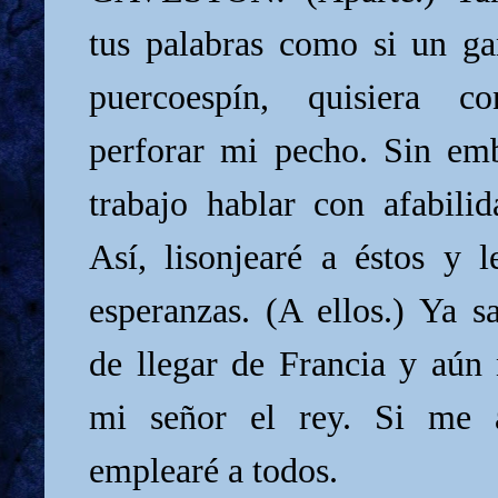
tus palabras como si un ga
puercoespín, quisiera 
perforar mi pecho. Sin em
trabajo hablar con afabilid
Así, lisonjearé a éstos y l
esperanzas. (A ellos.) Ya s
de llegar de Francia y aún
mi señor el rey. Si me a
emplearé a todos.