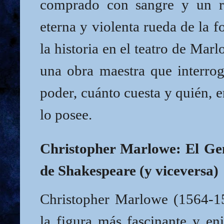
comprado con sangre y un re
eterna y violenta rueda de la 
la historia en el teatro de Mar
una obra maestra que interrog
poder, cuánto cuesta y quién, e
lo posee.
Christopher Marlowe: El Ge
de Shakespeare (y viceversa)
Christopher Marlowe (1564-15
la figura más fascinante y en