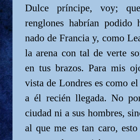
Dulce príncipe, voy; qu
renglones habrían podido 
nado de Francia y, como Lea
la arena con tal de verte s
en tus brazos. Para mis oj
vista de Londres es como el
a él recién llegada. No p
ciudad ni a sus hombres, si
al que me es tan caro, esto 