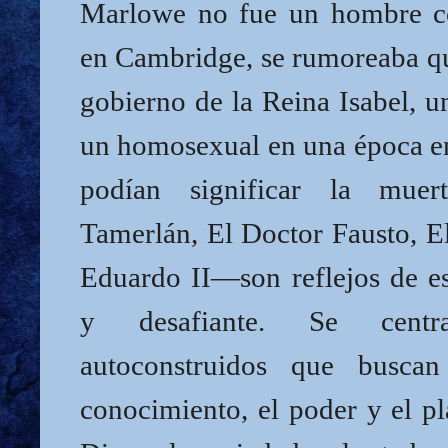
Marlowe no fue un hombre co
en Cambridge, se rumoreaba qu
gobierno de la Reina Isabel, u
un homosexual en una época e
podían significar la mue
Tamerlán, El Doctor Fausto, E
Eduardo II—son reflejos de es
y desafiante. Se cent
autoconstruidos que buscan
conocimiento, el poder y el pl