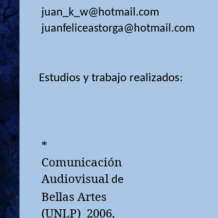
juan_k_w@hotmail.com
juanfeliceastorga@hotmail.com
Estudios y trabajo realizados:
*
Comunicación
Audiovisual
de
Bellas Artes
(UNLP)
2006,