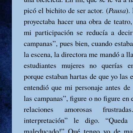
picó el bichito de ser actor. (
Pausa
).
proyectaba hacer una obra de teatro,
mi participación se reducía a decir
campanas”, pues bien, cuando estaba
la escena, la directora me mandó a ll
estudiantes mujeres no querías 
porque estaban hartas de que yo las 
entendió que mi personaje antes de d
las campanas”, figure o no figure en e
relaciones amorosas frustra
interpretación” le digo. “Queda
maleducado!” Qué tengo yo de mal