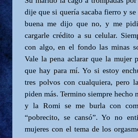
Su marido la cagó a trompadas por 
dije que si quería sacaba fierro y se
buena me dijo que no, y me pidi
cargarle crédito a su celular. Sie
con algo, en el fondo las minas s
Vale la pena aclarar que la mujer p
que hay para mí. Yo si estoy ench
tres polvos con cualquiera, pero 
piden más. Termino siempre hecho 
y la Romi se me burla con come
“pobrecito, se cansó”. Yo no en
mujeres con el tema de los orgas