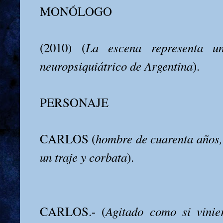
MONÓLOGO
(2010) (
La escena representa u
neuropsiquiátrico de Argentina
).
PERSONAJE
CARLOS (
hombre de cuarenta años, 
un traje y corbata
).
CARLOS.- (
Agitado como si vinie