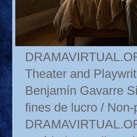
DRAMAVIRTUAL.ORG 
Theater and Playwrit
Benjamín Gavarre Si
fines de lucro / Non-
DRAMAVIRTUAL.ORG