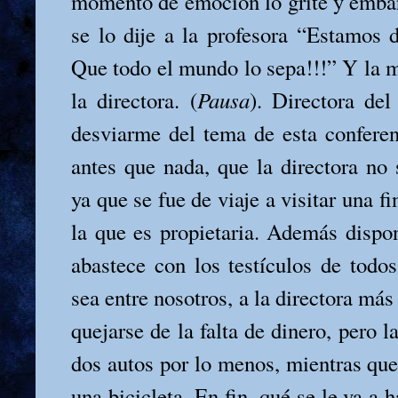
momento de emoción lo grité y embarr
se lo dije a la profesora “Estamos 
Que todo el mundo lo sepa!!!” Y la m
la directora. (
Pausa
). Directora del
desviarme del tema de esta conferen
antes que nada, que la directora no 
ya que se fue de viaje a visitar una f
la que es propietaria. Además dispo
abastece con los testículos de todos
sea entre nosotros, a la directora más
quejarse de la falta de dinero, pero l
dos autos por lo menos, mientras que
una bicicleta. En fin, qué se le va a