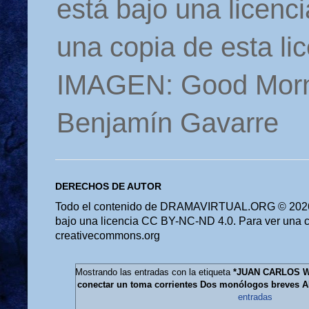
está bajo una licen
una copia de esta li
IMAGEN: Good Morn
Benjamín Gavarre
DERECHOS DE AUTOR
Todo el contenido de DRAMAVIRTUAL.ORG © 2026 
bajo una licencia CC BY-NC-ND 4.0. Para ver una cop
creativecommons.org
Mostrando las entradas con la etiqueta
*JUAN CARLOS W
conectar un toma corrientes Dos monólogos breves
entradas