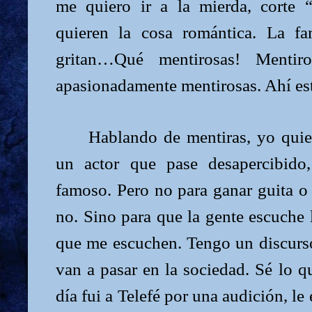
me quiero ir a la mierda, corte “
quieren la cosa romántica. La fa
gritan…Qué mentirosas! Mentir
apasionadamente mentirosas. Ahí est
Hablando de mentiras, yo quier
un actor que pase desapercibido
famoso. Pero no para ganar guita o
no. Sino para que la gente escuche 
que me escuchen. Tengo un discurso
van a pasar en la sociedad. Sé lo qu
día fui a Telefé por una audición, le