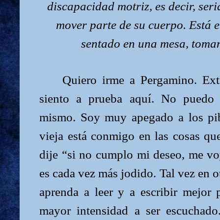
discapacidad motriz, es decir, seri
mover parte de su cuerpo. Está 
sentado en una mesa, toman
Quiero irme a Pergamino. Ext
siento a prueba aquí. No puedo 
mismo. Soy muy apegado a los pib
vieja está conmigo en las cosas qu
dije “si no cumplo mi deseo, me vo
es cada vez más jodido. Tal vez en
aprenda a leer y a escribir mejor
mayor intensidad a ser escuchado