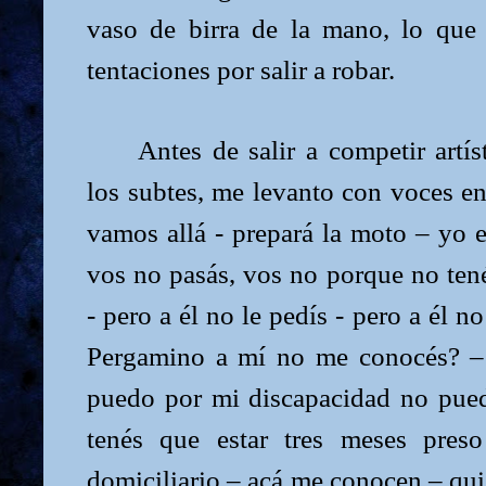
vaso de birra de la mano, lo que
tentaciones por salir a robar.
Antes de salir a competir artís
los subtes, me levanto con voces en
vamos allá - prepará la moto – yo 
vos no pasás, vos no porque no tené
- pero a él no le pedís - pero a él n
Pergamino a mí no me conocés? – 
puedo por mi discapacidad no pued
tenés que estar tres meses preso
domiciliario – acá me conocen – qu