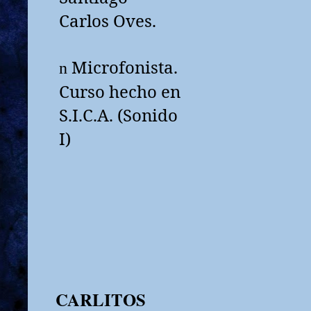
Carlos Oves.
Microfonista.
n
Curso hecho en
S.I.C.A. (Sonido
I)
CARLITOS