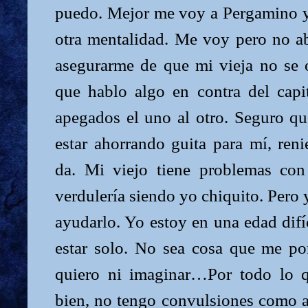
puedo. Mejor me voy a Pergamino 
otra mentalidad. Me voy pero no a
asegurarme de que mi vieja no se
que hablo algo en contra del cap
apegados el uno al otro. Seguro q
estar ahorrando guita para mí, ren
da. Mi viejo tiene problemas con
verdulería siendo yo chiquito. Pero 
ayudarlo. Yo estoy en una edad dif
estar solo. No sea cosa que me p
quiero ni imaginar…Por todo lo q
bien, no tengo convulsiones como a