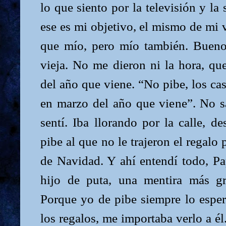
lo que siento por la televisión y la
ese es mi objetivo, el mismo de mi v
que mío, pero mío también. Bueno
vieja. No me dieron ni la hora, qu
del año que viene. “No pibe, los cas
en marzo del año que viene”. No s
sentí. Iba llorando por la calle, 
pibe al que no le trajeron el regalo 
de Navidad. Y ahí entendí todo, P
hijo de puta, una mentira más g
Porque yo de pibe siempre lo espe
los regalos, me importaba verlo a é