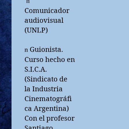
n
Comunicador
audiovisual
(UNLP)
Guionista.
n
Curso hecho en
S.I.C.A.
(Sindicato de
la Industria
Cinematográfi
ca Argentina)
Con el profesor
Santiago