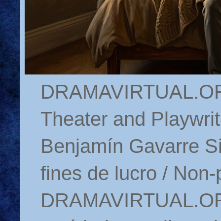
DRAMAVIRTUAL.ORG 
Theater and Playwrit
Benjamín Gavarre Si
fines de lucro / Non-
DRAMAVIRTUAL.ORG