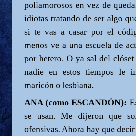
poliamorosos en vez de qued
idiotas tratando de ser algo qu
si te vas a casar por el códi
menos ve a una escuela de act
por hetero. O ya sal del clóset
nadie en estos tiempos le i
maricón o lesbiana.
ANA (como ESCANDÓN):
Es
se usan. Me dijeron que so
ofensivas. Ahora hay que deci