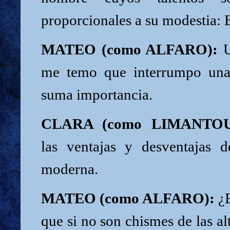
proporcionales a su modestia: B
MATEO (como ALFARO):
U
me temo que interrumpo una
suma importancia.
CLARA (como LIMANTOU
las ventajas y desventajas 
moderna.
MATEO (como ALFARO):
¿E
que si no son chismes de las alt