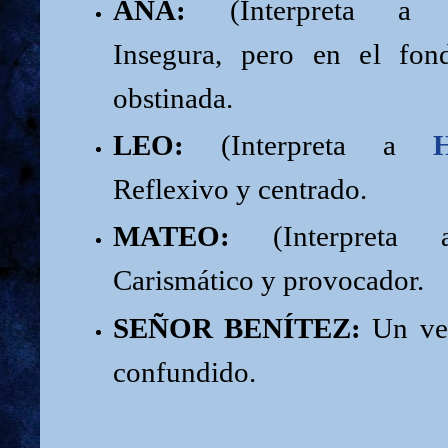
ANA:
(Interpreta 
Insegura, pero en el fon
obstinada.
LEO:
(Interpreta a
Reflexivo y centrado.
MATEO:
(Interpret
Carismático y provocador.
SEÑOR BENÍTEZ:
Un vec
confundido.