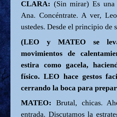
CLARA:
(Sin mirar) Es una c
Ana. Concéntrate. A ver, Le
ustedes. Desde el principio de 
(LEO y MATEO se leva
movimientos de calentami
estira como gacela, hacien
físico. LEO hace gestos fac
cerrando la boca para prepar
MATEO:
Brutal, chicas. Ah
entrada. Discutamos la estrat