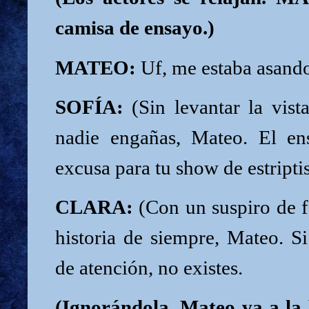
camisa de ensayo.)
MATEO:
Uf, me estaba asando
SOFÍA:
(Sin levantar la vist
nadie engañas, Mateo. El en
excusa para tu show de estriptis
CLARA:
(Con un suspiro de f
historia de siempre, Mateo. Si
de atención, no existes.
(Ignorándola, Mateo va a la