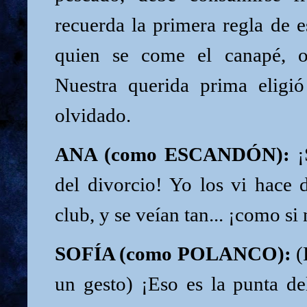
recuerda la primera regla de 
quien se come el canapé, o
Nuestra querida prima eligi
olvidado.
ANA (como ESCANDÓN):
¡S
del divorcio! Yo los vi hace 
club, y se veían tan... ¡como si
SOFÍA (como POLANCO):
(
un gesto) ¡Eso es la punta de