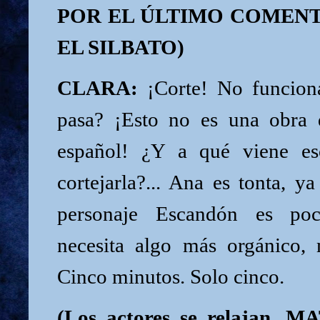
POR EL ÚLTIMO COMENT
EL SILBATO)
CLARA:
¡Corte! No funciona
pasa? ¡Esto no es una obra 
español! ¿Y a qué viene e
cortejarla?... Ana es tonta, ya
personaje Escandón es poc
necesita algo más orgánico, m
Cinco minutos. Solo cinco.
(Los actores se relajan. M