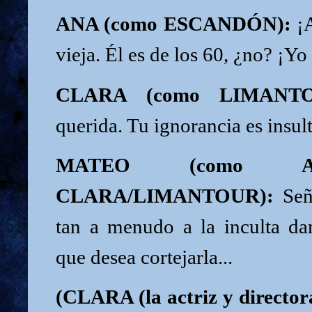
ANA (como ESCANDÓN):
¡A
vieja. Él es de los 60, ¿no? ¡Yo
CLARA (como LIMANTO
querida. Tu ignorancia es insu
MATEO (como A
CLARA/LIMANTOUR):
Seño
tan a menudo a la inculta da
que desea cortejarla...
(CLARA (la actriz y direc