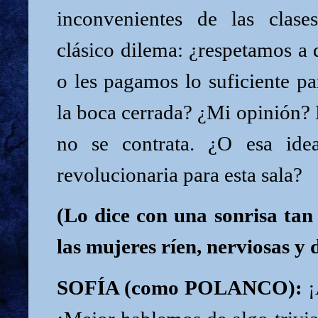
inconvenientes de las clas
clásico dilema: ¿respetamos a 
o les pagamos lo suficiente p
la boca cerrada? ¿Mi opinión? L
no se contrata. ¿O esa idea
revolucionaria para esta sala?
(Lo dice con una sonrisa ta
las mujeres ríen, nerviosas y 
SOFÍA (como POLANCO):
¡