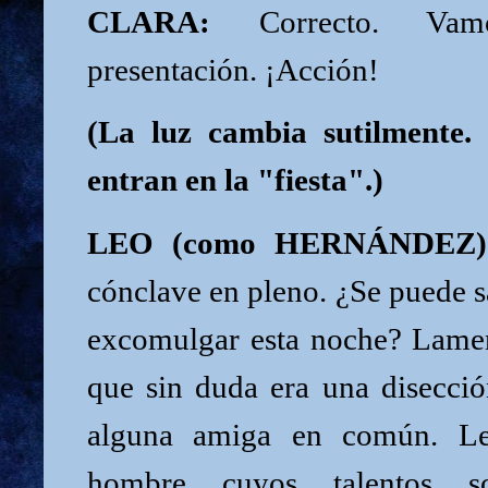
CLARA:
Correcto. Vam
presentación. ¡Acción!
(La luz cambia sutilment
entran en la "fiesta".)
LEO (como HERNÁNDEZ)
cónclave en pleno. ¿Se puede s
excomulgar esta noche? Lamen
que sin duda era una disecció
alguna amiga en común. Le
hombre cuyos talentos so