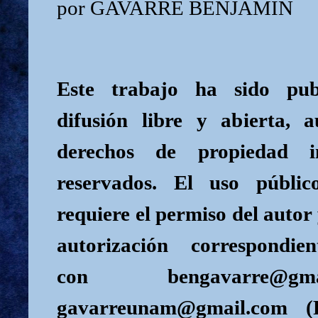
por GAVARRE BENJAMIN
Este trabajo ha sido pub
difusión libre y abierta, 
derechos de propiedad in
reservados. El uso públi
requiere el permiso del autor
autorización correspondie
con bengavarre@g
gavarreunam@gmail.com (R