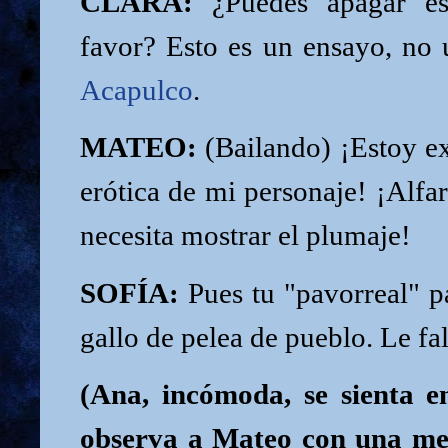
CLARA:
¿Puedes apagar es
favor? Esto es un ensayo, no
Acapulco
.
MATEO:
(Bailando) ¡Estoy e
erótica de mi personaje! ¡Alfar
necesita mostrar el plumaje!
SOFÍA:
Pues tu "pavorreal" p
gallo de pelea de pueblo. Le fal
(Ana, incómoda, se sienta e
observa a Mateo con una mez