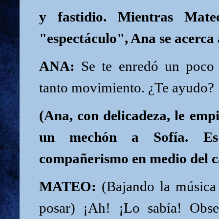
y fastidio. Mientras Mat
"espectáculo", Ana se acerca 
ANA:
Se te enredó un poco e
tanto movimiento. ¿Te ayudo?
(Ana, con delicadeza, le emp
un mechón a Sofía. E
compañerismo en medio del c
MATEO:
(Bajando la música 
posar) ¡Ah! ¡Lo sabía! Obse