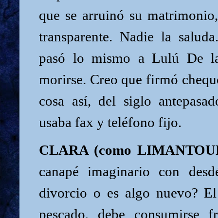
que se arruinó su matrimonio,
transparente. Nadie la saluda
pasó lo mismo a Lulú De l
morirse. Creo que firmó cheque
cosa así, del siglo antepas
usaba fax y teléfono fijo.
CLARA (como LIMANTOU
canapé imaginario con desd
divorcio o es algo nuevo? E
pescado, debe consumirse fr