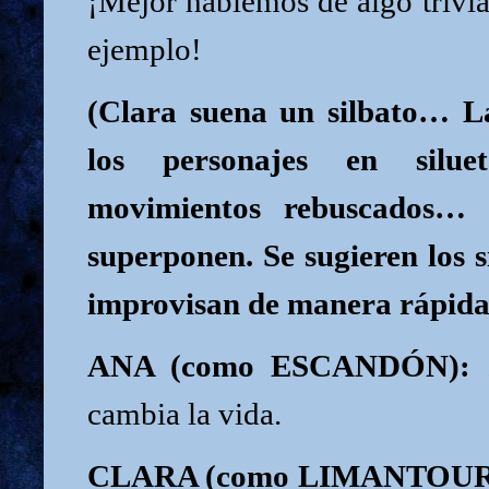
¡Mejor hablemos de algo trivial
ejemplo!
(Clara suena un silbato… La
los personajes en silu
movimientos rebuscados… 
superponen. Se sugieren los s
improvisan de manera rápida 
ANA (como ESCANDÓN):
.
cambia la vida.
CLARA (como LIMANTOUR