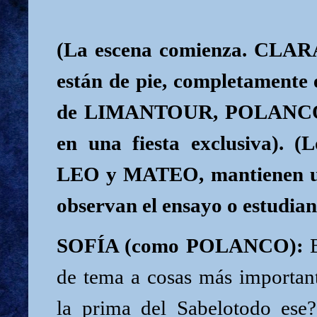
(La escena comienza. CLA
están de pie, completamente 
de LIMANTOUR, POLANC
en una fiesta exclusiva). (L
LEO y MATEO, mantienen un 
observan el ensayo o estudian 
SOFÍA (como POLANCO):
B
de tema a cosas más important
la prima del Sabelotodo ese?