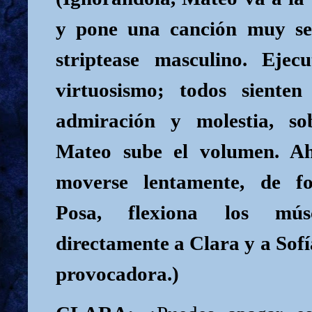
y pone una canción muy se
striptease masculino. Eje
virtuosismo; todos siente
admiración y molestia, so
Mateo sube el volumen. A
moverse lentamente, de f
Posa, flexiona los mú
directamente a Clara y a Sofí
provocadora.)