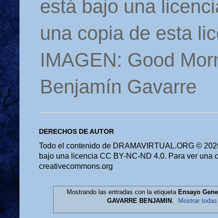
está bajo una licen
una copia de esta li
IMAGEN: Good Morn
Benjamín Gavarre
DERECHOS DE AUTOR
Todo el contenido de DRAMAVIRTUAL.ORG © 2026 
bajo una licencia CC BY-NC-ND 4.0. Para ver una cop
creativecommons.org
Mostrando las entradas con la etiqueta
Ensayo Gener
GAVARRE BENJAMIN
.
Mostrar todas