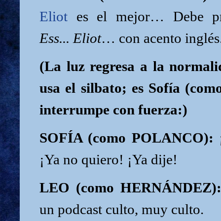
Eliot
es el mejor… Debe pr
Ess... Eliot
… con acento inglés
(La luz regresa a la normal
usa el silbato; es Sofía (com
interrumpe con fuerza:)
SOFÍA (como POLANCO):
¡
¡Ya no quiero! ¡Ya dije!
LEO (como HERNÁNDEZ)
un podcast culto, muy culto.