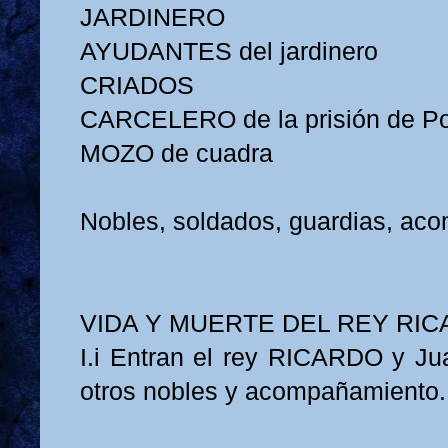
JARDINERO
AYUDANTES del jardinero
CRIADOS
CARCELERO de la prisión de Po
MOZO de cuadra
Nobles, soldados, guardias, ac
VIDA Y MUERTE DEL REY RICA
I.i Entran el rey RICARDO y J
otros nobles y acompañamiento.