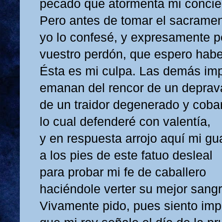
pecado que atormenta mi concie
Pero antes de tomar el sacrame
yo lo confesé, y expresamente p
vuestro perdón, que espero habe
Ésta es mi culpa. Las demás im
emanan del rencor de un deprav
de un traidor degenerado y coba
lo cual defenderé con valentía,
y en respuesta arrojo aquí mi gu
a los pies de este fatuo desleal
para probar mi fe de caballero
haciéndole verter su mejor sangr
Vivamente pido, pues siento imp