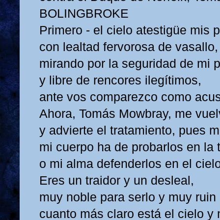
BOLINGBROKE
Primero - el cielo atestigüe mis p
con lealtad fervorosa de vasallo,
mirando por la seguridad de mi p
y libre de rencores ilegítimos,
ante vos comparezco como acus
Ahora, Tomás Mowbray, me vuelv
y advierte el tratamiento, pues 
mi cuerpo ha de probarlos en la t
o mi alma defenderlos en el cielo
Eres un traidor y un desleal,
muy noble para serlo y muy ruin 
cuanto más claro está el cielo y