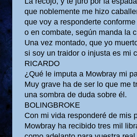
La recojo, y te juro por la espada
que noblemente me hizo caballe
que voy a responderte conforme
o en combate, según manda la ca
Una vez montado, que yo muerto
si soy un traidor o injusta es mi 
RICARDO
¿Qué le imputa a Mowbray mi pa
Muy grave ha de ser lo que me t
una sombra de duda sobre él.
BOLINGBROKE
Con mi vida responderé de mis p
Mowbray ha recibido tres mil libr
como adelanto para vuestra real