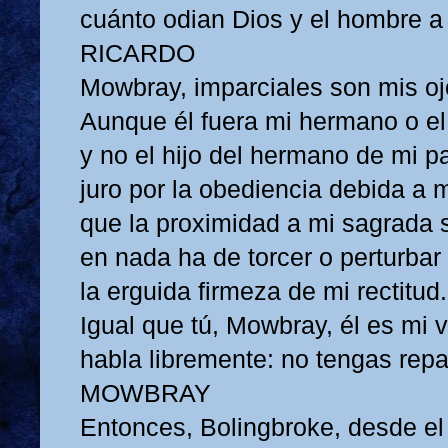
cuánto odian Dios y el hombre a 
RICARDO
Mowbray, imparciales son mis oj
Aunque él fuera mi hermano o el
y no el hijo del hermano de mi p
juro por la obediencia debida a m
que la proximidad a mi sagrada 
en nada ha de torcer o perturbar
la erguida firmeza de mi rectitud.
Igual que tú, Mowbray, él es mi v
habla libremente: no tengas repa
MOWBRAY
Entonces, Bolingbroke, desde el