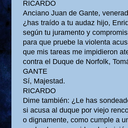
RICARDO
Anciano Juan de Gante, venerad
¿has traído a tu audaz hijo, Enri
según tu juramento y compromis
para que pruebe la violenta acus
que mis tareas me impidieron at
contra el Duque de Norfolk, To
GANTE
Sí, Majestad.
RICARDO
Dime también: ¿Le has sondeado
si acusa al duque por viejo renco
o dignamente, como cumple a un