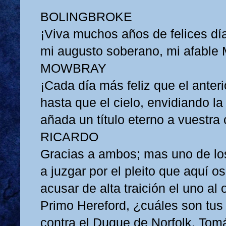
BOLINGBROKE
¡Viva muchos años de felices dí
mi augusto soberano, mi afable 
MOWBRAY
¡Cada día más feliz que el anteri
hasta que el cielo, envidiando la 
añada un título eterno a vuestra
RICARDO
Gracias a ambos; mas uno de lo
a juzgar por el pleito que aquí os
acusar de alta traición el uno al o
Primo Hereford, ¿cuáles son tus
contra el Duque de Norfolk, To