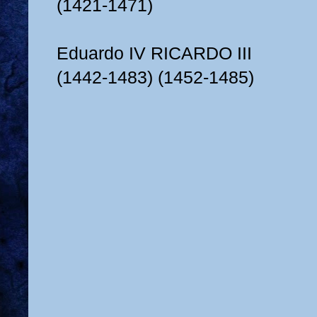
(1421-1471)
Eduardo IV RICARDO III
(1442-1483) (1452-1485)