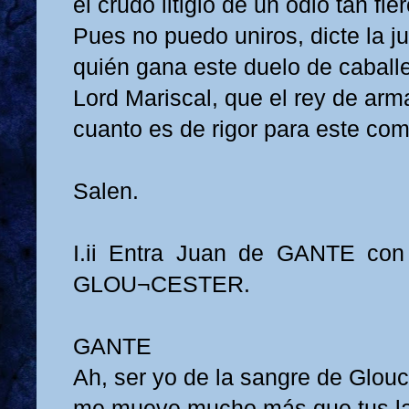
el crudo litigio de un odio tan fier
Pues no puedo uniros, dicte la ju
quién gana este duelo de caballe
Lord Mariscal, que el rey de arm
cuanto es de rigor para este com
Salen.
I.ii Entra Juan de GANTE c
GLOU¬CESTER.
GANTE
Ah, ser yo de la sangre de Glouc
me mueve mucho más que tus l