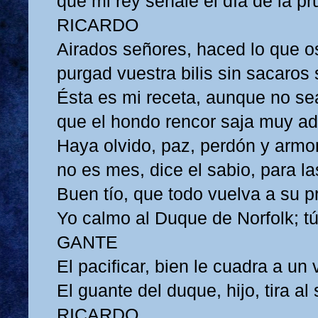
que mi rey señale el día de la pr
RICARDO
Airados señores, haced lo que o
purgad vuestra bilis sin sacaros
Ésta es mi receta, aunque no se
que el hondo rencor saja muy ad
Haya olvido, paz, perdón y armo
no es mes, dice el sabio, para la
Buen tío, que todo vuelva a su pr
Yo calmo al Duque de Norfolk; tú,
GANTE
El pacificar, bien le cuadra a un v
El guante del duque, hijo, tira al 
RICARDO