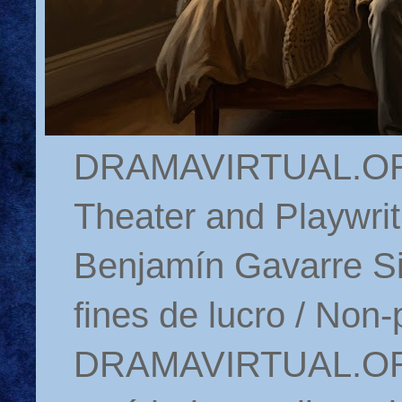
DRAMAVIRTUAL.ORG 
Theater and Playwrit
Benjamín Gavarre Si
fines de lucro / Non-
DRAMAVIRTUAL.ORG