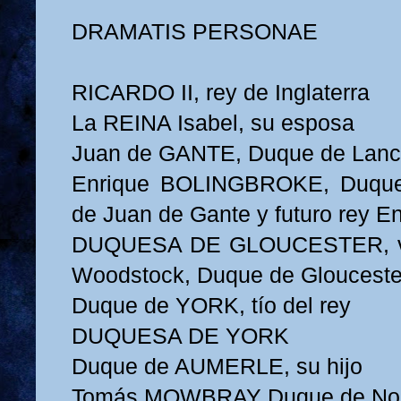
DRAMATIS PERSONAE
RICARDO II, rey de Inglaterra
La REINA Isabel, su esposa
Juan de GANTE, Duque de Lancas
Enrique BOLINGBROKE, Duque 
de Juan de Gante y futuro rey En
DUQUESA DE GLOUCESTER, vi
Woodstock, Duque de Gloucester 
Duque de YORK, tío del rey
DUQUESA DE YORK
Duque de AUMERLE, su hijo
Tomás MOWBRAY Duque de Nor