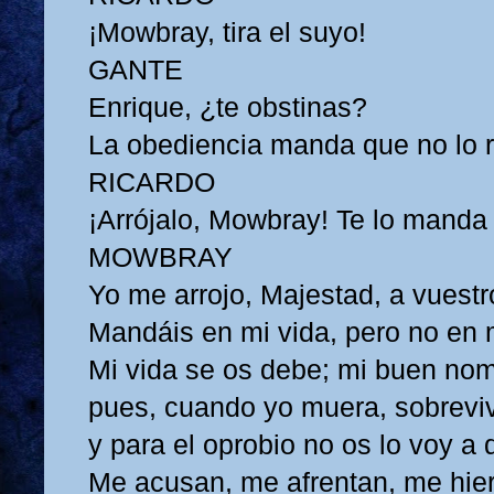
¡Mowbray, tira el suyo!
GANTE
Enrique, ¿te obstinas?
La obediencia manda que no lo r
RICARDO
¡Arrójalo, Mowbray! Te lo manda 
MOWBRAY
Yo me arrojo, Majestad, a vuestr
Mandáis en mi vida, pero no en 
Mi vida se os debe; mi buen nom
pues, cuando yo muera, sobreviv
y para el oprobio no os lo voy a 
Me acusan, me afrentan, me hie