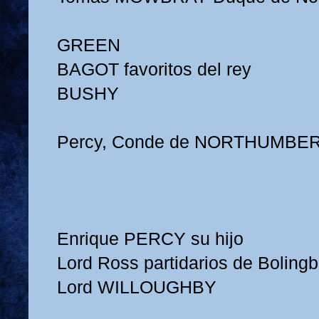
GREEN
BAGOT favoritos del rey
BUSHY
Percy, Conde de NORTHUMBE
Enrique PERCY su hijo
Lord Ross partidarios de Boling
Lord WILLOUGHBY