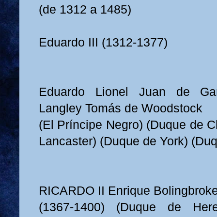
(de 1312 a 1485)
Eduardo III (1312-1377)
Eduardo Lionel Juan de G
Langley Tomás de Woodstock
(El Príncipe Negro) (Duque de C
Lancaster) (Duque de York) (Duq
RICARDO II Enrique Bolingbrok
(1367-1400) (Duque de Her