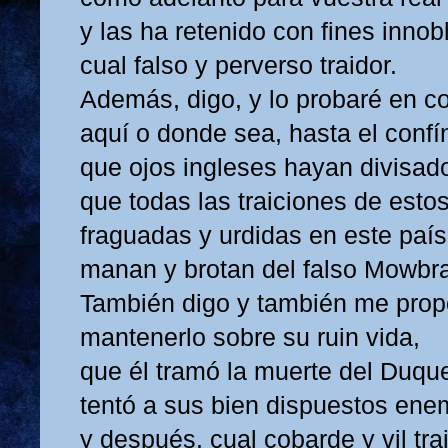
y las ha retenido con fines innob
cual falso y perverso traidor.
Además, digo, y lo probaré en c
aquí o donde sea, hasta el conf
que ojos ingleses hayan divisad
que todas las traiciones de esto
fraguadas y urdidas en este país
manan y brotan del falso Mowbra
También digo y también me pro
mantenerlo sobre su ruin vida,
que él tramó la muerte del Duqu
tentó a sus bien dispuestos ene
y después, cual cobarde y vil trai