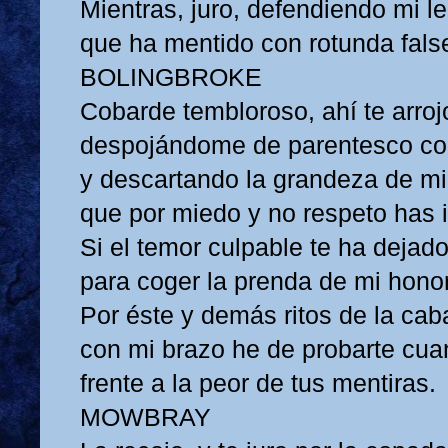
Mientras, juro, defendiendo mi le
que ha mentido con rotunda fals
BOLINGBROKE
Cobarde tembloroso, ahí te arroj
despojándome de parentesco con
y descartando la grandeza de mi
que por miedo y no respeto has 
Si el temor culpable te ha dejad
para coger la prenda de mi hono
Por éste y demás ritos de la caba
con mi brazo he de probarte cua
frente a la peor de tus mentiras.
MOWBRAY