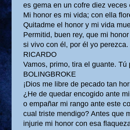
es gema en un cofre diez veces 
Mi honor es mi vida; con ella flo
Quitadme el honor y mi vida mue
Permitid, buen rey, que mi honor
si vivo con él, por él yo perezca.
RICARDO
Vamos, primo, tira el guante. Tú 
BOLINGBROKE
¡Dios me libre de pecado tan hor
¿He de quedar encogido ante mi
o empañar mi rango ante este c
cual triste mendigo? Antes que 
injurie mi honor con esa flaquez