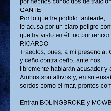
por hechos conocidos de traició
GANTE
Por lo que he podido tantearle,
le acusa por un claro peligro con
que ha visto en él, no por rencor
RICARDO
Traedlos, pues, a mi presencia. 
y ceño contra ceño, ante nos
libremente hablarán acusador y
Ambos son altivos y, en su ensa
sordos como el mar, prontos com
Entran BOLINGBROKE y MOWB