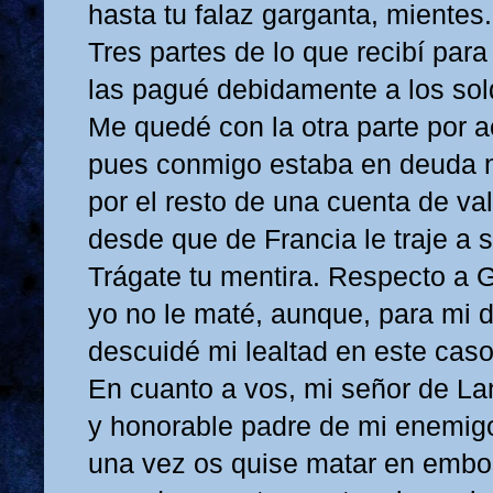
hasta tu falaz garganta, mientes.
Tres partes de lo que recibí para
las pagué debidamente a los so
Me quedé con la otra parte por 
pues conmigo estaba en deuda n
por el resto de una cuenta de val
desde que de Francia le traje a 
Trágate tu mentira. Respecto a G
yo no le maté, aunque, para mi 
descuidé mi lealtad en este caso
En cuanto a vos, mi señor de La
y honorable padre de mi enemig
una vez os quise matar en emb