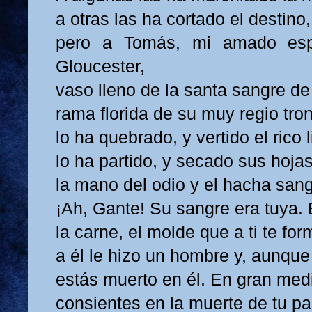
a otras las ha cortado el destino,
pero a Tomás, mi amado esp
Gloucester,
vaso lleno de la santa sangre d
rama florida de su muy regio tro
lo ha quebrado, y vertido el rico l
lo ha partido, y secado sus hojas
la mano del odio y el hacha sang
¡Ah, Gante! Su sangre era tuya. E
la carne, el molde que a ti te for
a él le hizo un hombre y, aunque 
estás muerto en él. En gran med
consientes en la muerte de tu p