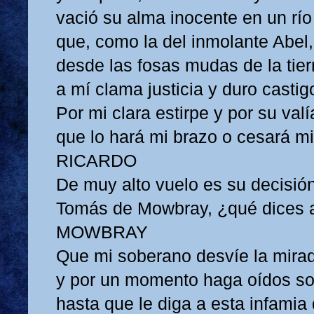
vació su alma inocente en un rí
que, como la del inmolante Abel,
desde las fosas mudas de la tier
a mí clama justicia y duro castig
Por mi clara estirpe y por su valí
que lo hará mi brazo o cesará mi
RICARDO
De muy alto vuelo es su decisión
Tomás de Mowbray, ¿qué dices 
MOWBRAY
Que mi soberano desvíe la mira
y por un momento haga oídos s
hasta que le diga a esta infamia