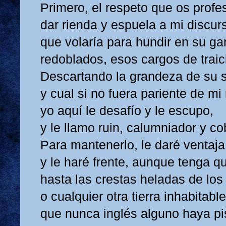
Primero, el respeto que os prof
dar rienda y espuela a mi discur
que volaría para hundir en su ga
redoblados, esos cargos de traic
Descartando la grandeza de su 
y cual si no fuera pariente de mi 
yo aquí le desafío y le escupo,
y le llamo ruin, calumniador y co
Para mantenerlo, le daré ventaja
y le haré frente, aunque tenga qu
hasta las crestas heladas de los
o cualquier otra tierra inhabitable
que nunca inglés alguno haya pi