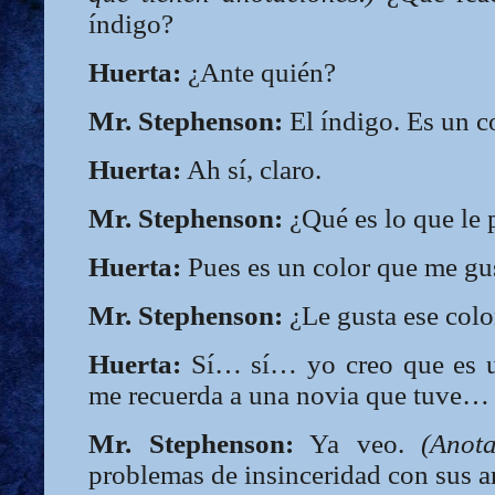
índigo?
Huerta:
¿Ante quién?
Mr. Stephenson:
El índigo. Es un co
Huerta:
Ah sí, claro.
Mr. Stephenson:
¿Qué es lo que le
Huerta:
Pues es un color que me gu
Mr. Stephenson:
¿Le gusta ese colo
Huerta:
Sí… sí… yo creo que es un
me recuerda a una novia que tuve…
Mr. Stephenson:
Ya veo.
(Anot
problemas de insinceridad con sus an