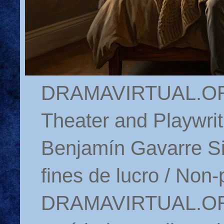
DRAMAVIRTUAL.ORG 
Theater and Playwrit
Benjamín Gavarre Si
fines de lucro / Non-
DRAMAVIRTUAL.ORG