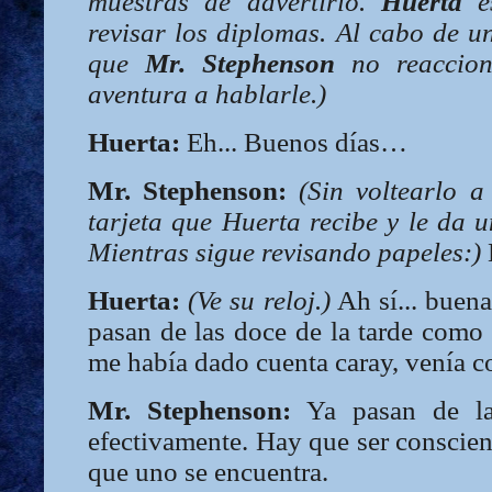
muestras de advertirlo.
Huerta
es
revisar los diplomas. Al cabo de u
que
Mr. Stephenson
no reaccion
aventura a hablarle.)
Huerta:
Eh... Buenos días…
Mr. Stephenson:
(Sin voltearlo a
tarjeta que Huerta recibe y le da un
Mientras sigue revisando papeles:)
Huerta:
(Ve su reloj.)
Ah sí... buena
pasan de las doce de la tarde como
me había dado cuenta caray, venía co
Mr. Stephenson:
Ya pasan de la
efectivamente. Hay que ser conscie
que uno se encuentra.