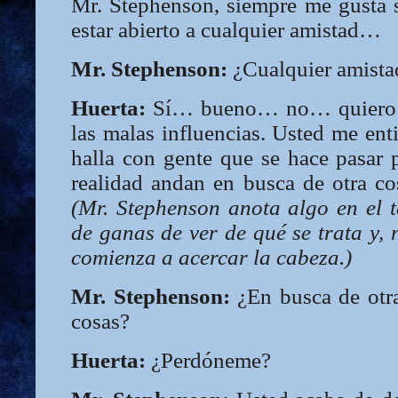
Mr. Stephenson, siempre me gusta s
estar abierto a cualquier amistad…
Mr. Stephenson:
¿Cualquier amista
Huerta:
Sí… bueno… no… quiero d
las malas influencias. Usted me ent
halla con gente que se hace pasar 
realidad andan en busca de otra c
(Mr. Stephenson anota algo en el t
de ganas de ver de qué se trata y, 
comienza a acercar la cabeza.)
Mr. Stephenson:
¿En busca de otra
cosas?
Huerta:
¿Perdóneme?