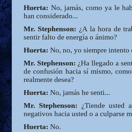
Huerta:
No, jamás, como ya le hab
han considerado...
Mr. Stephenson:
¿A la hora de tra
sentir falto de energía o ánimo?
Huerta:
No, no, yo siempre intento e
Mr. Stephenson:
¿Ha llegado a sent
de confusión hacia sí mismo, como 
realmente desea?
Huerta:
No, jamás he senti...
Mr. Stephenson:
¿Tiende usted a
negativos hacia usted o a culparse 
Huerta:
No.