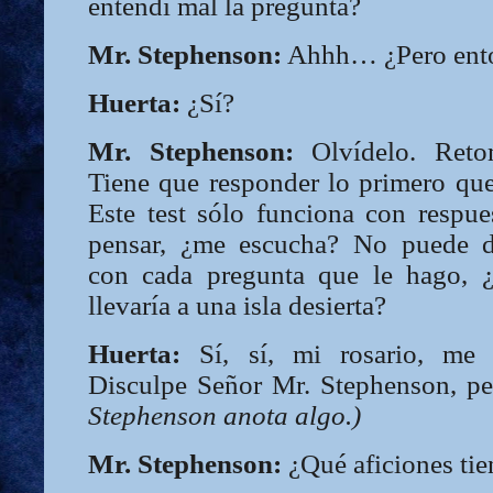
entendí mal la pregunta?
Mr. Stephenson:
Ahhh… ¿Pero ent
Huerta:
¿Sí?
Mr. Stephenson:
Olvídelo. Reto
Tiene que responder lo primero que
Este test sólo funciona con respue
pensar, ¿me escucha? No puede de
con cada pregunta que le hago, ¿
llevaría a una isla desierta?
Huerta:
Sí, sí, mi rosario, me l
Disculpe Señor Mr. Stephenson, pe
Stephenson anota algo.)
Mr. Stephenson:
¿Qué aficiones tie