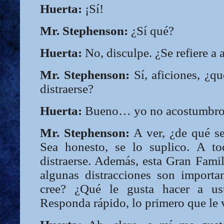
Huerta:
¡Sí!
Mr. Stephenson:
¿Sí qué?
Huerta:
No, disculpe. ¿Se refiere a 
Mr. Stephenson:
Sí, aficiones, ¿qu
distraerse?
Huerta:
Bueno… yo no acostumbro 
Mr. Stephenson:
A ver, ¿de qué se
Sea honesto, se lo suplico. A t
distraerse. Además, esta Gran Famil
algunas distracciones son importan
cree? ¿Qué le gusta hacer a ust
Responda rápido, lo primero que le v