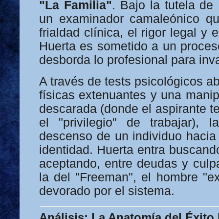
"La Familia"
. Bajo la tutela d
un examinador camaleónico que
frialdad clínica, el rigor legal y 
Huerta es sometido a un proces
desborda lo profesional para inva
A través de tests psicológicos a
físicas extenuantes y una mani
descarada (donde el aspirante t
el "privilegio" de trabajar), l
descenso de un individuo hacia 
identidad. Huerta entra buscand
aceptando, entre deudas y culpa
la del "Freeman", el hombre "ex
devorado por el sistema.
Análisis: La Anatomía del Éxito