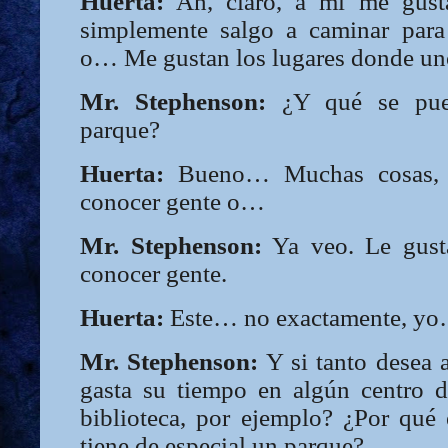
Huerta:
Ah, claro, a mí me gus
simplemente salgo a caminar para
o… Me gustan los lugares donde un
Mr. Stephenson:
¿Y qué se pue
parque?
Huerta:
Bueno… Muchas cosas, 
conocer gente o…
Mr. Stephenson:
Ya veo. Le gusta
conocer gente.
Huerta:
Este… no exactamente, y
Mr. Stephenson:
Y si tanto desea 
gasta su tiempo en algún centro 
biblioteca, por ejemplo? ¿Por qué
tiene de especial un parque?