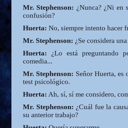
Mr. Stephenson:
¿Nunca? ¿Ni en s
confusión?
Huerta:
No, siempre intento hacer fr
Mr. Stephenson:
¿Se considera una
Huerta:
¿Lo está preguntando p
comedia...
Mr. Stephenson:
Señor Huerta, es 
test psicológico.
Huerta:
Ah, sí, sí me considero, com
Mr. Stephenson:
¿Cuál fue la causa
su anterior trabajo?
Huerta:
Quería superarme.