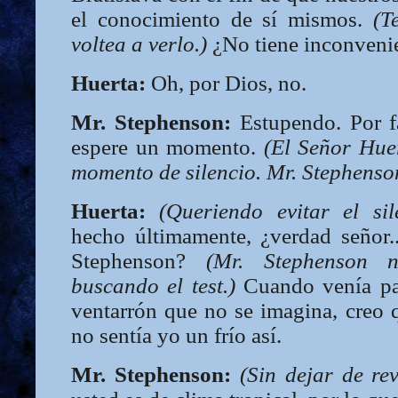
el conocimiento de sí mismos.
(T
voltea a verlo.)
¿No tiene inconveni
Huerta:
Oh, por Dios, no.
Mr. Stephenson:
Estupendo. Por f
espere un momento.
(El Señor Huer
momento de silencio. Mr. Stephenson
Huerta:
(Queriendo evitar el sil
hecho últimamente, ¿verdad señor.
Stephenson?
(Mr. Stephenson n
buscando el test.)
Cuando venía pa
ventarrón que no se imagina, creo 
no sentía yo un frío así.
Mr. Stephenson:
(Sin dejar de rev