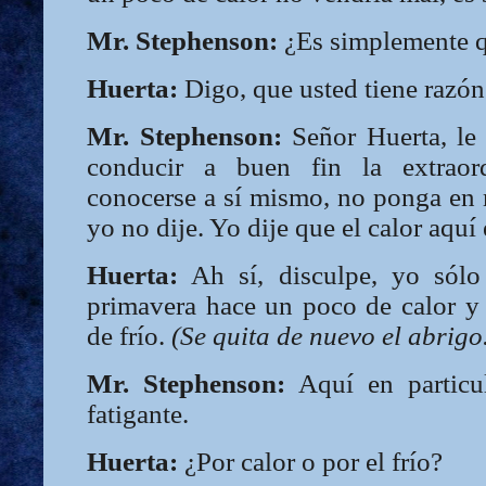
Mr. Stephenson:
¿Es simplemente 
Huerta:
Digo, que usted tiene razón 
Mr. Stephenson:
Señor Huerta, le 
conducir a buen fin la extraord
conocerse a sí mismo, no ponga en 
yo no dije. Yo dije que el calor aquí 
Huerta:
Ah sí, disculpe, yo sólo
primavera hace un poco de calor y
de frío.
(Se quita de nuevo el abrigo
Mr. Stephenson:
Aquí en particul
fatigante.
Huerta:
¿Por calor o por el frío?