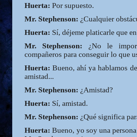
Huerta:
Por supuesto.
Mr. Stephenson:
¿Cualquier obstác
Huerta:
Sí, déjeme platicarle que en 
Mr. Stephenson:
¿No le importa
compañeros para conseguir lo que u
Huerta:
Bueno, ahí ya hablamos de 
amistad...
Mr. Stephenson:
¿Amistad?
Huerta:
Sí, amistad.
Mr. Stephenson:
¿Qué significa par
Huerta:
Bueno, yo soy una persona