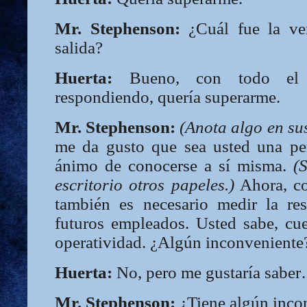
Mr. Stephenson:
¿Cuál fue la ve
salida?
Huerta:
Bueno, con todo el r
respondiendo, quería superarme.
Mr. Stephenson:
(Anota algo en sus
me da gusto que sea usted una pe
ánimo de conocerse a sí misma.
(
escritorio otros papeles.)
Ahora, co
también es necesario medir la res
futuros empleados. Usted sabe, cue
operatividad. ¿Algún inconveniente
Huerta:
No, pero me gustaría sabe
Mr. Stephenson:
¿Tiene algún inco