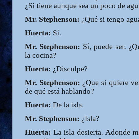
¿Si tiene aunque sea un poco de agu
Mr. Stephenson:
¿Qué si tengo agu
Huerta:
Sí.
Mr. Stephenson:
Sí, puede ser. ¿
la cocina?
Huerta:
¿Disculpe?
Mr. Stephenson:
¿Que si quiere v
de qué está hablando?
Huerta:
De la isla.
Mr. Stephenson:
¿Isla?
Huerta:
La isla desierta. Adonde me