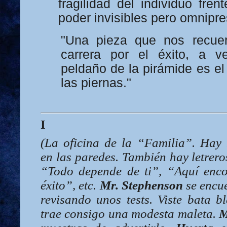
fragilidad del individuo fren
poder invisibles pero omnipre
"Una pieza que nos recue
carrera por el éxito, a v
peldaño de la pirámide es e
las piernas."
I
(La oficina de la “Familia”. Hay
en las paredes. También hay letrer
“Todo depende de ti”, “Aquí enco
éxito”, etc.
Mr. Stephenson
se encue
revisando unos tests. Viste bata 
trae consigo una modesta maleta.
M