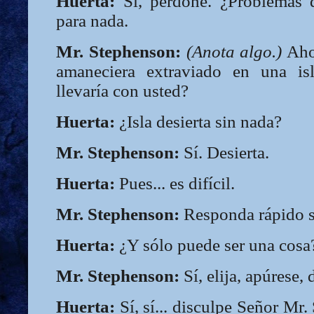
Huerta:
Sí, perdone. ¿Problemas d
para nada.
Mr. Stephenson:
(Anota algo.)
Ahor
amaneciera extraviado en una isl
llevaría con usted?
Huerta:
¿Isla desierta sin nada?
Mr. Stephenson:
Sí. Desierta.
Huerta:
Pues... es difícil.
Mr. Stephenson:
Responda rápido se
Huerta:
¿Y sólo puede ser una cosa
Mr. Stephenson:
Sí, elija, apúrese, 
Huerta:
Sí, sí... disculpe Señor Mr