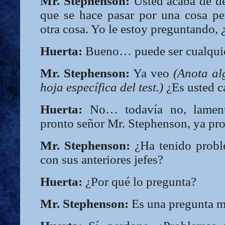
Mr. Stephenson:
Usted acaba de d
que se hace pasar por una cosa pe
otra cosa. Yo le estoy preguntando, 
Huerta:
Bueno… puede ser cualquie
Mr. Stephenson:
Ya veo
(Anota al
hoja específica del test.)
¿Es usted c
Huerta:
No… todavía no, lament
pronto señor Mr. Stephenson, ya pro
Mr. Stephenson:
¿Ha tenido probl
con sus anteriores jefes?
Huerta:
¿Por qué lo pregunta?
Mr. Stephenson:
Es una pregunta m