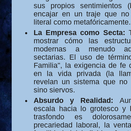
sus propios sentimientos (
encajar en un traje que no
literal como metafóricamente.
La Empresa como Secta:
T
mostrar cómo las estructu
modernas a menudo ado
sectarias. El uso de térmi
Familia", la exigencia de fe 
en la vida privada (la ll
revelan un sistema que no
sino siervos.
Absurdo y Realidad:
Aunq
escala hacia lo grotesco y l
trasfondo es dolorosame
precariedad laboral, la vent