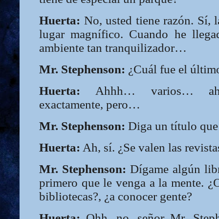
Huerta:
No, usted tiene razón. Sí, l
lugar magnífico. Cuando he llega
ambiente tan tranquilizador…
Mr. Stephenson:
¿Cuál fue el últim
Huerta:
Ahhh… varios… aho
exactamente, pero…
Mr. Stephenson:
Diga un título que 
Huerta:
Ah, sí. ¿Se valen las revist
Mr. Stephenson:
Dígame algún libr
primero que le venga a la mente. ¿O
bibliotecas?, ¿a conocer gente?
Huerta:
Ohh, no, señor Mr. Steph