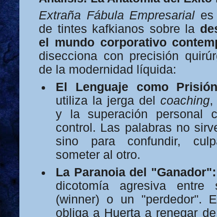
Extraña Fábula Empresarial
es 
de tintes kafkianos sobre la
de
el mundo corporativo contem
disecciona con precisión quirúr
de la modernidad líquida:
El Lenguaje como Prisión
utiliza la jerga del
coaching
,
y la superación personal
control. Las palabras no sir
sino para confundir, culp
someter al otro.
La Paranoia del "Ganador":
dicotomía agresiva entre 
(winner) o un "perdedor". E
obliga a Huerta a renegar de