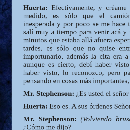
Huerta:
Efectivamente, y créame 
medido, es sólo que el camió
inesperada y por poco se me hace t
salí muy a tiempo para venir acá y 
minutos que estaba allá afuera esper
tardes, es sólo que no quise ent
importunarlo, además la cita era
aunque es cierto, debí haber visto 
haber visto, lo reconozco, pero pa
pensando en cosas más importantes, m
Mr. Stephenson:
¿Es usted el señor
Huerta:
Eso es. A sus órdenes Seño
Mr. Stephenson:
(Volviendo brus
¿Cómo me dijo?