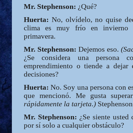
Mr. Stephenson:
¿Qué?
Huerta:
No, olvídelo, no quise dec
clima es muy frío en invierno
primavera.
Mr. Stephenson:
Dejemos eso.
(Sac
¿Se considera una persona co
emprendimiento o tiende a dejar 
decisiones?
Huerta:
No. Soy una persona con ese
que mencionó. Me gusta super
rápidamente la tarjeta.)
Stephenson
Mr. Stephenson:
¿Se siente usted 
por sí solo a cualquier obstáculo?