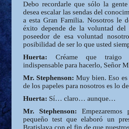
Debo recordarle que sólo la gent
desea escalar las sendas del conocim
a esta Gran Familia. Nosotros le 
éxito depende de la voluntad del 
poseedor de esa voluntad nosotro
posibilidad de ser lo que usted siem
Huerta:
Créame que traigo t
indispensable para hacerlo, Señor M
Mr. Stephenson:
Muy bien. Eso es 
de los papeles para nosotros es lo d
Huerta:
Sí… claro… aunque…
Mr. Stephenson:
Empezaremos p
pequeño test que elaboró un pres
Bratislava con el fin de que nuestro