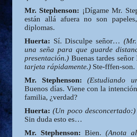
Mr. Stephenson:
¡Dígame Mr. Ste
están allá afuera no son papeles
diplomas.
Huerta:
Sí. Disculpe señor…
(Mr
una seña para que guarde distanc
presentación.)
Buenas tardes seño
tarjeta rápidamente.)
Ste-fffen-son.
Mr. Stephenson:
(Estudiando u
Buenos días. Viene con la intención 
familia, ¿verdad?
Huerta:
(Un poco desconcertado:)
Sin duda esto es…
Mr. Stephenson:
Bien.
(Anota al