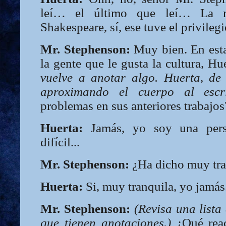
leí… el último que leí… La 
Shakespeare, sí, ese tuve el privilegi
Mr. Stephenson:
Muy bien. En esta
la gente que le gusta la cultura, Hu
vuelve a anotar algo. Huerta, de 
aproximando el cuerpo al escrit
problemas en sus anteriores trabajos
Huerta:
Jamás, yo soy una pers
difícil...
Mr. Stephenson:
¿Ha dicho muy tra
Huerta:
Si, muy tranquila, yo jamás.
Mr. Stephenson:
(Revisa una lista
que tienen anotaciones.)
¿Qué reac