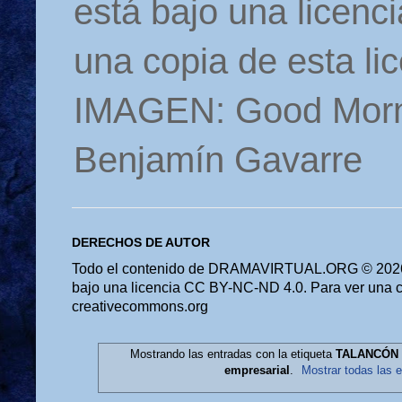
está bajo una licen
una copia de esta li
IMAGEN: Good Morn
Benjamín Gavarre
DERECHOS DE AUTOR
Todo el contenido de DRAMAVIRTUAL.ORG © 2026 
bajo una licencia CC BY-NC-ND 4.0. Para ver una cop
creativecommons.org
Mostrando las entradas con la etiqueta
TALANCÓN 
empresarial
.
Mostrar todas las 