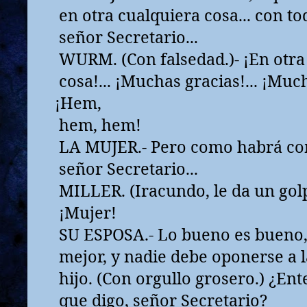
en otra cualquiera cosa... con t
señor Secretario...
WURM. (Con falsedad.)- ¡En otra
cosa!... ¡Muchas gracias!... ¡Much
¡Hem,
hem, hem!
LA MUJER.- Pero como habrá co
señor Secretario...
MILLER. (Iracundo, le da un golp
¡Mujer!
SU ESPOSA.- Lo bueno es bueno, 
mejor, y nadie debe oponerse a l
hijo. (Con orgullo grosero.) ¿Ent
que digo, señor Secretario?