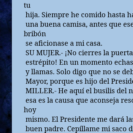
tu
hija. Siempre he comido hasta h
una buena camisa, antes que es
bribón
se aficionase a mi casa.
SU MUJER.- ¡No cierres la puerta
estrépito! En un momento echas 
y llamas. Solo digo que no se deb
Mayor, porque es hijo del Presid
MILLER.- He aquí el busilis del n
esa es la causa que aconseja res
hoy
mismo. El Presidente me dará las
buen padre. Cepíllame mi saco d