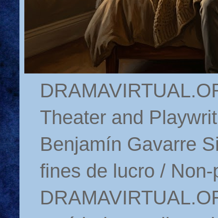
DRAMAVIRTUAL.ORG 
Theater and Playwrit
Benjamín Gavarre Si
fines de lucro / Non-
DRAMAVIRTUAL.ORG