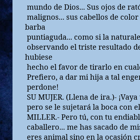
mundo de Dios... Sus ojos de rat
malignos... sus cabellos de color 
barba
puntiaguda... como si la natural
observando el triste resultado de
hubiese
hecho el favor de tirarlo en cual
Prefiero, a dar mi hija a tal enge
perdone!
SU MUJER. (Llena de ira.)- ¡Vaya 
pero se le sujetará la boca con el
MILLER.- Pero tú, con tu endiab
caballero... me has sacado de mis 
eres animal sino en la ocasión cr