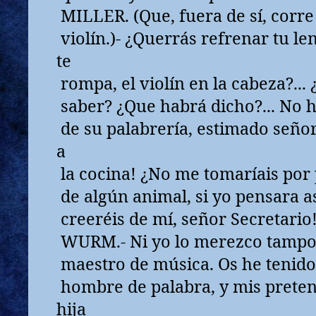
MILLER. (Que, fuera de sí, corre
violín.)- ¿Querrás refrenar tu l
te
rompa, el violín en la cabeza?...
saber? ¿Que habrá dicho?... No 
de su palabrería, estimado señor..
a
la cocina! ¿No me tomaríais por
de algún animal, si yo pensara as
creeréis de mí, señor Secretario
WURM.- Ni yo lo merezco tampo
maestro de música. Os he tenido
hombre de palabra, y mis preten
hija