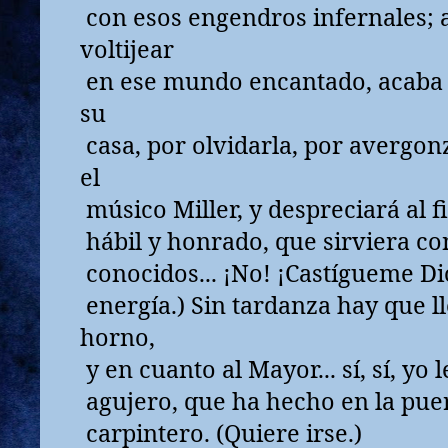
con esos engendros infernales; 
voltijear
en ese mundo encantado, acaba 
su
casa, por olvidarla, por avergon
el
músico Miller, y despreciará al f
hábil y honrado, que sirviera con
conocidos... ¡No! ¡Castígueme Di
energía.) Sin tardanza hay que ll
horno,
y en cuanto al Mayor... sí, sí, yo 
agujero, que ha hecho en la pue
carpintero. (Quiere irse.)