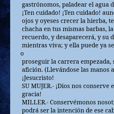
gastrónomos, paladear el agua d
¡Ten cuidado! ¡Ten cuidado! aun
ojos y oyeses crecer la hierba, t
chacha en tus mismas barbas, la
recuerdo, y desaparecerá, y su 
mientras viva; y ella puede ya s
o
proseguir la carrera empezada, 
afición. (Llevándose las manos a 
¡Jesucristo!
SU MUJER.- ¡Dios nos conserve e
gracia!
MILLER.- Conservémonos nosotr
podrá ser la intención de ese cab