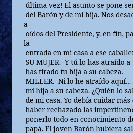
última vez! El asunto se pone s
del Barón y de mi hija. Nos desa
a
oídos del Presidente, y, en fin, 
la
entrada en mi casa a ese caballe
SU MUJER.- Y tú lo has atraído a t
has tirado tu hija a su cabeza.
MILLER.- Ni lo he atraído aquí... 
mi hija a su cabeza. ¿Quién lo sa
de mi casa. Yo debía cuidar más 
haber rechazado las impertinenci
ponerlo todo en conocimiento de 
papá. El joven Barón hubiera sal