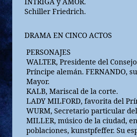
INTRIGA y AMOR.
Schiller Friedrich.
DRAMA EN CINCO ACTOS
PERSONAJES
WALTER, Presidente del Consejo 
Príncipe alemán. FERNANDO, su 
Mayor.
KALB, Mariscal de la corte.
LADY MILFORD, favorita del Prí
WURM, Secretario particular del
MILLER, músico de la ciudad, e
poblaciones, kunstpfeffer. Su es