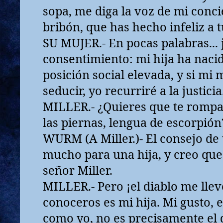
sopa, me diga la voz de mi conci
bribón, que has hecho infeliz a t
SU MUJER.- En pocas palabras...
consentimiento: mi hija ha naci
posición social elevada, y si mi 
seducir, yo recurriré a la justicia
MILLER.- ¿Quieres que te rompa 
las piernas, lengua de escorpión
WURM (A Miller.)- El consejo de
mucho para una hija, y creo que
señor Miller.
MILLER.- Pero ¡el diablo me llev
conoceros es mi hija. Mi gusto, 
como yo, no es precisamente el 