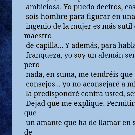
ambiciosa. Yo puedo deciros, casi
sois hombre para figurar en una 
ingenio de la mujer es más sutil
maestro
de capilla... Y además, para habl
franqueza, yo soy un alemán senci
pero
nada, en suma, me tendréis que
consejos... yo no aconsejaré a mi
la predispondré contra usted, se
Dejad que me explique. Permitiré
que
un amante que ha de llamar en s
de