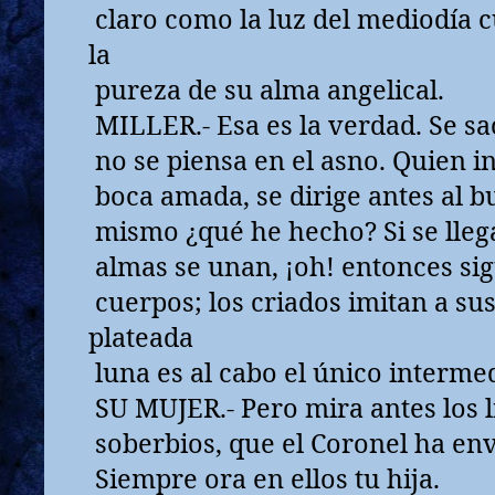
claro como la luz del mediodía 
la
pureza de su alma angelical.
MILLER.- Esa es la verdad. Se sa
no se piensa en el asno. Quien i
boca amada, se dirige antes al b
mismo ¿qué he hecho? Si se llega
almas se unan, ¡oh! entonces si
cuerpos; los criados imitan a sus
plateada
luna es al cabo el único intermed
SU MUJER.- Pero mira antes los l
soberbios, que el Coronel ha env
Siempre ora en ellos tu hija.