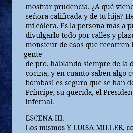
mostrar prudencia. ¿A qué viene 
señora calificada y de tu hija? H
mi cólera. Es la persona más a p
divulgarlo todo por calles y plaz
monsieur de esos que recorren l
gente
de pro, hablando siempre de la d
cocina, y en cuanto saben algo cu
bombas! es seguro que se han de
Príncipe, su querida, el President
infernal.
ESCENA III.
Los mismos Y LUISA MILLER, con