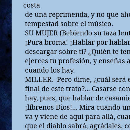
costa
de una reprimenda, y no que aho
tempestad sobre el músico.
SU MUJER (Bebiendo su taza len
¡Pura broma! ¡Hablar por hablar
descargar sobre ti? ¿Quién te te
ejerces tu profesión, y enseñas a
cuando los hay.
MILLER.- Pero dime, ¿cuál será e
final de este trato?... Casarse co
hay, pues, que hablar de casamie
¡líbrenos Dios!... Mira cuando u
va y viene de aquí para allá, cu
que el diablo sabrá, agrádales,