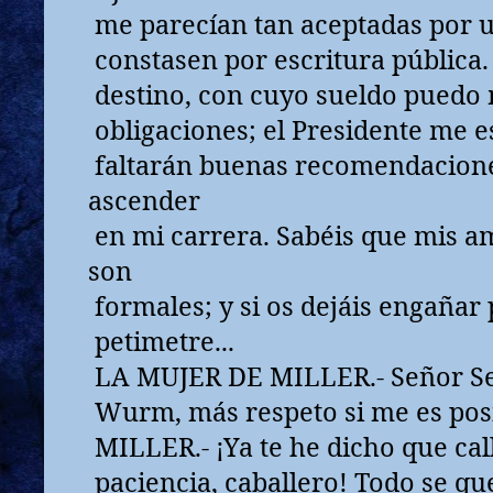
me parecían tan aceptadas por u
constasen por escritura públic
destino, con cuyo sueldo puedo
obligaciones; el Presidente me e
faltarán buenas recomendaciones
ascender
en mi carrera. Sabéis que mis a
son
formales; y si os dejáis engañar
petimetre...
LA MUJER DE MILLER.- Señor Se
Wurm, más respeto si me es posib
MILLER.- ¡Ya te he dicho que call
paciencia, caballero! Todo se q