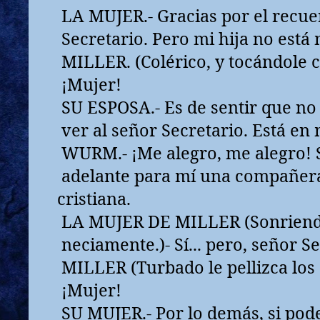
LA MUJER.- Gracias por el recue
Secretario. Pero mi hija no está 
MILLER. (Colérico, y tocándole c
¡Mujer!
SU ESPOSA.- Es de sentir que no 
ver al señor Secretario. Está en
WURM.- ¡Me alegro, me alegro! 
adelante para mí una compañera
cristiana.
LA MUJER DE MILLER (Sonrien
neciamente.)- Sí... pero, señor Se
MILLER (Turbado le pellizca los 
¡Mujer!
SU MUJER.- Por lo demás, si pod