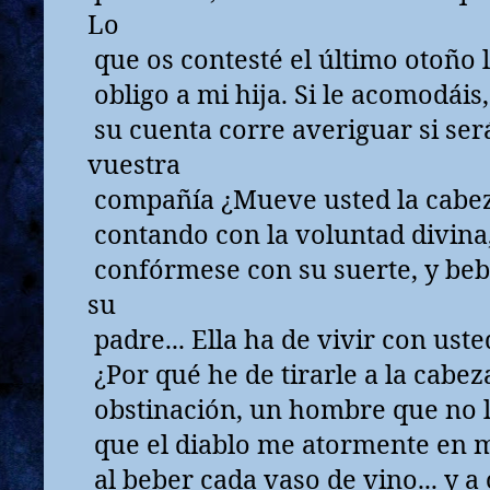
Lo
que os contesté el último otoño l
obligo a mi hija. Si le acomodáis,
su cuenta corre averiguar si será
vuestra
compañía ¿Mueve usted la cabeza
contando con la voluntad divina, 
confórmese con su suerte, y beb
su
padre... Ella ha de vivir con usted
¿Por qué he de tirarle a la cabez
obstinación, un hombre que no le
que el diablo me atormente en mi
al beber cada vaso de vino... y 