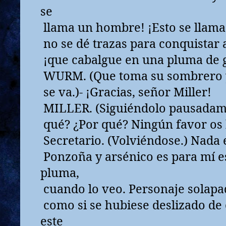
se
llama un hombre! ¡Esto se llama 
no se dé trazas para conquistar a
¡que cabalgue en una pluma de 
WURM. (Que toma su sombrero y
se va.)- ¡Gracias, señor Miller!
MILLER. (Siguiéndolo pausadame
qué? ¿Por qué? Ningún favor os 
Secretario. (Volviéndose.) Nada e
Ponzoña y arsénico es para mí e
pluma,
cuando lo veo. Personaje solapa
como si se hubiese deslizado de
este