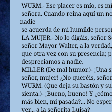
WURM.- Ese placer es mío, es mí
señora. Cuando reina aquí un no
nadie
se acuerda de mi humilde perso
LA MUJER.- No lo digáis, señor Se
señor Mayor Walter, a la verdad
que otra vez con su presencia; p
despreciamos a nadie.
MILLER (De mal humor.)- ¡Una si
señor, mujer! ¿No queréis, señor
WURM. (Que deja su bastón y su
sienta.)- ¡Bueno, bueno! Y ¿cómo 
más bien, mi pasada?... No esper
ver... a la señorita Luisa?