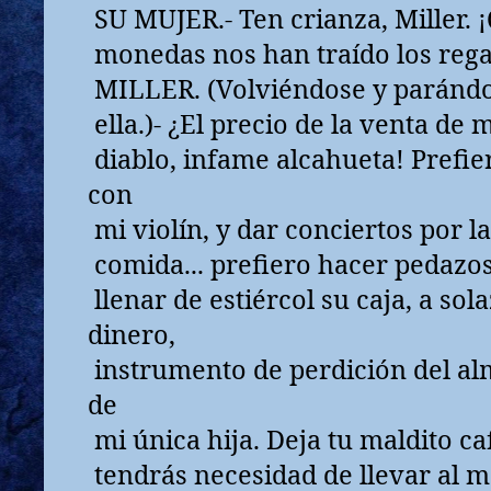
SU MUJER.- Ten crianza, Miller.
monedas nos han traído los regal
MILLER. (Volviéndose y parándo
ella.)- ¿El precio de la venta de mi
diablo, infame alcahueta! Prefie
con
mi violín, y dar conciertos por l
comida... prefiero hacer pedazos
llenar de estiércol su caja, a so
dinero,
instrumento de perdición del al
de
mi única hija. Deja tu maldito ca
tendrás necesidad de llevar al m