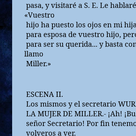
pasa, y visitaré a S. E. Le hablaré 
«Vuestro
hijo ha puesto los ojos en mi hija
para esposa de vuestro hijo, pe
para ser su querida... y basta con
llamo
Miller.»
ESCENA II.
Los mismos y el secretario WU
LA MUJER DE MILLER.- ¡Ah! ¡Bue
señor Secretario! Por fin tenemo
volveros a ver.