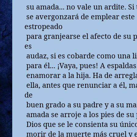
su amada... no vale un ardite. Si
se avergonzará de emplear este
estropeado
para granjearse el afecto de su p
es
audaz, si es cobarde como una li
para él... ¡Vaya, pues! A espalda
enamorar a la hija. Ha de arregl
ella, antes que renunciar a él,
de
buen grado a su padre y a su mad
amada se arroje a los pies de su 
Dios que se le consienta su único
morir de la muerte más cruel y e