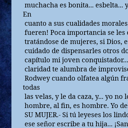
muchacha es bonita... esbelta... 
En
cuanto a sus cualidades morales,
fueren! Poca importancia se les d
tratándose de mujeres, si Dios, 
cuidado de dispensarles otros don
capítulo mi joven conquistador...
claridad te alumbra de improvis
Rodwey cuando olfatea algún fra
todas
las velas, y le da caza, y... yo no 
hombre, al fin, es hombre. Yo de
SU MUJER.- Si tú leyeses los lind
ese señor escribe a tu hija... ¡Sa