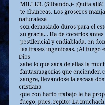
MILLER. (Silbando.)- ¡Quita allá
te chanceas. Los groseros manja
naturaleza
son demasiado duros para el es
su gracia... Ha de cocerlos antes
pestilencial y endiablada, en d
las frases ingeniosas. ¡Al fuego 
Dios
sabe lo que saca de ellas la muc
fantasmagorías que encienden c
sangre, llevándose la escasa dosi
cristiana
que con harto trabajo le ha prop
fuego, pues, repito! La muchacha