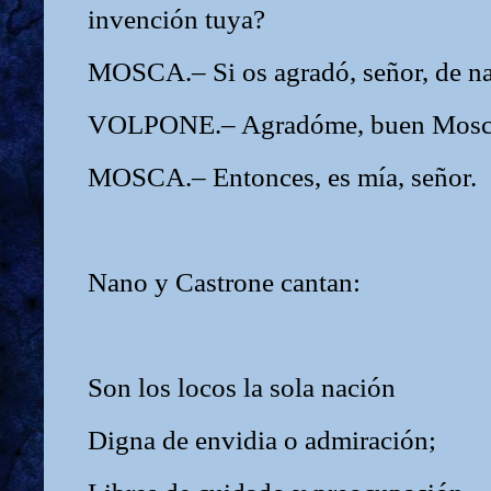
invención tuya?
MOSCA.– Si os agradó, señor, de na
VOLPONE.– Agradóme, buen Mosc
MOSCA.– Entonces, es mía, señor.
Nano y Castrone cantan:
Son los locos la sola nación
Digna de envidia o admiración;