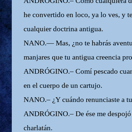
ANDRÓGINO.– Como cualquiera de 
he convertido en loco, ya lo ves, y t
cualquier doctrina antigua.
NANO.— Mas, ¿no te habrás aventu
manjares que tu antigua creencia pr
ANDRÓGINO.– Comí pescado cuando
en el cuerpo de un cartujo.
NANO.– ¿Y cuándo renunciaste a tu
ANDRÓGINO.– De ése me despojó 
charlatán.