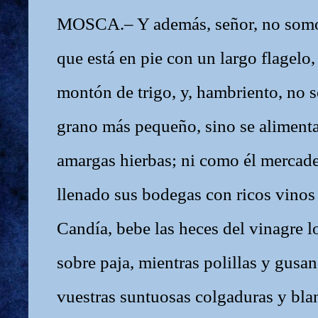
MOSCA.– Y además, señor, no somos
que está en pie con un largo flagelo
montón de trigo, y, hambriento, no s
grano más pequeño, sino se alimenta
amargas hierbas; ni como él mercad
llenado sus bodegas con ricos vino
Candía, bebe las heces del vinagre 
sobre paja, mientras polillas y gusa
vuestras suntuosas colgaduras y bla