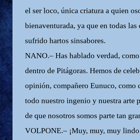
el ser loco, única criatura a quien os
bienaventurada, ya que en todas las
sufrido hartos sinsabores.
NANO.– Has hablado verdad, como s
dentro de Pitágoras. Hemos de celebr
opinión, compañero Eunuco, como c
todo nuestro ingenio y nuestra arte p
de que nosotros somos parte tan gran
VOLPONE.– ¡Muy, muy, muy lindo! 