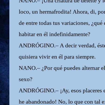
NANO.– ¡Una criatura de deleite y l
loco, un hermafrodita! Ahora, di, por
de entre todas tus variaciones, ¿qué 
habitar en él indefinidamente?
ANDRÓGINO.– A decir verdad, éste
quisiera vivir en él para siempre.
NANO.– ¿Por qué puedes alternar el 
sexo?
ANDRÓGINO.– ¡Ay, esos placeres es
he abandonado! No, lo que con tal 