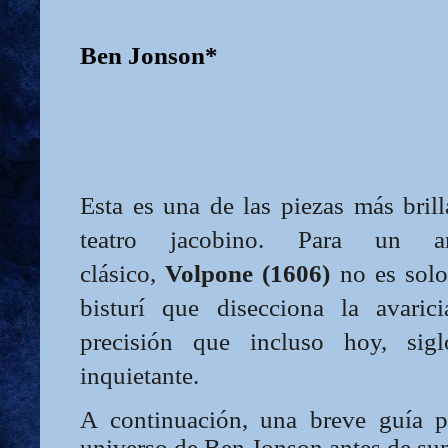
Ben Jonson*
Esta es una de las piezas más brill
teatro jacobino. Para un a
clásico,
Volpone (1606)
no es solo
bisturí que disecciona la avari
precisión que incluso hoy, sigl
inquietante.
A continuación, una breve guía p
universo de Ben Jonson antes de sum