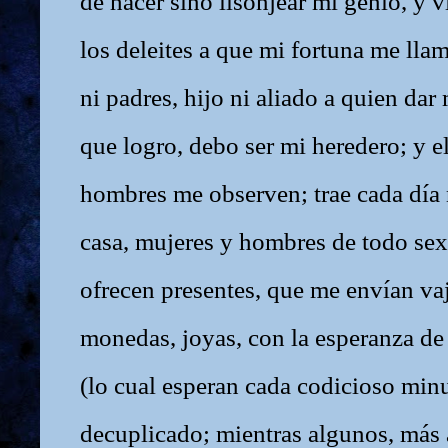
de hacer sino lisonjear mi genio, y v
los deleites a que mi fortuna me lla
ni padres, hijo ni aliado a quien dar
que logro, debo ser mi heredero; y e
hombres me observen; trae cada día 
casa, mujeres y hombres de todo se
ofrecen presentes, que me envían vaji
monedas, joyas, con la esperanza d
(lo cual esperan cada codicioso minu
decuplicado; mientras algunos, más