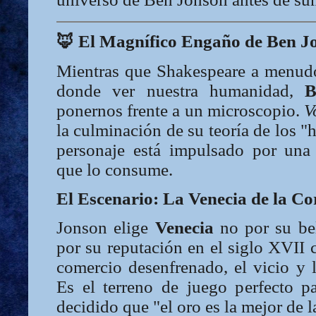
🦊
El Magnífico Engaño de Ben J
Mientras que Shakespeare a menudo
donde ver nuestra humanidad,
B
ponernos frente a un microscopio.
V
la culminación de su teoría de los 
personaje está impulsado por una
que lo consume.
El Escenario: La Venecia de la C
Jonson elige
Venecia
no por su bel
por su reputación en el siglo XVII 
comercio desenfrenado, el vicio y la
Es el terreno de juego perfecto 
decidido que "el oro es la mejor de l