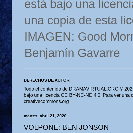
está bajo una licen
una copia de esta li
IMAGEN: Good Morn
Benjamín Gavarre
DERECHOS DE AUTOR
Todo el contenido de DRAMAVIRTUAL.ORG © 2026 
bajo una licencia CC BY-NC-ND 4.0. Para ver una cop
creativecommons.org
martes, abril 21, 2020
VOLPONE: BEN JONSON