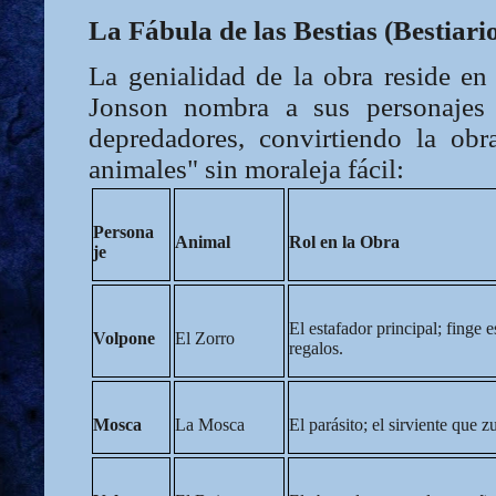
La Fábula de las Bestias (Bestia
La genialidad de la obra reside e
Jonson nombra a sus personajes 
depredadores, convirtiendo la ob
animales" sin moraleja fácil:
Persona
Animal
Rol en la Obra
je
El estafador principal; finge 
Volpone
El Zorro
regalos.
Mosca
La Mosca
El parásito; el sirviente que