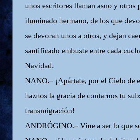
unos escritores llaman asno y otros 
iluminado hermano, de los que devo
se devoran unos a otros, y dejan cae
santificado embuste entre cada cuch
Navidad.
NANO.– ¡Apártate, por el Cielo de e
haznos la gracia de contarnos tu sub
transmigración!
ANDRÓGINO.– Vine a ser lo que so