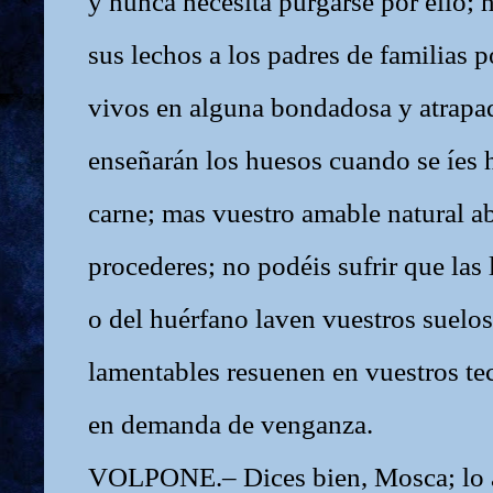
y nunca necesita purgarse por ello; 
sus lechos a los padres de familias p
vivos en alguna bondadosa y atrapa
enseñarán los huesos cuando se íes 
carne; mas vuestro amable natural ab
procederes; no podéis sufrir que las
o del huérfano laven vuestros suelos
lamentables resuenen en vuestros tec
en demanda de venganza.
VOLPONE.– Dices bien, Mosca; lo 