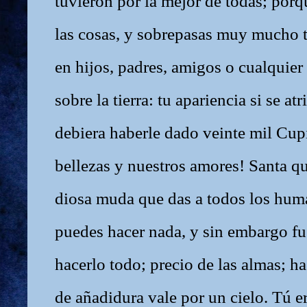
tuvieron por la mejor de todas; porq
las cosas, y sobrepasas muy mucho t
en hijos, padres, amigos o cualquier
sobre la tierra: tu apariencia si se a
debiera haberle dado veinte mil Cupi
bellezas y nuestros amores! Santa q
diosa muda que das a todos los hum
puedes hacer nada, y sin embargo fu
hacerlo todo; precio de las almas; has
de añadidura vale por un cielo. Tú er