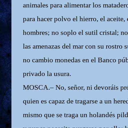
animales para alimentar los matader
para hacer polvo el hierro, el aceite, 
hombres; no soplo el sutil cristal; 
las amenazas del mar con su rostro s
no cambio monedas en el Banco públ
privado la usura.
MOSCA.– No, señor, ni devoráis pr
quien es capaz de tragarse a un here
mismo que se traga un holandés pild