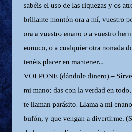
sabéis el uso de las riquezas y os atr
brillante montón ora a mí, vuestro 
ora a vuestro enano o a vuestro herm
eunuco, o a cualquier otra nonada d
tenéis placer en mantener...
VOLPONE (dándole dinero).– Sírvet
mi mano; das con la verdad en todo, 
te llaman parásito. Llama a mi enano
bufón, y que vengan a divertirme. (