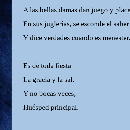
A las bellas damas dan juego y plac
En sus juglerías, se esconde el sabe
Y dice verdades cuando es menester
Es de toda fiesta
La gracia y la sal.
Y no pocas veces,
Huésped principal.