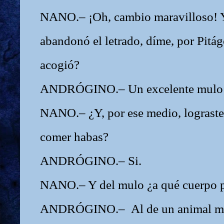
NANO.– ¡Oh, cambio maravilloso! 
abandonó el letrado, díme, por Pitág
acogió?
ANDRÓGINO.– Un excelente mulo t
NANO.– ¿Y, por ese medio, lograste 
comer habas?
ANDRÓGINO.– Si.
NANO.– Y del mulo ¿a qué cuerpo p
ANDRÓGINO.– Al de un animal muy