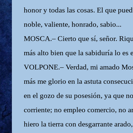
honor y todas las cosas. El que pued
noble, valiente, honrado, sabio...
MOSCA.– Cierto que sí, señor. Riqu
más alto bien que la sabiduría lo es 
VOLPONE.– Verdad, mi amado Mosc
más me glorio en la astuta consecuc
en el gozo de su posesión, ya que n
corriente; no empleo comercio, no a
hiero la tierra con desgarrante arad