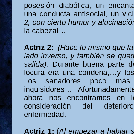
posesión diabólica, un encanta
una conducta antisocial, un vici
2, con cierto humor y alucinac
la cabeza!…
Actriz 2:
(Hace lo mismo que la 
lado inverso, y también se qued
salida).
Durante buena parte d
locura era una condena,…y los
Los sanadores poco má
inquisidores… Afortunadamen
ahora nos encontramos en l
consideración del deteri
enfermedad.
Actriz 1:
(
Al empezar a hablar s