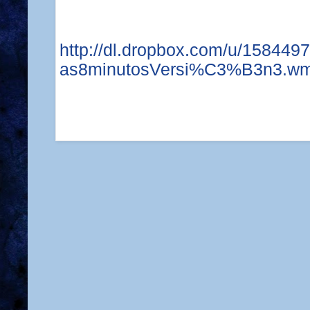
http://dl.dropbox.com/u/1584497
as8minutosVersi%C3%B3n3.w