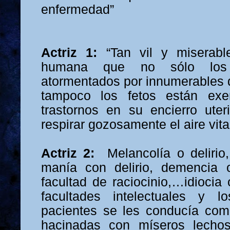
enfermedad”
Actriz 1:
“Tan vil y miserabl
humana que no sólo los
atormentados por innumerables d
tampoco los fetos están ex
trastornos en su encierro ute
respirar gozosamente el aire vita
Actriz 2:
Melancolía o delirio,
manía con delirio, demencia 
facultad de raciocinio,…idiocia
facultades intelectuales y 
pacientes se les conducía com
hacinadas con míseros lecho