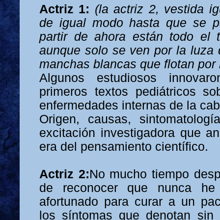
Actriz 1:
(la actriz 2, vestida 
de igual modo hasta que se p
partir de ahora están todo el
aunque solo se ven por la luza 
manchas blancas que flotan por 
Algunos estudiosos innovaro
primeros textos pediátricos sob
enfermedades internas de la ca
Origen, causas, sintomatolog
excitación investigadora que a
era del pensamiento científico.
Actriz 2:
No mucho tiempo desp
de reconocer que nunca he 
afortunado para curar a un pa
los síntomas que denotan sin 