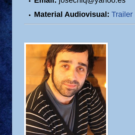
Email:
josechiq@yahoo.es
Material Audiovisual:
Trailer