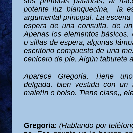
sus primeras palabras; al hac
potente luz blanquecina,
la e
argumental principal. La escena
espera de una consulta, de un 
Apenas los elementos básicos. U
o sillas de espera, algunas lám
escritorio compuesto de una mes
cenicero de pie. Algún taburete a
Aparece Gregoria. Tiene uno
delgada, bien vestida con un 
maletín o bolso. Tiene clase,, e
Gregoria
:
(Hablando por teléfon