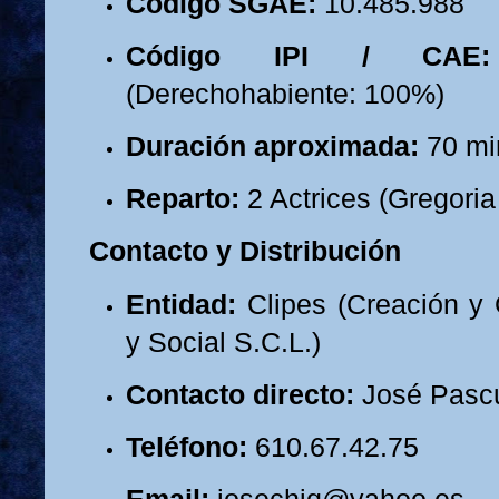
Código SGAE:
10.485.988
Código IPI / CAE:
(Derechohabiente: 100%)
Duración aproximada:
70 mi
Reparto:
2 Actrices (Gregoria 
Contacto y Distribución
Entidad:
Clipes (Creación y 
y Social S.C.L.)
Contacto directo:
José Pascu
Teléfono:
610.67.42.75