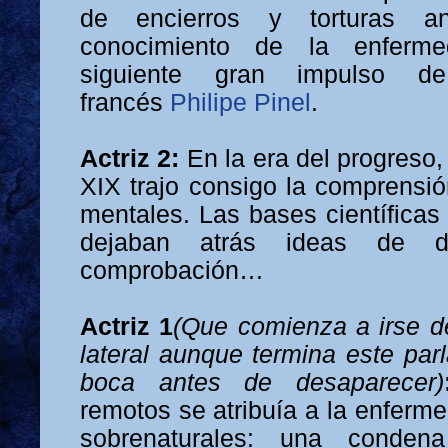
de encierros y torturas 
conocimiento de la enferme
siguiente gran impulso 
francés
Philipe Pinel
.
Actriz 2:
En la era del progreso
XIX trajo consigo la comprensió
mentales. Las bases científicas
dejaban atrás ideas de d
comprobación…
Actriz 1
(Que comienza a irse d
lateral aunque termina este par
boca antes de desaparecer)
remotos se atribuía a la enferm
sobrenaturales: una conde