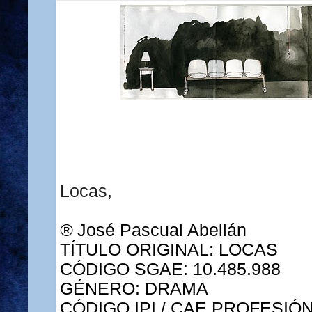
Locas,
®
José Pascual Abellán
TÍTULO ORIGINAL: LOCAS
CÓDIGO SGAE: 10.485.988
GÉNERO: DRAMA
CÓDIGO IPI / CAE PROFESI