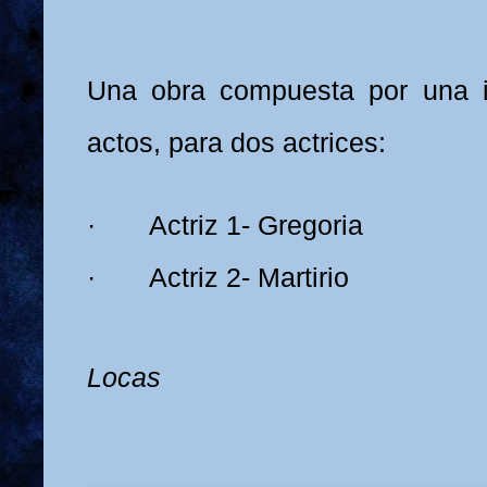
Una obra compuesta por una i
actos, para dos actrices:
·
Actriz 1- Gregoria
·
Actriz 2- Martirio
Locas