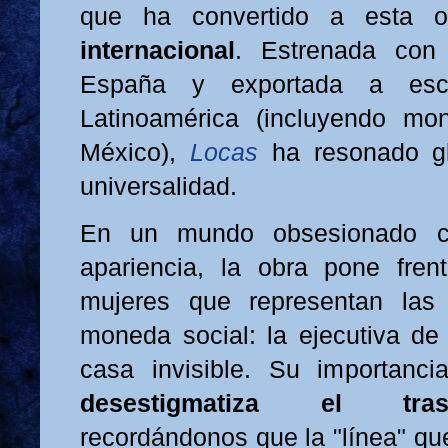
que ha convertido a esta
internacional
. Estrenada con
España y exportada a esc
Latinoamérica (incluyendo mon
México),
Locas
ha resonado gl
universalidad.
En un mundo obsesionado c
apariencia, la obra pone fren
mujeres que representan las
moneda social: la ejecutiva de
casa invisible. Su importanc
desestigmatiza el tra
recordándonos que la "línea" qu