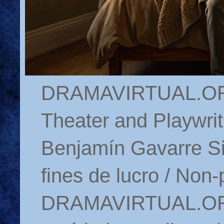
DRAMAVIRTUAL.ORG 
Theater and Playwrit
Benjamín Gavarre Si
fines de lucro / Non-
DRAMAVIRTUAL.ORG