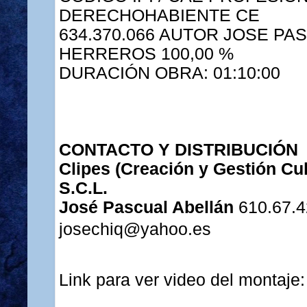
DERECHOHABIENTE CE
634.370.066 AUTOR JOSE PA
HERREROS 100,00 %
DURACIÓN OBRA: 01:10:00
CONTACTO Y DISTRIBUCIÓN
Clipes (Creación y Gestión Cul
S.C.L.
José Pascual Abellán
610.67.4
josechiq@yahoo.es
Link para ver video del montaje: