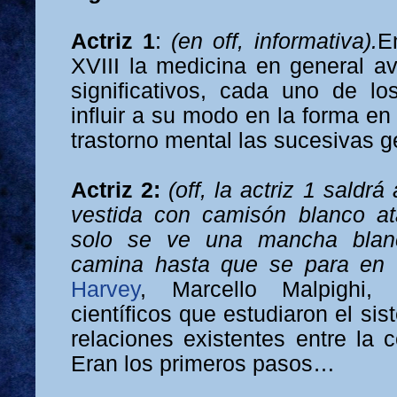
Actriz 1
:
(en off, informativa).
E
XVIII la medicina en general a
significativos, cada uno de l
influir a su modo en la forma en
trastorno mental las sucesivas 
Actriz 2:
(off, la actriz 1 saldr
vestida con camisón blanco at
solo se ve una mancha blan
camina hasta que se para en 
Harvey
, Marcello Malpighi,
científicos que estudiaron el si
relaciones existentes entre la c
Eran los primeros pasos…