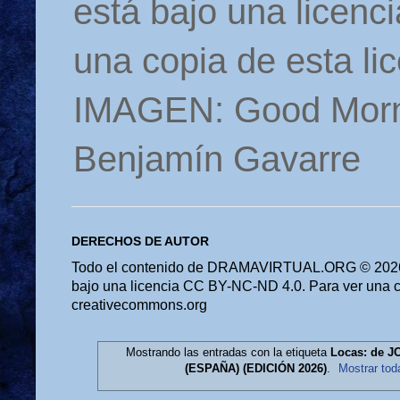
está bajo una licen
una copia de esta li
IMAGEN: Good Morn
Benjamín Gavarre
DERECHOS DE AUTOR
Todo el contenido de DRAMAVIRTUAL.ORG © 2026 
bajo una licencia CC BY-NC-ND 4.0. Para ver una cop
creativecommons.org
Mostrando las entradas con la etiqueta
Locas: de 
(ESPAÑA) (EDICIÓN 2026)
.
Mostrar tod