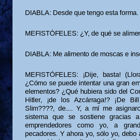
DIABLA: Desde que tengo esta forma.
MEFISTÓFELES: ¿Y, de qué se alime
DIABLA: Me alimento de moscas e inse
MEFISTÓFELES: ¡Dije, basta! (Llora.
¿Cómo se puede intentar una gran e
elementos? ¿Qué hubiera sido del Con
Hitler, ¡de los Azcárraga!?
¡De Bil
Slim????, de.... Y, a mí me asignar
sistema que se sostiene gracias 
emprendedores como yo, a grande
pecadores. Y ahora yo, sólo yo, debo 