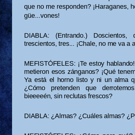
que no me responden? ¡Haraganes, ho
güe...vones!
DIABLA: (Entrando.) Doscientos, d
trescientos, tres... ¡Chale, no me va a
MEFISTÓFELES: ¡Te estoy hablando
metieron esos zánganos? ¡Qué tenemo
Ya está el horno listo y ni un alma 
¿Cómo pretenden que derrotemos
bieeeeén, sin reclutas frescos?
DIABLA: ¿Almas? ¿Cuáles almas? ¿P