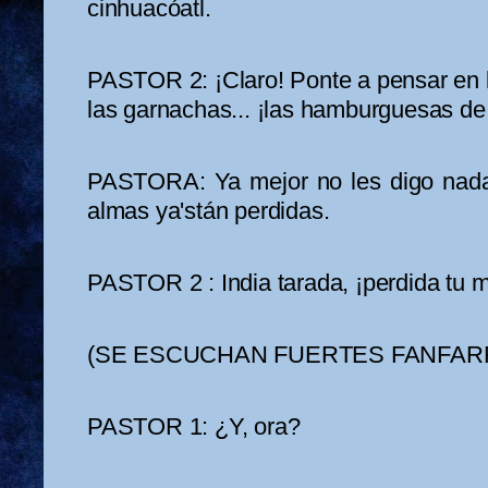
cinhuacóatl.
PASTOR 2: ¡Claro! Ponte a pensar en lo
las garnachas... ¡las hamburguesas d
PASTORA: Ya mejor no les digo nada.
almas ya'stán perdidas.
PASTOR 2 : India tarada, ¡perdida tu m.
(SE ESCUCHAN FUERTES FANFARR
PASTOR 1: ¿Y, ora?