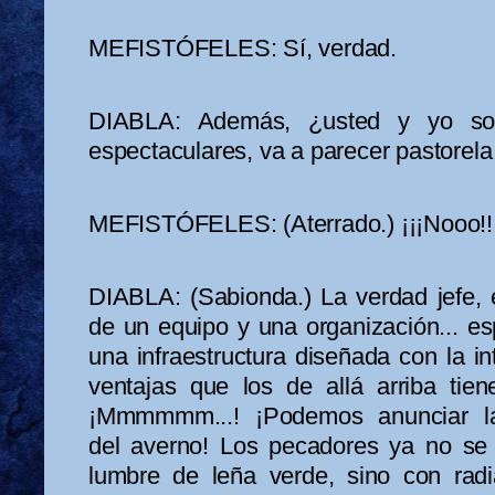
MEFISTÓFELES: Sí, verdad.
DIABLA: Además, ¿usted y yo sol
espectaculares, va a parecer pastorela 
MEFISTÓFELES: (Aterrado.) ¡¡¡Nooo!!
DIABLA: (Sabionda.) La verdad jefe, 
de un equipo y una organización... esp
una infraestructura diseñada con la in
ventajas que los de allá arriba tien
¡Mmmmmm...! ¡Podemos anunciar la
del averno! Los pecadores ya no se a
lumbre de leña verde, sino con rad