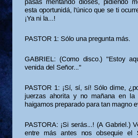
pasas mentando dioses, pidiendo me
esta oportunidá, l'único que se ti ocur
¡Ya ni la...!
PASTOR 1: Sólo una pregunta más.
GABRIEL: (Como disco.) "Estoy aqu
venida del Señor..."
PASTOR 1: ¡Sí, sí, sí! Sólo dime, ¿p
juerzas ahorita y no mañana en l
haigamos preparado para tan magno e
PASTORA: ¡Si serás...! (A Gabriel.) V
entre más antes nos obsequie el 