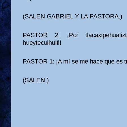
(SALEN GABRIEL Y LA PASTORA.)
PASTOR 2: ¡Por tlacaxipehualizt
hueytecuihuitl!
PASTOR 1: ¡A mí se me hace que es tra
(SALEN.)