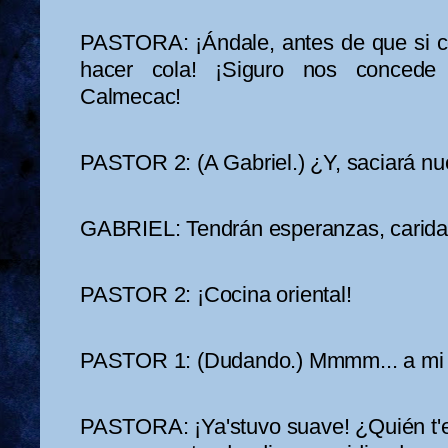
PASTORA: ¡Ándale, antes de que si co
hacer cola! ¡Siguro nos concede
Calmecac!
PASTOR 2: (A Gabriel.) ¿Y, saciará nu
GABRIEL: Tendrán esperanzas, caridad
PASTOR 2: ¡Cocina oriental!
PASTOR 1: (Dudando.) Mmmm... a mi 
PASTORA: ¡Ya'stuvo suave! ¿Quién t'e