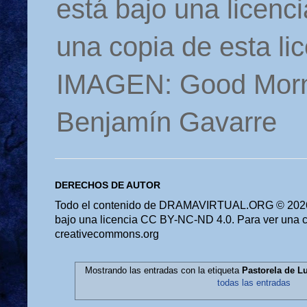
está bajo una licen
una copia de esta li
IMAGEN: Good Morn
Benjamín Gavarre
DERECHOS DE AUTOR
Todo el contenido de DRAMAVIRTUAL.ORG © 2026 
bajo una licencia CC BY-NC-ND 4.0. Para ver una cop
creativecommons.org
Mostrando las entradas con la etiqueta
Pastorela de L
todas las entradas