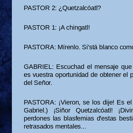
PASTOR 2: ¿Quetzalcóatl?
PASTOR 1: ¡A chingatl!
PASTORA: Mírenlo. Si'stá blanco como 
GABRIEL: Escuchad el mensaje que o
es vuestra oportunidad de obtener el p
del Señor.
PASTORA: ¡Vieron, se los dije! Es el 
Gabriel.) ¡Siñor Quetzalcóatl! ¡Div
perdones las blasfemias d'estas besti
retrasados mentales...