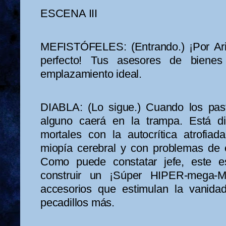
ESCENA III
MEFISTÓFELES: (Entrando.) ¡Por Ari
perfecto! Tus asesores de bienes 
emplazamiento ideal.
DIABLA: (Lo sigue.) Cuando los pas
alguno caerá en la trampa. Está di
mortales con la autocrítica atrofiad
miopía cerebral y con problemas de e
Como puede constatar jefe, este es
construir un ¡Súper HIPER-mega-
accesorios que estimulan la vanidad
pecadillos más.