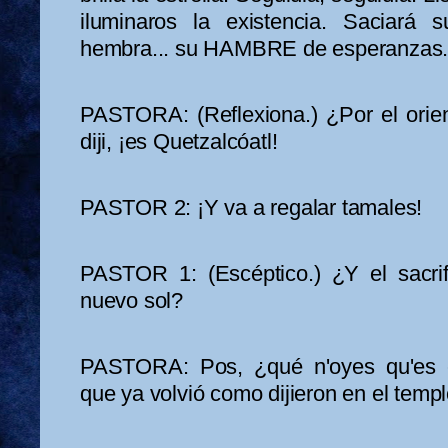
iluminaros la existencia. Saciará 
hembra... su HAMBRE de esperanzas.
PASTORA: (Reflexiona.) ¿Por el orie
diji, ¡es Quetzalcóatl!
PASTOR 2: ¡Y va a regalar tamales!
PASTOR 1: (Escéptico.) ¿Y el sacrifi
nuevo sol?
PASTORA: Pos, ¿qué n'oyes qu'es el
que ya volvió como dijieron en el temp