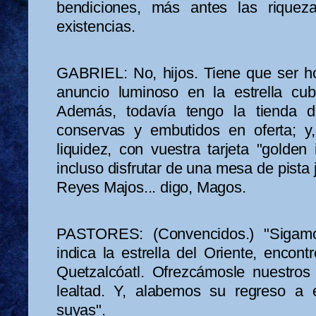
bendiciones, más antes las riqueza
existencias.
GABRIEL: No, hijos. Tiene que ser ho
anuncio luminoso en la estrella cu
Además, todavía tengo la tienda d
conservas y embutidos en oferta; y,
liquidez, con vuestra tarjeta "golden i
incluso disfrutar de una mesa de pista
Reyes Majos... digo, Magos.
PASTORES: (Convencidos.) "Sigamo
indica la estrella del Oriente, encon
Quetzalcóatl. Ofrezcámosle nuestros
lealtad. Y, alabemos su regreso a 
suyas".