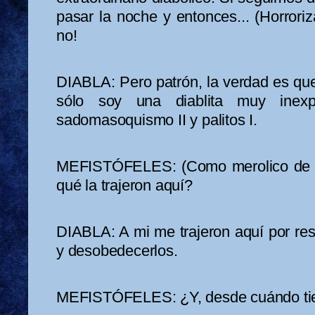
pasar la noche y entonces... (Horroriz
no!
DIABLA: Pero patrón, la verdad es que
sólo soy una diablita muy inexp
sadomasoquismo II y palitos I.
MEFISTÓFELES: (Como merolico de fe
qué la trajeron aquí?
DIABLA: A mi me trajeron aquí por re
y desobedecerlos.
MEFISTÓFELES: ¿Y, desde cuándo tie