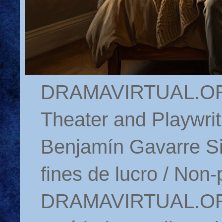
DRAMAVIRTUAL.ORG 
Theater and Playwrit
Benjamín Gavarre Si
fines de lucro / Non-
DRAMAVIRTUAL.ORG