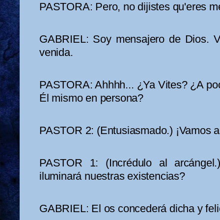
PASTORA: Pero, no dijistes qu'eres me
GABRIEL: Soy mensajero de Dios. V
venida.
PASTORA: Ahhhh... ¿Ya Vites? ¿A poco
Él mismo en persona?
PASTOR 2: (Entusiasmado.) ¡Vamos a...
PASTOR 1: (Incrédulo al arcángel.)
iluminará nuestras existencias?
GABRIEL: El os concederá dicha y feli