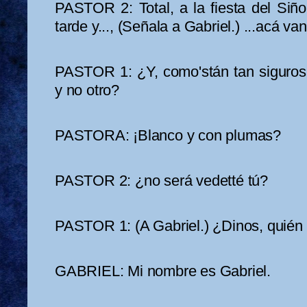
PASTOR 2: Total, a la fiesta del Siño
tarde y..., (Señala a Gabriel.) ...acá va
PASTOR 1: ¿Y, como'stán tan siguros 
y no otro?
PASTORA: ¡Blanco y con plumas?
PASTOR 2: ¿no será vedetté tú?
PASTOR 1: (A Gabriel.) ¿Dinos, quién
GABRIEL: Mi nombre es Gabriel.