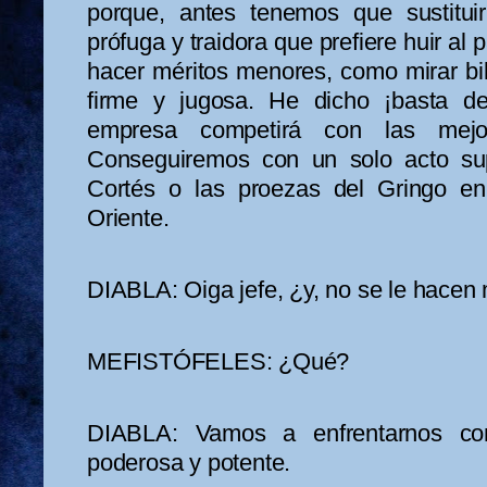
porque, antes tenemos que sustitu
prófuga y traidora que prefiere huir al
hacer méritos menores, como mirar bik
firme y jugosa. He dicho ¡basta de
empresa competirá con las mejor
Conseguiremos con un solo acto sup
Cortés o las proezas del Gringo 
Oriente.
DIABLA: Oiga jefe, ¿y, no se le hace
MEFISTÓFELES: ¿Qué?
DIABLA: Vamos a enfrentarnos co
poderosa y potente.