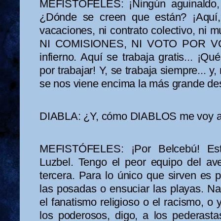
MEFISTÓFELES: ¡Ningún aguinaldo, 
¿Dónde se creen que están? ¡Aquí, 
vacaciones, ni contrato colectivo, n
NI COMISIONES, NI VOTO POR VOTO
infierno. Aquí se trabaja gratis... ¡Qu
por trabajar! Y, se trabaja siempre... 
se nos viene encima la más grande de
DIABLA: ¿Y, cómo DIABLOS me voy a 
MEFISTÓFELES: ¡Por Belcebú! Est
Luzbel. Tengo el peor equipo del av
tercera. Para lo único que sirven es
las posadas o ensuciar las playas. N
el fanatismo religioso o el racismo, o
los poderosos, digo, a los pederasta