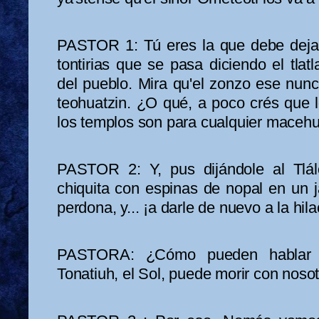
PASTOR 1: Tú eres la que debe dejar
tontirias que se pasa diciendo el tla
del pueblo. Mira qu'el zonzo ese nunca
teohuatzin. ¿O qué, a poco crés que 
los templos son para cualquier maceh
PASTOR 2: Y, pus dijándole al Tlálo
chiquita con espinas de nopal en un ja
perdona, y... ¡a darle de nuevo a la hil
PASTORA: ¿Cómo pueden hablar 
Tonatiuh, el Sol, puede morir con nosot