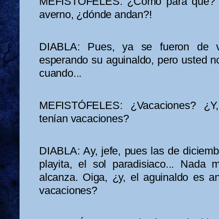
MEFISTÓFELES: ¿Cómo para qué? ¡In
averno, ¿dónde andan?!
DIABLA: Pues, ya se fueron de va
esperando su aguinaldo, pero usted n
cuando...
MEFISTÓFELES: ¿Vacaciones? ¿Y, 
tenían vacaciones?
DIABLA: Ay, jefe, pues las de diciembr
playita, el sol paradisiaco... Nad
alcanza. Oiga, ¿y, el aguinaldo es a
vacaciones?