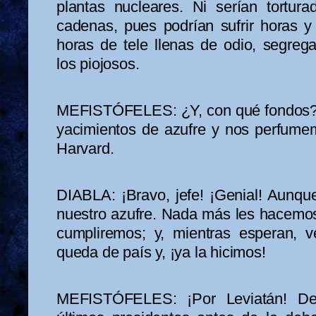
plantas nucleares. Ni serían tortura
cadenas, pues podrían sufrir horas y
horas de tele llenas de odio, segreg
los piojosos.
MEFISTÓFELES: ¿Y, con qué fondos? S
yacimientos de azufre y nos perfum
Harvard.
DIABLA: ¡Bravo, jefe! ¡Genial! Aunque
nuestro azufre. Nada más les hacem
cumpliremos; y, mientras esperan, 
queda de país y, ¡ya la hicimos!
MEFISTÓFELES: ¡Por Leviatán! Deb