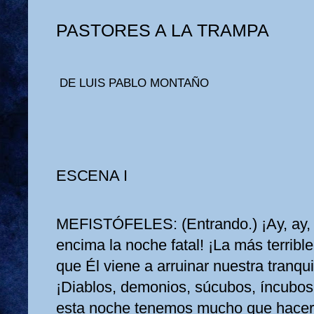
PASTORES A LA TRAMPA
DE LUIS PABLO MONTAÑO
ESCENA I
MEFISTÓFELES: (Entrando.) ¡Ay, ay, 
encima la noche fatal! ¡La más terribl
que Él viene a arruinar nuestra tranqui
¡Diablos, demonios, súcubos, íncubos!
esta noche tenemos mucho que hacer