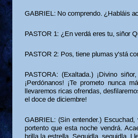
GABRIEL: No comprendo. ¿Habláis ac
PASTOR 1: ¿En verdá eres tu, siñor Q
PASTOR 2: Pos, tiene plumas y'stá c
PASTORA: (Exaltada.) ¡Divino siñor
¡Perdónanos! ¡Te prometo nunca más 
llevaremos ricas ofrendas, desfilaremo
el doce de diciembre!
GABRIEL: (Sin entender.) Escuchad, 
portento que esta noche vendrá. Acae
brilla la estrella. Seguidla, seguidla. L