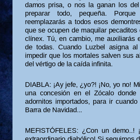
damos prisa, o nos la ganan los de
preparar todo, pequeña. Porque 
reemplazarás a todos esos demontres
que se ocupen de maquilar pecaditos 
clínex. Tú, en cambio, me auxiliarás e
de todas. Cuando Luzbel asigna al
impedir que los mortales salven sus a
del vértigo de la caída infinita.
DIABLA: ¡Ay jefe, ¿yo?! ¡No, yo no! M
una concesión en el Zócalo donde 
adornitos importados, para ir cuan
Barra de Navidad...
MEFISTÓFELES: ¿Con un demo..! ¡
extraordinario diabólico! Si seguimos 