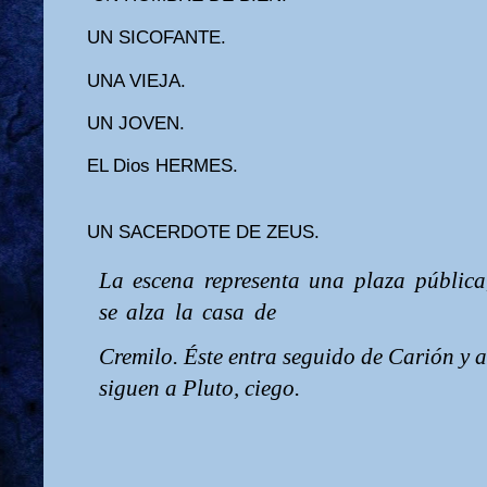
UN SICOFANTE.
UNA VIEJA.
UN JOVEN.
EL Dios HERMES.
UN SACERDOTE DE ZEUS.
La
escena
representa
una
plaza
pública
se
alza
la
casa
de
Cremilo. Éste entra seguido de Carión y 
siguen a Pluto, ciego.