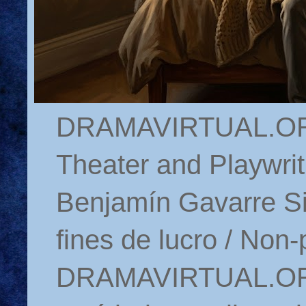
DRAMAVIRTUAL.ORG 
Theater and Playwrit
Benjamín Gavarre Si
fines de lucro / Non-
DRAMAVIRTUAL.ORG