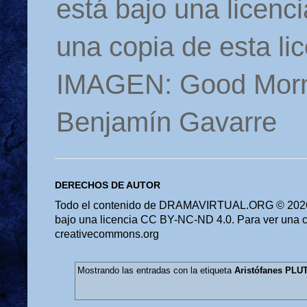
está bajo una licen
una copia de esta li
IMAGEN: Good Morn
Benjamín Gavarre
DERECHOS DE AUTOR
Todo el contenido de DRAMAVIRTUAL.ORG © 2026 
bajo una licencia CC BY-NC-ND 4.0. Para ver una cop
creativecommons.org
Mostrando las entradas con la etiqueta
Aristófanes PLU