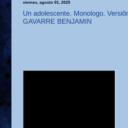
viernes, agosto 01, 2025
Un adolescente. Monologo. Versiõn
GAVARRE BENJAMIN