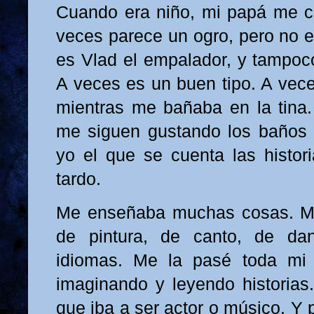
Cuando era niño, mi papá me co
veces parece un ogro, pero no e
es Vlad el empalador, y tampoc
A veces es un buen tipo. A vece
mientras me bañaba en la tina
me siguen gustando los baños 
yo el que se cuenta las histor
tardo.
Me enseñaba muchas cosas. Me
de pintura, de canto, de da
idiomas. Me la pasé toda mi 
imaginando y leyendo historia
que iba a ser actor o músico. Y 