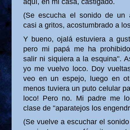
aquí, en mi casa, castigado.
(Se escucha el sonido de un 
casi a gritos, acostumbrado a los
Y bueno, ojalá estuviera a gust
pero mi papá me ha prohibido
salir ni siquiera a la esquina". A
yo me vuelvo loco. Doy vuelta
veo en un espejo, luego en otr
menos tuviera un puto celular p
loco! Pero no. Mi padre me lo
clase de "aparatejos los engendr
(Se vuelve a escuchar el sonido