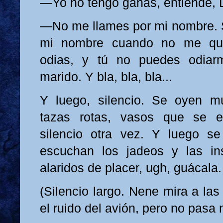
—Yo no tengo ganas, entiende, 
—No me llames por mi nombre. 
mi nombre cuando no me qu
odias, y tú no puedes odiar
marido. Y bla, bla, bla...
Y luego, silencio. Se oyen mu
tazas rotas, vasos que se es
silencio otra vez. Y luego se
escuchan los jadeos y las ins
alaridos de placer, ugh, guácala.
(Silencio largo. Nene mira a las
el ruido del avión, pero no pasa