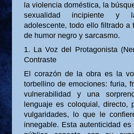
la violencia doméstica, la búsqu
sexualidad incipiente y l
adolescente, todo ello filtrado a
de humor negro y sarcasmo.
1. La Voz del Protagonista (Nen
Contraste
El corazón de la obra es la v
torbellino de emociones: furia, f
vulnerabilidad y una sorpren
lenguaje es coloquial, directo,
vulgaridades, lo que le confier
innegable. Esta autenticidad es 