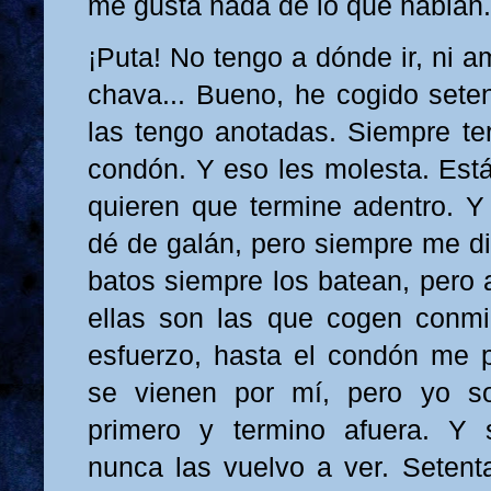
me gusta nada de lo que hablan.
¡Puta! No tengo a dónde ir, ni a
chava... Bueno, he cogido seten
las tengo anotadas. Siempre te
condón. Y eso les molesta. Está
quieren que termine adentro. 
dé de galán, pero siempre me di
batos siempre los batean, pero 
ellas son las que cogen conmi
esfuerzo, hasta el condón me p
se vienen por mí, pero yo s
primero y termino afuera. Y 
nunca las vuelvo a ver. Setent