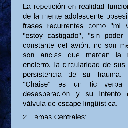
La repetición en realidad funci
de la mente adolescente obsesi
frases recurrentes como "mi 
"estoy castigado", "sin poder 
constante del avión, no son m
son anclas que marcan la 
encierro, la circularidad de su
persistencia de su trauma. 
"Chaise" es un tic verba
desesperación y su intento 
válvula de escape lingüística.
2. Temas Centrales: