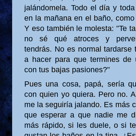
jalándomela. Todo el día y toda
en la mañana en el baño, como 
Y eso también le molesta: "Te t
no sé qué atroces y perver
tendrás. No es normal tardarse
a hacer para que termines de 
con tus bajas pasiones?"
Pues una cosa, papá, sería q
con quien yo quiera. Pero no. 
me la seguiría jalando. Es más 
que esperar a que nadie me di
más rápido, si les duele, o si 
gustan los baños en la tina. ¿E