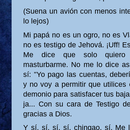
(Suena un avión con menos int
lo lejos)
Mi papá no es un ogro, no es Vl
no es testigo de Jehová. ¡Uff! Es
Me dice que solo quiero 
masturbarme. No me lo dice as
sí: "Yo pago las cuentas, deber
y no voy a permitir que utilices
demonio para satisfacer tus baja
ja... Con su cara de Testigo d
gracias a Dios.
Y sí, sí, sí, sí, chingao, sí. Me