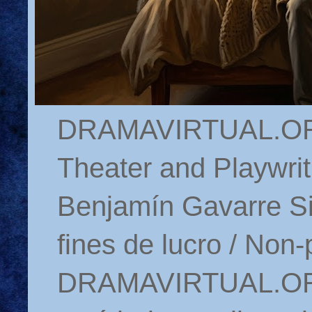
DRAMAVIRTUAL.ORG 
Theater and Playwrit
Benjamín Gavarre Si
fines de lucro / Non-
DRAMAVIRTUAL.ORG