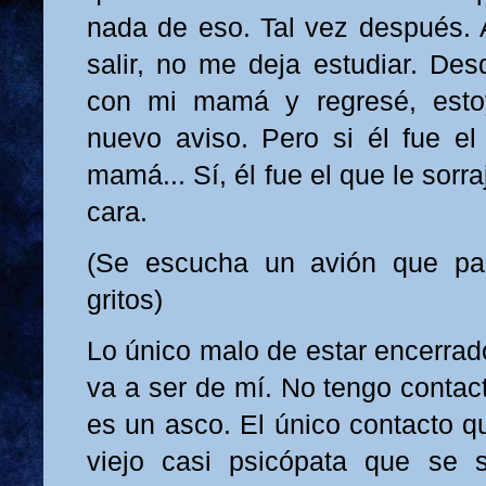
nada de eso. Tal vez después. 
salir, no me deja estudiar. D
con mi mamá y regresé, esto
nuevo aviso. Pero si él fue e
mamá... Sí, él fue el que le sorr
cara.
(Se escucha un avión que pa
gritos)
Lo único malo de estar encerrad
va a ser de mí. No tengo contac
es un asco. El único contacto q
viejo casi psicópata que se s