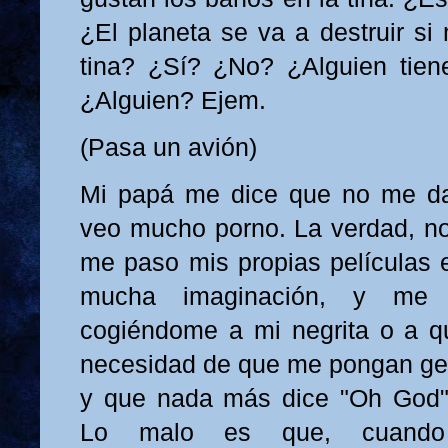
¿El planeta se va a destruir si
tina? ¿Sí? ¿No? ¿Alguien tien
¿Alguien? Ejem.
(Pasa un avión)
Mi papá me dice que no me da 
veo mucho porno. La verdad, no
me paso mis propias películas 
mucha imaginación, y me 
cogiéndome a mi negrita o a qu
necesidad de que me pongan ge
y que nada más dice "Oh God" 
Lo malo es que, cuando 