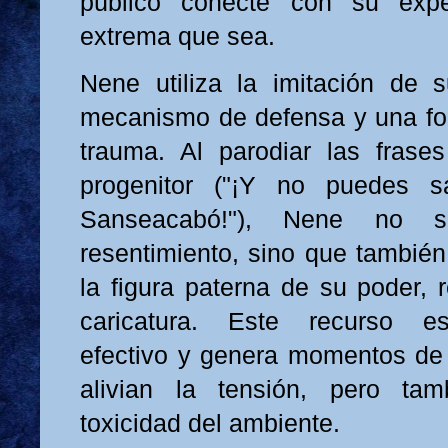
público conecte con su expe
extrema que sea.
Nene utiliza la imitación de
mecanismo de defensa y una fo
trauma. Al parodiar las frase
progenitor ("¡Y no puedes s
Sanseacabó!"), Nene no s
resentimiento, sino que también
la figura paterna de su poder, 
caricatura. Este recurso e
efectivo y genera momentos de
alivian la tensión, pero ta
toxicidad del ambiente.