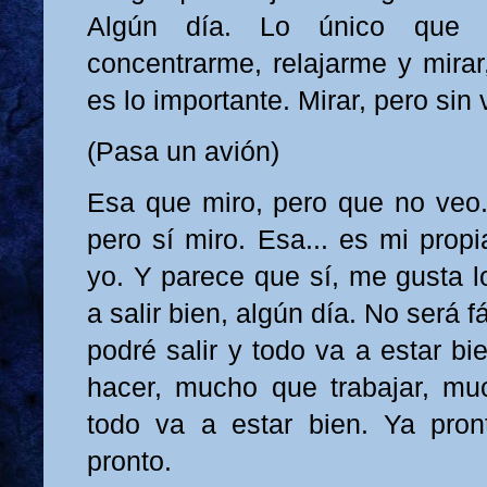
Algún día. Lo único que 
concentrarme, relajarme y mirar
es lo importante. Mirar, pero sin v
(Pasa un avión)
Esa que miro, pero que no veo.
pero sí miro. Esa... es mi prop
yo. Y parece que sí, me gusta l
a salir bien, algún día. No será f
podré salir y todo va a estar b
hacer, mucho que trabajar, muc
todo va a estar bien. Ya pron
pronto.