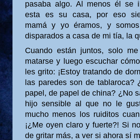
pasaba algo. Al menos él se i
esta es su casa, por eso si
mamá y yo éramos, y somos,
disparados a casa de mi tía, la q
Cuando están juntos, solo me 
matarse y luego escuchar cómo 
les grito: ¡Estoy tratando de do
las paredes son de tablaroca?
papel, de papel de china? ¿No s
hijo sensible al que no le gus
mucho menos los ruiditos cuan
¡¿Me oyen claro y fuerte?! Si n
de gritar más, a ver si ahora sí 