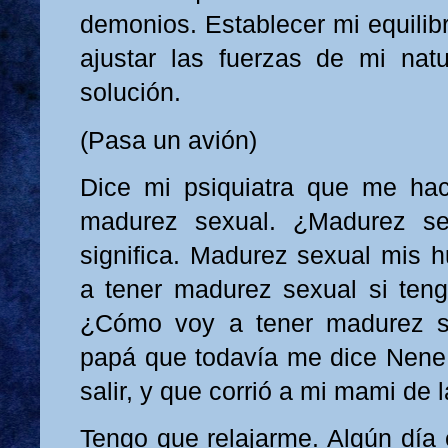
demonios. Establecer mi equilib
ajustar las fuerzas de mi nat
solución.
(Pasa un avión)
Dice mi psiquiatra que me hace
madurez sexual. ¿Madurez s
significa. Madurez sexual mis
a tener madurez sexual si teng
¿Cómo voy a tener madurez s
papá que todavía me dice Nene
salir, y que corrió a mi mami de 
Tengo que relajarme. Algún día 