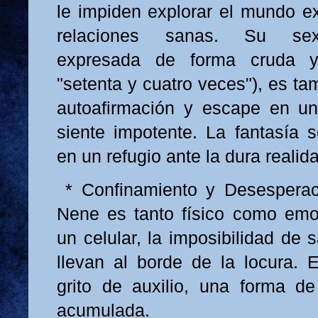
le impiden explorar el mundo ext
relaciones sanas. Su sex
expresada de forma cruda y 
"setenta y cuatro veces"), es t
autoafirmación y escape en 
siente impotente. La fantasía s
en un refugio ante la dura realid
* Confinamiento y Desesperaci
Nene es tanto físico como emoc
un celular, la imposibilidad de s
llevan al borde de la locura.
grito de auxilio, una forma de 
acumulada.