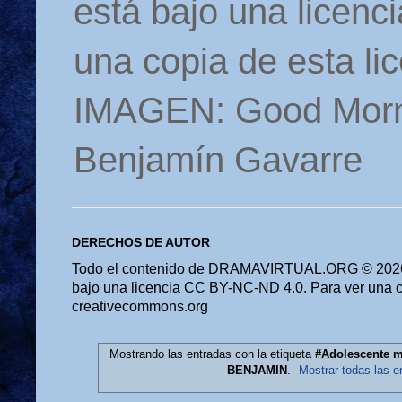
está bajo una licen
una copia de esta li
IMAGEN: Good Morn
Benjamín Gavarre
DERECHOS DE AUTOR
Todo el contenido de DRAMAVIRTUAL.ORG © 2026 
bajo una licencia CC BY-NC-ND 4.0. Para ver una cop
creativecommons.org
Mostrando las entradas con la etiqueta
#Adolescente 
BENJAMIN
.
Mostrar todas las e