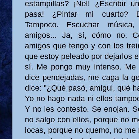
estampillas? ¡Nel! ¿Escribir 
pasa! ¿Pintar mi cuarto? 
Tampoco. Escuchar música,
amigos... Ja, sí, cómo no. Co
amigos que tengo y con los trei
que estoy peleado por dejarlos en
sí. Me pongo muy intenso. Me 
dice pendejadas, me caga la g
dice: "¿Qué pasó, amigui, qué h
Yo no hago nada ni ellos tampo
Y no les contesto. Se enojan. S
no salgo con ellos, porque no m
locas, porque no quemo, no me m