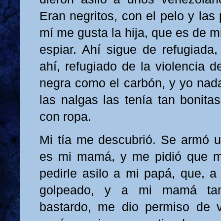
Eran negritos, con el pelo y las
mí me gusta la hija, que es de mi
espiar. Ahí sigue de refugiada,
ahí, refugiado de la violencia d
negra como el carbón, y yo nada
las nalgas las tenía tan bonita
con ropa.
Mi tía me descubrió. Se armó un
es mi mamá, y me pidió que m
pedirle asilo a mi papá, que, 
golpeado, y a mi mamá tam
bastardo, me dio permiso de 