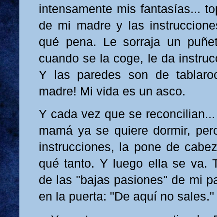
intensamente mis fantasías... to
de mi madre y las instruccione
qué pena. Le sorraja un puñet
cuando se la coge, le da instru
Y las paredes son de tablaroc
madre! Mi vida es un asco.
Y cada vez que se reconcilian..
mamá ya se quiere dormir, pero 
instrucciones, la pone de cabez
qué tanto. Y luego ella se va. 
de las "bajas pasiones" de mi pa
en la puerta: "De aquí no sales."