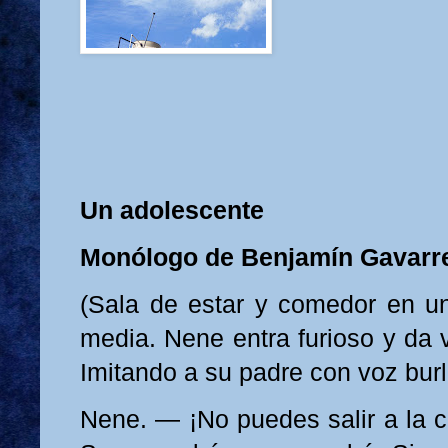
Un adolescente
Monólogo de Benjamín Gavarr
(Sala de estar y comedor en u
media. Nene entra furioso y da v
Imitando a su padre con voz bur
Nene. — ¡No puedes salir a la c