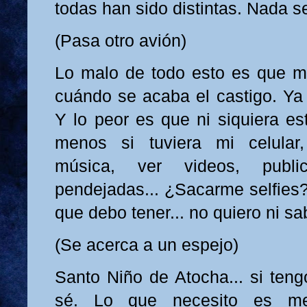
todas han sido distintas. Nada se
(Pasa otro avión)
Lo malo de todo esto es que m
cuándo se acaba el castigo. Y
Y lo peor es que ni siquiera es
menos si tuviera mi celular
música, ver videos, publi
pendejadas... ¿Sacarme selfies?
que debo tener... no quiero ni 
(Se acerca a un espejo)
Santo Niño de Atocha... si teng
sé. Lo que necesito es me