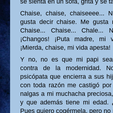
se sienta en un sofá, grita y se t
Chaise, chaise, chaiseeee...
gusta decir chaise. Me gusta 
Chaise... Chaise... Chale..
¡Changos! ¡Puta madre, mi 
¡Mierda, chaise, mi vida apesta!
Y no, no es que mi papi sea
contra de la modernidad. 
psicópata que encierra a sus hij
con toda razón me castigó por t
nalgas a mi muchacha preciosa,
y que además tiene mi edad.
Pues quiero cogérmela, pero no