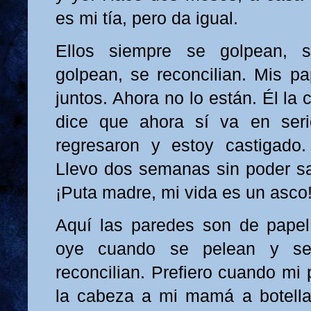
es mi tía, pero da igual.
Ellos siempre se golpean, s
golpean, se reconcilian. Mis p
juntos. Ahora no lo están. Él la c
dice que ahora sí va en ser
regresaron y estoy castigado
Llevo dos semanas sin poder sa
¡Puta madre, mi vida es un asco
Aquí las paredes son de papel
oye cuando se pelean y s
reconcilian. Prefiero cuando mi
la cabeza a mi mamá a botella