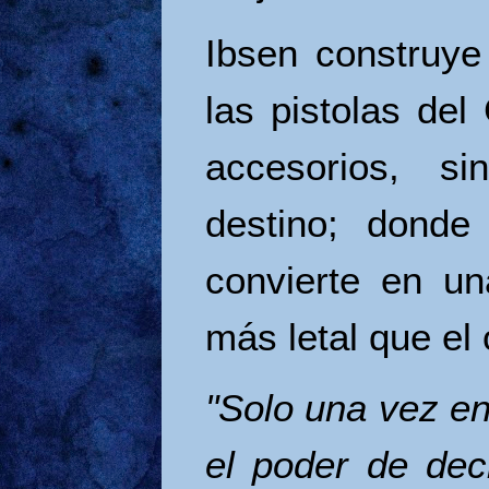
Ibsen construye
las pistolas del
accesorios, s
destino; donde
convierte en un
más letal que el 
"Solo una vez en
el poder de deci