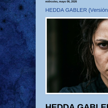
miércoles, mayo 06, 2026
HEDDA GABLER (Versión s
HEDDA GABLE