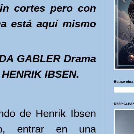
sin cortes pero con
na está aquí mismo
EDDA GABLER Drama
s HENRIK IBSEN.
Buscar obra
DEEP CLEAN
ndo de Henrik Ibsen
, entrar en una