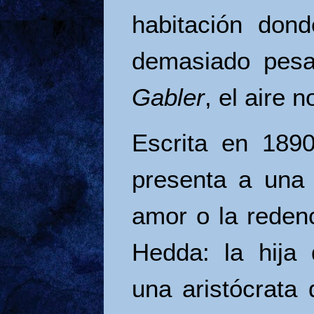
habitación dond
demasiado pes
Gabler
, el aire 
Escrita en 189
presenta a una
amor o la reden
Hedda: la hija 
una aristócrata 