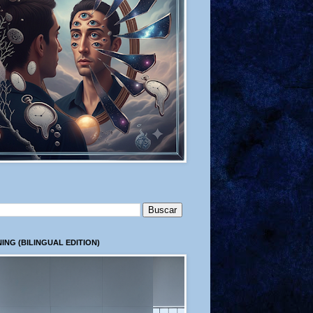
ING (BILINGUAL EDITION)