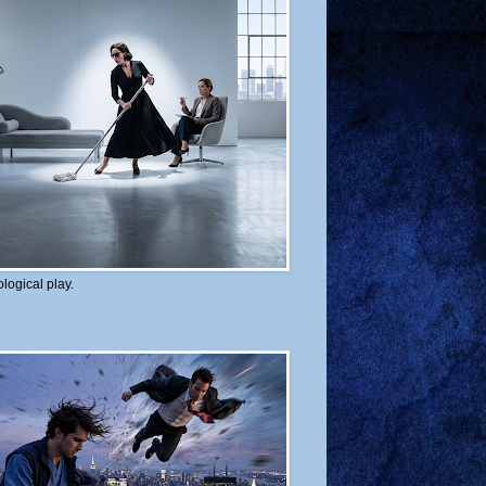
logical play.