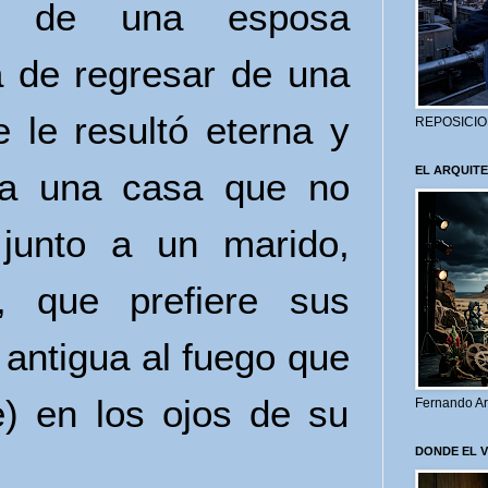
o de una esposa
 de regresar de una
 le resultó eterna y
REPOSICIO
EL ARQUITE
a una casa que no
 junto a un marido,
, que prefiere sus
a antigua al fuego que
e) en los ojos de su
Fernando Ar
DONDE EL 