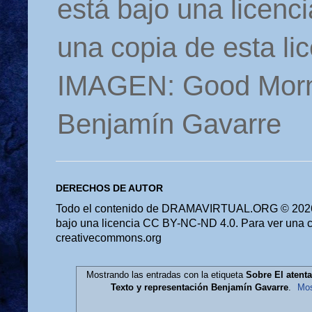
está bajo una licen
una copia de esta li
IMAGEN: Good Morn
Benjamín Gavarre
DERECHOS DE AUTOR
Todo el contenido de DRAMAVIRTUAL.ORG © 2026 
bajo una licencia CC BY-NC-ND 4.0. Para ver una cop
creativecommons.org
Mostrando las entradas con la etiqueta
Sobre El atent
Texto y representación Benjamín Gavarre
.
Mos