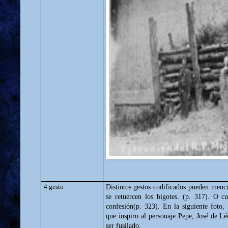
4 gesto
Distintos gestos codificados pueden menc
se retuercen los bigotes. (p. 317). O c
confesión(p. 323). En la siguiente foto
que inspiro al personaje Pepe, José de L
ser fusilado.