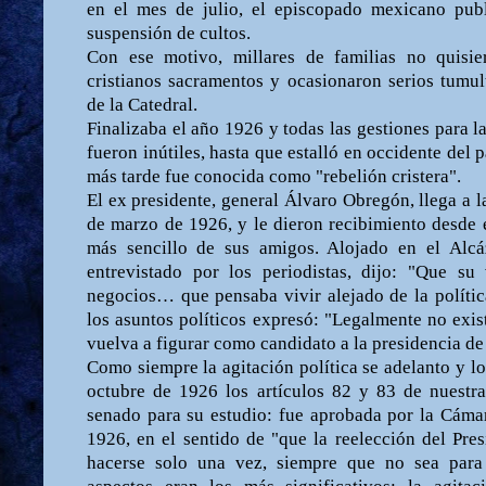
en el mes de julio, el episcopado mexicano pub
suspensión de cultos.
Con ese motivo, millares de familias no quisie
cristianos sacramentos y ocasionaron serios tumult
de la Catedral.
Finalizaba el año 1926 y todas las gestiones para l
fueron inútiles, hasta que estalló en occidente del p
más tarde fue conocida como "rebelión cristera".
El ex presidente, general Álvaro Obregón, llega a l
de marzo de 1926, y le dieron recibimiento desde e
más sencillo de sus amigos. Alojado en el Alcá
entrevistado por los periodistas, dijo: "Que su
negocios… que pensaba vivir alejado de la política
los asuntos políticos expresó: "Legalmente no exis
vuelva a figurar como candidato a la presidencia de
Como siempre la agitación política se adelanto y l
octubre de 1926 los artículos 82 y 83 de nuestr
senado para su estudio: fue aprobada por la Cáma
1926, en el sentido de "que la reelección del Pre
hacerse solo una vez, siempre que no sea para 