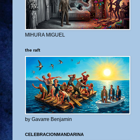
MIHURA MIGUEL
the raft
by Gavarre Benjamin
CELEBRACIONMANDARINA