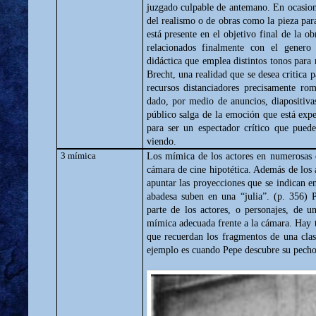
juzgado culpable de antemano. En ocasione
del realismo o de obras como la pieza para
está presente en el objetivo final de la o
relacionados finalmente con el genero
didáctica que emplea distintos tonos para m
Brecht, una realidad que se desea critica 
recursos distanciadores precisamente r
dado, por medio de anuncios, diapositiva
público salga de la emoción que está expe
para ser un espectador crítico que pued
viendo.
3 mímica
Los mímica de los actores en numerosas o
cámara de cine hipotética. Además de los
apuntar las proyecciones que se indican en
abadesa suben en una “julia”. (p. 356) 
parte de los actores, o personajes, de u
mímica adecuada frente a la cámara. Hay 
que recuerdan los fragmentos de una clas
ejemplo es cuando Pepe descubre su pecho 