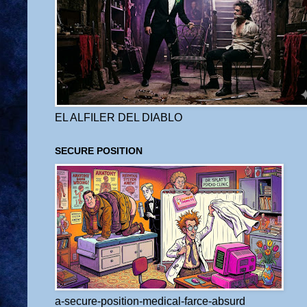
EL ALFILER DEL DIABLO
SECURE POSITION
a-secure-position-medical-farce-absurd