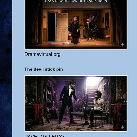
Dramavirtual.org
The devil stick pin
PAVEL VS LEPAV