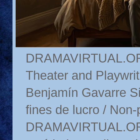
DRAMAVIRTUAL.ORG 
Theater and Playwrit
Benjamín Gavarre Si
fines de lucro / Non-
DRAMAVIRTUAL.ORG