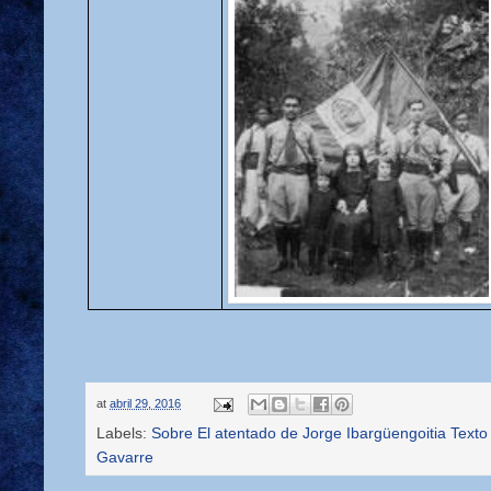
at
abril 29, 2016
Labels:
Sobre El atentado de Jorge Ibargüengoitia Texto
Gavarre