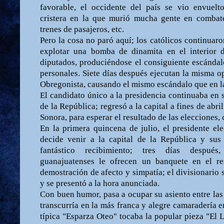
favorable, el occidente del país se vio envuelt
cristera en la que murió mucha gente en combate
trenes de pasajeros, etc.
Pero la cosa no paró aquí; los católicos continuar
explotar una bomba de dinamita en el interior 
diputados, produciéndose el consiguiente escánda
personales. Siete días después ejecutan la misma o
Obregonista, causando el mismo escándalo que en la
El candidato único a la presidencia continuaba en s
de la República; regresó a la capital a fines de abril 
Sonora, para esperar el resultado de las elecciones,
En la primera quincena de julio, el presidente el
decide venir a la capital de la República y sus 
fantástico recibimiento; tres días después
guanajuatenses le ofrecen un banquete en el re
demostración de afecto y simpatía; el divisionario 
y se presentó a la hora anunciada.
Con buen humor, pasa a ocupar su asiento entre las
transcurría en la más franca y alegre camaradería en
típica "Esparza Oteo" tocaba la popular pieza "El L