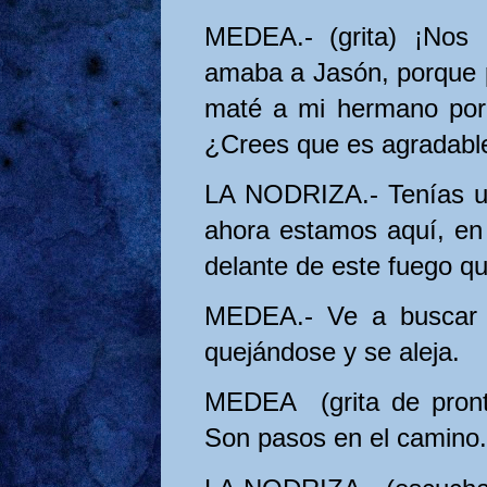
MEDEA.- (grita) ¡Nos
amaba a Jasón, porque p
maté a mi hermano por é
¿Crees que es agradable
LA NODRIZA.- Tenías u
ahora estamos aquí, en
delante de este fuego q
MEDEA.- Ve a buscar l
quejándose y se aleja.
MEDEA (grita de pronto
Son pasos en el camino.