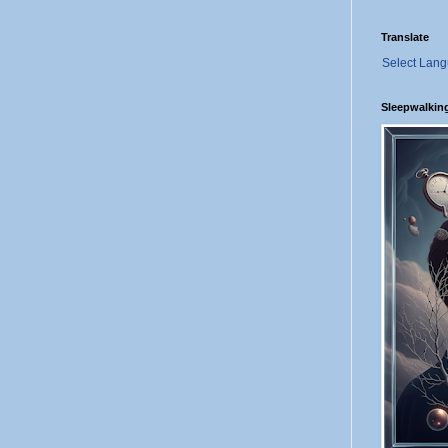
Translate
Select Lan
Sleepwalkin