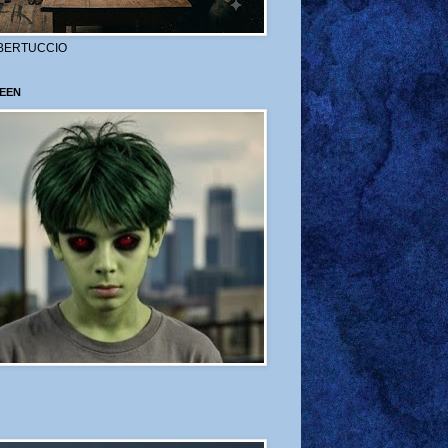
BERTUCCIO
EEN