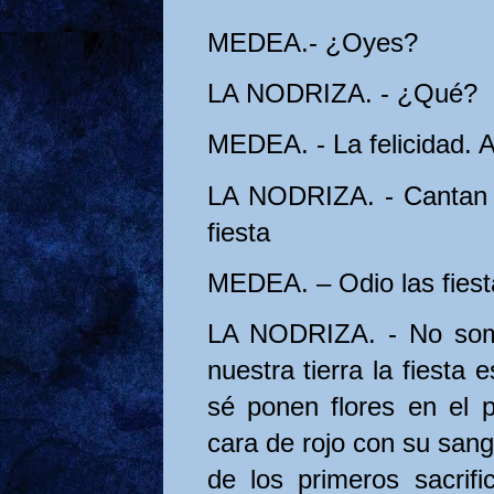
MEDEA.- ¿Oyes?
LA NODRIZA. - ¿Qué?
MEDEA. - La felicidad. 
LA NODRIZA. - Cantan e
fiesta
MEDEA. – Odio las fiesta
LA NODRIZA. - No somo
nuestra tierra la fiesta 
sé ponen flores en el 
cara de rojo con su san
de los primeros sacrif