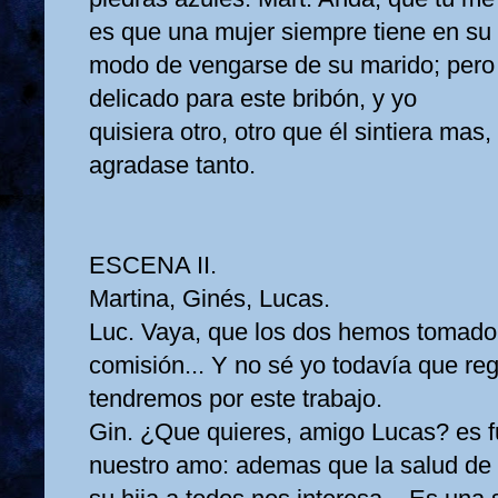
es que una mujer siempre tiene en su
modo de vengarse de su marido; pero
delicado para este bribón, y yo
quisiera otro, otro que él sintiera ma
agradase tanto.
ESCENA II.
Martina, Ginés, Lucas.
Luc. Vaya, que los dos hemos tomad
comisión... Y no sé yo todavía que re
tendremos por este trabajo.
Gin. ¿Que quieres, amigo Lucas? es 
nuestro amo: ademas que la salud de