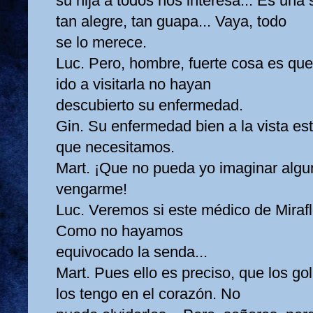
su hija a todos nos interesa... Es una 
tan alegre, tan guapa... Vaya, todo
se lo merece.
Luc. Pero, hombre, fuerte cosa es qu
ido a visitarla no hayan
descubierto su enfermedad.
Gin. Su enfermedad bien a la vista est
que necesitamos.
Mart. ¡Que no pueda yo imaginar algu
vengarme!
Luc. Veremos si este médico de Miraflo
Como no hayamos
equivocado la senda...
Mart. Pues ello es preciso, que los g
los tengo en el corazón. No