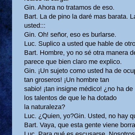
Gin. Ahora no tratamos de eso.
Bart. La de pino la daré mas barata. L
usted:::
Gin. Oh! señor, eso es burlarse.
Luc. Suplico a usted que hable de otr
Bart. Hombre, yo no sé otra manera d
parece que bien claro me explico.
Gin. ¡Un sujeto como usted ha de ocu
tan groseros! ¡Un hombre tan
sabio! ¡tan insigne médico! ¿no ha d
los talentos de que le ha dotado
la naturaleza?
Luc. ¿Quien, yo?Gin. Usted, no hay q
Bart. Vaya, que esta gente viene borr
Luc. Para qué es escusarse. Nosotros