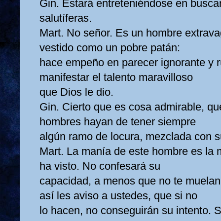
Gin. Estará entreteniéndose en busca
salutíferas.
Mart. No señor. Es un hombre extravag
vestido como un pobre patán:
hace empeño en parecer ignorante y rú
manifestar el talento maravilloso
que Dios le dio.
Gin. Cierto que es cosa admirable, qu
hombres hayan de tener siempre
algún ramo de locura, mezclada con s
Mart. La manía de este hombre es la m
ha visto. No confesará su
capacidad, a menos que no te muelan 
así les aviso a ustedes, que si no
lo hacen, no conseguirán su intento. S