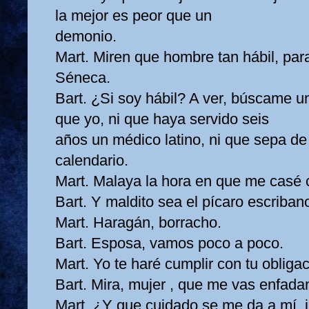
la mejor es peor que un
demonio.
Mart. Miren que hombre tan hábil, par
Séneca.
Bart. ¿Si soy hábil? A ver, búscame u
que yo, ni que haya servido seis
años un médico latino, ni que sepa d
calendario.
Mart. Malaya la hora en que me casé 
Bart. Y maldito sea el pícaro escriban
Mart. Haragán, borracho.
Bart. Esposa, vamos poco a poco.
Mart. Yo te haré cumplir con tu obligac
Bart. Mira, mujer , que me vas enfada
Mart. ¿Y que cuidado se me da a mí, 