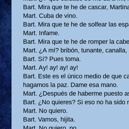
Bart. Mira que te he de cascar, Martin
Mart. Cuba de vino.
Bart. Mira que te he de solfear las esp
Mart. Infame.
Bart. Mira que te he de romper la cab
Mart. ¿A mí? bribón, tunante, canalla,
Bart. Sí? Pues toma.
Mart. Ay! ay! ay! ay!
Bart. Este es el único medio de que cal
hagamos la paz. Dame esa mano.
Mart. ¿Después de haberme puesto a
Bart. ¿No quieres? Si eso no ha sido
Mart. No quiero.
Bart. Vamos, hijita.
Mart. No quiero, no.