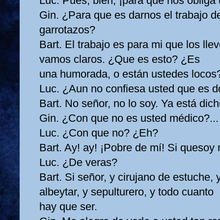
Luc. Pues, bien, ¡para que nos obliga 
Gin. ¿Para que es darnos el trabajo d
garrotazos?
Bart. El trabajo es para mi que los lle
vamos claros. ¿Que es esto? ¿Es
una humorada, o están ustedes locos
Luc. ¿Aun no confiesa usted que es d
Bart. No señor, no lo soy. Ya está dich
Gin. ¿Con que no es usted médico?...
Luc. ¿Con que no? ¿Eh?
Bart. Ay! ay! ¡Pobre de mí! Si quesoy 
Luc. ¿De veras?
Bart. Si señor, y cirujano de estuche, 
albeytar, y sepulturero, y todo cuanto
hay que ser.