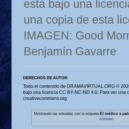
está bajo una licen
una copia de esta li
IMAGEN: Good Morn
Benjamín Gavarre
DERECHOS DE AUTOR
Todo el contenido de DRAMAVIRTUAL.ORG © 2026 
bajo una licencia CC BY-NC-ND 4.0. Para ver una cop
creativecommons.org
Mostrando las entradas con la etiqueta
El médico a pal
entradas