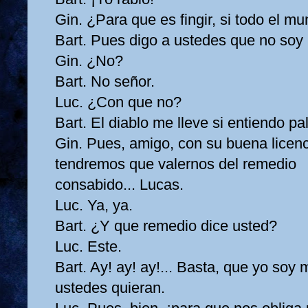
Gin. ¿Para que es fingir, si todo el m
Bart. Pues digo a ustedes que no soy
Gin. ¿No?
Bart. No señor.
Luc. ¿Con que no?
Bart. El diablo me lleve si entiendo p
Gin. Pues, amigo, con su buena licenc
tendremos que valernos del remedio
consabido... Lucas.
Luc. Ya, ya.
Bart. ¿Y que remedio dice usted?
Luc. Este.
Bart. Ay! ay! ay!... Basta, que yo soy 
ustedes quieran.