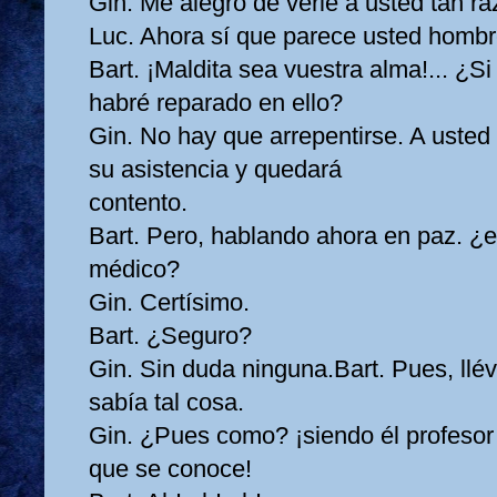
Gin. Me alegro de verle a usted tan ra
Luc. Ahora sí que parece usted hombre
Bart. ¡Maldita sea vuestra alma!... ¿S
habré reparado en ello?
Gin. No hay que arrepentirse. A usted
su asistencia y quedará
contento.
Bart. Pero, hablando ahora en paz. ¿e
médico?
Gin. Certísimo.
Bart. ¿Seguro?
Gin. Sin duda ninguna.Bart. Pues, llév
sabía tal cosa.
Gin. ¿Pues como? ¡siendo él profesor
que se conoce!