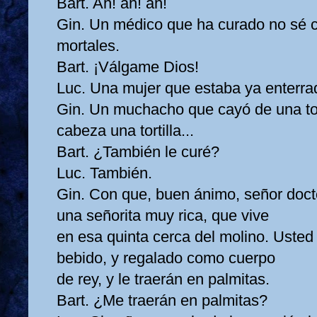
Bart. Ah! ah! ah!
Gin. Un médico que ha curado no sé
mortales.
Bart. ¡Válgame Dios!
Luc. Una mujer que estaba ya enterrad
Gin. Un muchacho que cayó de una torr
cabeza una tortilla...
Bart. ¿También le curé?
Luc. También.
Gin. Con que, buen ánimo, señor doctor
una señorita muy rica, que vive
en esa quinta cerca del molino. Usted 
bebido, y regalado como cuerpo
de rey, y le traerán en palmitas.
Bart. ¿Me traerán en palmitas?