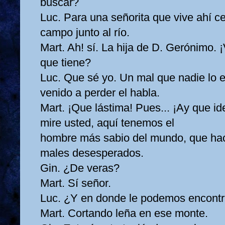
buscar?
Luc. Para una señorita que vive ahí c
campo junto al río.
Mart. Ah! sí. La hija de D. Gerónimo.
que tiene?
Luc. Que sé yo. Un mal que nadie lo e
venido a perder el habla.
Mart. ¡Que lástima! Pues... ¡Ay que i
mire usted, aquí tenemos el
hombre más sabio del mundo, que hac
males desesperados.
Gin. ¿De veras?
Mart. Sí señor.
Luc. ¿Y en donde le podemos encontr
Mart. Cortando leña en ese monte.