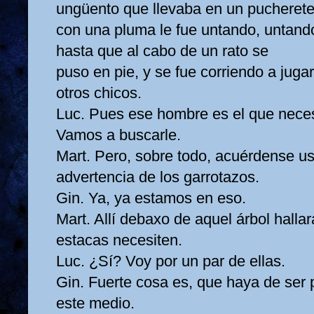
ungüento que llevaba en un pucherete
con una pluma le fue untando, untand
hasta que al cabo de un rato se
puso en pie, y se fue corriendo a jugar
otros chicos.
Luc. Pues ese hombre es el que nece
Vamos a buscarle.
Mart. Pero, sobre todo, acuérdense us
advertencia de los garrotazos.
Gin. Ya, ya estamos en eso.
Mart. Allí debaxo de aquel árbol halla
estacas necesiten.
Luc. ¿Sí? Voy por un par de ellas.
Gin. Fuerte cosa es, que haya de ser 
este medio.