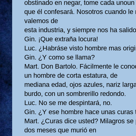
obstinado en negar, tome cada unoun b
que él confesará. Nosotros cuando le
valemos de
esta industria, y siempre nos ha salido
Gin. ¡Que extraña locura!
Luc. ¿Habráse visto hombre mas origi
Gin. ¿Y como se llama?
Mart. Don Bartolo. Fácilmente le cono
un hombre de corta estatura, de
mediana edad, ojos azules, nariz larg
burdo, con un sombrerillo redondo.
Luc. No se me despintará, no.
Gin. ¿Y ese hombre hace unas curas ta
Mart. ¿Curas dice usted? Milagros se
dos meses que murió en