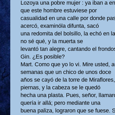
Lozoya una pobre mujer : ya iban a ent
que este hombre estuviese por
casualidad en una calle por donde pas
acercó, examinóla difunta, sacó
una redomita del bolsillo, la echó en 
no sé qué, y la muerta se
levantó tan alegre, cantando el frondo
Gin. ¿Es posible?
Mart. Como que yo lo vi. Mire usted, 
semanas que un chico de unos doce
años se cayó de la torre de Miraflores,
piernas, y la cabeza se le quedó
hecha una plasta. Pues, señor, llamaro
quería ir allá; pero mediante una
buena paliza, lograron que se fuese. 