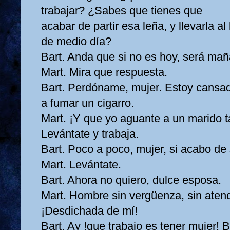
trabajar? ¿Sabes que tienes que
acabar de partir esa leña, y llevarla al
de medio día?
Bart. Anda que si no es hoy, será ma
Mart. Mira que respuesta.
Bart. Perdóname, mujer. Estoy cansad
a fumar un cigarro.
Mart. ¡Y que yo aguante a un marido ta
Levántate y trabaja.
Bart. Poco a poco, mujer, si acabo de
Mart. Levántate.
Bart. Ahora no quiero, dulce esposa.
Mart. Hombre sin vergüenza, sin atend
¡Desdichada de mí!
Bart. Ay !que trabajo es tener mujer! 