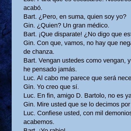
acabó.
Bart. ¿Pero, en suma, quien soy yo?
Gin. ¿Quien? Un gran médico.
Bart. ¡Que disparate! ¿No digo que es
Gin. Con que, vamos, no hay que neg
de chanza.
Bart. Vengan ustedes como vengan, yo
he pensado jamás.
Luc. Al cabo me parece que será nece
Gin. Yo creo que sí.
Luc. En fin, amigo D. Bartolo, no es y
Gin. Mire usted que se lo decimos por
Luc. Confiese usted, con mil demonios
acabemos.
Bart. ¡Yo rabio!