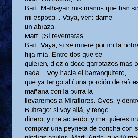
Bart. Malhayan mis manos que han si
mi esposa... Vaya, ven: dame
un abrazo.
Mart. ¡Si reventaras!
Bart. Vaya, si se muere por mí la pobr
hija mía. Entre dos que se
quieren, diez o doce garrotazos mas 
nada... Voy hacia el barranquitero,
que ya tengo allí una porción de raíces
mañana con la burra la
llevaremos a Miraflores. Oyes, y dentr
Buitrago: si voy allá, y tengo
dinero, y me acuerdo, y me quieres m
comprar una peyneta de concha con 
piedras azules. Mart. Anda, que tú me