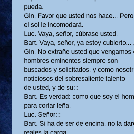
pueda.
Gin. Favor que usted nos hace... Pero
el sol le incomodará.
Luc. Vaya, señor, cúbrase usted.
Bart. Vaya, señor, ya estoy cubierto..
Gin. No extrañe usted que vengamos 
hombres eminentes siempre son
buscados y solicitados, y como nosot
noticiosos del sobresaliente talento
de usted, y de su:::
Bart. Es verdad: como que soy el ho
para cortar leña.
Luc. Señor:::
Bart. Si ha de ser de encina, no la d
reales la carga.