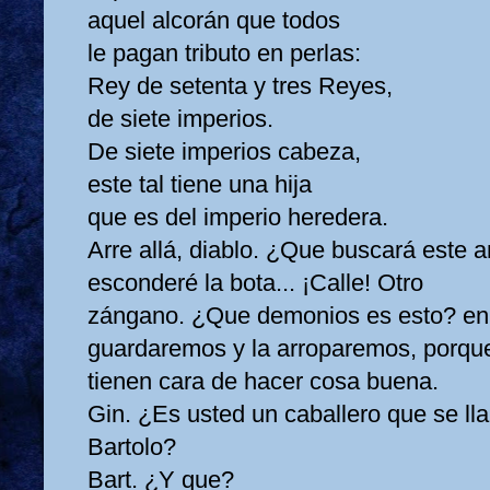
aquel alcorán que todos
le pagan tributo en perlas:
Rey de setenta y tres Reyes,
de siete imperios.
De siete imperios cabeza,
este tal tiene una hija
que es del imperio heredera.
Arre allá, diablo. ¿Que buscará este 
esconderé la bota... ¡Calle! Otro
zángano. ¿Que demonios es esto? en 
guardaremos y la arroparemos, porqu
tienen cara de hacer cosa buena.
Gin. ¿Es usted un caballero que se ll
Bartolo?
Bart. ¿Y que?