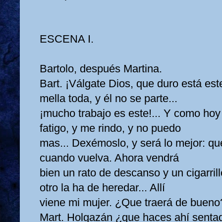
ESCENA I.
Bartolo, después Martina.
Bart. ¡Válgate Dios, que duro está est
mella toda, y él no se parte...
¡mucho trabajo es este!... Y como hoy 
fatigo, y me rindo, y no puedo
mas... Dexémoslo, y será lo mejor: qu
cuando vuelva. Ahora vendrá
bien un rato de descanso y un cigarrill
otro la ha de heredar... Allí
viene mi mujer. ¿Que traerá de bueno
Mart. Holgazán ¿que haces ahí sentad