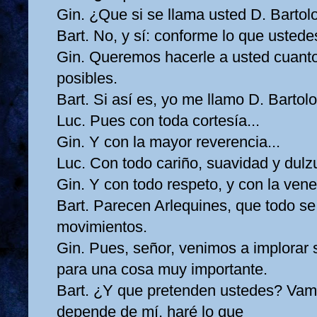
Gin. ¿Que si se llama usted D. Bartol
Bart. No, y sí: conforme lo que ustede
Gin. Queremos hacerle a usted cuant
posibles.
Bart. Si así es, yo me llamo D. Bartolo
Luc. Pues con toda cortesía...
Gin. Y con la mayor reverencia...
Luc. Con todo cariño, suavidad y dulzu
Gin. Y con todo respeto, y con la ven
Bart. Parecen Arlequines, que todo se 
movimientos.
Gin. Pues, señor, venimos a implorar s
para una cosa muy importante.
Bart. ¿Y que pretenden ustedes? Vam
depende de mí, haré lo que