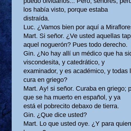
puedo olvidarlos... Pero, señores, pe
los había visto, porque estaba
distraída.
Luc. ¿Vamos bien por aquí a Miraflor
Mart. Si señor. ¿Ve usted aquellas tap
aquel noguerón? Pues todo derecho.
Gin. ¿No hay allí un médico que ha s
viscondesita, y catedrático, y
examinador, y es académico, y todas 
cura en griego?
Mart. Ay! si señor. Curaba en griego; 
que se ha muerto en español, y ya
está el pobrecito debaxo de tierra.
Gin. ¿Que dice usted?
Mart. Lo que usted oye. ¿Y para quien