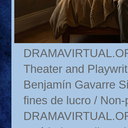
DRAMAVIRTUAL.ORG 
Theater and Playwrit
Benjamín Gavarre Si
fines de lucro / Non-
DRAMAVIRTUAL.ORG