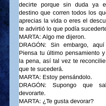
decirte porque sin duda ya e
destino que corren todos los qu
aprecias la vida o eres el desc
te advirtió lo que podía sucedert
MARTA: Algo me dijeron.
DRAGÓN: Sin embargo, aquí e
Piensa tu último pensamiento y
la pena, así tal vez te reconcili
que te sucederá.
MARTA: Estoy pensándolo.
DRAGÓN: Supongo que sa
devorarte.
MARTA: ¿Te gusta devorar?