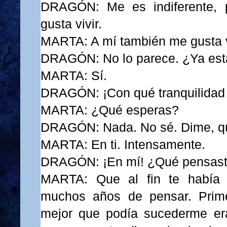
DRAGÓN: Me es indiferente, 
gusta vivir.
MARTA: A mí también me gusta v
DRAGÓN: No lo parece. ¿Ya está
MARTA: Sí.
DRAGÓN: ¡Con qué tranquilidad 
MARTA: ¿Qué esperas?
DRAGÓN: Nada. No sé. Dime, q
MARTA: En ti. Intensamente.
DRAGÓN: ¡En mí! ¿Qué pensast
MARTA: Que al fin te había 
muchos años de pensar. Prim
mejor que podía sucederme era