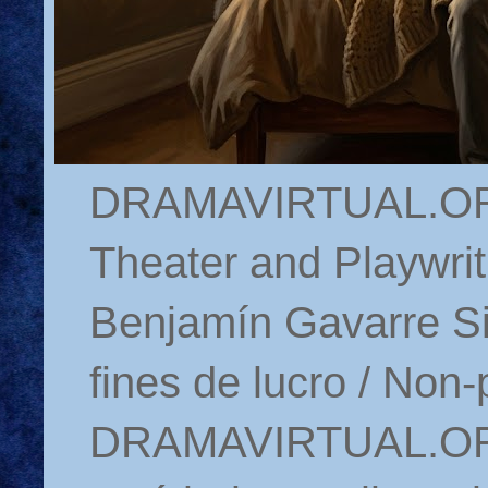
DRAMAVIRTUAL.ORG 
Theater and Playwrit
Benjamín Gavarre Si
fines de lucro / Non-
DRAMAVIRTUAL.ORG