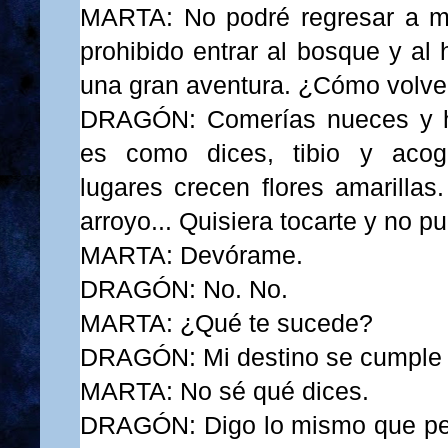
MARTA: No podré regresar a m
prohibido entrar al bosque y al
una gran aventura. ¿Cómo volve
DRAGÓN: Comerías nueces y h
es como dices, tibio y acog
lugares crecen flores amarillas
arroyo... Quisiera tocarte y no p
MARTA: Devórame.
DRAGÓN: No. No.
MARTA: ¿Qué te sucede?
DRAGÓN: Mi destino se cumple 
MARTA: No sé qué dices.
DRAGÓN: Digo lo mismo que pen