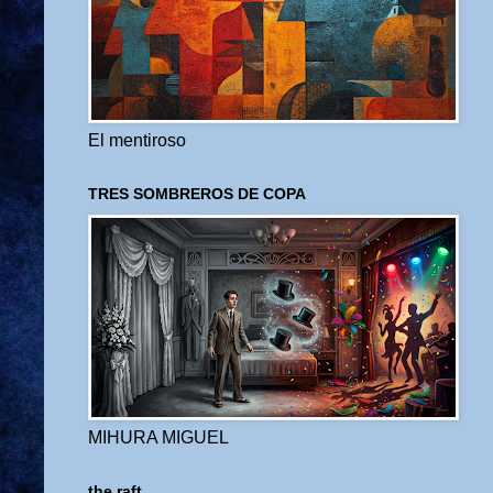
El mentiroso
TRES SOMBREROS DE COPA
MIHURA MIGUEL
the raft