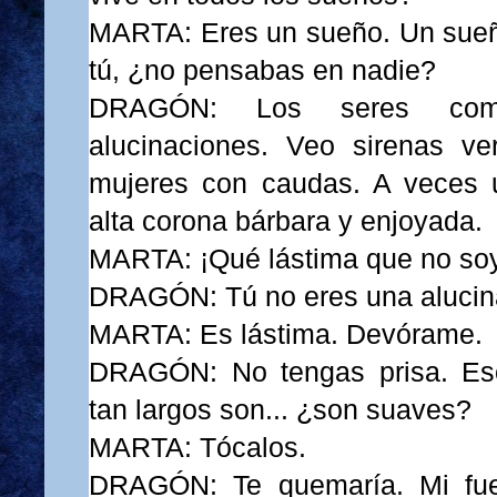
MARTA: Eres un sueño. Un sue
tú, ¿no pensabas en nadie?
DRAGÓN: Los seres co
alucinaciones. Veo sirenas ve
mujeres con caudas. A veces 
alta corona bárbara y enjoyada.
MARTA: ¡Qué lástima que no soy
DRAGÓN: Tú no eres una alucin
MARTA: Es lástima. Devórame.
DRAGÓN: No tengas prisa. Eso
tan largos son... ¿son suaves?
MARTA: Tócalos.
DRAGÓN: Te quemaría. Mi fu