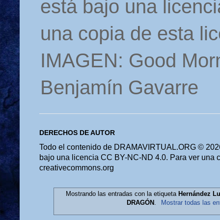
está bajo una licen
una copia de esta li
IMAGEN: Good Morn
Benjamín Gavarre
DERECHOS DE AUTOR
Todo el contenido de DRAMAVIRTUAL.ORG © 2026 
bajo una licencia CC BY-NC-ND 4.0. Para ver una cop
creativecommons.org
Mostrando las entradas con la etiqueta
Hernández Lu
DRAGÓN
.
Mostrar todas las en