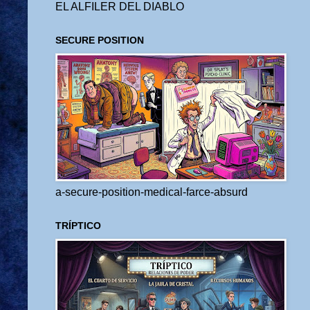
EL ALFILER DEL DIABLO
SECURE POSITION
a-secure-position-medical-farce-absurd
TRÍPTICO