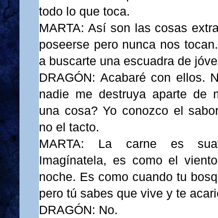
todo lo que toca.
MARTA: Así son las cosas extra
poseerse pero nunca nos tocan. 
a buscarte una escuadra de jóve
DRAGÓN: Acabaré con ellos. No
nadie me destruya aparte de
una cosa? Yo conozco el sabor
no el tacto.
MARTA: La carne es suave
Imagínatela, es como el vient
noche. Es como cuando tu bosqu
pero tú sabes que vive y te acar
DRAGÓN: No.