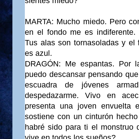
sientes miedo?
MARTA: Mucho miedo. Pero como
en el fondo me es indiferente. 
Tus alas son tornasoladas y el 
es azul.
DRAGÓN: Me espantas. Por l
puedo descansar pensando que 
escuadra de jóvenes armad
despedazarme. Vivo en acec
presenta una joven envuelta 
sostiene con un cinturón hecho
habré sido para ti el monstruo
vive en todos los sueños?