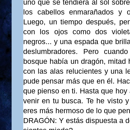
uno que se tendiera al sol sobre
los cabellos enmarañados y 
Luego, un tiempo después, pen
con los ojos como dos violet
negros... y una espada que bril
deslumbradores. Pero cuand
bosque había un dragón, mitad 
con las alas relucientes y una 
pude pensar más que en él. Ha
que pienso en ti. Hasta que hoy 
venir en tu busca. Te he visto y
eres más hermoso de lo que pe
DRAGÓN: Y estás dispuesta a de