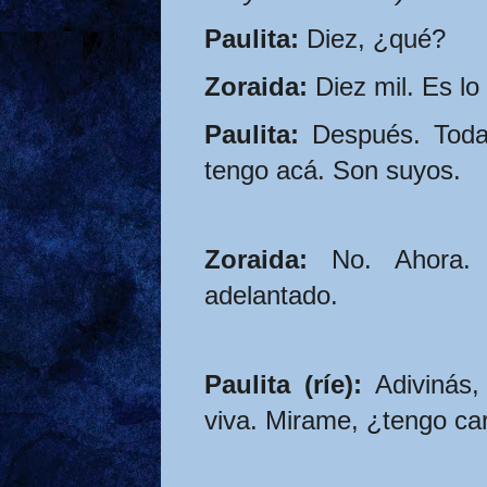
Paulita:
 Diez, ¿qué?
Zoraida:
 Diez mil. Es lo
Paulita:
 Después. Todav
tengo acá. Son suyos.
Zoraida:
 No. Ahora. 
adelantado.
Paulita (ríe):
 Adivinás,
viva. Mirame, ¿tengo ca