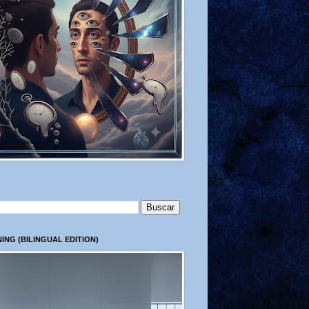
ING (BILINGUAL EDITION)