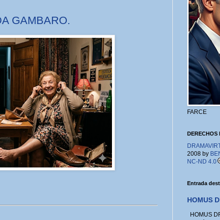
DA GAMBARO.
FARCE
DERECHOS 
DRAMAVIRTU
2008 by
BE
NC-ND 4.0
Entrada des
HOMUS D
HOMUS DRA