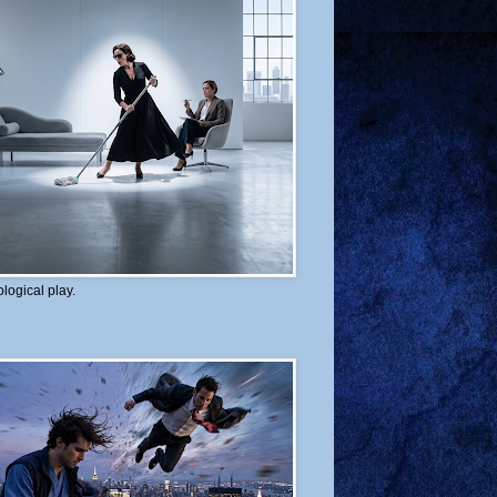
logical play.