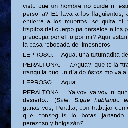
visto que un hombre no cuide ni es
persona? E1 lava a los llaguientos, 
entierra a los muertos, se quita el
trapitos del cuerpo pa dárselos a los 
preocupa por él, o por mí? Aquí estam
la casa rebosada de limosneros.
LEPROSO. —Agua, una tutumadita de
PERALTONA. — ¿Agua?, que te la "trai
tranquila que un día de éstos me va a 
LEPROSO. —Agua.
PERALTONA. —Ya voy, ya voy, ni que 
desierto... (
Sale. Sigue hablando e
ganas vos, Peralta, con trabajar com
que conseguís lo botas jartando 
perezoso y holgazán?