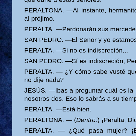
PERALTONA. —Al instante, hermanito
al prójimo.
PERALTA. —Perdonarán sus mercedes
SAN PEDRO. —El Señor y yo estamos
PERALTA. —Si no es indiscreción...
SAN PEDRO. —Sí es indiscreción, Per
PERALTA. — ¿Y cómo sabe vusté que 
no dije nada?
JESÚS. —Ibas a preguntar cuál es la 
nosotros dos. Eso lo sabrás a su tiem
PERALTA. —Está bien.
PERALTONA. — (
Dentro.
) ¡Peralta, Di
PERALTA. — ¿Qué pasa mujer? ¡E