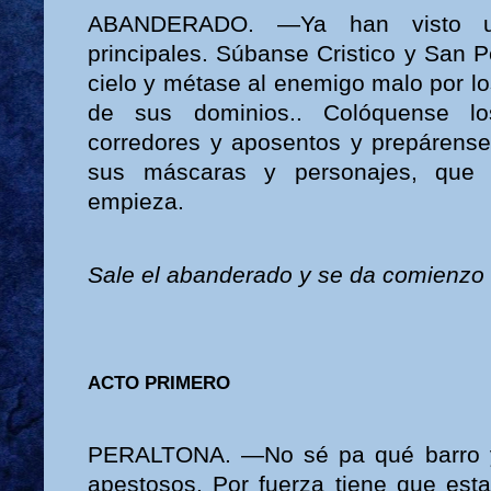
ABANDERADO. —Ya han visto u
principales. Súbanse Cristico y San P
cielo y métase al enemigo malo por l
de sus dominios.. Colóquense l
corredores y aposentos y prepárense
sus máscaras y personajes, que 
empieza.
Sale el abanderado y se da comienzo 
ACTO PRIMERO
PERALTONA. —No sé pa qué barro y 
apestosos. Por fuerza tiene que est