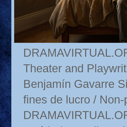
DRAMAVIRTUAL.ORG 
Theater and Playwrit
Benjamín Gavarre Si
fines de lucro / Non-
DRAMAVIRTUAL.ORG