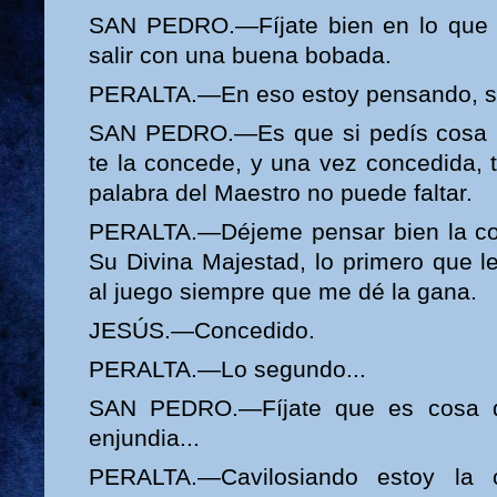
SAN PEDRO.—Fíjate bien en lo que v
salir con una buena bobada.
PERALTA.—En eso estoy pensando, s
SAN PEDRO.—Es que si pedís cosa m
te la concede, y una vez concedida, 
palabra del Maestro no puede faltar.
PERALTA.—Déjeme pensar bien la co
Su Divina Majestad, lo primero que l
al juego siempre que me dé la gana.
JESÚS.—Concedido.
PERALTA.—Lo segundo...
SAN PEDRO.—Fíjate que es cosa d
enjundia...
PERALTA.—Cavilosiando estoy la 