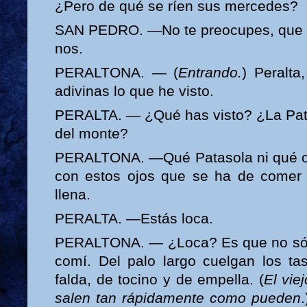
¿Pero de qué se ríen sus mercedes?
SAN PEDRO. —No te preocupes, que e
nos.
PERALTONA. — (
Entrando.
) Peralta
adivinas lo que he visto.
PERALTA. — ¿Qué has visto? ¿La Pata
del monte?
PERALTONA. —Qué Patasola ni qué oc
con estos ojos que se ha de comer l
llena.
PERALTA. —Estás loca.
PERALTONA. — ¿Loca? Es que no sólo
comí. Del palo largo cuelgan los t
falda, de tocino y de empella. (
El vie
salen tan rápidamente como pueden