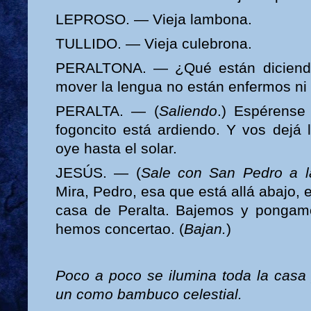
LEPROSO. — Vieja lambona.
TULLIDO. — Vieja culebrona.
PERALTONA. — ¿Qué están diciendo
mover la lengua no están enfermos n
PERALTA. — (
Saliendo
.) Espérense
fogoncito está ardiendo. Y vos dejá 
oye hasta el solar.
JESÚS. — (
Sale con San Pedro a l
Mira, Pedro, esa que está allá abajo, e
casa de Peralta. Bajemos y pongamo
hemos concertao. (
Bajan.
)
Poco a poco se ilumina toda la casa
un como bambuco celestial.