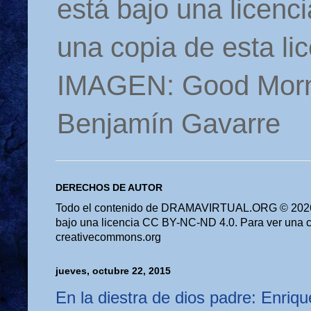
está bajo una licen
una copia de esta li
IMAGEN: Good Morn
Benjamín Gavarre
DERECHOS DE AUTOR
Todo el contenido de DRAMAVIRTUAL.ORG © 2026 
bajo una licencia CC BY-NC-ND 4.0. Para ver una cop
creativecommons.org
jueves, octubre 22, 2015
En la diestra de dios padre: Enri