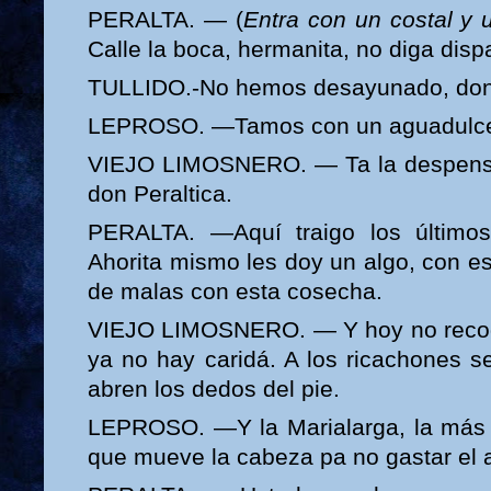
PERALTA. — (
Entra con un costal y
Calle la boca, hermanita, no diga disp
TULLIDO.-No hemos desayunado, don 
LEPROSO. —Tamos con un aguadulce 
VIEJO LIMOSNERO. — Ta la despensa 
don Peraltica.
PERALTA. —Aquí traigo los últimos
Ahorita mismo les doy un algo, con e
de malas con esta cosecha.
VIEJO LIMOSNERO. — Y hoy no recogí
ya no hay caridá. A los ricachones s
abren los dedos del pie.
LEPROSO. —Y la Marialarga, la más r
que mueve la cabeza pa no gastar el 