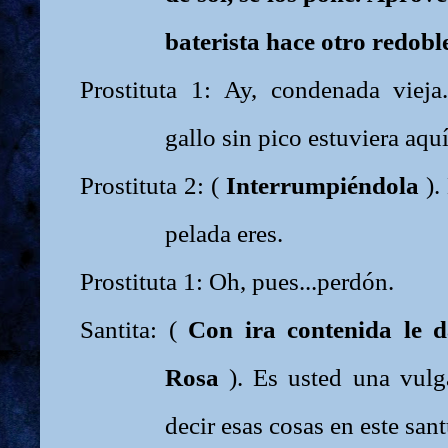
baterista hace otro redobl
Prostituta 1: Ay, condenada vieja..
gallo sin pico estuviera aquí
Prostituta 2: (
Interrumpiéndola
).
pelada eres.
Prostituta 1: Oh, pues...perdón.
Santita: (
Con ira contenida le 
Rosa
). Es usted una vulg
decir esas cosas en este sant