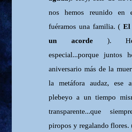
nos hemos reunido en e
fuéramos una familia. (
El
un acorde
). Herm
especial...porque juntos
aniversario más de la muer
la metáfora audaz, ese ap
plebeyo a un tiempo mis
transparente...que siem
piropos y regalando flores.