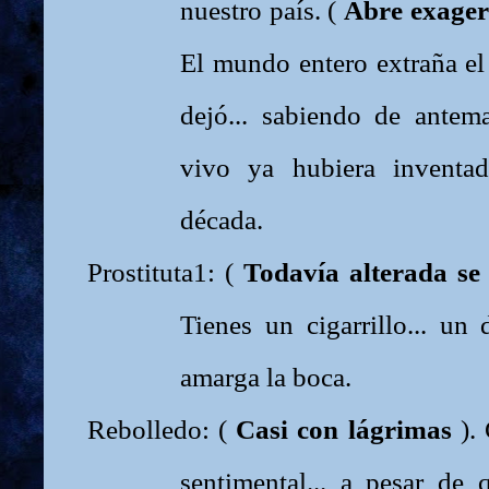
nuestro país. (
Abre exager
El mundo entero extraña el
dejó... sabiendo de antem
vivo ya hubiera inventa
década.
Prostituta1: (
Todavía alterada se 
Tienes un cigarrillo... un 
amarga la boca.
Rebolledo: (
Casi con lágrimas
).
sentimental... a pesar de