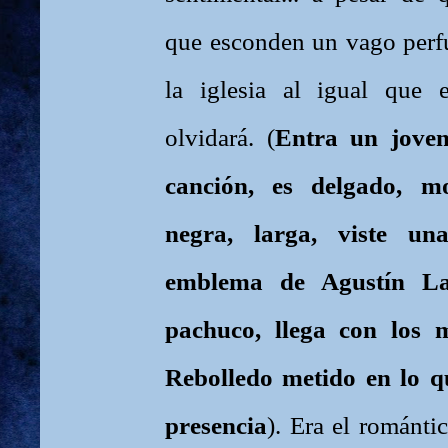
que esconden un vago perfu
la iglesia al igual que 
olvidará. (
Entra un joven
canción, es delgado, m
negra, larga, viste un
emblema de Agustín La
pachuco, llega con los m
Rebolledo metido en lo qu
presencia
). Era el romántic