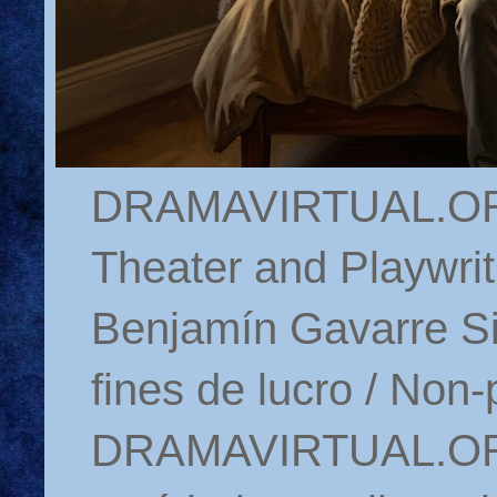
DRAMAVIRTUAL.ORG 
Theater and Playwrit
Benjamín Gavarre Si
fines de lucro / Non-
DRAMAVIRTUAL.ORG