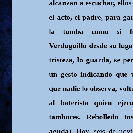
alcanzan a escuchar, ellos
el acto, el padre, para ga
la tumba como si fu
Verduguillo desde su luga
tristeza, lo guarda, se pe
un gesto indicando que 
que nadie lo observa, volt
al baterista quien eje
tambores. Rebolledo to
aguda
). Hoy, seis de nov