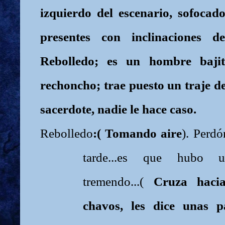
izquierdo del escenario, sofocad
presentes con inclinaciones d
Rebolledo; es un hombre bajito
rechoncho; trae puesto un traje de
sacerdote, nadie le hace caso.
Rebolledo
:( Tomando aire
). Perdó
tarde...es que hubo u
tremendo...(
Cruza haci
chavos, les dice unas 