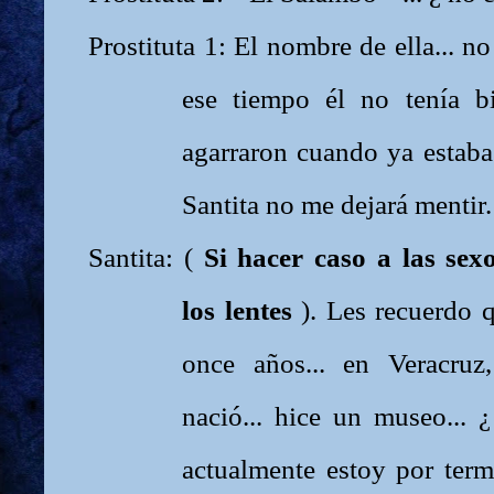
Prostituta 1: El nombre de ella... no 
ese tiempo él no tenía bil
agarraron cuando ya estaba
Santita no me dejará mentir.
Santita: (
Si hacer caso a las sex
los lentes
). Les recuerdo q
once años... en Veracru
nació... hice un museo... 
actualmente estoy por ter