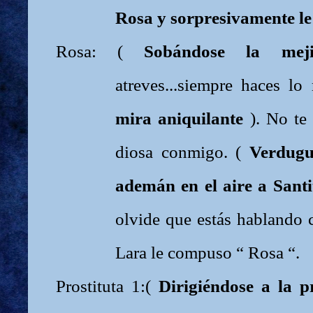
Rosa y sorpresivamente le
Rosa: (
Sobándose la meji
atreves...siempre haces l
mira aniquilante
). No te
diosa conmigo. (
Verdugu
ademán en el aire a Santi
olvide que estás hablando 
Lara le compuso “ Rosa “.
Prostituta 1:(
Dirigiéndose a la p