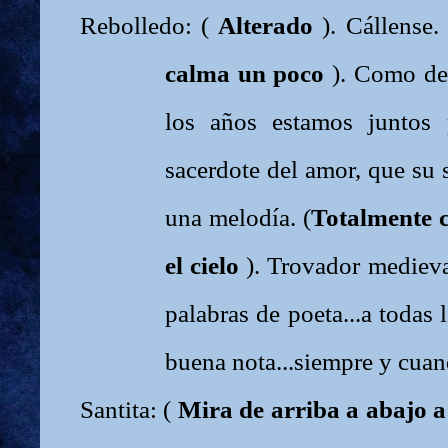
Rebolledo: (
Alterado
). Cállense.
calma un poco
). Como dec
los años estamos juntos 
sacerdote del amor, que su 
una melodía. (
Totalmente 
el cielo
). Trovador medieva
palabras de poeta...a todas
buena nota...siempre y cuan
Santita: (
Mira de arriba a abajo a