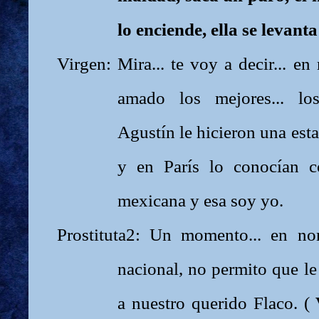
lo enciende, ella se levanta
Virgen: Mira... te voy a decir... e
amado los mejores... lo
Agustín le hicieron una est
y en París lo conocían 
mexicana y esa soy yo.
Prostituta2: Un momento... en no
nacional, no permito que le
a nuestro querido Flaco. (