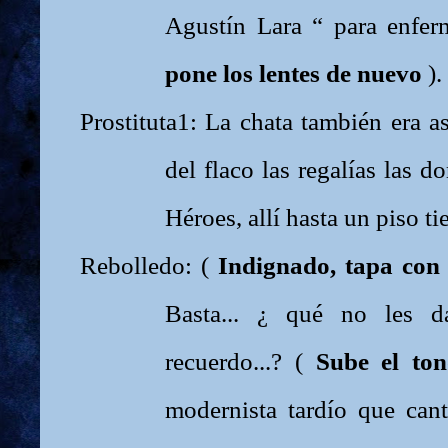
Agustín Lara “ para enfer
pone los lentes de nuevo
).
Prostituta1: La chata también era as
del flaco las regalías las 
Héroes, allí hasta un piso t
Rebolledo: (
Indignado, tapa con 
Basta... ¿ qué no les 
recuerdo...? (
Sube el to
modernista tardío que can