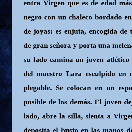
entra Virgen que es de edad más
negro con un chaleco bordado en
de joyas: es enjuta, encogida de
de gran señora y porta una melen
su lado camina un joven atlético
del maestro Lara esculpido en 
plegable. Se colocan en un espa
posible de los demás. El joven dej
lado, abre la silla, sienta a Vir
deposita el busto en las manos d