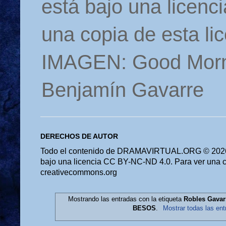
está bajo una licen
una copia de esta li
IMAGEN: Good Morn
Benjamín Gavarre
DERECHOS DE AUTOR
Todo el contenido de DRAMAVIRTUAL.ORG © 2026 
bajo una licencia CC BY-NC-ND 4.0. Para ver una cop
creativecommons.org
Mostrando las entradas con la etiqueta
Robles Gava
BESOS
.
Mostrar todas las ent