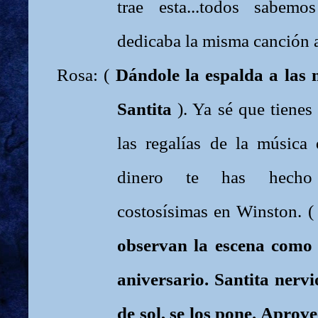
trae esta...todos sabem
dedicaba la misma canción 
Rosa: (
Dándole la espalda a las 
Santita
). Ya sé que tienes 
las regalías de la música 
dinero te has hecho 
costosísimas en Winston. 
observan la escena como
aniversario. Santita nervi
de sol, se los pone. Aprove