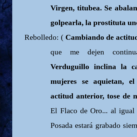
Virgen, titubea. Se abala
golpearla, la prostituta un
Rebolledo: (
Cambiando de actit
que me dejen continua
Verduguillo inclina la 
mujeres se aquietan, e
actitud anterior, tose de 
El Flaco de Oro... al igua
Posada estará grabado siem