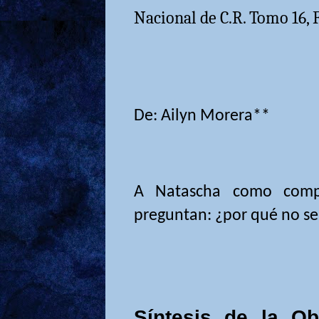
Nacional de C.R. Tomo 16, F
De: Ailyn Morera**
A Natascha como comp
preguntan: ¿por qué no se
Síntesis de la Ob