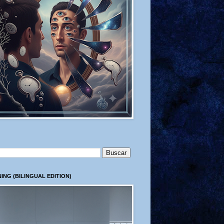
ING (BILINGUAL EDITION)