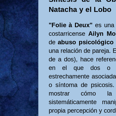
Natacha y el Lobo
"Folie à Deux"
es una 
costarricense
Ailyn Mo
de
abuso psicológico 
una relación de pareja. E
de a dos), hace referenc
en el que dos o m
estrechamente asociada
o síntoma de psicosis
mostrar cómo la 
sistemáticamente man
propia percepción y cord