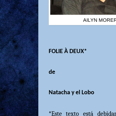
AILYN MORE
FOLIE À DEUX*
de
Natacha y el Lobo
*Este texto está debida