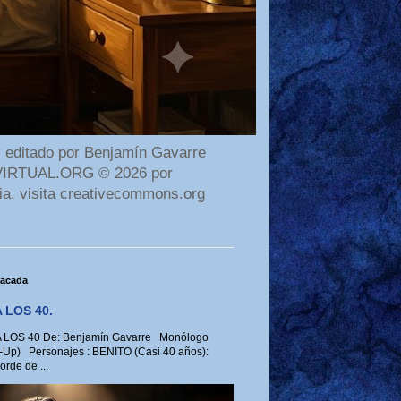
 editado por Benjamín Gavarre
AMAVIRTUAL.ORG © 2026 por
ia, visita creativecommons.org
tacada
 LOS 40.
LOS 40 De: Benjamín Gavarre Monólogo
-Up) Personajes : BENITO (Casi 40 años):
rde de ...