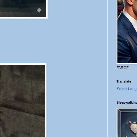
FARCE
Translate
Select Lan
Sleepwalkin