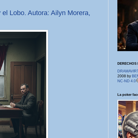
 el Lobo. Autora: Ailyn Morera,
DERECHOS 
DRAMAVIRTU
2008 by
BE
NC-ND 4.0
La poker face