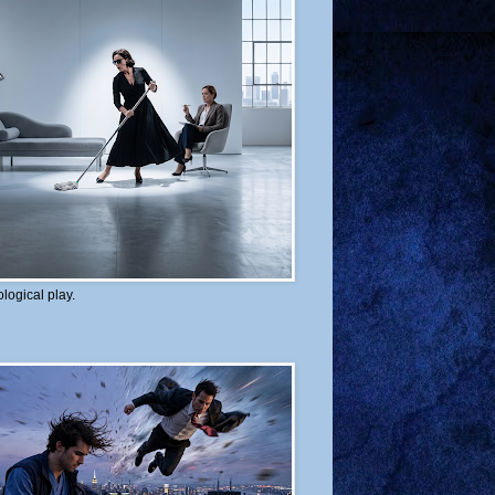
logical play.