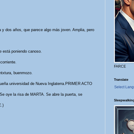
 y dos años, que parece algo más joven. Amplia, pero
se está poniendo canoso.
corriente.
FARCE
ntxtura, buenmozo.
Translate
queña universidad de Nueva Inglaterra.PRIMER ACTO
Select Lan
 Se oye la risa de MARTA. Se abre la puerta, se
Sleepwalkin
.)