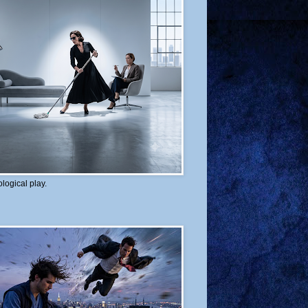
logical play.