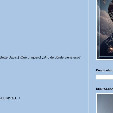
a Bette Davis.) iQué chiquero! ¿Ah, de dónde viene eso?
Buscar obra
DEEP CLEAN
UCRISTO...!