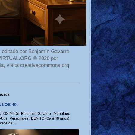
 editado por Benjamín Gavarre
AMAVIRTUAL.ORG © 2026 por
ia, visita creativecommons.org
tacada
 LOS 40.
LOS 40 De: Benjamín Gavarre Monólogo
-Up) Personajes : BENITO (Casi 40 años):
rde de ...