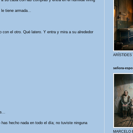
le tiene armada...
 con el otro. Qué latero. Y entra y mira a su alrededor
ARÍSTIDES
señora-espo
s...
 has hecho nada en todo el día; no tuviste ninguna
MARCELO 