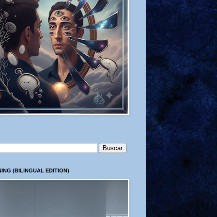
ING (BILINGUAL EDITION)