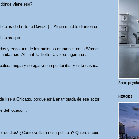
e dónde viene eso?
lículas de la Bette Davis{1}... Algún maldito dramón de
ículas que...
odos y cada uno de los malditos dramones de la Warner
 nada más! Al final, la Bette Davis se agarra una
peluca negra y se agarra una peritonitis, y está casada
Short psycho
HEROES
to de irse a Chicago, porque está enamorada de ese actor
e del tocador...
or de dios! ¿Cómo se llama esa película? Quiero saber