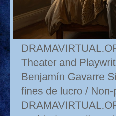
DRAMAVIRTUAL.ORG 
Theater and Playwrit
Benjamín Gavarre Si
fines de lucro / Non-
DRAMAVIRTUAL.ORG