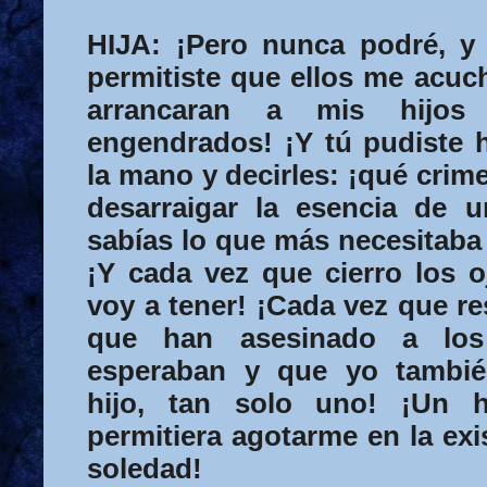
HIJA:
¡Pero nunca podré, y 
permitiste que ellos me acuch
arrancaran a mis hijos
engendrados! ¡Y tú pudiste 
la mano y decirles: ¡qué crim
desarraigar la esencia de u
sabías lo que más necesitaba 
¡Y cada vez
que cierro los 
voy a tener! ¡Cada vez que r
que han asesinado a lo
esperaban y que yo tambié
hijo, tan solo uno! ¡Un 
permitiera agotarme en la exi
soledad!