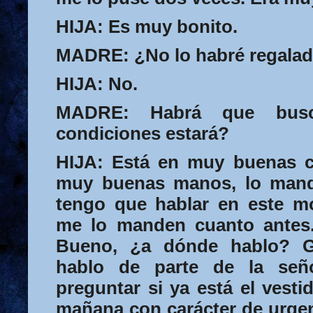
HIJA:
Es muy bonito.
MADRE:
¿No lo habré regala
HIJA:
No.
MADRE:
Habrá que busc
condiciones estará?
HIJA:
Está en muy buenas co
muy buenas manos, lo mandé 
tengo que hablar en este 
me lo manden cuanto ante
Bueno, ¿a dónde hablo? Gr
hablo de parte de la señ
preguntar si ya está el vesti
mañana con carácter de urgen