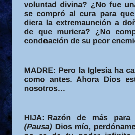
voluntad divina? ¿No fue un
se compró al cura para que
diera la extremaunción a do
de que muriera? ¿No compr
conde
nación de su peor enem
MADRE:
Pero la Iglesia ha c
como antes. Ahora Dios es
nosotros…
HIJA:
Razón de más para q
(Pausa)
Dios mío, perdóname