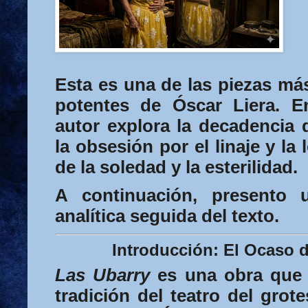
Esta es una de las piezas má
potentes de
Óscar Liera
. 
autor explora la decadencia d
la obsesión por el linaje y l
de la soledad y la esterilidad.
A continuación, presento 
analítica seguida del texto.
Introducción: El Ocaso d
Las Ubarry
es una obra que s
tradición del
teatro del grot