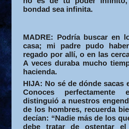
no es de tu poder infinito
bondad sea infinita.
MADRE:
Podría buscar en lo
casa; mi padre pudo haber
regado por allí, o en las cer
A veces duraba mucho tiempo
hacienda.
HIJA:
No sé de dónde sacas e
Conoces perfectamente 
distinguió a nuestros engend
de los hombres, recuerda bi
decían: “Nadie más de los q
debe tratar de ostentar el