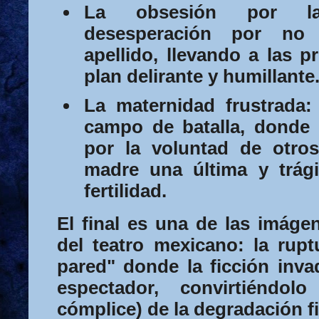
La obsesión por la
desesperación por no 
apellido, llevando a las p
plan delirante y humillante
La maternidad frustrada:
campo de batalla, donde l
por la voluntad de otros
madre una última y trág
fertilidad.
El final es una de las imág
del teatro mexicano: la rupt
pared" donde la ficción invad
espectador, convirtiéndol
cómplice) de la degradación fi