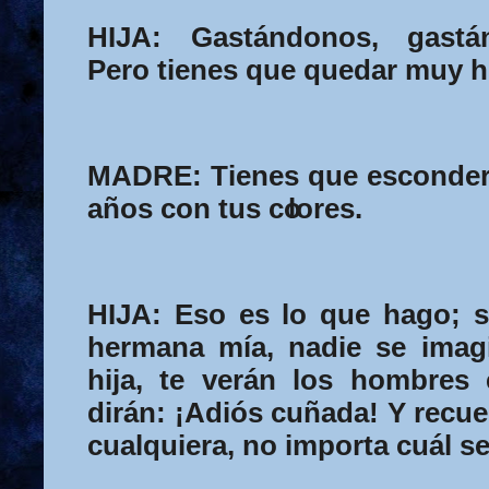
HIJA:
Gastándonos, gast
Pero tienes que quedar muy 
MADRE:
Tienes que esconder
años con tus co
lores.
HIJA:
Eso es lo que hago; s
hermana mía, nadie se imag
hija, te verán los hombres 
dirán: ¡Adiós cuñada! Y recue
cualquiera, no importa cuál se