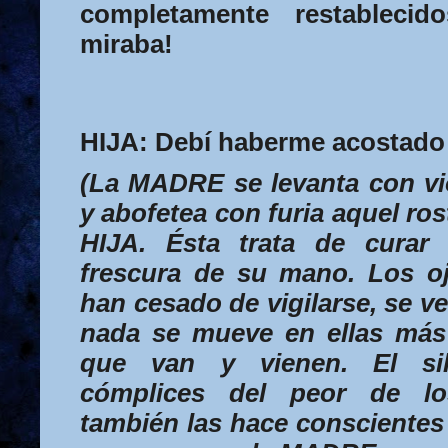
completamente restableci
miraba!
HIJA:
Debí haberme acostado 
(La
MADRE
se levanta con vio
y abofetea con furia aquel ros
HIJA
. Ésta trata de curar
frescura de su mano. Los 
han cesado de vigilarse, se v
nada se mueve en ellas más
que van y vienen. El sil
cómplices del peor de lo
también las hace conscientes 