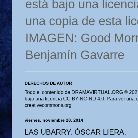
está bajo una licen
una copia de esta li
IMAGEN: Good Morn
Benjamín Gavarre
DERECHOS DE AUTOR
Todo el contenido de DRAMAVIRTUAL.ORG © 2026 
bajo una licencia CC BY-NC-ND 4.0. Para ver una cop
creativecommons.org
viernes, noviembre 28, 2014
LAS UBARRY. ÓSCAR LIERA.