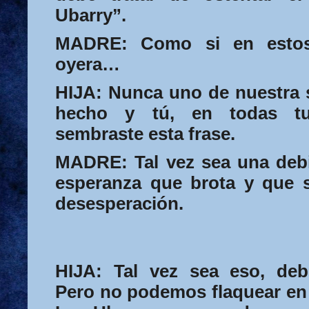
Ubarry”.
MADRE:
Como si en estos
oyera…
HIJA:
Nunca uno de nuestra s
hecho y tú, en todas tu
sembraste esta frase.
MADRE:
Tal vez sea
una debi
esperanza que brota y que s
desesperación.
HIJA:
Tal vez sea eso, debil
Pero no podemos flaquear en