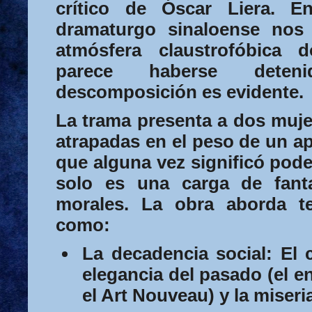
crítico de Óscar Liera. E
dramaturgo sinaloense nos
atmósfera claustrofóbica 
parece haberse deten
descomposición es evidente.
La trama presenta a dos mujer
atrapadas en el peso de un 
que alguna vez significó pode
solo es una carga de fan
morales. La obra aborda t
como:
La decadencia social:
El c
elegancia del pasado (el e
el Art Nouveau) y la miseri