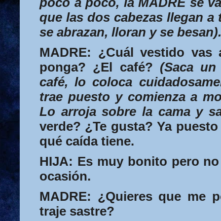
poco a poco, la
MADRE
se va
que las dos cabezas llegan a 
se abrazan, lloran y se besan)
MADRE:
¿Cuál vestido vas 
ponga? ¿El café?
(Saca un 
café, lo coloca cuidadosame
trae puesto y comienza a mo
Lo arroja sobre la cama y sa
verde? ¿Te gusta? Ya puesto 
qué caída tiene.
HIJA:
Es muy bonito pero no 
ocasión.
MADRE:
¿Quieres que me p
traje sastre?