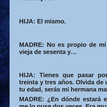
HIJA:
El mismo.
MADRE:
No es propio de mi
vieja de sesenta y…
HIJA:
Tienes que pasar po
treinta y tres años. Olvida de
tu edad, serás mi hermana ma
MADRE:
¿En dónde estará e
me lo puse dos veces. Era mu