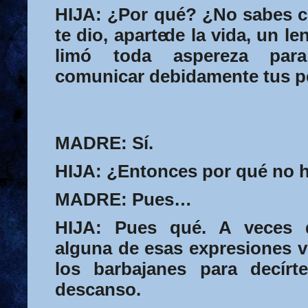
HIJA:
¿Por qué? ¿No sabes c
te dio, aparte
de la vida, un l
limó toda aspereza par
comunicar debidamente tus 
MADRE:
Sí.
HIJA:
¿Entonces por qué no 
MADRE:
Pues…
HIJA:
Pues qué. A veces q
alguna de esas expresiones 
los barbajanes para decírte
descanso.