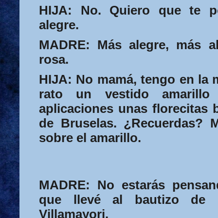
HIJA:
No. Quiero que te p
alegre.
MADRE:
Más alegre, más al
rosa.
HIJA:
No mamá, tengo en la 
rato un vestido amarillo
aplicaciones unas florecitas 
de Bruselas. ¿Recuerdas? Mu
sobre el amarillo.
MADRE:
No estarás pensand
que llevé al bautizo de 
Villamayori.