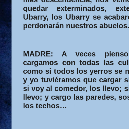
quedar exterminados, ext
Ubarry, los Ubarry se acaba
perdonarán nuestros abuelos
MADRE:
A veces pienso
cargamos con todas las cul
como si todos los yerros se m
y yo tuviéramos que cargar s
si voy al comedor, los llevo; si
llevo; y cargo las paredes, s
los techos…