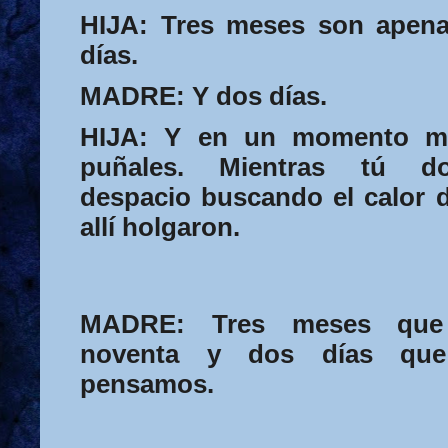
HIJA:
Tres meses son apena
días.
MADRE:
Y dos días.
HIJA:
Y en un momento me 
puñales. Mientras tú do
despacio buscando el calor 
allí
holgaron.
MADRE:
Tres meses que
noventa y dos días que
pensamos.