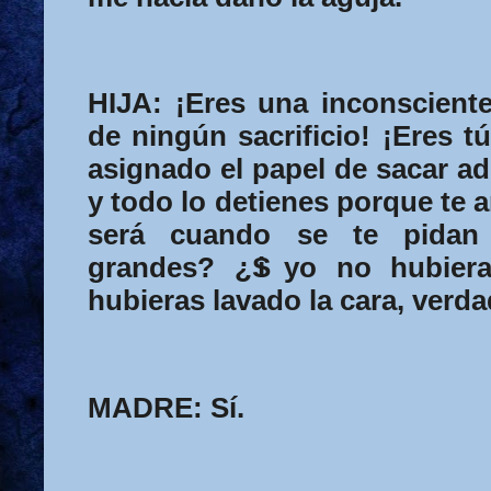
HIJA:
¡Eres una inconsciente
de ningún sacrificio! ¡Eres t
asignado el papel de sacar ade
y todo lo detienes porque te 
será cuando se te pidan 
grandes? ¿S
i yo no hubiera
hubieras lavado la cara, verd
MADRE:
Sí.