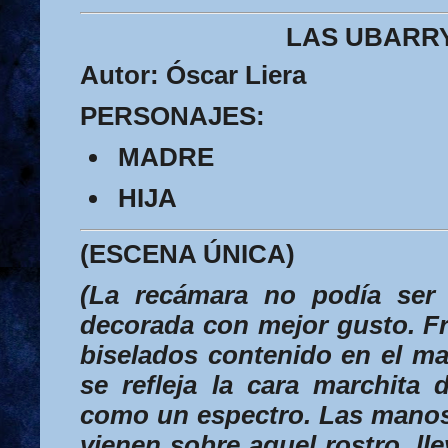
LAS UBARR
Autor:
Óscar Liera
PERSONAJES:
MADRE
HIJA
(ESCENA ÚNICA)
(La recámara no podía ser
decorada con mejor gusto. Fr
biselados contenido en el m
se refleja la cara marchita
como un espectro. Las manos
vienen sobre aquel rostro, ll