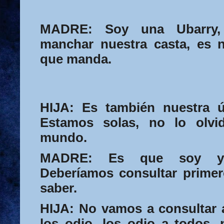
MADRE:
Soy una Ubarry
manchar nuestra casta, es n
que manda.
HIJA:
Es también nuestra ún
Estamos solas, no lo olvi
mundo.
MADRE:
Es que soy ya
Deberíamos consultar primer
saber.
HIJA:
No vamos a consultar 
los odio, los odio a todos,