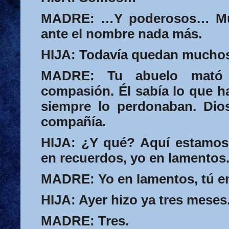
MADRE:
…Y poderosos… Mu
ante el nombre nada más.
HIJA:
Todavía quedan muchos
MADRE:
Tu abuelo mató
compasión. Él sabía lo que h
siempre lo perdonaban. Dio
compañía.
HIJA:
¿Y qué? Aquí estamos 
en recuerdos, yo en lamentos
MADRE:
Yo en lamentos, tú e
HIJA:
Ayer hizo ya tres meses
MADRE:
Tres.