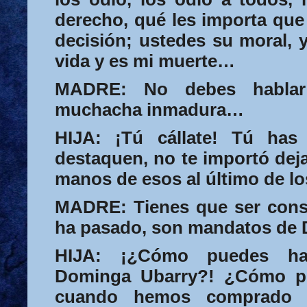
derecho, qué les importa qu
decisión; ustedes su moral, y
vida y es mi muerte…
MADRE:
No debes hablar 
muchacha inmadura…
HIJA:
¡Tú cállate! Tú has
destaquen, no te importó deja
manos de esos al último de lo
MADRE:
Tienes que ser cons
ha pasado, son mandatos de 
HIJA:
¡¿Cómo puedes habl
Dominga U
barry?! ¿Cómo p
cuando hemos comprado t