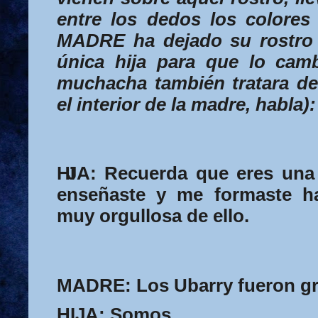
entre los dedos los colores
MADRE
ha dejado su rostro
única hija para que lo cam
muchacha también tratara de
el interior de la madre, habla):
HI
JA:
Recuerda que eres una 
enseñaste y me formaste h
muy orgullosa de ello.
MADRE:
Los Ubarry fueron g
HIJA:
Somos…