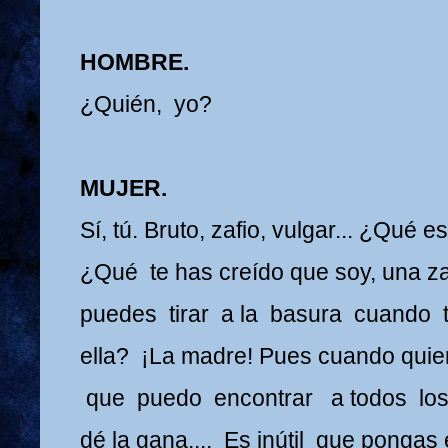
HOMBRE.
¿Quién, yo?
MUJER.
Sí, tú. Bruto, zafio, vulgar... ¿Qué 
¿Qué te has creído que soy, una za
puedes tirar a la basura cuando 
ella? ¡La madre! Pues cuando quie
que puedo encontrar a todos l
dé la gana..., Es inútil que pongas 