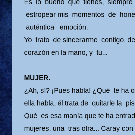
Es lo bueno que tienes, siempre
estropear mis momentos de hone
auténtica emoción.
Yo trato de sincerarme contigo, de
corazón en la mano, y tú...
MUJER.
¿Ah, sí? ¡Pues habla! ¿Qué te ha o
ella habla, él trata de quitarle la pis
Qué es esa manía que te ha entrad
mujeres, una tras otra... Caray co