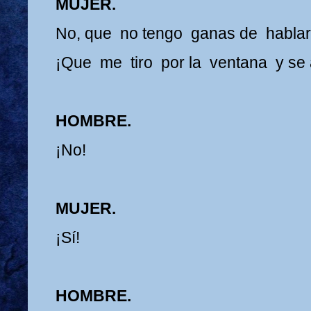
MUJER.
No, que no tengo ganas de hablar, 
¡Que me tiro por la ventana y se
HOMBRE.
¡No!
MUJER.
¡Sí!
HOMBRE.