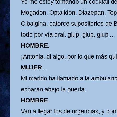
Yo me estoy tomando un cocktail de 
Mogadon, Optalidon, Diazepan, Tepa
Cibalgina, catorce supositorios de 
todo por vía oral, glup, glup, glup ...
HOMBRE.
¡Antonia, di algo, por lo que más qu
MUJER.
.
Mi marido ha llamado a la ambulanci
echarán abajo la puerta.
HOMBRE.
Van a llegar los de urgencias, y co