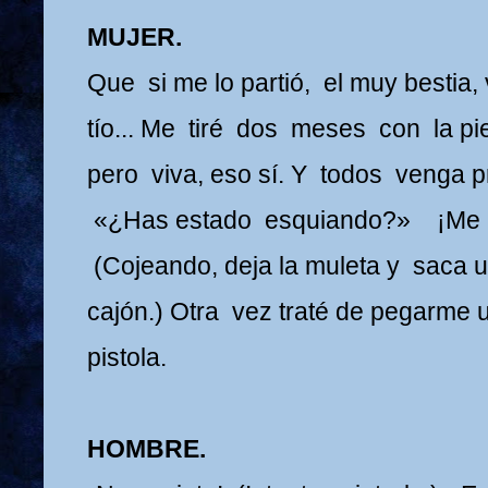
MUJER.
Que si me lo partió, el muy bestia
tío... Me tiré dos meses con la p
pero viva, eso sí. Y todos venga p
«¿Has estado esquiando?» ¡Me 
(Cojeando, deja la muleta y saca u
cajón.) Otra vez traté de pegarme u
pistola.
HOMBRE.