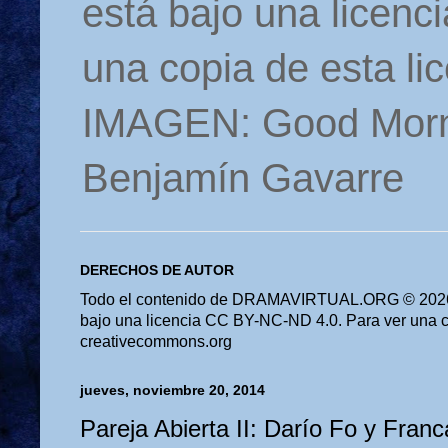
está bajo una licen
una copia de esta li
IMAGEN: Good Morn
Benjamín Gavarre
DERECHOS DE AUTOR
Todo el contenido de DRAMAVIRTUAL.ORG © 2026 
bajo una licencia CC BY-NC-ND 4.0. Para ver una cop
creativecommons.org
jueves, noviembre 20, 2014
Pareja Abierta II: Darío Fo y Fran