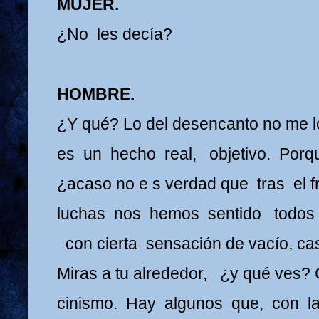
MUJER.
¿No les decía?
HOMBRE.
¿Y qué? Lo del desencanto no me l
es un hecho real, objetivo. Porq
¿acaso no e s verdad que tras el f
luchas nos hemos sentido todos a
con cierta sensación de vacío, ca
Miras a tu alrededor, ¿y qué ves? 
cinismo. Hay algunos que, con l