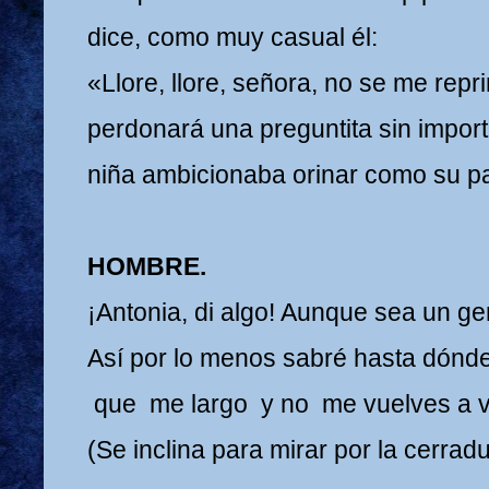
dice, como muy casual él:
«Llore, llore, señora, no se me rep
perdonará una preguntita sin impor
niña ambicionaba orinar como su 
HOMBRE.
¡Antonia, di algo! Aunque sea un gem
Así por lo menos sabré hasta dónde
que me largo y no me vuelves a ve
(Se inclina para mirar por la cerradu