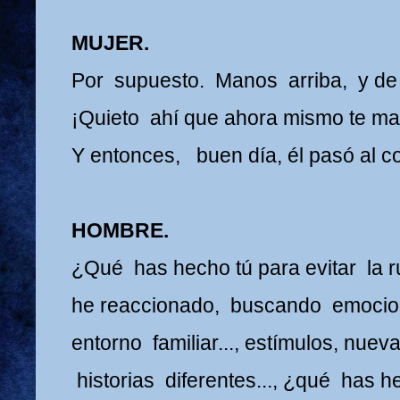
MUJER.
Por supuesto. Manos arriba, y de 
¡Quieto ahí que ahora mismo te mat
Y entonces, buen día, él pasó al c
HOMBRE.
¿Qué has hecho tú para evitar la 
he reaccionado, buscando emocio
entorno familiar..., estímulos, nue
historias diferentes..., ¿qué has h