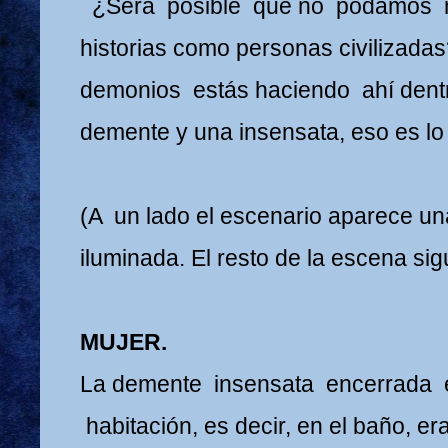
¿Será posible que no podamos r
historias como personas civilizad
demonios estás haciendo ahí den
demente y una insensata, eso es lo
(A un lado el escenario aparece 
iluminada. El resto de la escena si
MUJER.
La demente insensata encerrada e
habitación, es decir, en el baño, er