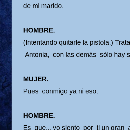
de mi marido.
HOMBRE.
(Intentando quitarle la pistola.) Tr
Antonia, con las demás sólo hay 
MUJER.
Pues conmigo ya ni eso.
HOMBRE.
Es que... yo siento por ti un gran 