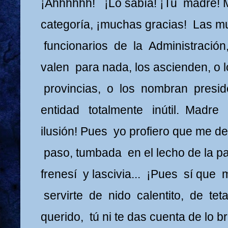
¡Ahhhhhh! ¡Lo sabía! ¡Tu madre! 
categoría, ¡muchas gracias! Las m
funcionarios de la Administración
valen para nada, los ascienden, o
provincias, o los nombran presi
entidad totalmente inútil. Madre 
ilusión! Pues yo profiero que me 
paso, tumbada en el lecho de la p
frenesí y lascivia... ¡Pues sí que 
servirte de nido calentito, de teta
querido, tú ni te das cuenta de lo b