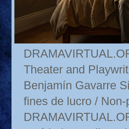
DRAMAVIRTUAL.ORG 
Theater and Playwrit
Benjamín Gavarre Si
fines de lucro / Non-
DRAMAVIRTUAL.ORG