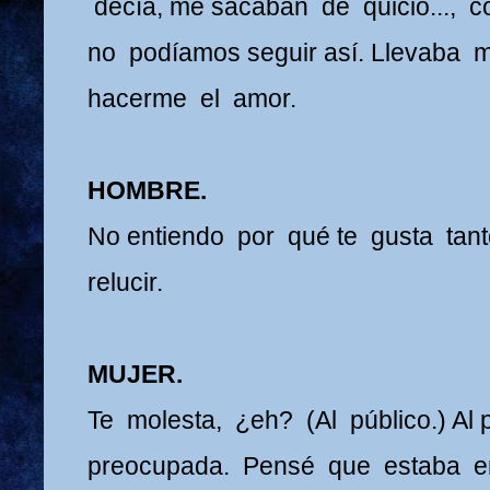
decía, me sacaban de quicio..., co
no podíamos seguir así. Llevaba m
hacerme el amor.
HOMBRE.
No entiendo por qué te gusta tant
relucir.
MUJER.
Te molesta, ¿eh? (Al público.) Al 
preocupada. Pensé que estaba en