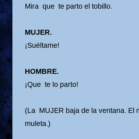
Mira que te parto el tobillo.
MUJER.
¡Suéltame!
HOMBRE.
¡Que te lo parto!
(La MUJER baja de la ventana. El 
muleta.)