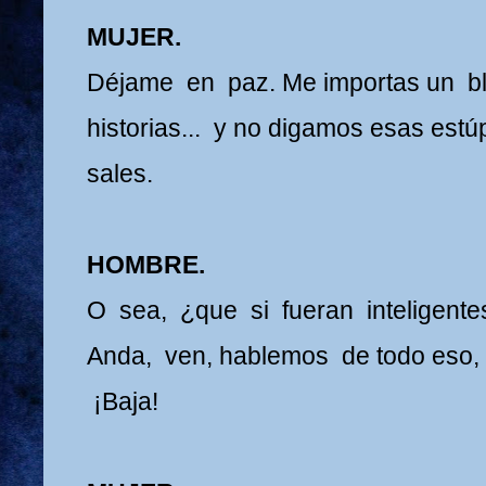
MUJER.
Déjame en paz. Me importas un bl
historias... y no digamos esas est
sales.
HOMBRE.
O sea, ¿que si fueran inteligente
Anda, ven, hablemos de todo eso, p
¡Baja!