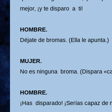
mejor, ¡y te disparo a ti!
HOMBRE.
Déjate de bromas. (Ella le apunta.)
MUJER.
No es ninguna broma. (Dispara «ca
HOMBRE.
¡Has disparado! ¡Serías capaz de 