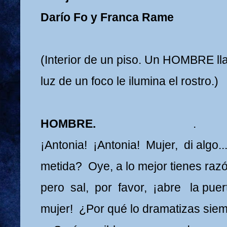
Darío Fo y Franca Rame
(Interior de un piso. Un HOMBRE ll
luz de un foco le ilumina el rostro.)
HOMBRE.
.
¡Antonia! ¡Antonia! Mujer, di algo.
metida? Oye, a lo mejor tienes razó
pero sal, por favor, ¡abre la pue
mujer! ¿Por qué lo dramatizas sie