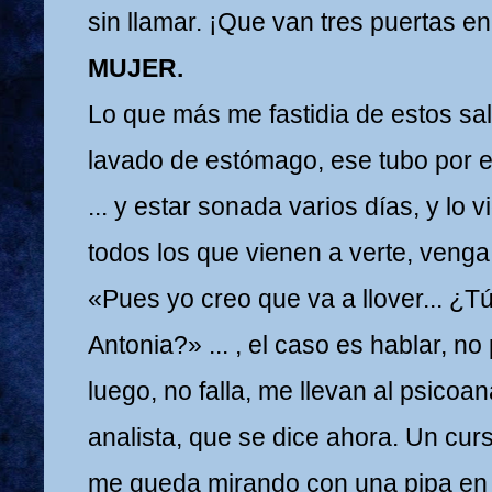
sin llamar. ¡Que van tres puertas e
MUJER.
Lo que más me fastidia de estos sa
lavado de estómago, ese tubo por e
... y estar sonada varios días, y lo 
todos los que vienen a verte, venga 
«Pues yo creo que va a llover... ¿T
Antonia?» ... , el caso es hablar, no
luego, no falla, me llevan al psicoan
analista, que se dice ahora. Un cur
me queda mirando con una pipa en 