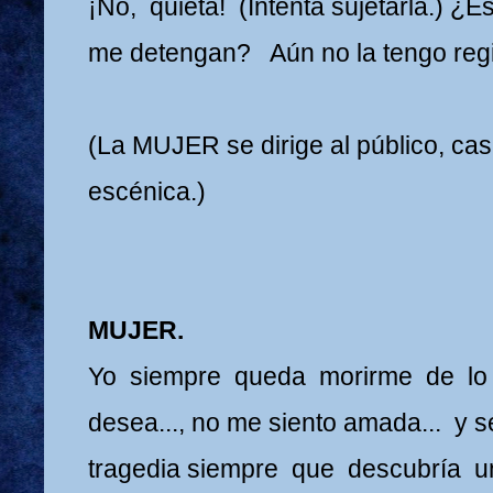
¡No, quieta! (Intenta sujetarla.) ¿
me detengan? Aún no la tengo regi
(La MUJER se dirige al público, casi
escénica.)
MUJER.
Yo siempre queda morirme de lo
desea..., no me siento amada... y 
tragedia siempre que descubría u