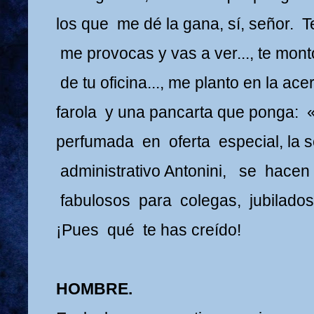
los que me dé la gana, sí, señor. T
me provocas y vas a ver..., te mon
de tu oficina..., me planto en la ac
farola y una pancarta que ponga:
perfumada en oferta especial, la s
administrativo Antonini, se hace
fabulosos para colegas, jubilados 
¡Pues qué te has creído!
HOMBRE.