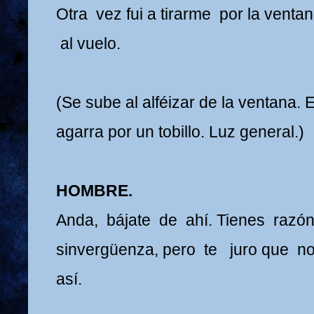
Otra vez fui a tirarme por la venta
al vuelo.
(Se sube al alféizar de la ventana
agarra por un tobillo. Luz general.)
HOMBRE.
Anda, bájate de ahí. Tienes razón
sinvergüenza, pero te juro que no
así.