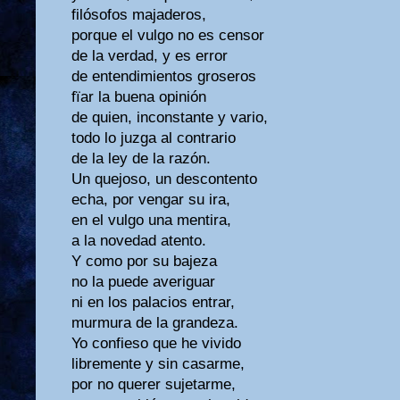
filósofos majaderos,
porque el vulgo no es censor
de la verdad, y es error
de entendimientos groseros
fïar la buena opinión
de quien, inconstante y vario,
todo lo juzga al contrario
de la ley de la razón.
Un quejoso, un descontento
echa, por vengar su ira,
en el vulgo una mentira,
a la novedad atento.
Y como por su bajeza
no la puede averiguar
ni en los palacios entrar,
murmura de la grandeza.
Yo confieso que he vivido
libremente y sin casarme,
por no querer sujetarme,