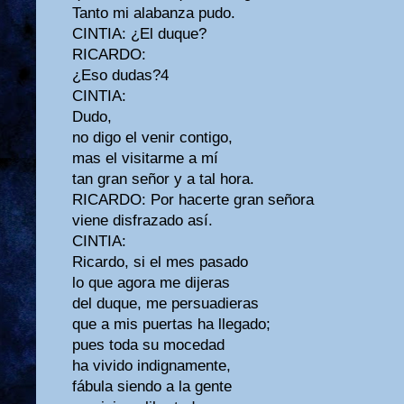
Tanto mi alabanza pudo.
CINTIA: ¿El duque?
RICARDO:
¿Eso dudas?4
CINTIA:
Dudo,
no digo el venir contigo,
mas el visitarme a mí
tan gran señor y a tal hora.
RICARDO: Por hacerte gran señora
viene disfrazado así.
CINTIA:
Ricardo, si el mes pasado
lo que agora me dijeras
del duque, me persuadieras
que a mis puertas ha llegado;
pues toda su mocedad
ha vivido indignamente,
fábula siendo a la gente