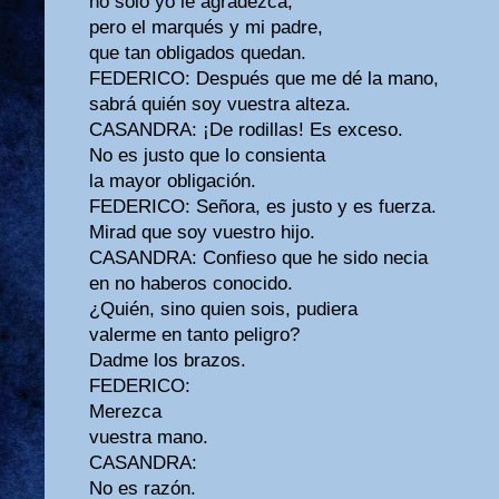
no sólo yo le agradezca,
pero el marqués y mi padre,
que tan obligados quedan.
FEDERICO: Después que me dé la mano,
sabrá quién soy vuestra alteza.
CASANDRA: ¡De rodillas! Es exceso.
No es justo que lo consienta
la mayor obligación.
FEDERICO: Señora, es justo y es fuerza.
Mirad que soy vuestro hijo.
CASANDRA: Confieso que he sido necia
en no haberos conocido.
¿Quién, sino quien sois, pudiera
valerme en tanto peligro?
Dadme los brazos.
FEDERICO:
Merezca
vuestra mano.
CASANDRA:
No es razón.