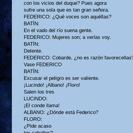
con los vicios del duque? Pues agora
sufre una sola que es tan gran señora.
FEDERICO: ¿Qué voces son aquéllas?
BATÍN:
En el vado del río suena gente.
FEDERICO: Mujeres son; a verlas voy.
BATÍN:
Detente.
FEDERICO: Cobarde, ¿no es razón favorecellas
Vase FEDERICO
BATÍN:
Excusar el peligro es ser valiente.
¡Lucindo! ¡Albano! ¡Floro!
Salen los tres
LUCINDO:
¡El conde llama!
ALBANO: ¿Dónde está Federico?
FLORO:
¿Pide acaso
los caballos?