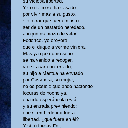
su viciosa libertad.
Y como no se ha casado
por vivir más a su gusto,
sin mirar que fuera injusto
ser de un bastardo heredado,
aunque es mozo de valor
Federico, yo creyera
que el duque a verme viniera.
Mas ya que como señor
se ha venido a recoger,
y de casar concertado,
su hijo a Mantua ha envïado
por Casandra, su mujer,
no es posible que ande haciendo
locuras de noche ya,
cuando esperándola está
y su entrada previniendo;
que si en Federico fuera
libertad, ¿qué fuera en él?
Y si tú fueras fïel,