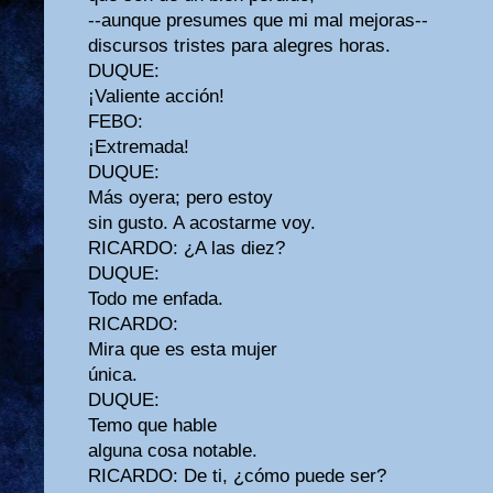
--aunque presumes que mi mal mejoras--
discursos tristes para alegres horas.
DUQUE:
¡Valiente acción!
FEBO:
¡Extremada!
DUQUE:
Más oyera; pero estoy
sin gusto. A acostarme voy.
RICARDO: ¿A las diez?
DUQUE:
Todo me enfada.
RICARDO:
Mira que es esta mujer
única.
DUQUE:
Temo que hable
alguna cosa notable.
RICARDO: De ti, ¿cómo puede ser?