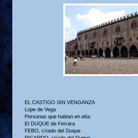
EL CASTIGO SIN VENGANZA
Lope de Vega
Personas que hablan en ella:
El DUQUE de Ferrara
FEBO, criado del Duque
RICARDO, criado del Duque