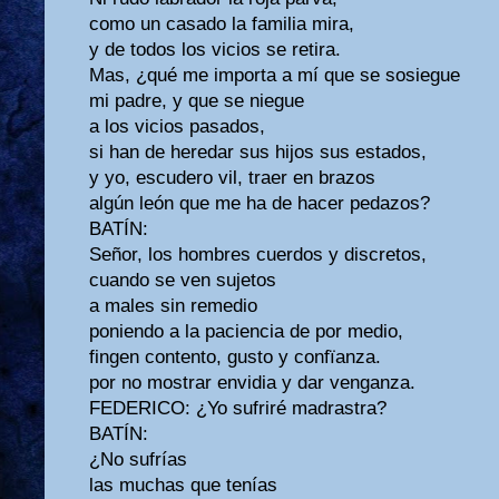
como un casado la familia mira,
y de todos los vicios se retira.
Mas, ¿qué me importa a mí que se sosiegue
mi padre, y que se niegue
a los vicios pasados,
si han de heredar sus hijos sus estados,
y yo, escudero vil, traer en brazos
algún león que me ha de hacer pedazos?
BATÍN:
Señor, los hombres cuerdos y discretos,
cuando se ven sujetos
a males sin remedio
poniendo a la paciencia de por medio,
fingen contento, gusto y confïanza.
por no mostrar envidia y dar venganza.
FEDERICO: ¿Yo sufriré madrastra?
BATÍN:
¿No sufrías
las muchas que tenías