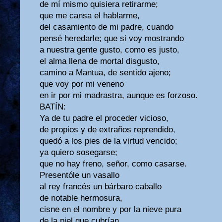
de mí mismo quisiera retirarme;
que me cansa el hablarme,
del casamiento de mi padre, cuando
pensé heredarle; que si voy mostrando
a nuestra gente gusto, como es justo,
el alma llena de mortal disgusto,
camino a Mantua, de sentido ajeno;
que voy por mi veneno
en ir por mi madrastra, aunque es forzoso.
BATÍN:
Ya de tu padre el proceder vicioso,
de propios y de extraños reprendido,
quedó a los pies de la virtud vencido;
ya quiero sosegarse;
que no hay freno, señor, como casarse.
Presentóle un vasallo
al rey francés un bárbaro caballo
de notable hermosura,
cisne en el nombre y por la nieve pura
de la piel que cubrían