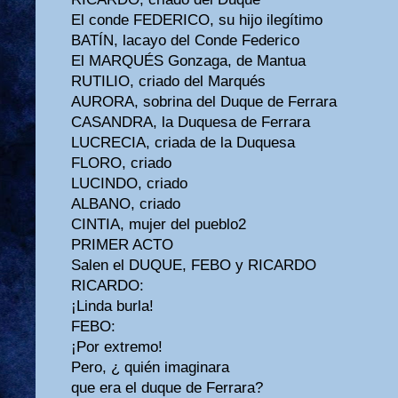
El conde FEDERICO, su hijo ilegítimo
BATÍN, lacayo del Conde Federico
El MARQUÉS Gonzaga, de Mantua
RUTILIO, criado del Marqués
AURORA, sobrina del Duque de Ferrara
CASANDRA, la Duquesa de Ferrara
LUCRECIA, criada de la Duquesa
FLORO, criado
LUCINDO, criado
ALBANO, criado
CINTIA, mujer del pueblo2
PRIMER ACTO
Salen el DUQUE, FEBO y RICARDO
RICARDO:
¡Linda burla!
FEBO:
¡Por extremo!
Pero, ¿ quién imaginara
que era el duque de Ferrara?