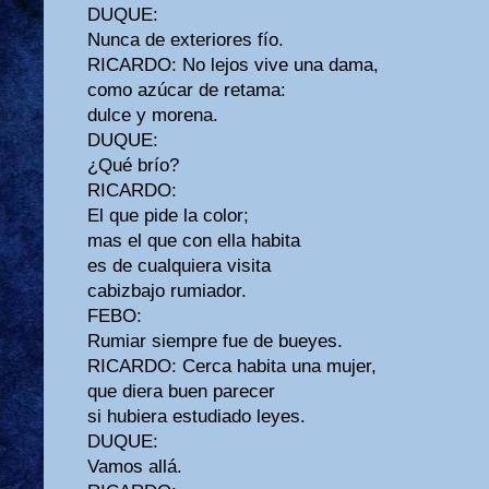
DUQUE:
Nunca de exteriores fío.
RICARDO: No lejos vive una dama,
como azúcar de retama:
dulce y morena.
DUQUE:
¿Qué brío?
RICARDO:
El que pide la color;
mas el que con ella habita
es de cualquiera visita
cabizbajo rumiador.
FEBO:
Rumiar siempre fue de bueyes.
RICARDO: Cerca habita una mujer,
que diera buen parecer
si hubiera estudiado leyes.
DUQUE:
Vamos allá.