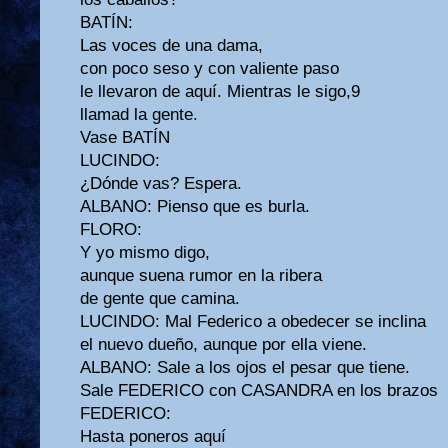
BATÍN:
Las voces de una dama,
con poco seso y con valiente paso
le llevaron de aquí. Mientras le sigo,9
llamad la gente.
Vase BATÍN
LUCINDO:
¿Dónde vas? Espera.
ALBANO: Pienso que es burla.
FLORO:
Y yo mismo digo,
aunque suena rumor en la ribera
de gente que camina.
LUCINDO: Mal Federico a obedecer se inclina
el nuevo dueño, aunque por ella viene.
ALBANO: Sale a los ojos el pesar que tiene.
Sale FEDERICO con CASANDRA en los brazos
FEDERICO:
Hasta poneros aquí