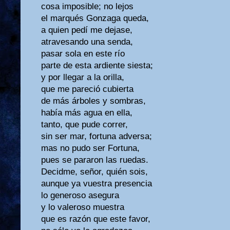
cosa imposible; no lejos
el marqués Gonzaga queda,
a quien pedí me dejase,
atravesando una senda,
pasar sola en este río
parte de esta ardiente siesta;
y por llegar a la orilla,
que me pareció cubierta
de más árboles y sombras,
había más agua en ella,
tanto, que pude correr,
sin ser mar, fortuna adversa;
mas no pudo ser Fortuna,
pues se pararon las ruedas.
Decidme, señor, quién sois,
aunque ya vuestra presencia
lo generoso asegura
y lo valeroso muestra
que es razón que este favor,