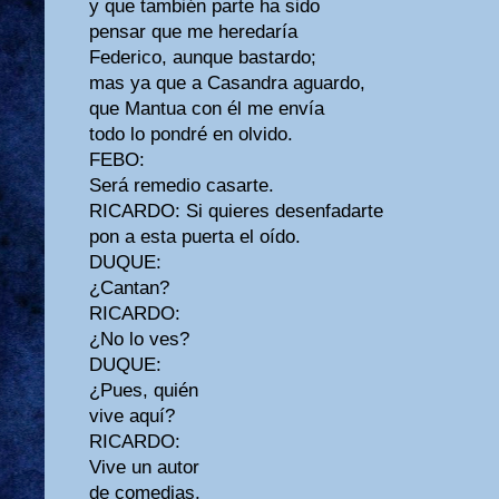
y que también parte ha sido
pensar que me heredaría
Federico, aunque bastardo;
mas ya que a Casandra aguardo,
que Mantua con él me envía
todo lo pondré en olvido.
FEBO:
Será remedio casarte.
RICARDO: Si quieres desenfadarte
pon a esta puerta el oído.
DUQUE:
¿Cantan?
RICARDO:
¿No lo ves?
DUQUE:
¿Pues, quién
vive aquí?
RICARDO:
Vive un autor
de comedias.