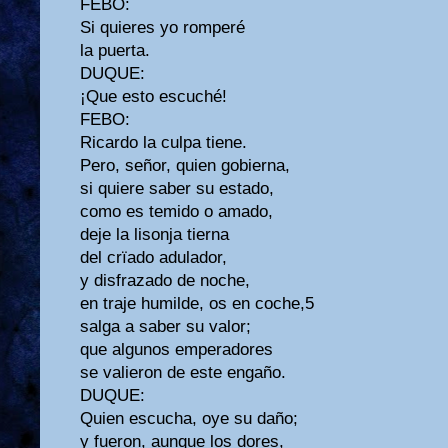
FEBO:
Si quieres yo romperé
la puerta.
DUQUE:
¡Que esto escuché!
FEBO:
Ricardo la culpa tiene.
Pero, señor, quien gobierna,
si quiere saber su estado,
como es temido o amado,
deje la lisonja tierna
del crïado adulador,
y disfrazado de noche,
en traje humilde, os en coche,5
salga a saber su valor;
que algunos emperadores
se valieron de este engaño.
DUQUE:
Quien escucha, oye su daño;
y fueron, aunque los dores,