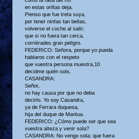
como la falta del río
en estas orillas deja.
Pienso que fue treta suya,
por tener ninfas tan bellas,
volverse el coche al salir;
que si no fuera tan cerca,
corriérades gran peligro.
FEDERICO: Señora, porque yo pueda
hablaros con el respeto
que vuestra persona muestra,10
decidme quién sois.
CASANDRA:
Señor,
no hay causa por que no deba
decirlo. Yo soy Casandra,
ya de Ferrara duquesa,
hija del duque de Mantua.
FEDERICO: ¿Cómo puede ser que sea
vuestra alteza y venir sola?
CASANDRA: No vengo sola; que fuera