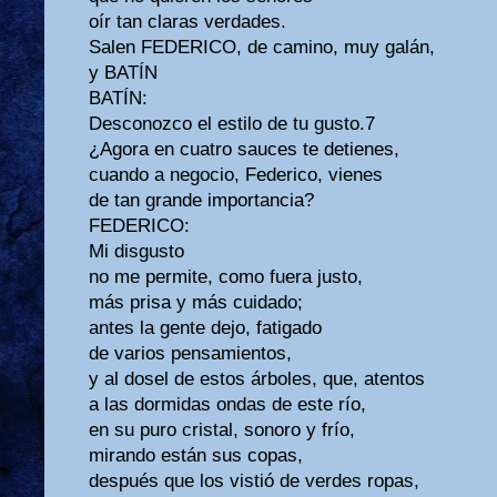
oír tan claras verdades.
Salen FEDERICO, de camino, muy galán,
y BATÍN
BATÍN:
Desconozco el estilo de tu gusto.7
¿Agora en cuatro sauces te detienes,
cuando a negocio, Federico, vienes
de tan grande importancia?
FEDERICO:
Mi disgusto
no me permite, como fuera justo,
más prisa y más cuidado;
antes la gente dejo, fatigado
de varios pensamientos,
y al dosel de estos árboles, que, atentos
a las dormidas ondas de este río,
en su puro cristal, sonoro y frío,
mirando están sus copas,
después que los vistió de verdes ropas,