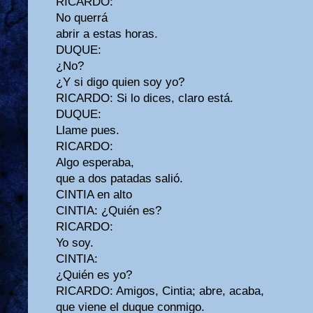
RICARDO:
No querrá
abrir a estas horas.
DUQUE:
¿No?
¿Y si digo quien soy yo?
RICARDO: Si lo dices, claro está.
DUQUE:
Llame pues.
RICARDO:
Algo esperaba,
que a dos patadas salió.
CINTIA en alto
CINTIA: ¿Quién es?
RICARDO:
Yo soy.
CINTIA:
¿Quién es yo?
RICARDO: Amigos, Cintia; abre, acaba,
que viene el duque conmigo.