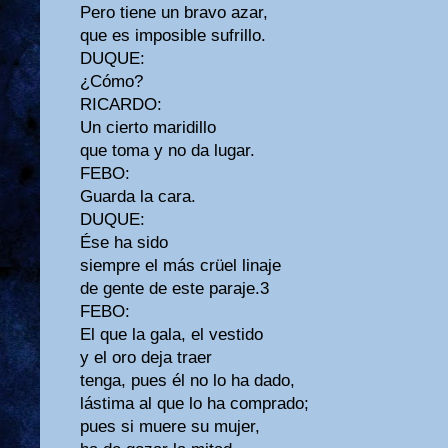
Pero tiene un bravo azar,
que es imposible sufrillo.
DUQUE:
¿Cómo?
RICARDO:
Un cierto maridillo
que toma y no da lugar.
FEBO:
Guarda la cara.
DUQUE:
Ése ha sido
siempre el más crüel linaje
de gente de este paraje.3
FEBO:
El que la gala, el vestido
y el oro deja traer
tenga, pues él no lo ha dado,
lástima al que lo ha comprado;
pues si muere su mujer,