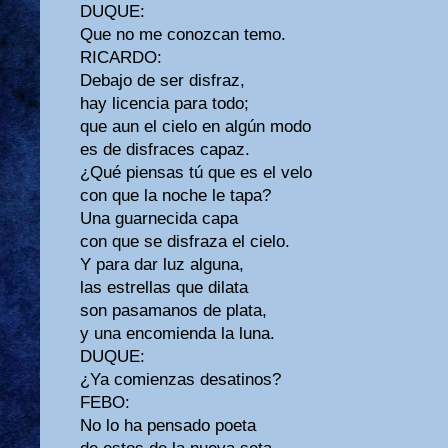
DUQUE:
Que no me conozcan temo.
RICARDO:
Debajo de ser disfraz,
hay licencia para todo;
que aun el cielo en algún modo
es de disfraces capaz.
¿Qué piensas tú que es el velo
con que la noche le tapa?
Una guarnecida capa
con que se disfraza el cielo.
Y para dar luz alguna,
las estrellas que dilata
son pasamanos de plata,
y una encomienda la luna.
DUQUE:
¿Ya comienzas desatinos?
FEBO:
No lo ha pensado poeta