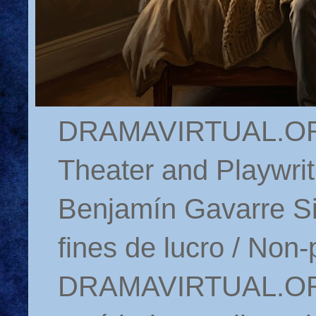
DRAMAVIRTUAL.ORG 
Theater and Playwrit
Benjamín Gavarre Si
fines de lucro / Non-
DRAMAVIRTUAL.ORG