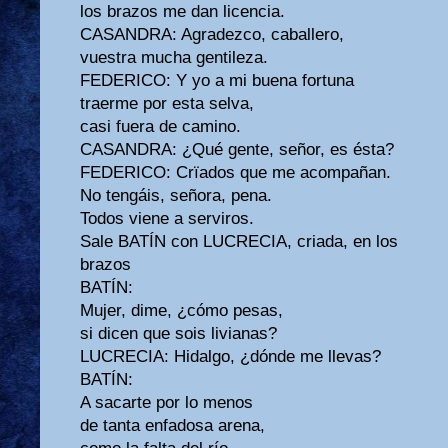
los brazos me dan licencia.
CASANDRA: Agradezco, caballero,
vuestra mucha gentileza.
FEDERICO: Y yo a mi buena fortuna
traerme por esta selva,
casi fuera de camino.
CASANDRA: ¿Qué gente, señor, es ésta?
FEDERICO: Crïados que me acompañan.
No tengáis, señora, pena.
Todos viene a serviros.
Sale BATÍN con LUCRECIA, criada, en los
brazos
BATÍN:
Mujer, dime, ¿cómo pesas,
si dicen que sois livianas?
LUCRECIA: Hidalgo, ¿dónde me llevas?
BATÍN:
A sacarte por lo menos
de tanta enfadosa arena,