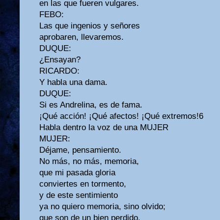
en las que fueren vulgares.
FEBO:
Las que ingenios y señores
aprobaren, llevaremos.
DUQUE:
¿Ensayan?
RICARDO:
Y habla una dama.
DUQUE:
Si es Andrelina, es de fama.
¡Qué acción! ¡Qué afectos! ¡Qué extremos!6
Habla dentro la voz de una MUJER
MUJER:
Déjame, pensamiento.
No más, no más, memoria,
que mi pasada gloria
conviertes en tormento,
y de este sentimiento
ya no quiero memoria, sino olvido;
que son de un bien perdido,