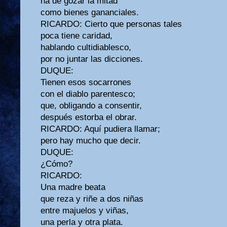
ha de gozar la mitad
como bienes gananciales.
RICARDO: Cierto que personas tales
poca tiene caridad,
hablando cultidiablesco,
por no juntar las dicciones.
DUQUE:
Tienen esos socarrones
con el diablo parentesco;
que, obligando a consentir,
después estorba el obrar.
RICARDO: Aquí pudiera llamar;
pero hay mucho que decir.
DUQUE:
¿Cómo?
RICARDO:
Una madre beata
que reza y riñe a dos niñas
entre majuelos y viñas,
una perla y otra plata.