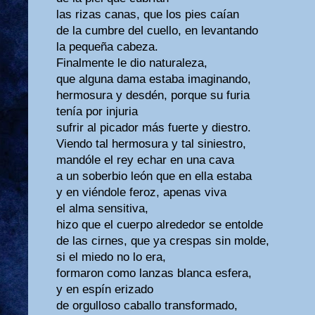
las rizas canas, que los pies caían
de la cumbre del cuello, en levantando
la pequeña cabeza.
Finalmente le dio naturaleza,
que alguna dama estaba imaginando,
hermosura y desdén, porque su furia
tenía por injuria
sufrir al picador más fuerte y diestro.
Viendo tal hermosura y tal siniestro,
mandóle el rey echar en una cava
a un soberbio león que en ella estaba
y en viéndole feroz, apenas viva
el alma sensitiva,
hizo que el cuerpo alrededor se entolde
de las cirnes, que ya crespas sin molde,
si el miedo no lo era,
formaron como lanzas blanca esfera,
y en espín erizado
de orgulloso caballo transformado,