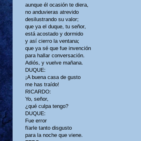
aunque él ocasión te diera,
no anduvieras atrevido
desilustrando su valor;
que ya el duque, tu señor,
está acostado y dormido
y así cierro la ventana;
que ya sé que fue invención
para hallar conversación.
Adiós, y vuelve mañana.
DUQUE:
¡A buena casa de gusto
me has traído!
RICARDO:
Yo, señor,
¿qué culpa tengo?
DUQUE:
Fue error
fïarle tanto disgusto
para la noche que viene.