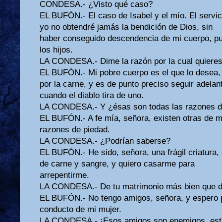
CONDESA.- ¿Visto qué caso?
EL BUFÓN.- El caso de Isabel y el mío. El servic
yo no obtendré jamás la bendición de Dios, sin
haber conseguido descendencia de mi cuerpo, pu
los hijos.
LA CONDESA.- Dime la razón por la cual quieres
EL BUFÓN.- Mi pobre cuerpo es el que lo desea, 
por la carne, y es de punto preciso seguir adelan
cuando el diablo tira de uno.
LA CONDESA.- Y ¿ésas son todas las razones d
EL BUFÓN.- A fe mía, señora, existen otras de 
razones de piedad.
LA CONDESA.- ¿Podrían saberse?
EL BUFÓN.- He sido, señora, una frágil criatura
de carne y sangre, y quiero casarme para
arrepentirme.
LA CONDESA.- De tu matrimonio más bien que de 
EL BUFÓN.- No tengo amigos, señora, y espero 
conducto de mi mujer.
LA CONDESA.- ¡Esos amigos son enemigos, est