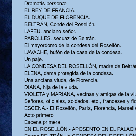
Dramatis personæ
EL REY DE FRANCIA.
EL DUQUE DE FLORENCIA.
BELTRÁN, Conde del Rosellón.
LAFEU, anciano señor.
PAROLLES, secuaz de Beltrán.
El mayordomo de la condesa del Rosellón.
LAVACHE, bufón de la casa de la condesa.
Un paje.
LA CONDESA DEL ROSELLÓN, madre de Beltrá
ELENA, dama protegida de la condesa.
Una anciana viuda, de Florencia.
DIANA, hija de la viuda.
VIOLETA y MARIANA, vecinas y amigas de la vi
Señores, oficiales, soldados, etc., franceses y fl
ESCENA.- El Rosellón, París, Florencia, Marsell
Acto primero
Escena primera
EN EL ROSELLÓN.- APOSENTO EN EL PALACI