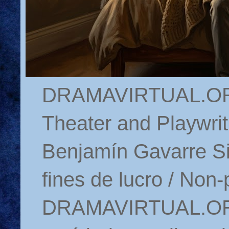
DRAMAVIRTUAL.ORG 
Theater and Playwrit
Benjamín Gavarre Si
fines de lucro / Non-
DRAMAVIRTUAL.ORG