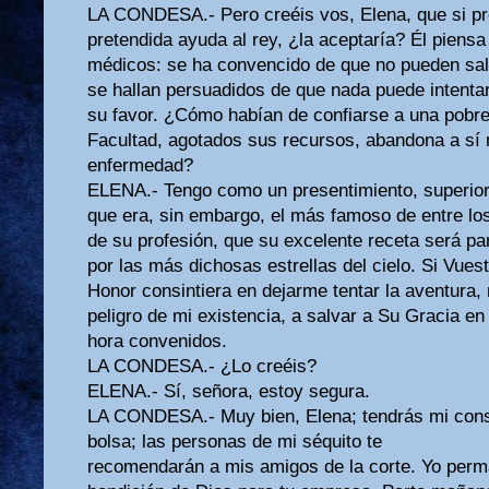
LA CONDESA.- Pero creéis vos, Elena, que si pr
pretendida ayuda al rey, ¿la aceptaría? Él piens
médicos: se ha convencido de que no pueden salva
se hallan persuadidos de que nada puede intenta
su favor. ¿Cómo habían de confiarse a una pobre
Facultad, agotados sus recursos, abandona a sí
enfermedad?
ELENA.- Tengo como un presentimiento, superior 
que era, sin embargo, el más famoso de entre lo
de su profesión, que su excelente receta será pa
por las más dichosas estrellas del cielo. Si Vues
Honor consintiera en dejarme tentar la aventura
peligro de mi existencia, a salvar a Su Gracia en 
hora convenidos.
LA CONDESA.- ¿Lo creéis?
ELENA.- Sí, señora, estoy segura.
LA CONDESA.- Muy bien, Elena; tendrás mi cons
bolsa; las personas de mi séquito te
recomendarán a mis amigos de la corte. Yo perm