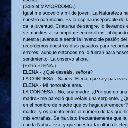
(Sale el MAYORDOMO.)
Igual me sucedió a mí de joven. La Naturaleza h
nuestro patrimonio. Es la espina inseparable de l
de la juventud. Criaturas de sangre, lo llevamos 
se manifiesta, se imprime en nosotros, obligando
nuestra juventud a sentir la invencible pasión de
recordemos nuestros días pasados para recordar
errores, aunque entonces no lo fueran para nosot
sentimiento. La observo ahora.
(Entra ELENA.)
ELENA.- ¿Qué deseáis, señora?
LA CONDESA.- Sabéis, Elena, que soy para vos
ELENA.- Mi honorable ama.
LA CONDESA.- No, una madre. ¿Por qué no una 
madre» me pareció que veíais una serpiente. ¿Q
en el nombre de madre que os haga estremecer? 
madre, y os cuento entre el número de las que he
mis entrañas. Se ha visto frecuentemente que la 
con la Naturaleza, y que nuestra facultad de eleg