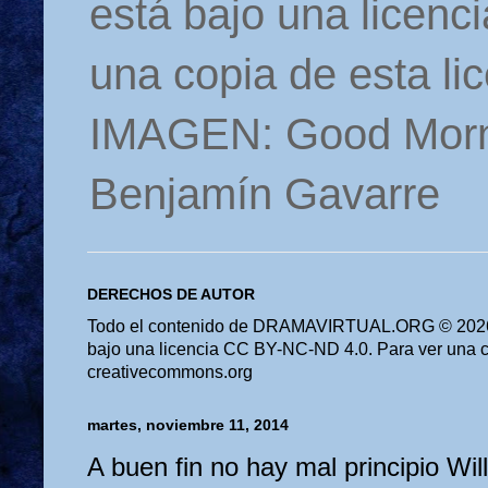
está bajo una licen
una copia de esta li
IMAGEN: Good Morn
Benjamín Gavarre
DERECHOS DE AUTOR
Todo el contenido de DRAMAVIRTUAL.ORG © 2026 
bajo una licencia CC BY-NC-ND 4.0. Para ver una cop
creativecommons.org
martes, noviembre 11, 2014
A buen fin no hay mal principio Wi