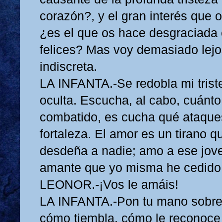
corazón?, y el gran interés que o
¿es el que os hace desgraciada 
felices? Mas voy demasiado lejos
indiscreta.
LA INFANTA.-Se redobla mi trist
oculta. Escucha, al cabo, cuánto
combatido, es cucha qué ataque
fortaleza. El amor es un tirano q
desdeña a nadie; amo a ese jove
amante que yo misma he cedido
LEONOR.-¡Vos le amáis!
LA INFANTA.-Pon tu mano sobre 
cómo tiembla, cómo le reconoce