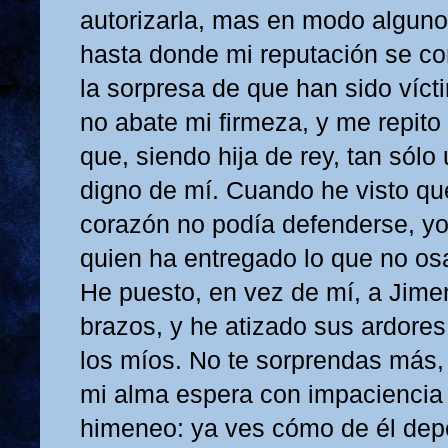
autorizarla, mas en modo alguno 
hasta donde mi reputación se c
la sorpresa de que han sido víct
no abate mi firmeza, y me repito
que, siendo hija de rey, tan sól
digno de mí. Cuando he visto qu
corazón no podía defenderse, y
quien ha entregado lo que no os
He puesto, en vez de mí, a Jime
brazos, y he atizado sus ardore
los míos. No te sorprendas más, 
mi alma espera con impaciencia
himeneo: ya ves cómo de él de