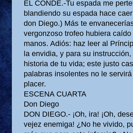
EL CONDE.-Tu espada me perten
blandiendo su espada hace caer
don Diego.) Más te envanecerías
vergonzoso trofeo hubiera caído
manos. Adiós: haz leer al Prínc
la envidia, y para su instrucción, 
historia de tu vida; este justo ca
palabras insolentes no le servir
placer.
ESCENA CUARTA
Don Diego
DON DIEGO.- ¡Oh, ira! ¡Oh, dese
vejez enemiga! ¿No he vivido, p