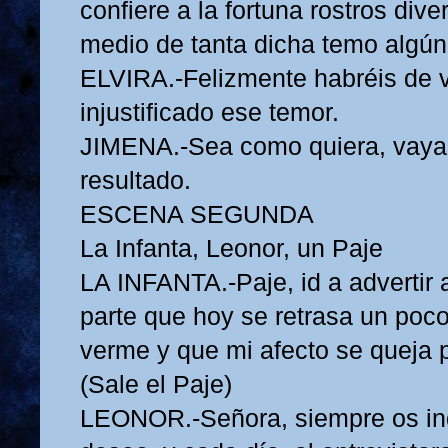
confiere a la fortuna rostros dive
medio de tanta dicha temo algún 
ELVIRA.-Felizmente habréis de 
injustificado ese temor.
JIMENA.-Sea como quiera, vaya
resultado.
ESCENA SEGUNDA
La Infanta, Leonor, un Paje
LA INFANTA.-Paje, id a advertir
parte que hoy se retrasa un poco
verme y que mi afecto se queja 
(Sale el Paje)
LEONOR.-Señora, siempre os in