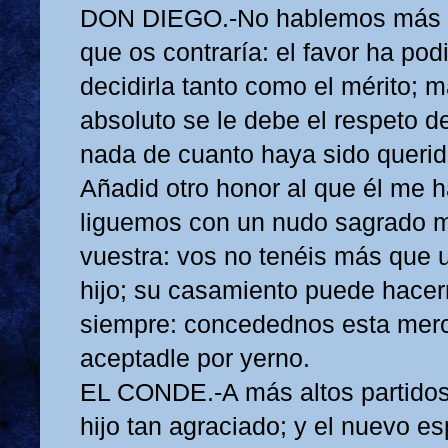
DON DIEGO.-No hablemos más d
que os contraría: el favor ha pod
decidirla tanto como el mérito; 
absoluto se le debe el respeto 
nada de cuanto haya sido querido
Añadid otro honor al que él me 
liguemos con un nudo sagrado m
vuestra: vos no tenéis más que u
hijo; su casamiento puede hace
siempre: concedednos esta mer
aceptadle por yerno.
EL CONDE.-A más altos partidos
hijo tan agraciado; y el nuevo e