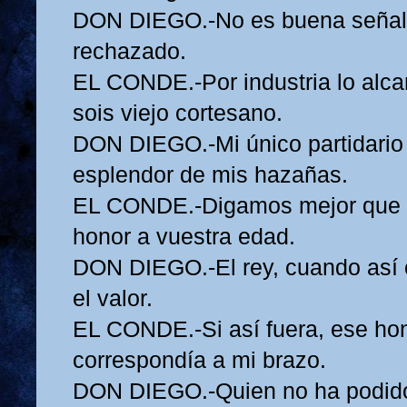
DON DIEGO.-No es buena señal 
rechazado.
EL CONDE.-Por industria lo alca
sois viejo cortesano.
DON DIEGO.-Mi único partidario 
esplendor de mis hazañas.
EL CONDE.-Digamos mejor que e
honor a vuestra edad.
DON DIEGO.-El rey, cuando así o
el valor.
EL CONDE.-Si así fuera, ese hon
correspondía a mi brazo.
DON DIEGO.-Quien no ha podido