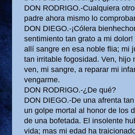
DON RODRIGO.-Cualquiera otro 
padre ahora mismo lo comprobar
DON DIEGO.-¡Cólera bienhechora
sentimiento tan grato a mi dolo
allí sangre en esa noble flia; mi
tan irritable fogosidad. Ven, hijo 
ven, mi sangre, a reparar mi inf
vengarme.
DON RODRIGO.-¿De qué?
DON DIEGO.-De una afrenta tan 
un golpe mortal al honor de los 
de una bofetada. El insolente hu
vida; mas mi edad ha traicionad