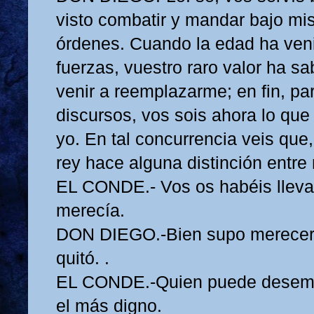
visto combatir y mandar bajo mi
órdenes. Cuando la edad ha veni
fuerzas, vuestro raro valor ha sa
venir a reemplazarme; en fin, pa
discursos, vos sois ahora lo que
yo. En tal concurrencia veis que
rey hace alguna distinción entre
EL CONDE.- Vos os habéis lleva
merecía.
DON DIEGO.-Bien supo merecerl
quitó. .
EL CONDE.-Quien puede desemp
el más digno.