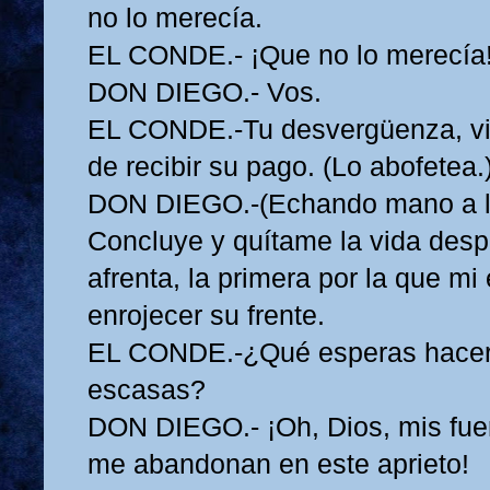
no lo merecía.
EL CONDE.- ¡Que no lo merecía!
DON DIEGO.- Vos.
EL CONDE.-Tu desvergüenza, vie
de recibir su pago. (Lo abofetea.
DON DIEGO.-(Echando mano a l
Concluye y quítame la vida desp
afrenta, la primera por la que mi 
enrojecer su frente.
EL CONDE.-¿Qué esperas hacer 
escasas?
DON DIEGO.- ¡Oh, Dios, mis fue
me abandonan en este aprieto!