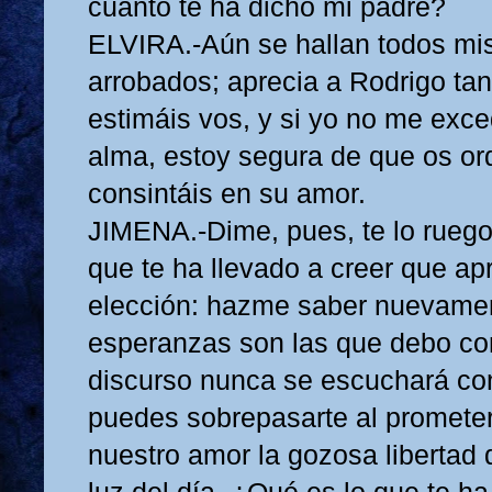
cuanto te ha dicho mi padre?
ELVIRA.-Aún se hallan todos mi
arrobados; aprecia a Rodrigo ta
estimáis vos, y si yo no me exce
alma, estoy segura de que os o
consintáis en su amor.
JIMENA.-Dime, pues, te lo ruego
que te ha llevado a creer que ap
elección: hazme saber nuevame
esperanzas son las que debo con
discurso nunca se escuchará co
puedes sobrepasarte al prometer
nuestro amor la gozosa libertad 