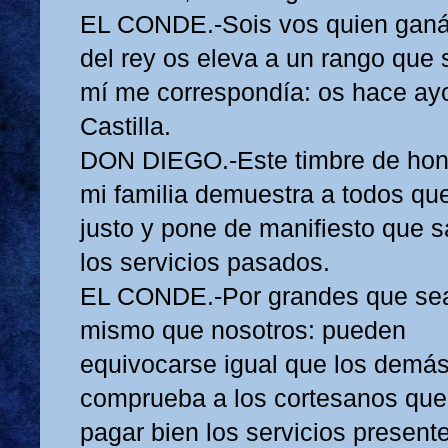
EL CONDE.-Sois vos quien ganáis 
del rey os eleva a un rango que 
mí me correspondía: os hace ayo
Castilla.
DON DIEGO.-Este timbre de hon
mi familia demuestra a todos qu
justo y pone de manifiesto que
los servicios pasados.
EL CONDE.-Por grandes que sean
mismo que nosotros: pueden
equivocarse igual que los demás
comprueba a los cortesanos que
pagar bien los servicios present