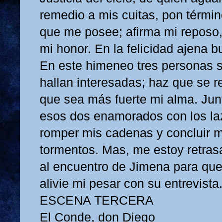
remedio a mis cuitas, pon términ
que me posee; afirma mi reposo,
mi honor. En la felicidad ajena b
En este himeneo tres personas 
hallan interesadas; haz que se r
que sea más fuerte mi alma. Jun
esos dos enamorados con los la
romper mis cadenas y concluir m
tormentos. Mas, me estoy retra
al encuentro de Jimena para que
alivie mi pesar con su entrevista
ESCENA TERCERA
El Conde, don Diego