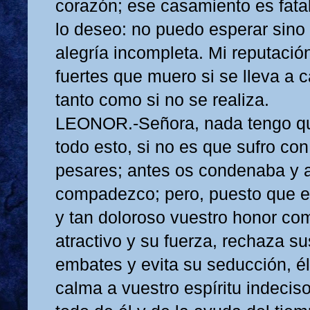
corazón; ese casamiento es fatal
lo deseo: no puedo esperar sino
alegría incompleta. Mi reputació
fuertes que muero si se lleva a 
tanto como si no se realiza.
LEONOR.-Señora, nada tengo qu
todo esto, si no es que sufro co
pesares; antes os condenaba y 
compadezco; pero, puesto que e
y tan doloroso vuestro honor co
atractivo y su fuerza, rechaza su
embates y evita su seducción, él
calma a vuestro espíritu indecis