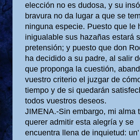
elección no es dudosa, y su insól
bravura no da lugar a que se te
ninguna especie. Puesto que le
inigualable sus hazañas estará si
pretensión; y puesto que don Ro
ha decidido a su padre, al salir 
que proponga la cuestión, aban
vuestro criterio el juzgar de có
tiempo y de si quedarán satisfe
todos vuestros deseos.
JIMENA.-Sin embargo, mi alma 
querer admitir esta alegría y se
encuentra llena de inquietud: un'