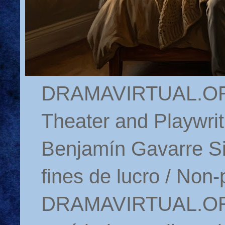
DRAMAVIRTUAL.ORG 
Theater and Playwrit
Benjamín Gavarre Si
fines de lucro / Non-
DRAMAVIRTUAL.ORG