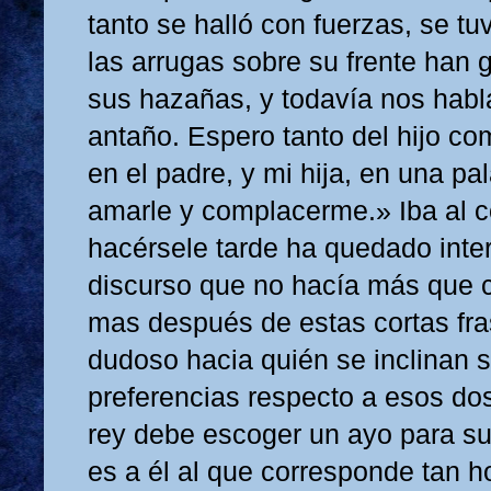
tanto se halló con fuerzas, se tu
las arrugas sobre su frente han 
sus hazañas, y todavía nos habl
antaño. Espero tanto del hijo co
en el padre, y mi hija, en una pa
amarle y complacerme.» Iba al c
hacérsele tarde ha quedado inte
discurso que no hacía más que 
mas después de estas cortas fra
dudoso hacia quién se inclinan 
preferencias respecto a esos dos
rey debe escoger un ayo para su 
es a él al que corresponde tan h