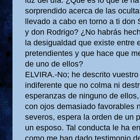
luz del día. ¿Qué es lo que te ha
sorprendido acerca de las oculta
llevado a cabo en torno a ti don
y don Rodrigo? ¿No habrás hec
la desigualdad que existe entre 
pretendientes y que hace que me
de uno de ellos?
ELVIRA.-No; he descrito vuestro
indiferente que no colma ni dest
esperanzas de ninguno de ellos, 
con ojos demasiado favorables n
severos, espera la orden de un 
un esposo. Tal conducta le ha e
como me han dado testimonio de 