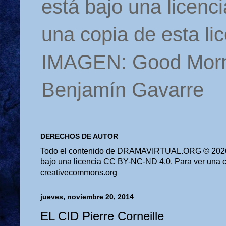
está bajo una licen
una copia de esta li
IMAGEN: Good Morn
Benjamín Gavarre
DERECHOS DE AUTOR
Todo el contenido de DRAMAVIRTUAL.ORG © 2026 
bajo una licencia CC BY-NC-ND 4.0. Para ver una cop
creativecommons.org
jueves, noviembre 20, 2014
EL CID Pierre Corneille