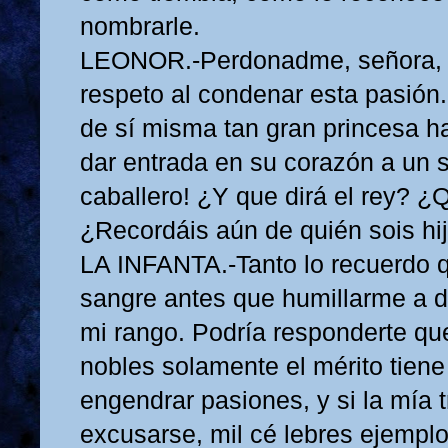
nombrarle.
LEONOR.-Perdonadme, señora, si
respeto al condenar esta pasión.
de sí misma tan gran princesa h
dar entrada en su corazón a un 
caballero! ¿Y que dirá el rey? ¿Q
¿Recordáis aún de quién sois hi
LA INFANTA.-Tanto lo recuerdo q
sangre antes que humillarme a 
mi rango. Podría responderte qu
nobles solamente el mérito tien
engendrar pasiones, y si la mía 
excusarse, mil cé lebres ejempl