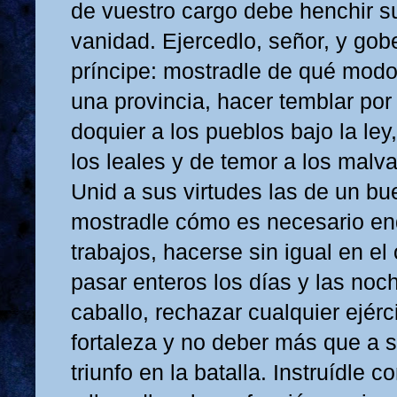
de vuestro cargo debe henchir s
vanidad. Ejercedlo, señor, y gob
príncipe: mostradle de qué modo
una provincia, hacer temblar por
doquier a los pueblos bajo la ley
los leales y de temor a los malv
Unid a sus virtudes las de un bu
mostradle cómo es necesario en
trabajos, hacerse sin igual en el 
pasar enteros los días y las noc
caballo, rechazar cualquier ejérc
fortaleza y no deber más que a 
triunfo en la batalla. Instruídle 