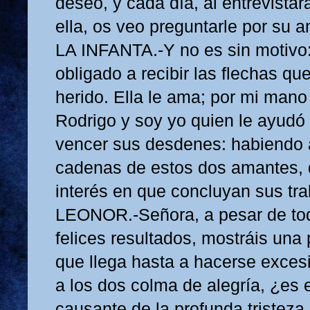
deseo, y cada día, al entrevistar
ella, os veo preguntarle por su a
LA INFANTA.-Y no es sin motivo:
obligado a recibir las flechas qu
herido. Ella le ama; por mi mano 
Rodrigo y soy yo quien le ayudó 
vencer sus desdenes: habiendo a
cadenas de estos dos amantes,
interés en que concluyan sus tra
LEONOR.-Señora, a pesar de tod
felices resultados, mostráis una
que llega hasta a hacerse exces
a los dos colma de alegría, ¿es e
causante de la profunda tristeza