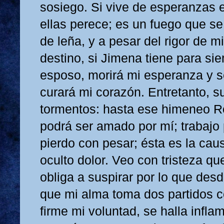
sosiego. Si vive de esperanzas 
ellas perece; es un fuego que se 
de leña, y a pesar del rigor de mi 
destino, si Jimena tiene para si
esposo, morirá mi esperanza y 
curará mi corazón. Entretanto, su
tormentos: hasta ese himeneo R
podrá ser amado por mí; trabajo 
pierdo con pesar; ésta es la cau
oculto dolor. Veo con tristeza q
obliga a suspirar por lo que des
que mi alma toma dos partidos co
firme mi voluntad, se halla infla