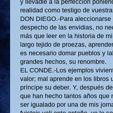
y llevadle a la perfección ponien
realidad como testigo de vuestra
DON DIEGO.-Para aleccionarse c
despecho de las envidias, no ne
más que leer en la historia de mi
largo tejido de proezas, aprend
es necesario domar pueblos y la
grandes hechos, su renombre.
EL CONDE.-Los ejemplos vivien
valor; mal aprende en los libros 
príncipe su deber. Y, después de
que han hecho tantos años que 
ser igualado por una de mis jor