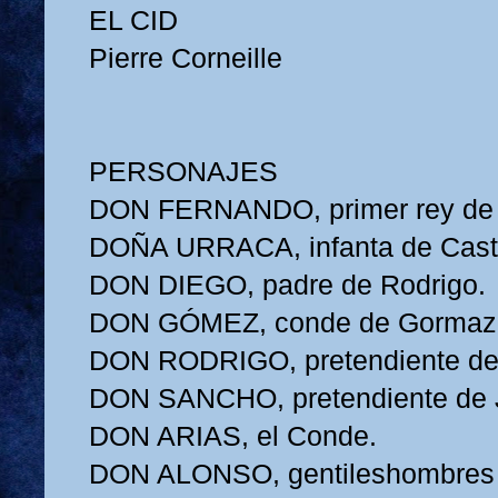
EL CID
Pierre Corneille
PERSONAJES
DON FERNANDO, primer rey de C
DOÑA URRACA, infanta de Casti
DON DIEGO, padre de Rodrigo.
DON GÓMEZ, conde de Gormaz, 
DON RODRIGO, pretendiente de
DON SANCHO, pretendiente de 
DON ARIAS, el Conde.
DON ALONSO, gentileshombres c