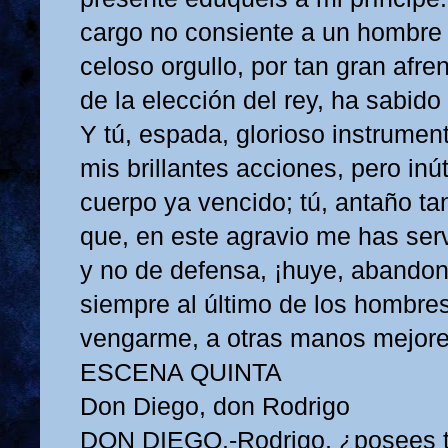
cargo no consiente a un hombre 
celoso orgullo, por tan gran afre
de la elección del rey, ha sabid
Y tú, espada, glorioso instrumen
mis brillantes acciones, pero inút
cuerpo ya vencido; tú, antaño ta
que, en este agravio me has ser
y no de defensa, ¡huye, abando
siempre al último de los hombres
vengarme, a otras manos mejore
ESCENA QUINTA
Don Diego, don Rodrigo
DON DIEGO.-Rodrigo, ¿posees t