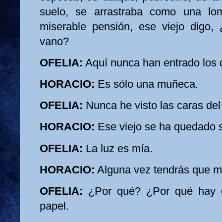
suelo, se arrastraba como una lo
miserable pensión, ese viejo digo,
vano?
OFELIA:
Aquí nunca han entrado los d
HORACIO:
Es sólo una muñeca.
OFELIA:
Nunca he visto las caras del 
HORACIO:
Ese viejo se ha quedado si
OFELIA:
La luz es mía.
HORACIO:
Alguna vez tendrás que mi
OFELIA:
¿Por qué? ¿Por qué hay 
papel.