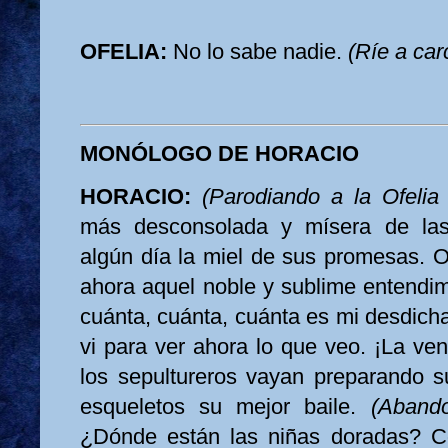
OFELIA:
No lo sabe nadie.
(Ríe a car
MONÓLOGO DE HORACIO
HORACIO:
(Parodiando a la Ofelia
más desconsolada y mísera de las
algún día la miel de sus promesas. O
ahora aquel noble y sublime entendim
cuánta, cuánta, cuánta es mi desdicha
vi para ver ahora lo que veo. ¡La ve
los sepultureros vayan preparando s
esqueletos su mejor baile.
(Abando
¿Dónde están las niñas doradas? Co