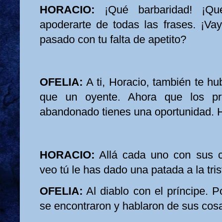
HORACIO:
¡Qué barbaridad! ¡Qué
apoderarte de todas las frases. ¡V
pasado con tu falta de apetito?
OFELIA:
A ti, Horacio, también te h
que un oyente. Ahora que los pr
abandonado tienes una oportunidad. 
HORACIO:
Allá cada uno con sus c
veo tú le has dado una patada a la tris
OFELIA:
Al diablo con el príncipe. Po
se encontraron y hablaron de sus cos