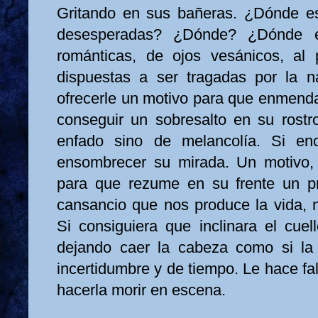
Gritando en sus bañeras. ¿Dónde e
desesperadas? ¿Dónde? ¿Dónde es
románticas, de ojos vesánicos, al 
dispuestas a ser tragadas por la n
ofrecerle un motivo para que enmendar
conseguir un sobresalto en su rost
enfado sino de melancolía. Si en
ensombrecer su mirada. Un motivo, 
para que rezume en su frente un pr
cansancio que nos produce la vida, 
Si consiguiera que inclinara el cuel
dejando caer la cabeza como si la 
incertidumbre y de tiempo. Le hace fal
hacerla morir en escena.