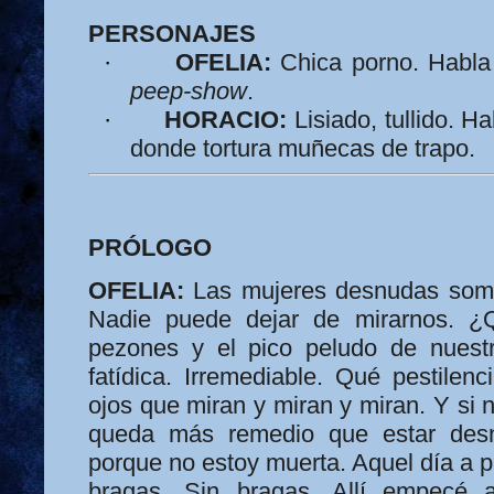
PERSONAJES
·
OFELIA:
Chica porno. Habla
peep-show
.
·
HORACIO:
Lisiado, tullido. 
donde tortura muñecas de trapo.
PRÓLOGO
OFELIA:
Las mujeres desnudas somo
Nadie puede dejar de mirarnos. ¿
pezones y el pico peludo de nuest
fatídica. Irremediable. Qué pestilen
ojos que miran y miran y miran. Y si
queda más remedio que estar des
porque no estoy muerta. Aquel día a 
bragas. Sin bragas. Allí empecé a