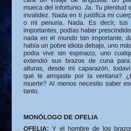
mueca del infortunio. Ja. Tu plenitud 
invalidez. Nada en ti justifica mi cuerp
o mi penuria. Nada. Es decir, tus
importantes, podías haber prescindido
nada en el mundo tan importante, da
había un pobre idiota debajo, uno má
podía vivir sin espinazo, uno cualq
extendió sus brazos de cuna para
alturas, desde mi caparazón, todav
qué te arrojaste por la ventana? 
muerte? Al menos necesito saber es
tanto.
MONÓLOGO DE OFELIA
OFELIA:
Y el hombre de los brazos