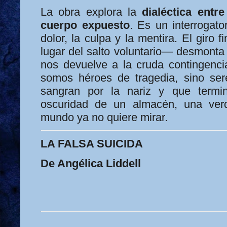
La obra explora la
dialéctica entr
cuerpo expuesto
. Es un interrogato
dolor, la culpa y la mentira. El giro 
lugar del salto voluntario— desmonta l
nos devuelve a la cruda contingencia
somos héroes de tragedia, sino ser
sangran por la nariz y que termi
oscuridad de un almacén, una ver
mundo ya no quiere mirar.
LA FALSA SUICIDA
De Angélica Liddell