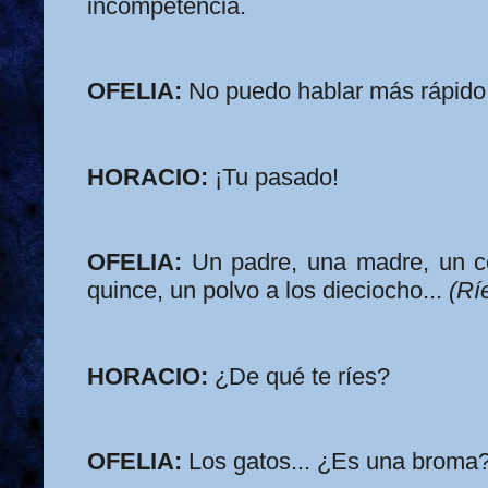
incompetencia.
OFELIA:
No puedo hablar más rápido
HORACIO:
¡Tu pasado!
OFELIA:
Un padre, una madre, un co
quince, un polvo a los dieciocho...
(Rí
HORACIO:
¿De qué te ríes?
OFELIA:
Los gatos... ¿Es una broma