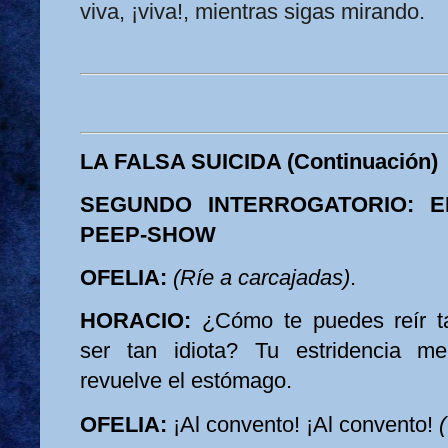
viva, ¡viva!, mientras sigas mirando.
LA FALSA SUICIDA (Continuación)
SEGUNDO INTERROGATORIO: 
PEEP-SHOW
OFELIA:
(Ríe a carcajadas)
.
HORACIO:
¿Cómo te puedes reír 
ser tan idiota? Tu estridencia 
revuelve el estómago.
OFELIA:
¡Al convento! ¡Al convento!