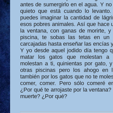
antes de sumergirlo en el agua. Y no
quieto que está cuando lo levanto.
puedes imaginar la cantidad de lág
esos pobres animales. Así que hace u
la ventana, con ganas de morirte, y
piscina, te sobas las tetas en un 
carcajadas hasta enseñar las encías y
Y yo desde aquel jodido día tengo qu
matar los gatos que molestan a 
molestan a ti, quinientas por gato, 
otras piscinas pero los ahogo en
también por los gatos que no te molest
comer, comer. Pero sólo comeré e
¿Por qué te arrojaste por la ventana
muerte? ¿Por qué?