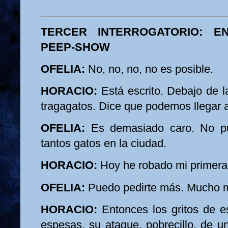
TERCER INTERROGATORIO: E
PEEP-SHOW
OFELIA:
No, no, no, no es posible.
HORACIO:
Está escrito. Debajo de l
tragagatos. Dice que podemos llegar 
OFELIA:
Es demasiado caro. No p
tantos gatos en la ciudad.
HORACIO:
Hoy he robado mi primera 
OFELIA:
Puedo pedirte más. Mucho 
HORACIO:
Entonces los gritos de es
espesas, su ataque, pobrecillo, de u