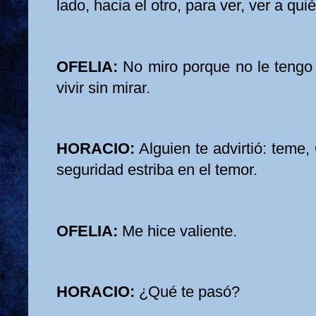
lado, hacia el otro, para ver, ver a qui
OFELIA:
No miro porque no le tengo
vivir sin mirar.
HORACIO:
Alguien te advirtió: teme,
seguridad estriba en el temor.
OFELIA:
Me hice valiente.
HORACIO:
¿Qué te pasó?