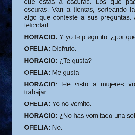
que estás a oscuras. Los que pa
oscuras. Van a tientas, sorteando la
algo que conteste a sus preguntas. 
felicidad.
HORACIO:
Y yo te pregunto, ¿por qu
OFELIA:
Disfruto.
HORACIO:
¿Te gusta?
OFELIA:
Me gusta.
HORACIO:
He visto a mujeres vo
trabajar.
OFELIA:
Yo no vomito.
HORACIO:
¿No has vomitado una so
OFELIA:
No.