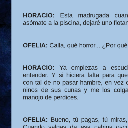
HORACIO:
Esta madrugada cuan
asómate a la piscina, dejaré uno flota
OFELIA:
Calla, qué horror... ¿Por qu
HORACIO:
Ya empiezas a escuch
entender. Y si hiciera falta para qu
con tal de no pasar hambre, en vez d
niños de sus cunas y me los colga
manojo de perdices.
OFELIA:
Bueno, tú pagas, tú miras, 
Cuando salgas de esa cabina oscu