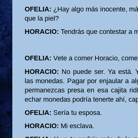
OFELIA:
¿Hay algo más inocente, má
que la piel?
HORACIO:
Tendrás que contestar a m
OFELIA:
Vete a comer Horacio, come
HORACIO:
No puede ser. Ya está. Y
las monedas. Pagar por enjaular a al
permanezcas presa en esa cajita ridí
echar monedas podría tenerte ahí, ca
OFELIA:
Sería tu esposa.
HORACIO:
Mi esclava.