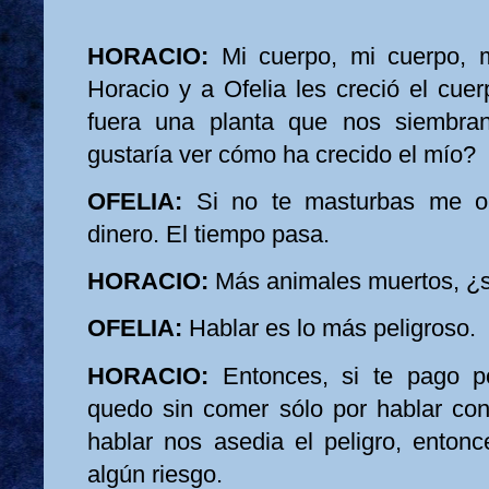
HORACIO:
Mi cuerpo, mi cuerpo, mi
Horacio y a Ofelia les creció el cue
fuera una planta que nos siembra
gustaría ver cómo ha crecido el mío?
OFELIA:
Si no te masturbas me ob
dinero. El tiempo pasa.
HORACIO:
Más animales muertos, ¿s
OFELIA:
Hablar es lo más peligroso.
HORACIO:
Entonces, si te pago p
quedo sin comer sólo por hablar cont
hablar nos asedia el peligro, entonc
algún riesgo.