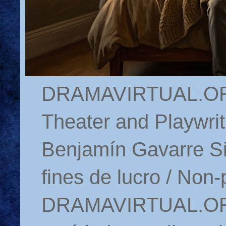
DRAMAVIRTUAL.ORG 
Theater and Playwrit
Benjamín Gavarre Si
fines de lucro / Non-
DRAMAVIRTUAL.ORG