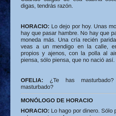
digas, tendrás razón.
HORACIO:
Lo dejo por hoy. Unas mo
hay que pasar hambre. No hay que p
moneda más. Una cría recién parida
veas a un mendigo en la calle, 
propios y ajenos, con la polla al a
piensa, sólo piensa, que no nació así.
OFELIA:
¿Te has masturbado? 
masturbado?
MONÓLOGO DE HORACIO
HORACIO:
Lo hago por dinero. Sólo 