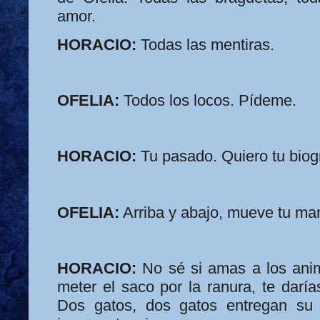
amor.
HORACIO:
Todas las mentiras.
OFELIA:
Todos los locos. Pídeme.
HORACIO:
Tu pasado. Quiero tu biogr
OFELIA:
Arriba y abajo, mueve tu ma
HORACIO:
No sé si amas a los anim
meter el saco por la ranura, te daría
Dos gatos, dos gatos entregan su