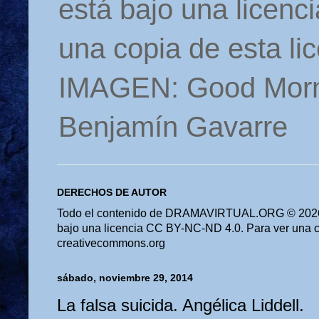
está bajo una licen
una copia de esta li
IMAGEN: Good Morn
Benjamín Gavarre
DERECHOS DE AUTOR
Todo el contenido de DRAMAVIRTUAL.ORG © 2026 
bajo una licencia CC BY-NC-ND 4.0. Para ver una cop
creativecommons.org
sábado, noviembre 29, 2014
La falsa suicida. Angélica Liddell.