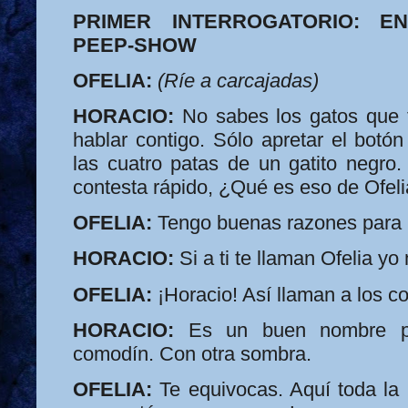
PRIMER INTERROGATORIO: E
PEEP-SHOW
OFELIA:
(Ríe a carcajadas)
HORACIO:
No sabes los gatos que 
hablar contigo. Sólo apretar el botó
las cuatro patas de un gatito negro.
contesta rápido, ¿Qué es eso de Ofeli
OFELIA:
Tengo buenas razones para 
HORACIO:
Si a ti te llaman Ofelia yo
OFELIA:
¡Horacio! Así llaman a los c
HORACIO:
Es un buen nombre pa
comodín. Con otra sombra.
OFELIA:
Te equivocas. Aquí toda la 