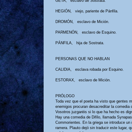
GETA, esclavo de Sostrata.
HEGIÓN, viejo, pariente de Pánfila.
DROMÓN, esclavo de Mición.
PARMENÓN, esclavo de Esquino.
PÁNFILA, hija de Sostrata.
PERSONAS QUE NO HABLAN
CALIDIA, esclava robada por Esquino.
ESTORAX, esclavo de Mición.
PRÓLOGO
Toda vez que el poeta ha visto que gentes m
enemigos procuran desacreditar la comedia q
Vosotros juzgaréis si lo que ha hecho es dig
Hay una comedia de Difilo, llamada Synapas
Commorientes. En la griega se introduce un 
ramera. Plauto dejó sin traducir este lugar,