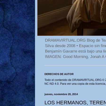
DRAMAVIRTUAL.ORG Blog de Teatro
Silva desde 2008 • Espacio sin f
Benjamín Gavarre está bajo una li
IMAGEN: Good Morning, Jonah A 
DERECHOS DE AUTOR
Todo el contenido de DRAMAVIRTUAL.ORG © 202
NC-ND 4.0. Para ver una copia de esta licencia
jueves, noviembre 20, 2014
LOS HERMANOS, TEREN