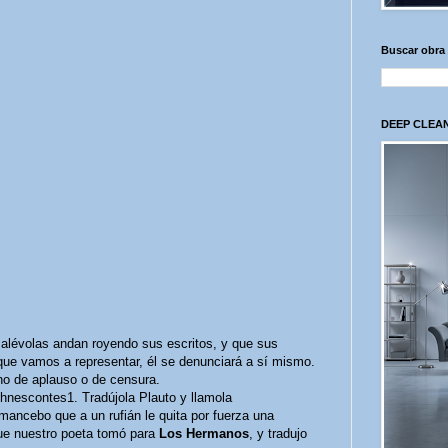
Buscar obra
DEEP CLEAN
alévolas andan royendo sus escritos, y que sus
ue vamos a representar, él se denunciará a sí mismo.
no de aplauso o de censura.
hnescontes1. Tradújola Plauto y llamola
mancebo que a un rufián le quita por fuerza una
 que nuestro poeta tomó para
Los Hermanos
, y tradujo