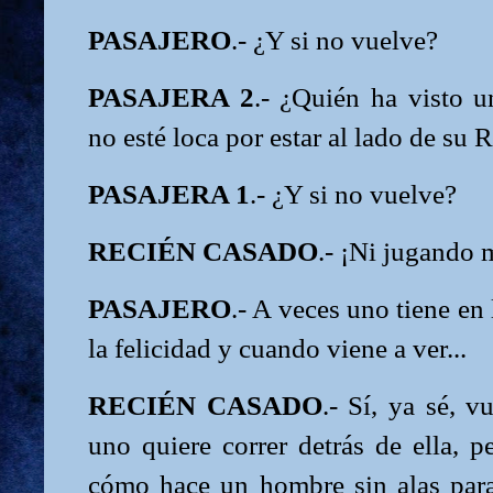
PASAJERO
.- ¿Y si no vuelve?
PASAJERA 2
.- ¿Quién ha visto u
no esté loca por estar al lado de su
PASAJERA 1
.- ¿Y si no vuelve?
RECIÉN CASADO
.- ¡Ni jugando 
PASAJERO
.- A veces uno tiene en
la felicidad y cuando viene a ver...
RECIÉN CASADO
.- Sí, ya sé, v
uno quiere correr detrás de ella, p
cómo hace un hombre sin alas par