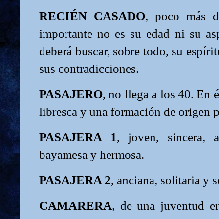
RECIÉN CASADO
, poco más d
importante no es su edad ni su asp
deberá buscar, sobre todo, su espíri
sus contradicciones.
PASAJERO
, no llega a los 40. En 
libresca y una formación de origen p
PASAJERA 1
, joven, sincera, a
bayamesa y hermosa.
PASAJERA 2
, anciana, solitaria y 
CAMARERA
, de una juventud en