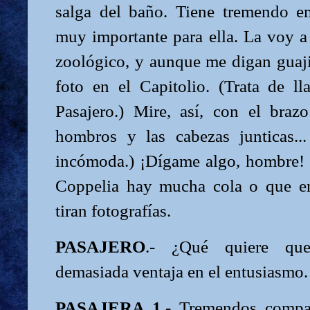
salga del baño. Tiene tremendo em
muy importante para ella. La voy a 
zoológico, y aunque me digan guaji
foto en el Capitolio. (Trata de ll
Pasajero.) Mire, así, con el bra
hombros y las cabezas junticas..
incómoda.) ¡Dígame algo, hombre!
Coppelia hay mucha cola o que en
tiran fotografías.
PASAJERO
.- ¿Qué quiere qu
demasiada ventaja en el entusiasmo.
PASAJERA 1
.- Tremendos compa