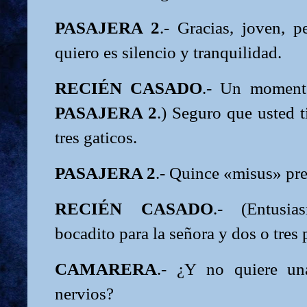
PASAJERA 2
.- Gracias, joven, 
quiero es silencio y tranquilidad.
RECIÉN CASADO
.- Un momento
PASAJERA 2
.) Seguro que usted t
tres gaticos.
PASAJERA 2
.- Quince «misus» pre
RECIÉN CASADO
.- (Entusi
bocadito para la señora y dos o tres 
CAMARERA
.- ¿Y no quiere una
nervios?