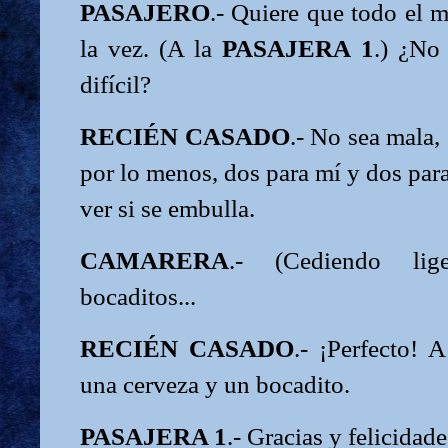
PASAJERO
.- Quiere que todo el 
la vez. (A la
PASAJERA 1
.) ¿No
difícil?
RECIÉN CASADO
.- No sea mala,
por lo menos, dos para mí y dos para
ver si se embulla.
CAMARERA
.- (Cediendo lig
bocaditos...
RECIÉN CASADO
.- ¡Perfecto! 
una cerveza y un bocadito.
PASAJERA 1
.- Gracias y felicidade