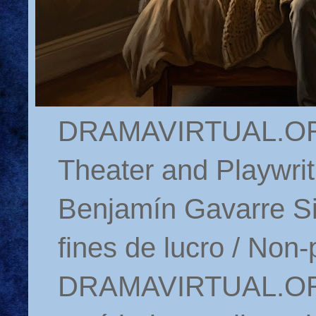
DRAMAVIRTUAL.ORG 
Theater and Playwrit
Benjamín Gavarre Si
fines de lucro / Non-
DRAMAVIRTUAL.ORG