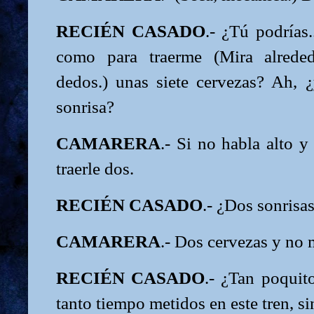
RECIÉN CASADO
.- ¿Tú podrías.
como para traerme (Mira alreded
dedos.) unas siete cervezas? Ah,
sonrisa?
CAMARERA
.- Si no habla alto y
traerle dos.
RECIÉN CASADO
.- ¿Dos sonrisa
CAMARERA
.- Dos cervezas y no 
RECIÉN CASADO
.- ¿Tan poquit
tanto tiempo metidos en este tren, s