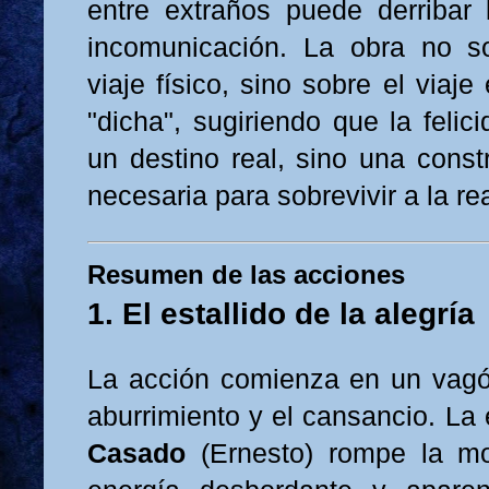
entre extraños puede derribar 
incomunicación. La obra no so
viaje físico, sino sobre el viaj
"dicha", sugiriendo que la feli
un destino real, sino una const
necesaria para sobrevivir a la re
Resumen de las acciones
1. El estallido de la alegría
La acción comienza en un vagó
aburrimiento y el cansancio. La
Casado
(Ernesto) rompe la m