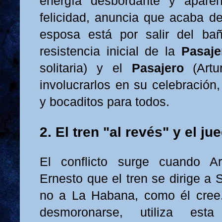
energía desbordante y apare
felicidad, anuncia que acaba d
esposa está por salir del ba
resistencia inicial de la
Pasaje
solitaria) y el
Pasajero
(Artur
involucrarlos en su celebración
y bocaditos para todos.
2. El tren "al revés" y el ju
El conflicto surge cuando A
Ernesto que el tren se dirige a
no a La Habana, como él cree.
desmoronarse, utiliza est