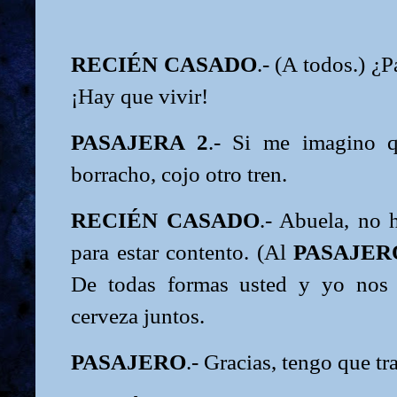
RECIÉN CASADO
.- (A todos.) ¿
¡Hay que vivir!
PASAJERA 2
.- Si me imagino 
borracho, cojo otro tren.
RECIÉN CASADO
.- Abuela, no 
para estar contento. (Al
PASAJER
De todas formas usted y yo nos
cerveza juntos.
PASAJERO
.- Gracias, tengo que tra