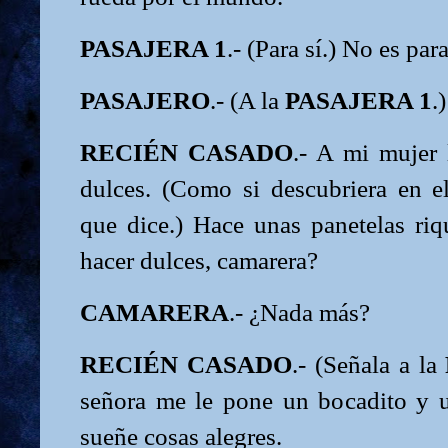
PASAJERA 1
.- (Para sí.) No es para
PASAJERO
.- (A la
PASAJERA 1
.
RECIÉN CASADO
.- A mi mujer
dulces. (Como si descubriera en 
que dice.) Hace unas panetelas riq
hacer dulces, camarera?
CAMARERA
.- ¿Nada más?
RECIÉN CASADO
.- (Señala a la
señora me le pone un bocadito y 
sueñe cosas alegres.