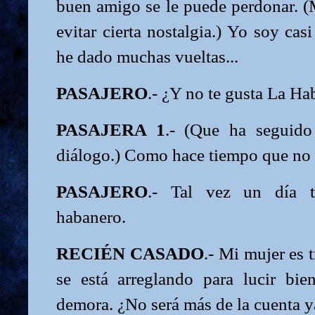
buen amigo se le puede perdonar. (
evitar cierta nostalgia.) Yo soy cas
he dado muchas vueltas...
PASAJERO
.- ¿Y no te gusta La H
PASAJERA 1
.- (Que ha seguido
diálogo.) Como hace tiempo que no 
PASAJERO
.- Tal vez un día 
habanero.
RECIÉN CASADO
.- Mi mujer es
se está arreglando para lucir bi
demora. ¿No será más de la cuenta y