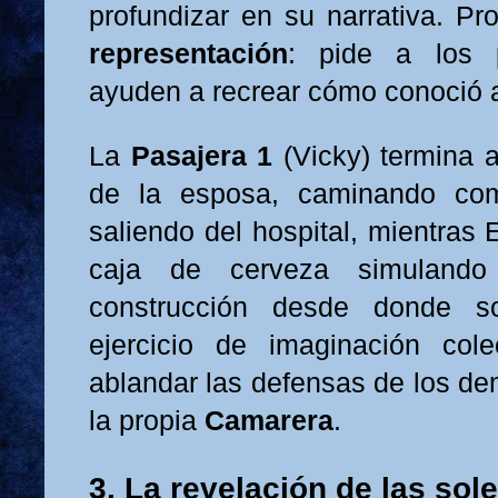
profundizar en su narrativa. P
representación
: pide a los 
ayuden a recrear cómo conoció 
La
Pasajera 1
(Vicky) termina 
de la esposa, caminando co
saliendo del hospital, mientras
caja de cerveza simuland
construcción desde donde so
ejercicio de imaginación col
ablandar las defensas de los de
la propia
Camarera
.
3. La revelación de las so