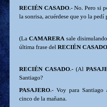
RECIÉN CASADO
.- No. Pero si 
la sonrisa, acuérdese que yo la pedí 
(La
CAMARERA
sale disimulando
última frase del
RECIÉN CASAD
RECIÉN CASADO
.- (Al
PASAJ
Santiago?
PASAJERO
.- Voy para Santiago a
cinco de la mañana.