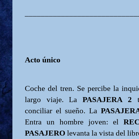
____________________________
Acto único
Coche del tren. Se percibe la inqu
largo viaje. La
PASAJERA 2
t
conciliar el sueño. La
PASAJERA
Entra un hombre joven: el
RE
PASAJERO
levanta la vista del libr