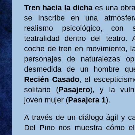
Tren hacia la dicha
es una obra
se inscribe en una atmósfer
realismo psicológico, con s
teatralidad dentro del teatro
coche de tren en movimiento, la
personajes de naturalezas opu
desmedida de un hombre qu
Recién Casado
, el escepticism
solitario (
Pasajero
), y la vul
joven mujer (
Pasajera 1
).
A través de un diálogo ágil y c
Del Pino nos muestra cómo el 