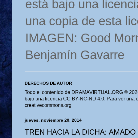
está bajo una licen
una copia de esta li
IMAGEN: Good Morn
Benjamín Gavarre
DERECHOS DE AUTOR
Todo el contenido de DRAMAVIRTUAL.ORG © 2026 
bajo una licencia CC BY-NC-ND 4.0. Para ver una cop
creativecommons.org
jueves, noviembre 20, 2014
TREN HACIA LA DICHA: AMADO 