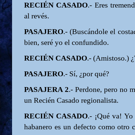
RECIÉN CASADO
.- Eres tremend
al revés.
PASAJERO
.- (Buscándole el costa
bien, seré yo el confundido.
RECIÉN CASADO
.- (Amistoso.) 
PASAJERO
.- Sí, ¿por qué?
PASAJERA 2
.- Perdone, pero no m
un Recién Casado regionalista.
RECIÉN CASADO
.- ¡Qué va! Yo
habanero es un defecto como otro c