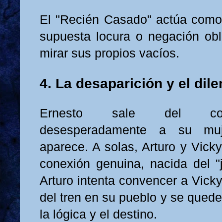
El "Recién Casado" actúa como 
supuesta locura o negación ob
mirar sus propios vacíos.
4. La desaparición y el dile
Ernesto sale del co
desesperadamente a su muj
aparece. A solas, Arturo y Vick
conexión genuina, nacida del "
Arturo intenta convencer a Vick
del tren en su pueblo y se quede
la lógica y el destino.