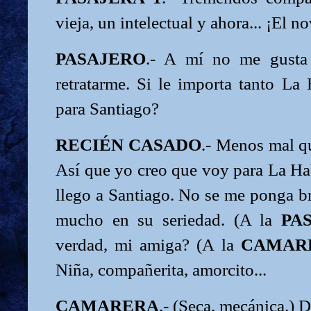
vieja, un intelectual y ahora... ¡El n
PASAJERO
.- A mí no me gusta
retratarme. Si le importa tanto La
para Santiago?
RECIÉN CASADO
.- Menos mal q
Así que yo creo que voy para La Ha
llego a Santiago. No se me ponga b
mucho en su seriedad. (A la
PA
verdad, mi amiga? (A la
CAMAR
Niña, compañerita, amorcito...
CAMARERA
.- (Seca, mecánica.) 