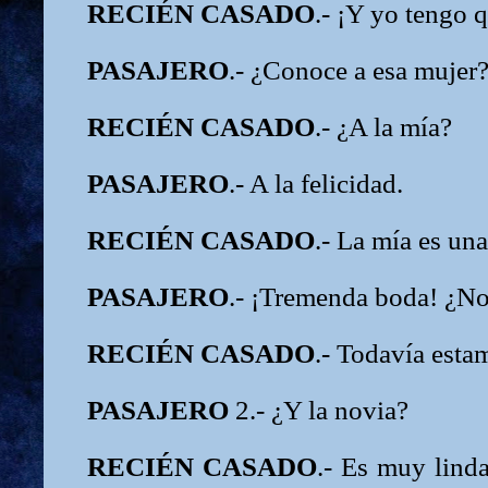
RECIÉN CASADO
.- ¡Y yo tengo q
PASAJERO
.- ¿Conoce a esa mujer
RECIÉN CASADO
.- ¿A la mía?
PASAJERO
.- A la felicidad.
RECIÉN CASADO
.- La mía es una
PASAJERO
.- ¡Tremenda boda! ¿N
RECIÉN CASADO
.- Todavía estam
PASAJERO
2.- ¿Y la novia?
RECIÉN CASADO
.- Es muy lind