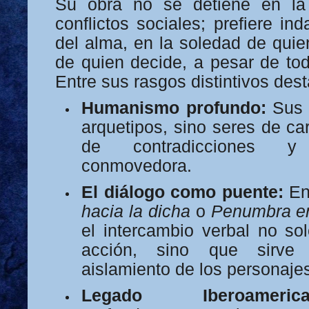
Su obra no se detiene en la 
conflictos sociales; prefiere in
del alma, en la soledad de quie
de quien decide, a pesar de tod
Entre sus rasgos distintivos des
Humanismo profundo:
Sus 
arquetipos, sino seres de ca
de contradicciones y
conmovedora.
El diálogo como puente:
En
hacia la dicha
o
Penumbra en
el intercambio verbal no so
acción, sino que sirve
aislamiento de los personaje
Legado Iberoamerica