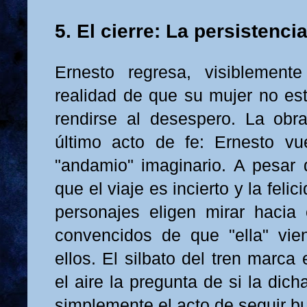
5. El cierre: La persistencia
Ernesto regresa, visiblement
realidad de que su mujer no est
rendirse al desespero. La obr
último acto de fe: Ernesto vu
"andamio" imaginario. A pesar 
que el viaje es incierto y la feli
personajes eligen mirar hacia e
convencidos de que "ella" vie
ellos. El silbato del tren marca 
el aire la pregunta de si la dic
simplemente el acto de seguir b