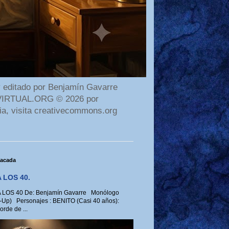
 editado por Benjamín Gavarre
AMAVIRTUAL.ORG © 2026 por
ia, visita creativecommons.org
tacada
 LOS 40.
LOS 40 De: Benjamín Gavarre Monólogo
-Up) Personajes : BENITO (Casi 40 años):
rde de ...