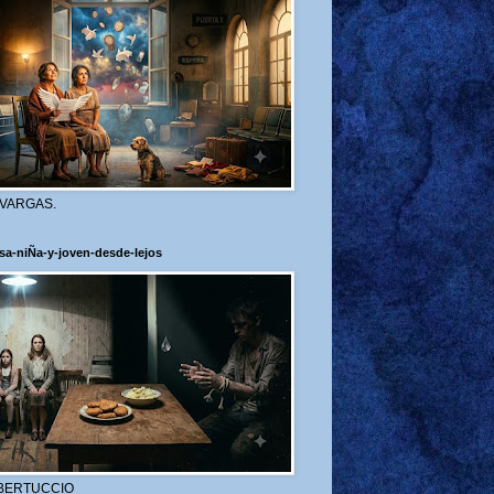
 VARGAS.
sa-niÑa-y-joven-desde-lejos
BERTUCCIO