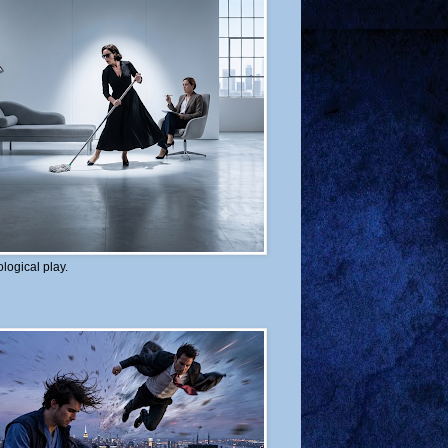
logical play.