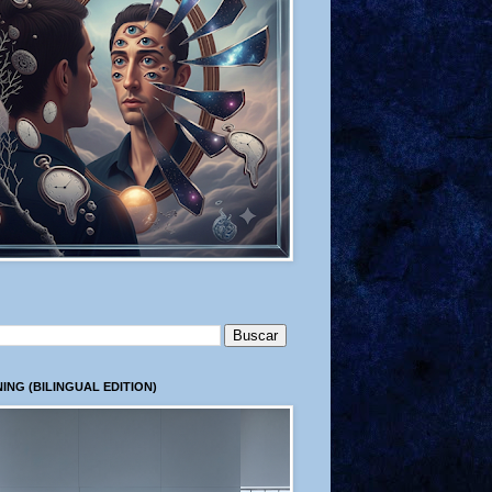
ING (BILINGUAL EDITION)