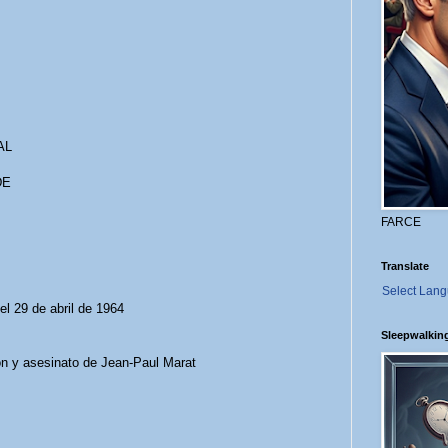
AL
DE
FARCE
Translate
Select Lan
el 29 de abril de 1964
Sleepwalkin
n y asesinato de Jean-Paul Marat