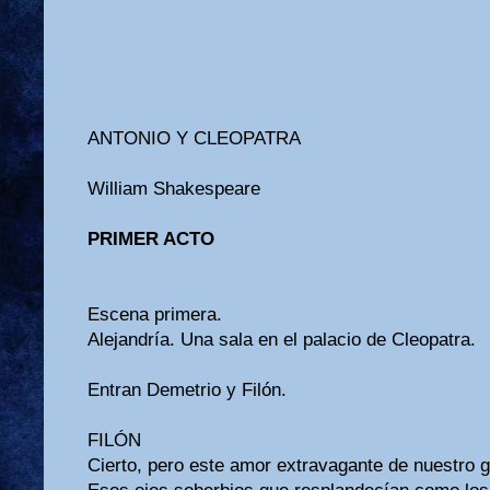
ANTONIO Y CLEOPATRA
William Shakespeare
PRIMER ACTO
Escena primera.
Alejandría. Una sala en el palacio de Cleopatra.
Entran Demetrio y Filón.
FILÓN
Cierto, pero este amor extravagante de nuestro g