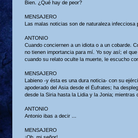
Bien. ¿Qué hay de peor?
MENSAJERO
Las malas noticias son de naturaleza infecciosa p
ANTONIO
Cuando conciernen a un idiota o a un cobarde. 
no tienen importancia para mí. Yo soy así; el que
cuando su relato oculte la muerte, le escucho co
MENSAJERO
Labieno -y ésta es una dura noticia- con su ejérc
apoderado del Asia desde el Éufrates; ha desple
desde la Siria hasta la Lidia y la Jonia; mientras q
ANTONIO
Antonio ibas a decir ...
MENSAJERO
¡Oh, mi señor!