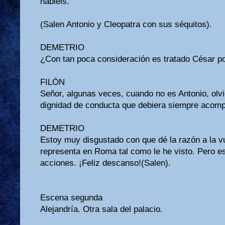
habléis.
(Salen Antonio y Cleopatra con sus séquitos).
DEMETRIO
¿Con tan poca consideración es tratado César po
FILÓN
Señor, algunas veces, cuando no es Antonio, olv
dignidad de conducta que debiera siempre acomp
DEMETRIO
Estoy muy disgustado con que dé la razón a la v
representa en Roma tal como le he visto. Pero 
acciones. ¡Feliz descanso!(Salen).
Escena segunda
Alejandría. Otra sala del palacio.