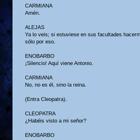
CARMIANA
Amén.
ALEJAS
Ya lo veis; si estuviese en sus facultades hacer
sólo por eso.
ENOBARBO
¡Silencio! Aquí viene Antonio.
CARMIANA
No, no es él, sino la reina.
(Entra Cleopatra).
CLEOPATRA
¿Habéis visto a mi señor?
ENOBARBO