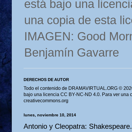
está bajo una licen
una copia de esta li
IMAGEN: Good Morn
Benjamín Gavarre
DERECHOS DE AUTOR
Todo el contenido de DRAMAVIRTUAL.ORG © 2026 
bajo una licencia CC BY-NC-ND 4.0. Para ver una cop
creativecommons.org
lunes, noviembre 10, 2014
Antonio y Cleopatra: Shakespeare.