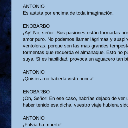
ANTONIO
Es astuta por encima de toda imaginación.
ENOBARBO
¡Ay! No, señor. Sus pasiones están formadas por
amor puro. No podemos llamar lágrimas y suspir
ventoleras, porque son las más grandes tempest
tormentas que recuerda el almanaque. Esto no p
suya. Si es habilidad, provoca un aguacero tan b
ANTONIO
¡Quisiera no haberla visto nunca!
ENOBARBO
¡Oh, Señor! En ese caso, habrías dejado de ver 
haber tenido esa dicha, vuestro viaje hubiera sid
ANTONIO
¡Fulvia ha muerto!