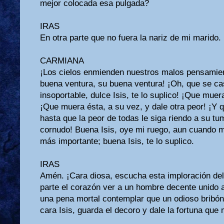
mejor colocada esa pulgada?
IRAS
En otra parte que no fuera la nariz de mi marido.
CARMIANA
¡Los cielos enmienden nuestros malos pensamient
buena ventura, su buena ventura! ¡Oh, que se c
insoportable, dulce Isis, te lo suplico! ¡Que muer
¡Que muera ésta, a su vez, y dale otra peor! ¡Y qu
hasta que la peor de todas le siga riendo a su t
cornudo! Buena Isis, oye mi ruego, aun cuando 
más importante; buena Isis, te lo suplico.
IRAS
Amén. ¡Cara diosa, escucha esta imploración de
parte el corazón ver a un hombre decente unido a
una pena mortal contemplar que un odioso bribón
cara Isis, guarda el decoro y dale la fortuna que