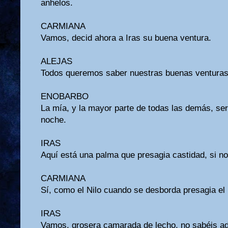
anhelos.
CARMIANA
Vamos, decid ahora a Iras su buena ventura.
ALEJAS
Todos queremos saber nuestras buenas venturas
ENOBARBO
La mía, y la mayor parte de todas las demás, ser
noche.
IRAS
Aquí está una palma que presagia castidad, si no
CARMIANA
Sí, como el Nilo cuando se desborda presagia el
IRAS
Vamos, grosera camarada de lecho, no sabéis ad