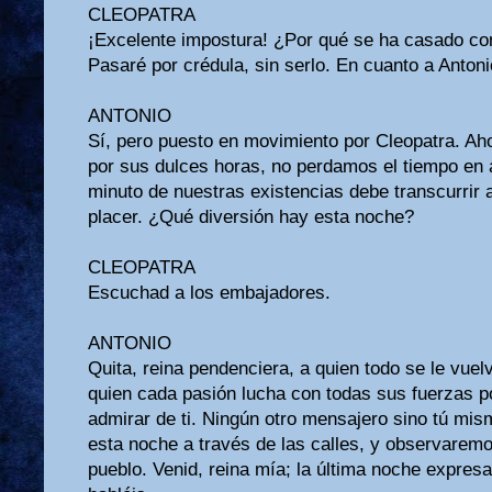
CLEOPATRA
¡Excelente impostura! ¿Por qué se ha casado con
Pasaré por crédula, sin serlo. En cuanto a Anton
ANTONIO
Sí, pero puesto en movimiento por Cleopatra. Aho
por sus dulces horas, no perdamos el tiempo en 
minuto de nuestras existencias debe transcurrir 
placer. ¿Qué diversión hay esta noche?
CLEOPATRA
Escuchad a los embajadores.
ANTONIO
Quita, reina pendenciera, a quien todo se le vuelve
quien cada pasión lucha con todas sus fuerzas p
admirar de ti. Ningún otro mensajero sino tú mis
esta noche a través de las calles, y observarem
pueblo. Venid, reina mía; la última noche expres