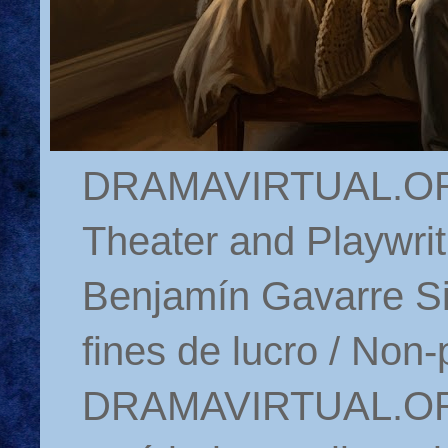
DRAMAVIRTUAL.ORG 
Theater and Playwrit
Benjamín Gavarre Si
fines de lucro / Non-
DRAMAVIRTUAL.ORG