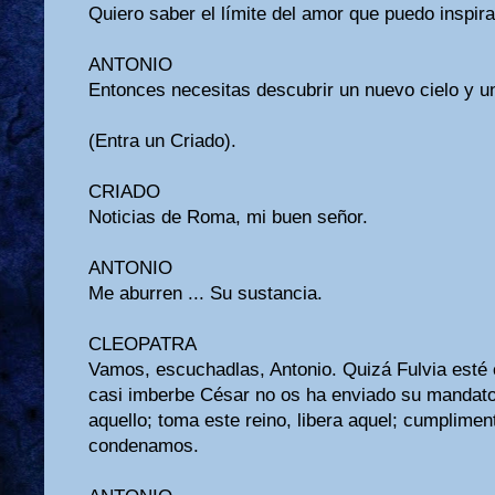
Quiero saber el límite del amor que puedo inspira
ANTONIO
Entonces necesitas descubrir un nuevo cielo y un
(Entra un Criado).
CRIADO
Noticias de Roma, mi buen señor.
ANTONIO
Me aburren ... Su sustancia.
CLEOPATRA
Vamos, escuchadlas, Antonio. Quizá Fulvia esté c
casi imberbe César no os ha enviado su mandato
aquello; toma este reino, libera aquel; cumplimen
condenamos.