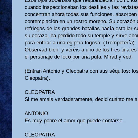
Esos ojos soberbios que resplandecían como lo
cuando inspeccionaban los desfiles y las revistas
concentran ahora todas sus funciones, absorben 
contemplación en un rostro moreno. Su corazón d
refriegas de las grandes batallas hacía estallar 
su coraza, ha perdido todo su temple y sirve ahor
para enfriar a una egipcia fogosa. (Trompetería).
Observad bien, y veréis a uno de los tres pilare
el personaje de loco por una puta. Mirad y ved.
(Entran Antonio y Cleopatra con sus séquitos; l
Cleopatra).
CLEOPATRA
Si me amáis verdaderamente, decid cuánto me a
ANTONIO
Es muy pobre el amor que puede contarse.
CLEOPATRA