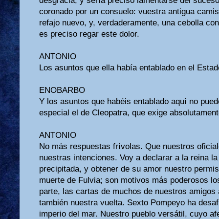
desgracia, y sería preciso lamentarse del suceso
coronado por un consuelo: vuestra antigua camis
refajo nuevo, y, verdaderamente, una cebolla con
es preciso regar este dolor.
ANTONIO
Los asuntos que ella había entablado en el Esta
ENOBARBO
Y los asuntos que habéis entablado aquí no pued
especial el de Cleopatra, que exige absolutament
ANTONIO
No más respuestas frívolas. Que nuestros oficia
nuestras intenciones. Voy a declarar a la reina l
precipitada, y obtener de su amor nuestro permi
muerte de Fulvia; son motivos más poderosos los
parte, las cartas de muchos de nuestros amigos 
también nuestra vuelta. Sexto Pompeyo ha desaf
imperio del mar. Nuestro pueblo versátil, cuyo af