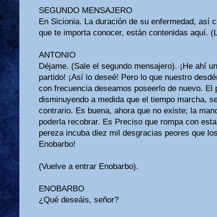
SEGUNDO MENSAJERO
En Sicionia. La duración de su enfermedad, así
que te importa conocer, están contenidas aquí. (L
ANTONIO
Déjame. (Sale el segundo mensajero). ¡He ahí u
partido! ¡Así lo deseé! Pero lo que nuestro desdé
con frecuencia deseamos poseerlo de nuevo. El p
disminuyendo a medida que el tiempo marcha, se
contrario. Es buena, ahora que no existe; la mano
poderla recobrar. Es Preciso que rompa con esta 
pereza incuba diez mil desgracias peores que lo
Enobarbo!
(Vuelve a entrar Enobarbo).
ENOBARBO
¿Qué deseáis, señor?