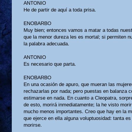
ANTONIO
He de partir de aquí a toda prisa.
ENOBARBO
Muy bien; entonces vamos a matar a todas nues
que la menor dureza les es mortal; si permiten nu
la palabra adecuada.
ANTONIO
Es necesario que parta.
ENOBARBO
En una ocasión de apuro, que mueran las mujeres
rechazarlas por nada; pero puestas en balanza 
estimarse en nada. En cuanto a Cleopatra, sorpr
de esto, morirá inmediatamente; la he visto mori
mucho menos importantes. Creo que hay en la m
que ejerce en ella alguna voluptuosidad: tanta es
morirse.