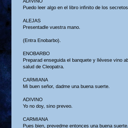
ADIVINO
Puedo leer algo en el libro infinito de los secreto
ALEJAS
Presentadle vuestra mano.
(Entra Enobarbo).
ENOBARBO
Preparad enseguida el banquete y llévese vino a
salud de Cleopatra.
CARMIANA
Mi buen señor, dadme una buena suerte.
ADIVINO
Yo no doy, sino preveo.
CARMIANA
Pues bien, prevedme entonces una buena suerte