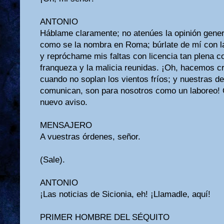
ANTONIO
Háblame claramente; no atenúes la opinión gener
como se la nombra en Roma; búrlate de mí con l
y repróchame mis faltas con licencia tan plena 
franqueza y la malicia reunidas. ¡Oh, hacemos c
cuando no soplan los vientos fríos; y nuestras d
comunican, son para nosotros como un laboreo! 
nuevo aviso.
MENSAJERO
A vuestras órdenes, señor.
(Sale).
ANTONIO
¡Las noticias de Sicionia, eh! ¡Llamadle, aquí!
PRIMER HOMBRE DEL SÉQUITO