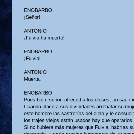
ENOBARBO
¡Señor!
ANTONIO
¡Fulvia ha muerto!
ENOBARBO
¡Fulvia!
ANTONIO
Muerta.
ENOBARBO
Pues bien, señor, ofreced a los dioses, un sacrif
Cuando place a sus divinidades arrebatar su mu
este hombre las sastrerías del cielo y le consue
los trajes viejos están usados hay que operarlos
Si no hubiera más mujeres que Fulvia, habrías su