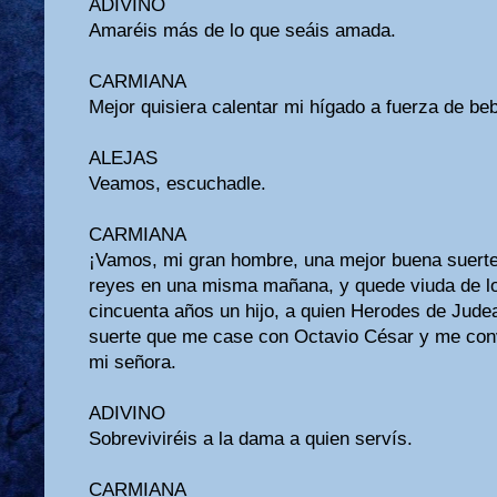
ADIVINO
Amaréis más de lo que seáis amada.
CARMIANA
Mejor quisiera calentar mi hígado a fuerza de beb
ALEJAS
Veamos, escuchadle.
CARMIANA
¡Vamos, mi gran hombre, una mejor buena suert
reyes en una misma mañana, y quede viuda de lo
cincuenta años un hijo, a quien Herodes de Jud
suerte que me case con Octavio César y me con
mi señora.
ADIVINO
Sobreviviréis a la dama a quien servís.
CARMIANA