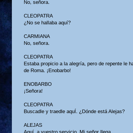
No, señora.
CLEOPATRA
¿No se hallaba aquí?
CARMIANA
No, señora.
CLEOPATRA
Estaba propicio a la alegría, pero de repente le 
de Roma. ¡Enobarbo!
ENOBARBO
¡Señora!
CLEOPATRA
Buscadle y traedle aquÍ. ¿Dónde está Alejas?
ALEJAS
Aquí, a vuestro servicio. Mi señor llega.