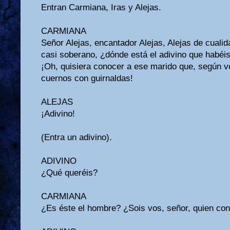
Entran Carmiana, Iras y Alejas.
CARMIANA
Señor Alejas, encantador Alejas, Alejas de cualid
casi soberano, ¿dónde está el adivino que habéis 
¡Oh, quisiera conocer a ese marido que, según v
cuernos con guirnaldas!
ALEJAS
¡Adivino!
(Entra un adivino).
ADIVINO
¿Qué queréis?
CARMIANA
¿Es éste el hombre? ¿Sois vos, señor, quien co