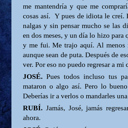
me mantendría y que me compraría
cosas así.
Y pues de idiota le creí.
nalgas y sin pensar mucho se las 
en dos meses, y un día lo hizo para
y me fui. Me trajo aquí. Al menos
aunque sean de puta. Después de eso
ver. Por eso no puedo regresar a mi
JOSÉ.
Pues todos incluso tus pa
mataron o algo así. Pero lo bueno
Deberías ir a verlos o mandarles una 
RUBÍ.
Jamás, José, jamás regresa
ahora.