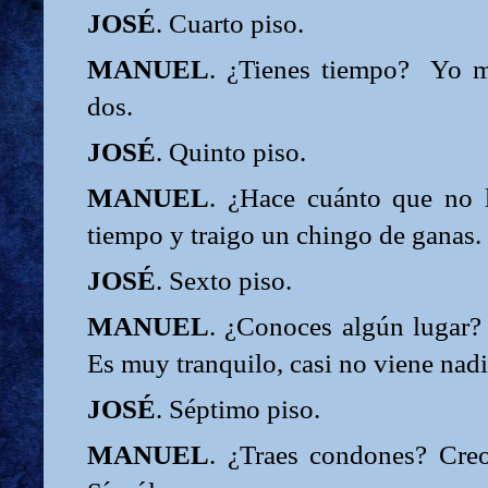
JOSÉ
. Cuarto piso.
MANUEL
. ¿Tienes tiempo?
Yo m
dos.
JOSÉ
. Quinto piso.
MANUEL
. ¿Hace cuánto que no
tiempo y traigo un chingo de ganas.
JOSÉ
. Sexto piso.
MANUEL
. ¿Conoces algún lugar?
Es muy tranquilo, casi no viene nadi
JOSÉ
. Séptimo piso.
MANUEL
. ¿Traes condones? Cre