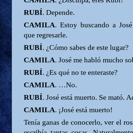
RUBÍ
. Depende.
CAMILA
. Estoy buscando a José
que regresarle.
RUBÍ
. ¿Cómo sabes de este lugar?
CAMILA
. José me habló mucho sobr
RUBÍ
. ¿Es qué no te enteraste?
CAMILA
. …No.
RUBÍ
. José está muerto. Se mató. 
CAMILA
. ¡José está muerto!
Tenía ganas de conocerlo, ver el ros
escribía tantas cosas. Naturalment