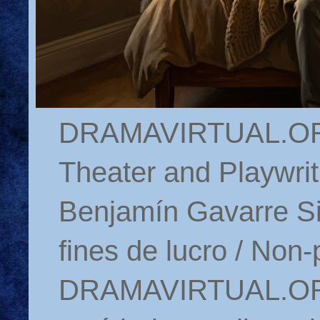
DRAMAVIRTUAL.ORG 
Theater and Playwrit
Benjamín Gavarre Si
fines de lucro / Non-
DRAMAVIRTUAL.ORG