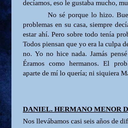
decíamos, eso le gustaba mucho, m
No sé porque lo hizo. Bue
problemas en su casa, siempre decí
estar ahí. Pero sobre todo tenía p
Todos piensan que yo era la culpa d
no. Yo no hice nada. Jamás pensé 
Éramos como hermanos. El prob
aparte de mí lo quería; ni siquiera M
DANIEL. HERMANO MENOR D
Nos llevábamos casi seis años de dif