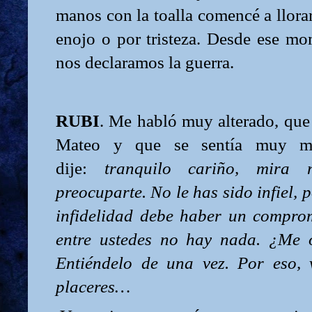
manos con la toalla comencé a llorar
enojo o por tristeza. Desde ese m
nos declaramos la guerra.
RUBI
. Me habló muy alterado, que l
Mateo y que se sentía muy m
dije:
tranquilo cariño, mira
preocuparte. No le has sido infiel,
infidelidad debe haber un compro
entre ustedes no hay nada. ¿Me 
Entiéndelo de una vez. Por eso, 
placeres…