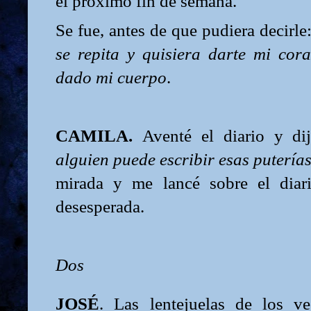
el próximo fin de semana.
Se fue, antes de que pudiera decirle
se repita y quisiera darte mi cor
dado mi cuerpo
.
CAMILA.
Aventé el diario y dij
alguien puede escribir esas puterías
mirada y me lancé sobre el diar
desesperada.
Dos
JOSÉ
. Las lentejuelas de los ve