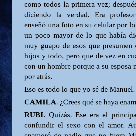
como todos la primera vez; después
diciendo la verdad. Era profeso
enseñó una foto en su celular por lo
un poco mayor de lo que había dic
muy guapo de esos que presumen 
hijos y todo, pero que de vez en cu
con un hombre porque a su esposa n
por atrás.
Eso es todo lo que yo sé de Manuel.
CAMILA
. ¿Crees qué se haya ena
RUBI
. Quizás. Ese era el princip
confundir el sexo con el amor. A
enamoró de nadie que no fuera Ma