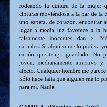
rodeando la cintura de la mujer q
cinturas moviéndose a la par de la 
uno espera, de corazón, encontrar a
lugar a media luz favorece a la be
falsamente inocentes dan el “sí
carnales. Si alguien me lo pidiera yo
cariño que tengo guardado. No p
joven, medianamente atractivo y
afecto. Cualquier hombre me parece t
Sólo hace falta que alguien me lo pi
para mí. Nadie.
CAMILA
. ¿Disculpa, eres Rubí?