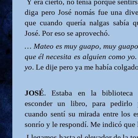
Y era cierto, no tenía porque sentirs
diga pero José nomás fue una div
que cuando quería nalgas sabía q
José. Por eso se aprovechó.
… Mateo es muy guapo, muy guapo
que él necesita es alguien como yo
yo
. Le dije pero ya me había colgado
JOSÉ
. Estaba en la biblioteca 
esconder un libro, para pedirlo 
cuando sentí su mirada entre los e
sonrío y le respondí. Me indicó que l
Llegamos hasta el elevador de la to