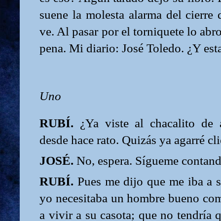
suene la molesta alarma del cierre
ve. Al pasar por el torniquete lo abr
pena. Mi diario: José Toledo. ¿Y es
Uno
RUBÍ.
¿Ya viste al chacalito de 
desde hace rato. Quizás ya agarré cli
JOSÉ.
No, espera. Sígueme contando
RUBÍ.
Pues me dijo que me iba a s
yo necesitaba un hombre bueno como
a vivir a su casota; que no tendría 