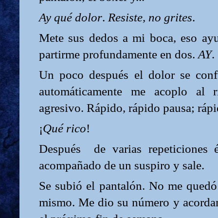
Ay qué dolor
.
Resiste, no grites
.
Mete sus dedos a mi boca, eso ayud
partirme profundamente en dos.
AY
.
Un poco después el dolor se con
automáticamente me acoplo al 
agresivo. Rápido, rápido pausa; rápi
¡
Qué rico
!
Después
de varias repeticiones 
acompañado de un suspiro y sale.
Se subió el pantalón. No me quedó 
mismo. Me dio su número y acorda