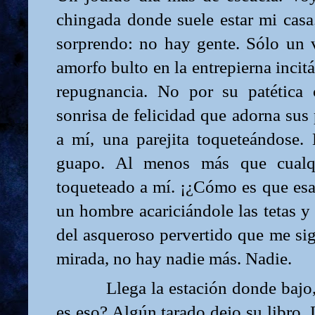
chingada donde suele estar mi cas
sorprendo: no hay gente. Sólo un 
amorfo bulto en la entrepierna inci
repugnancia. No por su patética 
sonrisa de felicidad que adorna sus
a mí, una parejita toqueteándose. 
guapo. Al menos más que cualq
toqueteado a mí. ¡¿Cómo es que esa 
un hombre acariciándole las tetas y
del asqueroso pervertido que me sig
mirada, no hay nadie más. Nadie.
Llega la estación donde bajo,
es eso? Algún tarado dejo su libro.