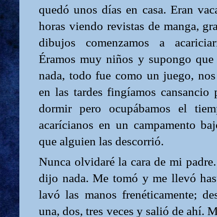
quedó unos días en casa. Eran va
horas viendo revistas de manga, gra
dibujos comenzamos a acariciarn
Éramos muy niños y supongo que 
nada, todo fue como un juego, no
en las tardes fingíamos cansancio 
dormir pero ocupábamos el tiem
acarícianos en un campamento baj
que alguien las descorrió.
Nunca olvidaré la cara de mi padre
dijo nada. Me tomó y me llevó ha
lavó las manos frenéticamente; d
una, dos, tres veces y salió de ahí. 