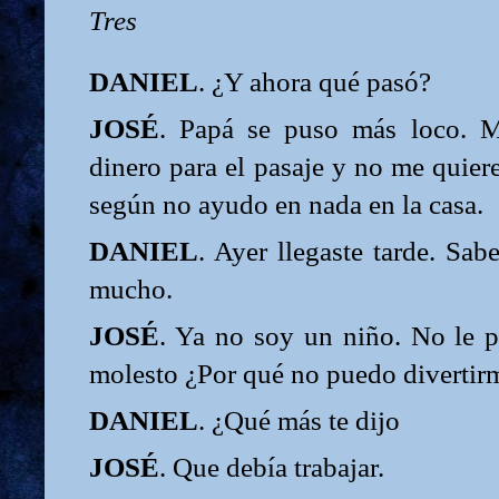
Tres
DANIEL
. ¿Y ahora qué pasó?
JOSÉ
. Papá se puso más loco. 
dinero para el pasaje y no me quier
según no ayudo en nada en la casa.
DANIEL
. Ayer llegaste tarde. Sab
mucho.
JOSÉ
. Ya no soy un niño. No le p
molesto ¿Por qué no puedo divertir
DANIEL
. ¿Qué más te dijo
JOSÉ
. Que debía trabajar.