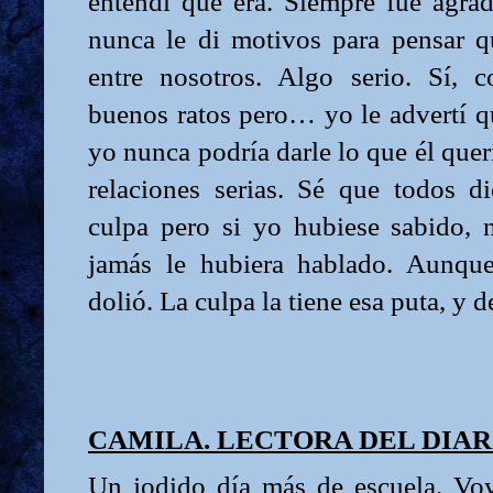
entendí que era. Siempre fue agrad
nunca le di motivos para pensar 
entre nosotros. Algo serio. Sí, 
buenos ratos pero… yo le advertí q
yo nunca podría darle lo que él quer
relaciones serias. Sé que todos 
culpa pero si yo hubiese sabido, 
jamás le hubiera hablado. Aunqu
dolió. La culpa la tiene esa puta, y d
CAMILA. LECTORA DEL DIAR
Un jodido día más de escuela. Voy