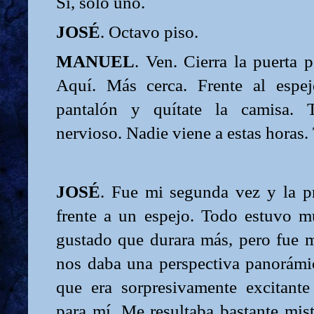
Sí, sólo uno.
JOSÉ
. Octavo piso.
MANUEL
. Ven. Cierra la puerta p
Aquí. Más cerca. Frente al espe
pantalón y quítate la camisa. T
nervioso. Nadie viene a estas horas. 
JOSÉ
. Fue mi segunda vez y la p
frente a un espejo. Todo estuvo 
gustado que durara más, pero fue 
nos daba una perspectiva panorámic
que era sorpresivamente excitant
para mí. Me resultaba bastante mis