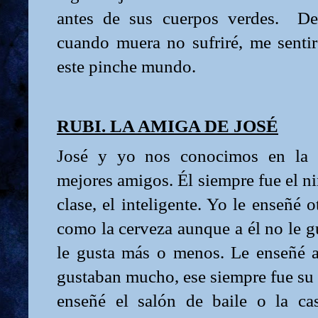
antes de sus cuerpos verdes.
De
cuando muera no sufriré, me senti
este pinche mundo.
RUBI. LA AMIGA DE JOSÉ
José y yo nos conocimos en la e
mejores amigos. Él siempre fue el ni
clase, el inteligente. Yo le enseñé o
como la cerveza aunque a él no le gu
le gusta más o menos. Le enseñé 
gustaban mucho, ese siempre fue su
enseñé el salón de baile o la ca