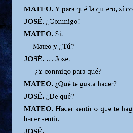
MATEO.
Y para qué la quiero, sí co
JOSÉ.
¿Conmigo?
MATEO.
Sí.
Mateo y ¿Tú?
JOSÉ.
… José.
¿Y conmigo para qué?
MATEO.
¿Qué te gusta hacer?
JOSÉ.
¿De qué?
MATEO.
Hacer sentir o que te haga
hacer sentir.
JOSÉ.
...