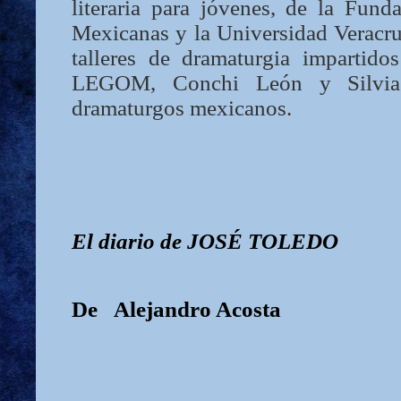
literaria para jóvenes, de la Fund
Mexicanas y la Universidad Veracru
talleres de dramaturgia impartidos
LEGOM, Conchi León y Silvia P
dramaturgos mexicanos.
El diario
de
J
OSÉ
T
OLEDO
De
Alejandro Acosta