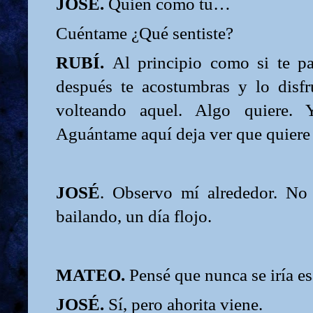
JOSÉ.
Quién como tú…
Cuéntame ¿Qué sentiste?
RUBÍ.
Al principio como si te pa
después te acostumbras y lo disfru
volteando aquel. Algo quiere. Y
Aguántame aquí deja ver que quiere l
JOSÉ
. Observo mí alrededor. No
bailando, un día flojo.
MATEO.
Pensé que nunca se iría es
JOSÉ.
Sí, pero ahorita viene.