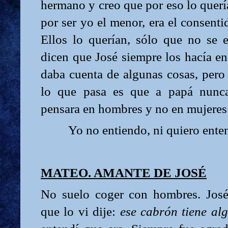
hermano y creo que por eso lo quer
por ser yo el menor, era el consenti
Ellos lo querían, sólo que no se e
dicen que José siempre los hacía e
daba cuenta de algunas cosas, pero
lo que pasa es que a papá nunca
pensara en hombres y no en mujeres
Yo no entiendo, ni quiero ente
MATEO. AMANTE DE JOSÉ
No suelo coger con hombres. José
que lo vi dije:
ese cabrón tiene al