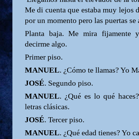
Me di cuenta que estaba muy lejos 
por un momento pero las puertas se 
Planta baja. Me mira fijamente y
decirme algo.
Primer piso.
MANUEL
. ¿Cómo te llamas? Yo M
JOSÉ
. Segundo piso.
MANUEL
. ¿Qué es lo qué haces
letras clásicas.
JOSÉ
. Tercer piso.
MANUEL
. ¿Qué edad tienes? Yo ca