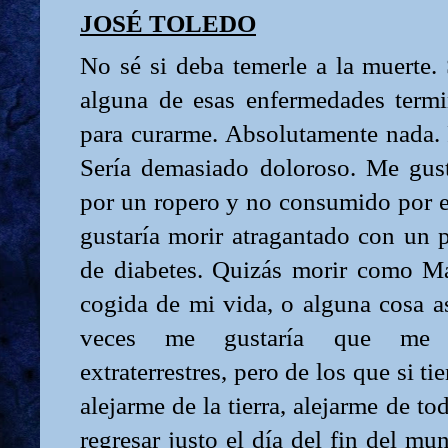
JOSÉ TOLEDO
No sé si deba temerle a la muerte.
alguna de esas enfermedades termi
para curarme. Absolutamente nada. P
Sería demasiado doloroso. Me gust
por un ropero y no consumido por e
gustaría morir atragantado con un 
de diabetes. Quizás morir como Ma
cogida de mi vida, o alguna cosa as
veces me gustaría que me s
extraterrestres, pero de los que si ti
alejarme de la tierra, alejarme de to
regresar justo el día del fin del mu