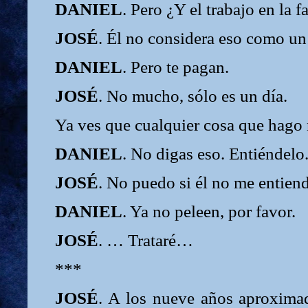
DANIEL
. Pero ¿Y el trabajo en la 
JOSÉ
. Él no considera eso como un 
DANIEL
. Pero te pagan.
JOSÉ
. No mucho, sólo es un día.
Ya ves que cualquier cosa que hago 
DANIEL
. No digas eso. Entiéndelo
JOSÉ
. No puedo si él no me entiend
DANIEL
. Ya no peleen, por favor.
JOSÉ
. … Trataré…
***
JOSÉ
. A los nueve años aproxima