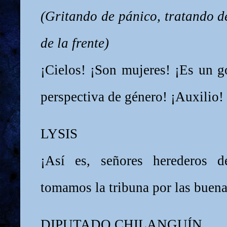
(Gritando de pánico, tratando de
de la frente)
¡Cielos! ¡Son mujeres! ¡Es un g
perspectiva de género! ¡Auxilio!
LYSIS
¡Así es, señores herederos 
tomamos la tribuna por las buena
DIPUTADO CHILANGUÍN