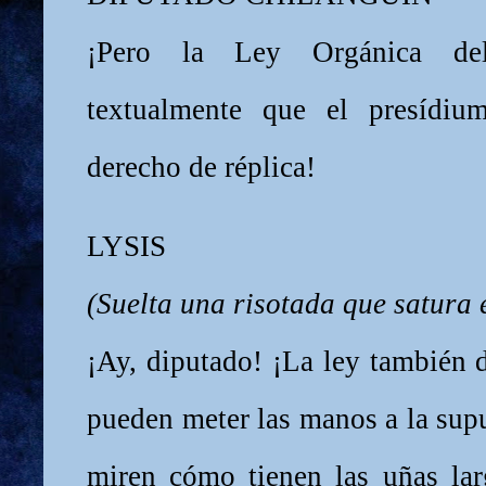
¡Pero la Ley Orgánica de
textualmente que el presídi
derecho de réplica!
LYSIS
(Suelta una risotada que satura 
¡Ay, diputado! ¡La ley también 
pueden meter las manos a la supu
miren cómo tienen las uñas larg