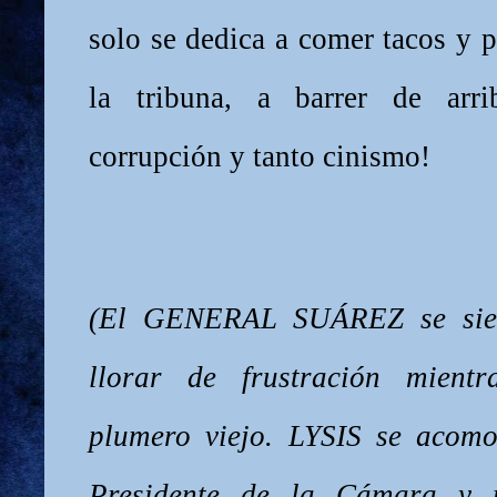
solo se dedica a comer tacos y 
la tribuna, a barrer de arr
corrupción y tanto cinismo!
(El GENERAL SUÁREZ se sien
llorar de frustración mient
plumero viejo. LYSIS se acomo
Presidente de la Cámara y m