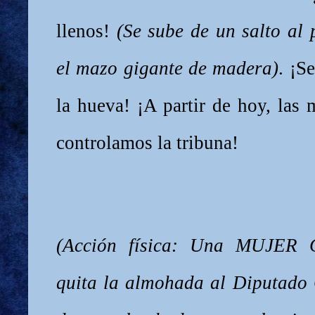
llenos!
(Se sube de un salto al
el mazo gigante de madera)
. ¡S
la hueva! ¡A partir de hoy, las 
controlamos la tribuna!
(Acción física: Una MUJER
quita la almohada al Diputa