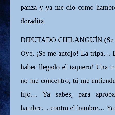
panza y ya me dio como hambre 
doradita.
DIPUTADO CHILANGUÍN (Se ha
Oye, ¡Se me antojo! La tripa… 
haber llegado el taquero! Una tr
no me concentro, tú me entiende
fijo… Ya sabes, para aproba
hambre… contra el hambre… Ya 