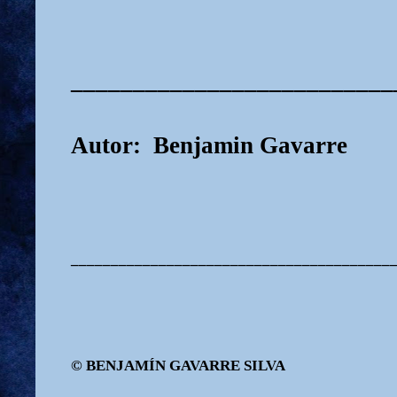
__________________________
Autor: Benjamin Gavarre
________________________________________
© BENJAMÍN GAVARRE SILVA