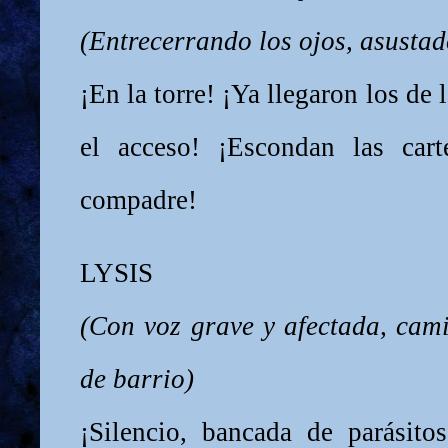
(Entrecerrando los ojos, asustad
¡En la torre! ¡Ya llegaron los d
el acceso! ¡Escondan las cart
compadre!
LYSIS
(Con voz grave y afectada, ca
de barrio)
¡Silencio, bancada de parásit