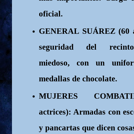
oficial.
GENERAL SUÁREZ (60 añ
seguridad del recinto
miedoso, con un unifo
medallas de chocolate.
MUJERES COMBATI
actrices): Armadas con esc
y pancartas que dicen cosa