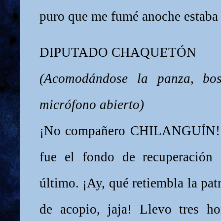
puro que me fumé anoche estaba
DIPUTADO CHAQUETÓN
(Acomodándose la panza, bos
micrófono abierto)
¡No compañero CHILANGUÍN! L
fue el fondo de recuperación 
último. ¡Ay, qué retiembla la pa
de acopio, jaja! Llevo tres h