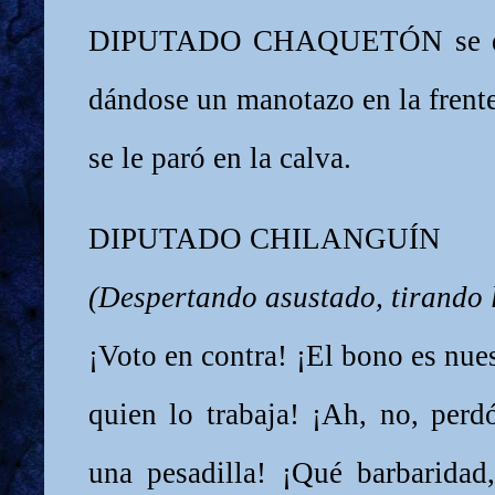
DIPUTADO CHAQUETÓN se des
dándose un manotazo en la frent
se le paró en la calva.
DIPUTADO CHILANGUÍN
(Despertando asustado, tirando l
¡Voto en contra! ¡El bono es nue
quien lo trabaja! ¡Ah, no, perd
una pesadilla! ¡Qué barbaridad,