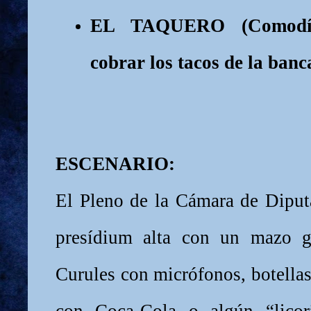
EL TAQUERO (Comodín
cobrar los tacos de la banc
ESCENARIO:
El Pleno de la Cámara de Dipu
presídium alta con un mazo g
Curules con micrófonos, botellas
con Coca-Cola o algún “licor