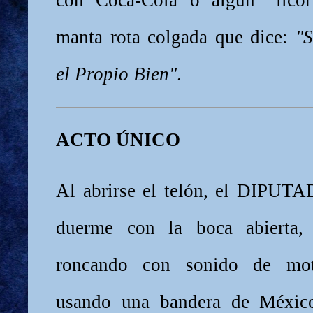
manta rota colgada que dice:
"S
el Propio Bien"
.
ACTO ÚNICO
Al abrirse el telón, el DIP
duerme con la boca abierta, 
roncando con sonido de mot
usando una bandera de Méxic