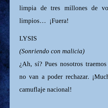
limpia de tres millones de v
limpios… ¡Fuera!
LYSIS
(Sonriendo con malicia)
¿Ah, sí? Pues nosotros traemo
no van a poder rechazar. ¡Much
camuflaje nacional!