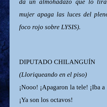
da un almohadazo que lo tira 
mujer apaga las luces del plen
foco rojo sobre LYSIS).
DIPUTADO CHILANGUÍN
(Lloriqueando en el piso)
¡Nooo! ¡Apagaron la tele! ¡Iba a
¡Ya son los octavos!