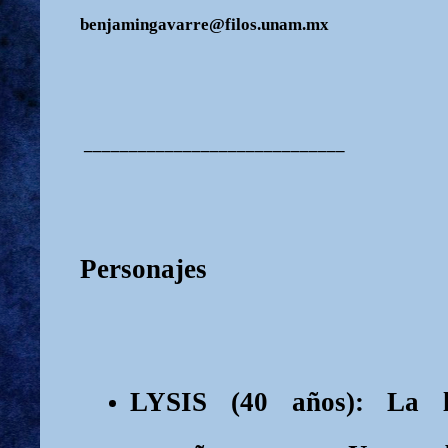
benjamingavarre@filos.unam.mx
_____________________________
Personajes
LYSIS (40 años): La lí