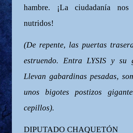
hambre. ¡La ciudadanía nos 
nutridos!
(De repente, las puertas traser
estruendo. Entra LYSIS y su 
Llevan gabardinas pesadas, so
unos bigotes postizos gigant
cepillos).
DIPUTADO CHAQUETÓN