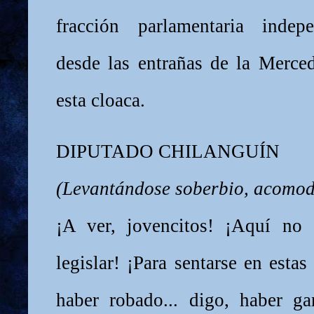
fracción parlamentaria indep
desde las entrañas de la Merce
esta cloaca.
DIPUTADO CHILANGUÍN
(Levantándose soberbio, acomod
¡A ver, jovencitos! ¡Aquí no 
legislar! ¡Para sentarse en estas
haber robado... digo, haber g