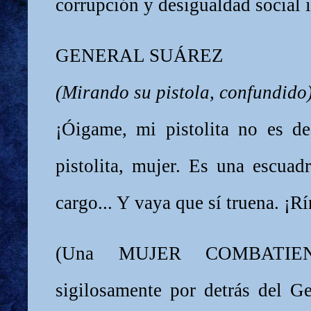
corrupción y desigualdad social 
GENERAL SUÁREZ
(Mirando su pistola, confundido
¡Óigame, mi pistolita no es d
pistolita, mujer. Es una escuad
cargo... Y vaya que sí truena. ¡R
(Una MUJER COMBATIEN
sigilosamente por detrás del Ge