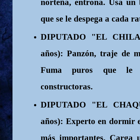
norteña, entrona. Usa un 
que se le despega a cada rat
DIPUTADO "EL CHILA
años): Panzón, traje de m
Fuma puros que le r
constructoras.
DIPUTADO "EL CHAQ
años): Experto en dormir e
más importantes. Carga 