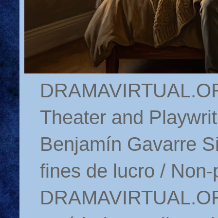
DRAMAVIRTUAL.ORG 
Theater and Playwrit
Benjamín Gavarre Si
fines de lucro / Non-
DRAMAVIRTUAL.ORG