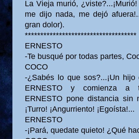
La Vieja murió, ¿viste?...¡Murió
me dijo nada, me dejó afuera!..
gran dolor).
************************************
ERNESTO
-Te busqué por todas partes, Coc
COCO
-¿Sabés lo que sos?...¡Un hijo 
ERNESTO y comienza a tir
ERNESTO pone distancia sin n
¡Turro! ¡Angurriento! ¡Egoísta!...
ERNESTO
-¡Pará, quedate quieto! ¿Qué ha