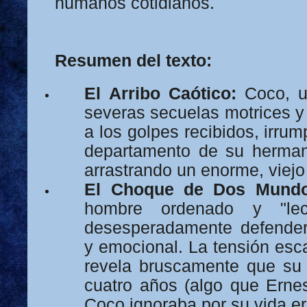
humanos cotidianos.
Resumen del texto:
El Arribo Caótico:
Coco, u
severas secuelas motrices y
a los golpes recibidos, irrum
departamento de su herman
arrastrando un enorme, viejo
El Choque de Dos Mundo
hombre ordenado y "lec
desesperadamente defender
y emocional. La tensión esc
revela bruscamente que su
cuatro años (algo que Erne
Coco ignoraba por su vida er