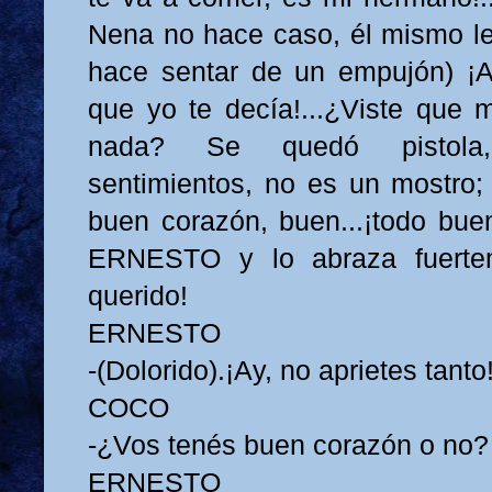
Nena no hace caso, él mismo le q
hace sentar de un empujón) ¡A
que yo te decía!...¿Viste que 
nada? Se quedó pistola
sentimientos, no es un mostro;
buen corazón, buen...¡todo buen
ERNESTO y lo abraza fuertem
querido!
ERNESTO
-(Dolorido).¡Ay, no aprietes tanto
COCO
-¿Vos tenés buen corazón o no?
ERNESTO