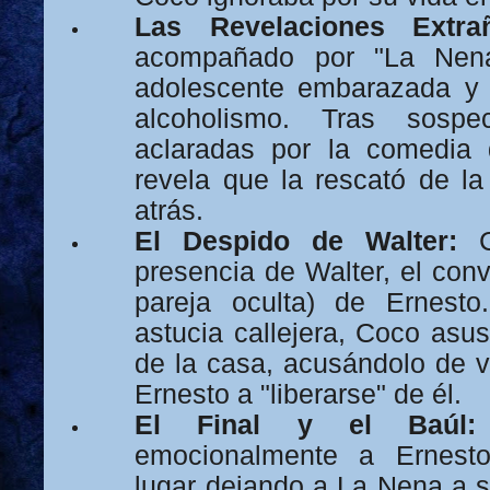
Las Revelaciones Extra
acompañado por "La Nena
adolescente embarazada y
alcoholismo. Tras sosp
aclaradas por la comedia
revela que la rescató de l
atrás.
El Despido de Walter:
C
presencia de Walter, el conv
pareja oculta) de Ernesto
astucia callejera, Coco asu
de la casa, acusándolo de v
Ernesto a "liberarse" de él.
El Final y el Baúl:
emocionalmente a Ernest
lugar dejando a La Nena a s