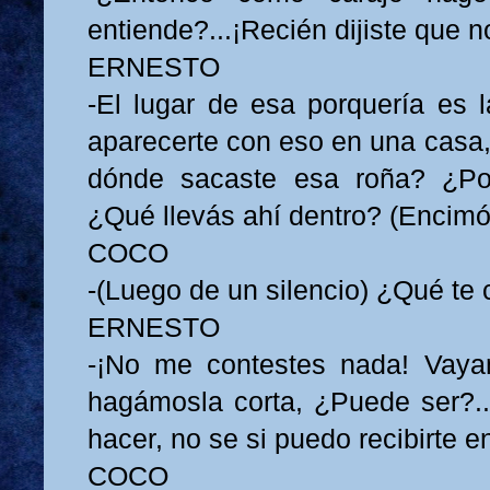
entiende?...¡Recién dijiste que 
ERNESTO
-El lugar de esa porquería es l
aparecerte con eso en una casa,
dónde sacaste esa roña? ¿Po
¿Qué llevás ahí dentro? (Encimó
COCO
-(Luego de un silencio) ¿Qué te 
ERNESTO
-¡No me contestes nada! Vayam
hagámosla corta, ¿Puede ser?.
hacer, no se si puedo recibirte 
COCO