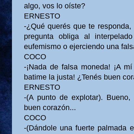
algo, vos lo oíste?
ERNESTO
-¿Qué querés que te responda,
pregunta obliga al interpelad
eufemismo o ejerciendo una fals
COCO
-¡Nada de falsa moneda! ¡A mí
batime la justa! ¿Tenés buen co
ERNESTO
-(A punto de explotar). Bueno,
buen corazón...
COCO
-(Dándole una fuerte palmada en