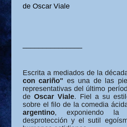
de Oscar Viale
_______________
Escrita a mediados de la décad
con cariño"
es una de las pie
representativas del último perío
de
Oscar Viale
. Fiel a su esti
sobre el filo de la comedia ácid
argentino
, exponiendo la m
desprotección y el sutil egoís