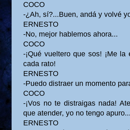
COCO
-¿Ah, sí?...Buen, andá y volvé y
ERNESTO
-No, mejor hablemos ahora...
COCO
-¡Qué vueltero que sos! ¡Me la
cada rato!
ERNESTO
-Puedo distraer un momento para
COCO
-¡Vos no te distraigas nada! At
que atender, yo no tengo apuro..
ERNESTO