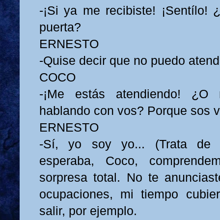
-¡Si ya me recibiste! ¡Sentílo!
puerta?
ERNESTO
-Quise decir que no puedo atend
COCO
-¡Me estás atendiendo! ¿O 
hablando con vos? Porque sos v
ERNESTO
-Sí, yo soy yo... (Trata de
esperaba, Coco, comprende
sorpresa total. No te anuncias
ocupaciones, mi tiempo cubier
salir, por ejemplo.