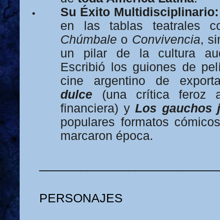
Su Éxito Multidisciplinario:
en las tablas teatrales 
Chúmbale
o
Convivencia
, s
un pilar de la cultura aud
Escribió los guiones de pel
cine argentino de expor
dulce
(una crítica feroz 
financiera) y
Los gauchos 
populares formatos cómicos
marcaron época.
__________________________
PERSONAJES