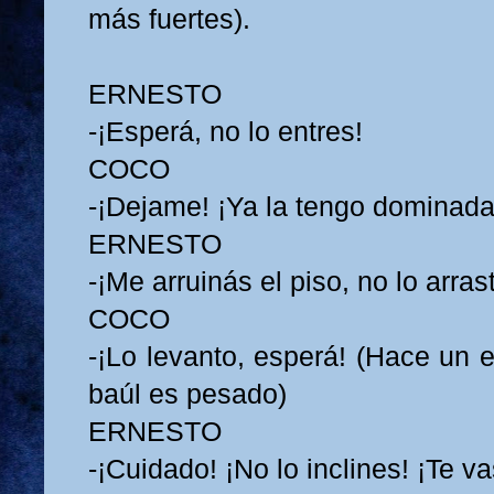
más fuertes).
ERNESTO
-¡Esperá, no lo entres!
COCO
-¡Dejame! ¡Ya la tengo dominada
ERNESTO
-¡Me arruinás el piso, no lo arras
COCO
-¡Lo levanto, esperá! (Hace un 
baúl es pesado)
ERNESTO
-¡Cuidado! ¡No lo inclines! ¡Te va