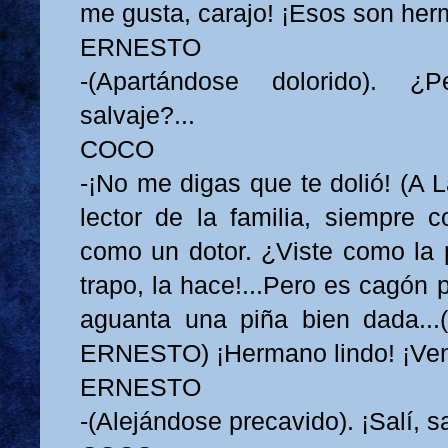
me gusta, carajo! ¡Esos son he
ERNESTO
-(Apartándose dolorido). 
salvaje?...
COCO
-¡No me digas que te dolió! (A 
lector de la familia, siempre c
como un dotor. ¿Viste como la 
trapo, la hace!...Pero es cagón 
aguanta una piña bien dada...
ERNESTO) ¡Hermano lindo! ¡Ve
ERNESTO
-(Alejándose precavido). ¡Salí, sa