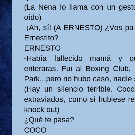
(La Nena lo llama con un gesto
oído)
-¡Ah, sí! (A ERNESTO) ¿Vos pa
Ernestito?
ERNESTO
-Había fallecido mamá y q
enteraras. Fui al Boxing Club,
Park...pero no hubo caso, nadie 
(Hay un silencio terrible. Coc
extraviados, como si hubiese re
knock out)
¿Qué te pasa?
COCO