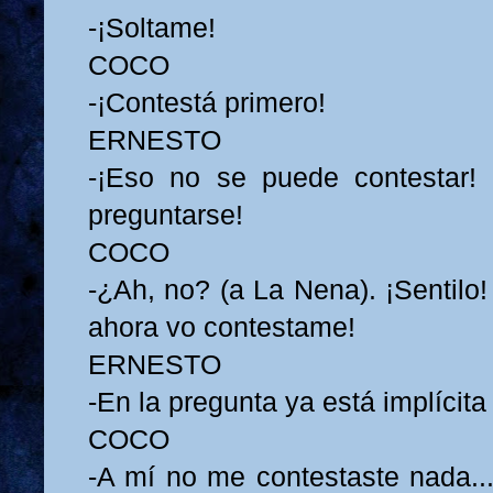
-¡Soltame!
COCO
-¡Contestá primero!
ERNESTO
-¡Eso no se puede contestar!
preguntarse!
COCO
-¿Ah, no? (a La Nena). ¡Sentilo!
ahora vo contestame!
ERNESTO
-En la pregunta ya está implícita 
COCO
-A mí no me contestaste nada...