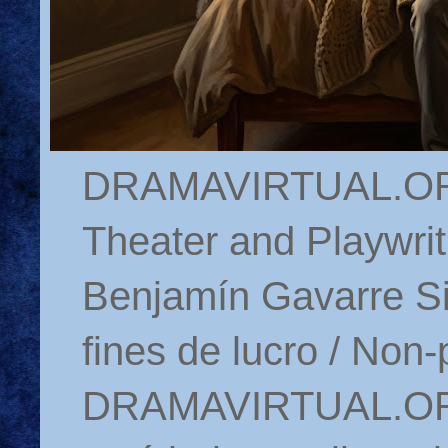
DRAMAVIRTUAL.ORG 
Theater and Playwrit
Benjamín Gavarre Si
fines de lucro / Non-
DRAMAVIRTUAL.ORG