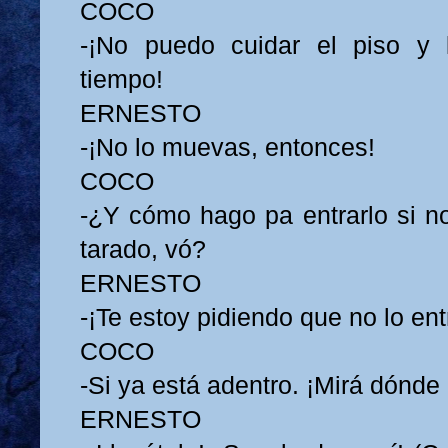
COCO
-¡No puedo cuidar el piso y
tiempo!
ERNESTO
-¡No lo muevas, entonces!
COCO
-¿Y cómo hago pa entrarlo si n
tarado, vó?
ERNESTO
-¡Te estoy pidiendo que no lo ent
COCO
-Si ya está adentro. ¡Mirá dónde 
ERNESTO