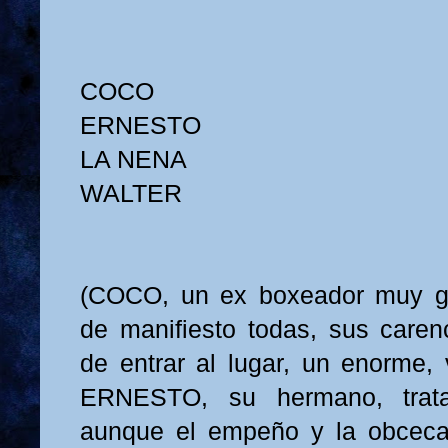
COCO
ERNESTO
LA NENA
WALTER
(COCO, un ex boxeador muy g
de manifiesto todas, sus carenc
de entrar al lugar, un enorme, 
ERNESTO, su hermano, trata
aunque el empeño y la obcec