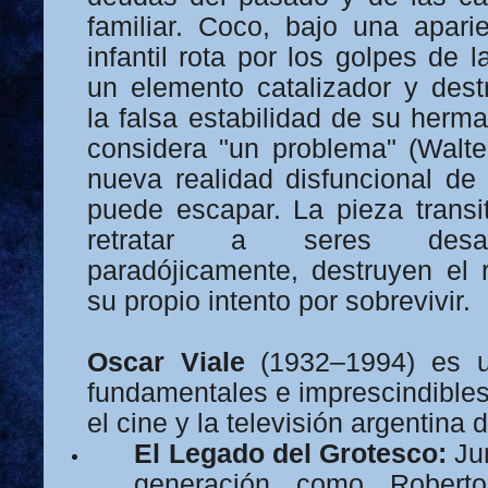
familiar. Coco, bajo una apari
infantil rota por los golpes de 
un elemento catalizador y dest
la falsa estabilidad de su herm
considera "un problema" (Walte
nueva realidad disfuncional de
puede escapar. La pieza transi
retratar a seres desa
paradójicamente, destruyen el r
su propio intento por sobrevivir.
Oscar Viale
(1932–1994) es u
fundamentales e imprescindibles
el cine y la televisión argentina 
El Legado del Grotesco:
Jun
generación como Robert