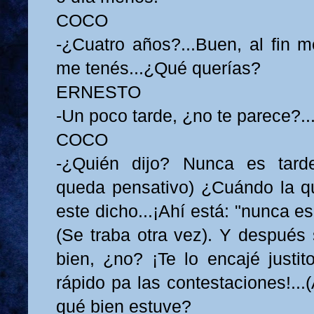
COCO
-¿Cuatro años?...Buen, al fin m
me tenés...¿Qué querías?
ERNESTO
-Un poco tarde, ¿no te parece?..
COCO
-¿Quién dijo? Nunca es tarde
queda pensativo) ¿Cuándo la qu
este dicho...¡Ahí está: "nunca es
(Se traba otra vez). Y después 
bien, ¿no? ¡Te lo encajé justit
rápido pa las contestaciones!...
qué bien estuve?