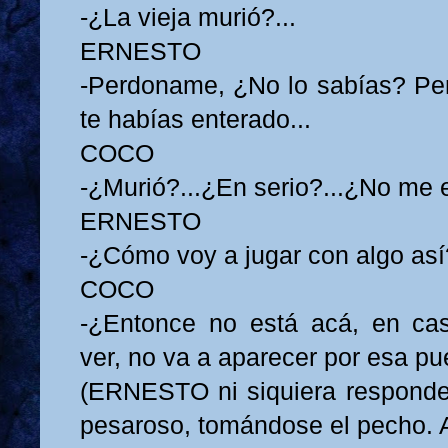
-¿La vieja murió?...
ERNESTO
-Perdoname, ¿No lo sabías? Pe
te habías enterado...
COCO
-¿Murió?...¿En serio?...¿No me
ERNESTO
-¿Cómo voy a jugar con algo así
COCO
-¿Entonce no está acá, en cas
ver, no va a aparecer por esa pue
(ERNESTO ni siquiera responde
pesaroso, tomándose el pecho. 