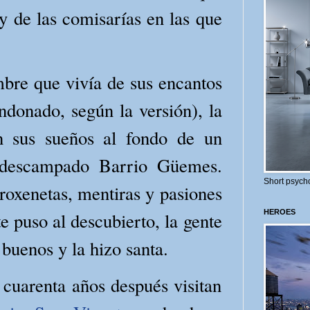
y de las comisarías en las que
bre que vivía de sus encantos
ndonado, según la versión), la
on sus sueños al fondo de un
 descampado Barrio Güemes.
Short psycho
roxenetas, mentiras y pasiones
HEROES
 puso al descubierto, la gente
 buenos y la hizo santa.
 cuarenta años después visitan