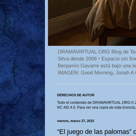
DRAMAVIRTUAL.ORG Blog de Teatro
Silva desde 2008 • Espacio sin f
Benjamín Gavarre está bajo una li
IMAGEN: Good Morning, Jonah A 
DERECHOS DE AUTOR
Todo el contenido de DRAMAVIRTUAL.ORG © 202
NC-ND 4.0. Para ver una copia de esta licencia
viernes, marzo 27, 2015
“El juego de las palomas” 