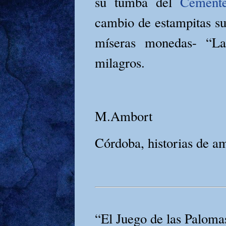
su tumba del
Cemente
cambio de estampitas 
míseras monedas- “La
milagros.
M.Ambort
Córdoba, historias de am
“El Juego de las Paloma