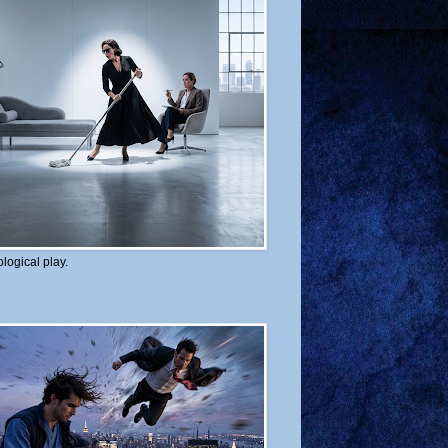
logical play.