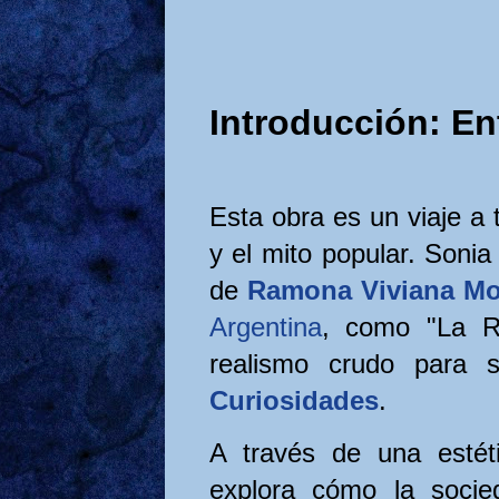
Introducción: Ent
Esta obra es un viaje a 
y el mito popular. Sonia 
de
Ramona Viviana M
Argentina
, como "La R
realismo crudo para 
Curiosidades
.
A través de una esté
explora cómo la socie