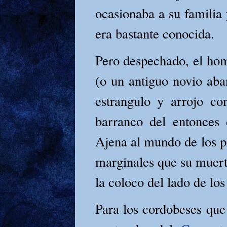
ocasionaba a su familia 
era bastante conocida.
Pero despechado, el hom
(o un antiguo novio aba
estrangulo y arrojo c
barranco del entonces
Ajena al mundo de los p
marginales que su muerte
la coloco del lado de los
Para los cordobeses que