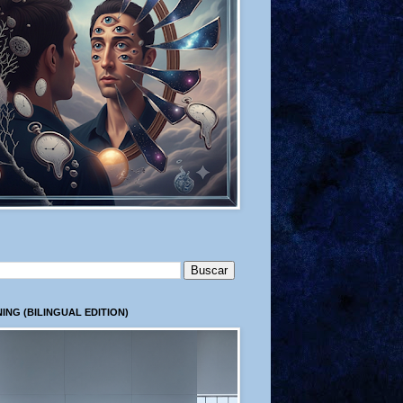
ING (BILINGUAL EDITION)