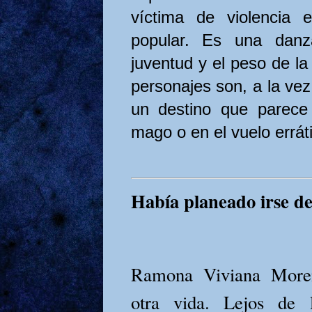
víctima de violencia 
popular. Es una danz
juventud y el peso de la
personajes son, a la vez,
un destino que parece
mago o en el vuelo errá
Había planeado irse de
Ramona Viviana Moren
otra vida. Lejos de 