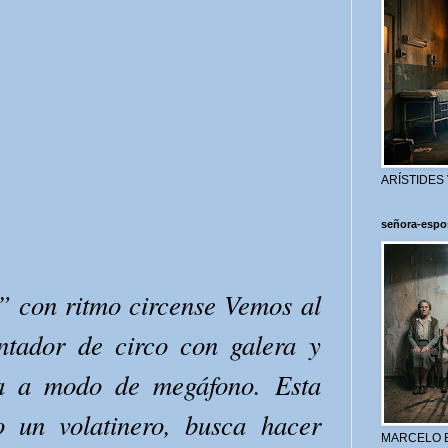
ARÍSTIDES
señora-espo
” con ritmo circense Vemos al
ntador de circo con galera y
ta a modo de megáfono. Esta
o un volatinero, busca hacer
MARCELO 