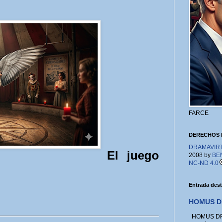
FARCE
DERECHOS 
DRAMAVIRTU
El juego
2008 by
BE
NC-ND 4.0
Entrada des
HOMUS D
HOMUS DRA