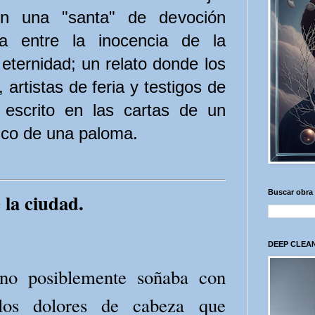
en una "santa" de devoción
a entre la inocencia de la
 eternidad; un relato donde los
 artistas de feria y testigos de
 escrito en las cartas de un
tico de una paloma.
Buscar obra
 la ciudad.
DEEP CLEAN
o posiblemente soñaba con
los dolores de cabeza que