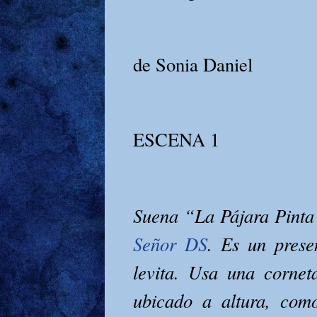
de Sonia Daniel
ESCENA 1
Suena “La Pájara Pinta
Señor DS
. Es un prese
levita. Usa una corne
ubicado a altura, com