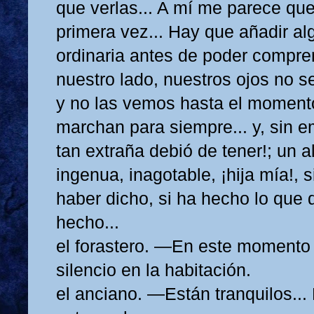
que verlas... A mí me parece que
primera vez... Hay que añadir alg
ordinaria antes de poder compren
nuestro lado, nuestros ojos no se
y no las vemos hasta el moment
marchan para siempre... y, sin 
tan extraña debió de tener!; un 
ingenua, inagotable, ¡hija mía!, s
haber dicho, si ha hecho lo que
hecho...
el forastero. —En este momento
silencio en la habitación.
el anciano. —Están tranquilos...