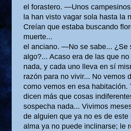
el forastero. —Unos campesinos
la han visto vagar sola hasta la no
Creían que estaba buscando flor
muerte...
el anciano. —No se sabe... ¿Se
algo?... Acaso era de las que no
nada, y cada uno lleva en sí m
razón para no vivir... No vemos 
como vemos en esa habitación. T
dicen más que cosas indiferente
sospecha nada... Vivimos meses
de alguien que ya no es de est
alma ya no puede inclinarse; le