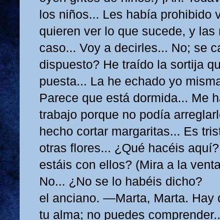
los niños... Les había prohibido v
quieren ver lo que sucede, y la
caso... Voy a decirles... No; se c
dispuesto? He traído la sortija qu
puesta... La he echado yo misma
Parece que está dormida... Me 
trabajo porque no podía arreglarl
hecho cortar margaritas... Es tri
otras flores... ¿Qué hacéis aquí
estáis con ellos? (Mira a la venta
No... ¿No se lo habéis dicho?
el anciano. —Marta, Marta. Hay
tu alma; no puedes comprender..