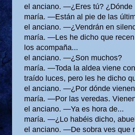
el anciano. —¿Eres tú? ¿Dónde
maría. —Están al pie de las últi
el anciano. —¿Vendrán en silen
maría. —Les he dicho que recen 
los acompaña...
el anciano. —¿Son muchos?
maría. —Toda la aldea viene con
traído luces, pero les he dicho q
el anciano. —¿Por dónde viene
maría. —Por las veredas. Viene
el anciano. —Ya es hora de...
maría. —¿Lo habéis dicho, abue
el anciano. —De sobra ves que 