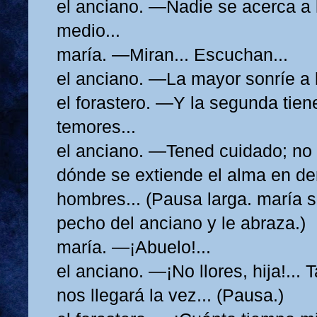
el anciano. —Nadie se acerca a 
medio...
maría. —Miran... Escuchan...
el anciano. —La mayor sonríe a l
el forastero. —Y la segunda tiene
temores...
el anciano. —Tened cuidado; n
dónde se extiende el alma en de
hombres... (Pausa larga. maría 
pecho del anciano y le abraza.)
maría. —¡Abuelo!...
el anciano. —¡No llores, hija!...
nos llegará la vez... (Pausa.)