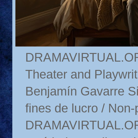
DRAMAVIRTUAL.ORG 
Theater and Playwrit
Benjamín Gavarre Si
fines de lucro / Non-
DRAMAVIRTUAL.ORG