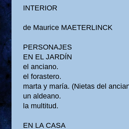
INTERIOR
de Maurice MAETERLINCK
PERSONAJES
EN EL JARDÍN
el anciano.
el forastero.
marta y maría. (Nietas del ancian
un aldeano.
la multitud.
EN LA CASA