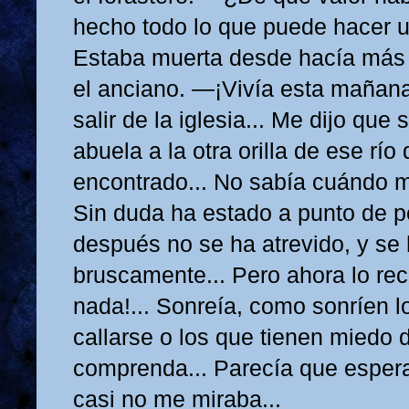
hecho todo lo que puede hacer u
Estaba muerta desde hacía más 
el anciano. —¡Vivía esta mañana!
salir de la iglesia... Me dijo que 
abuela a la otra orilla de ese río
encontrado... No sabía cuándo me
Sin duda ha estado a punto de p
después no se ha atrevido, y se
bruscamente... Pero ahora lo recu
nada!... Sonreía, como sonríen l
callarse o los que tienen miedo 
comprenda... Parecía que espera
casi no me miraba...