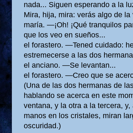
nada... Siguen esperando a la lu
Mira, hija, mira: verás algo de la 
maría. —¡Oh! ¡Qué tranquilos par
que los veo en sueños...
el forastero. —Tened cuidado: he
estremecerse a las dos hermanas
el anciano. —Se levantan...
el forastero. —Creo que se acerc
(Una de las dos hermanas de las
hablando se acerca en este mom
ventana, y la otra a la tercera, y
manos en los cristales, miran la
oscuridad.)