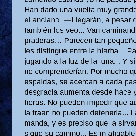
Han dado una vuelta muy grande
el anciano. —Llegarán, a pesar d
también los veo... Van caminand
praderas… Parecen tan pequeño
les distingue entre la hierba... 
jugando a la luz de la luna... Y si
no comprenderían. Por mucho qu
espaldas, se acercan a cada pas
desgracia aumenta desde hace 
horas. No pueden impedir que a
la traen no pueden detenerla... 
manda, y es preciso que la sirvan
sigue su camino... Es infatigabl