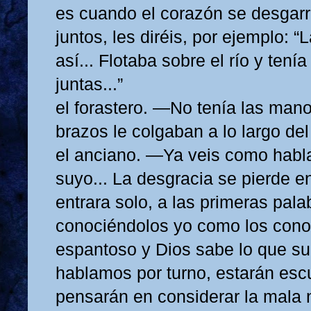
es cuando el corazón se desgarr
juntos, les diréis, por ejemplo: 
así... Flotaba sobre el río y tení
juntas...”
el forastero. —No tenía las mano
brazos le colgaban a lo largo del
el anciano. —Ya veis como habl
suyo... La desgracia se pierde en 
entrara solo, a las primeras pala
conociéndolos yo como los cono
espantoso y Dios sabe lo que suc
hablamos por turno, estarán es
pensarán en considerar la mala n