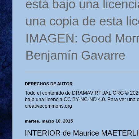
está bajo una licen
una copia de esta li
IMAGEN: Good Morn
Benjamín Gavarre
DERECHOS DE AUTOR
Todo el contenido de DRAMAVIRTUAL.ORG © 2026 
bajo una licencia CC BY-NC-ND 4.0. Para ver una cop
creativecommons.org
martes, marzo 10, 2015
INTERIOR de Maurice MAETERL