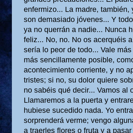
enfermizo... La madre, también,
son demasiado jóvenes... Y todo
ya no querrán a nadie... Nunca 
feliz... No, no. No os acerquéis 
sería lo peor de todo... Vale más
más sencillamente posible, como
acontecimiento corriente, y no 
tristes; si no, su dolor quiere so
no sabéis qué decir... Vamos al o
Llamaremos a la puerta y entra
hubiese sucedido nada. Yo entra
sorprenderá verme; vengo algun
a traerles flores o fruta y a pas