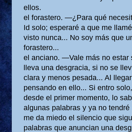
ellos.
el forastero. —¿Para qué neces
Id solo; esperaré a que me llamé
visto nunca... No soy más que u
forastero...
el anciano. —Vale más no estar
lleva una desgracia, si no se ll
clara y menos pesada... Al llega
pensando en ello... Si entro solo
desde el primer momento, lo sab
algunas palabras y ya no tendré 
me da miedo el silencio que sigu
palabras que anuncian una desgr