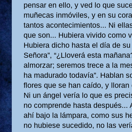
pensar en ello, y ved lo que suc
muñecas inmóviles, y en su cor
tantos acontecimientos... Ni ell
que son... Hubiera vivido como v
Hubiera dicho hasta el día de su
Señora”, “¿Lloverá esta mañana
almorzar; seremos trece a la mes
ha madurado todavía”. Hablan so
flores que se han caído, y lloran 
Ni un ángel vería lo que es preci
no comprende hasta después... 
ahí bajo la lámpara, como sus h
no hubiese sucedido, no las ve