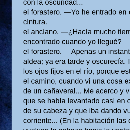
con la oscuridad...
el forastero. —Yo he entrado en 
cintura.
el anciano. —¿Hacía mucho tiem
encontrado cuando yo llegué?
el forastero. —Apenas un instant
aldea; ya era tarde y oscurecía.
los ojos fijos en el río, porque 
el camino, cuando vi una cosa e
de un cañaveral... Me acerco y v
que se había levantado casi en 
de su cabeza y que iba dando vu
corriente... (En la habitación la