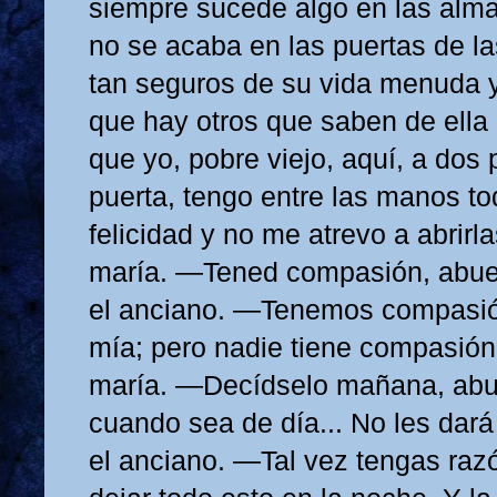
siempre sucede algo en las alm
no se acaba en las puertas de la
tan seguros de su vida menuda 
que hay otros que saben de ella 
que yo, pobre viejo, aquí, a dos
puerta, tengo entre las manos 
felicidad y no me atrevo a abrirla
maría. —Tened compasión, abuel
el anciano. —Tenemos compasión
mía; pero nadie tiene compasión
maría. —Decídselo mañana, abue
cuando sea de día... No les dará 
el anciano. —Tal vez tengas razó