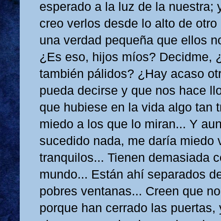
esperado a la luz de la nuestra; 
creo verlos desde lo alto de otr
una verdad pequeña que ellos n
¿Es eso, hijos míos? Decidme, ¿
también pálidos? ¿Hay acaso ot
pueda decirse y que nos hace ll
que hubiese en la vida algo tan t
miedo a los que lo miran... Y a
sucedido nada, me daría miedo v
tranquilos... Tienen demasiada c
mundo... Están ahí separados d
pobres ventanas... Creen que n
porque han cerrado las puertas,