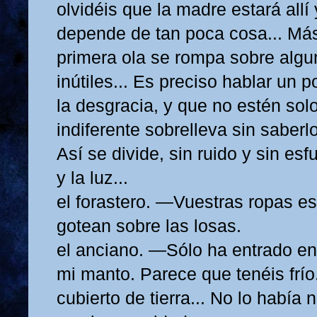
olvidéis que la madre estará allí
depende de tan poca cosa... Más
primera ola se rompa sobre algu
inútiles... Es preciso hablar un 
la desgracia, y que no estén sol
indiferente sobrelleva sin saberlo
Así se divide, sin ruido y sin esf
y la luz...
el forastero. —Vuestras ropas 
gotean sobre las losas.
el anciano. —Sólo ha entrado en 
mi manto. Parece que tenéis frío
cubierto de tierra... No lo había