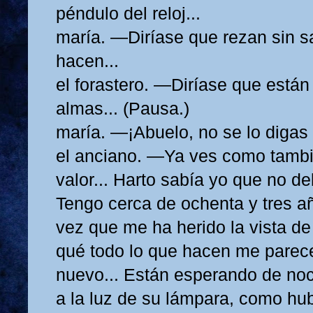
péndulo del reloj...
maría. —Diríase que rezan sin s
hacen...
el forastero. —Diríase que está
almas... (Pausa.)
maría. —¡Abuelo, no se lo digas 
el anciano. —Ya ves como tambi
valor... Harto sabía yo que no d
Tengo cerca de ochenta y tres añ
vez que me ha herido la vista de
qué todo lo que hacen me parece
nuevo... Están esperando de noc
a la luz de su lámpara, como hu