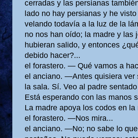
cerradas y las persianas también
lado no hay persianas y he visto 
velando todavía a la luz de la lá
no nos han oído; la madre y las
hubieran salido, y entonces ¿q
debido hacer?...
el forastero. — Qué vamos a ha
el anciano. —Antes quisiera ver 
la sala. Sí. Veo al padre sentado
Está esperando con las manos sob
La madre apoya los codos en la
el forastero. —Nos mira...
el anciano. —No; no sabe lo que