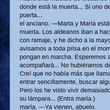
donde está la muerta... Si uno de
puerta...
el anciano. —Marta y María están
muerta. Los aldeanos iban a hac
con ramaje, y he dicho a la may
avisarnos a toda prisa en el mo
pongan en marcha. Esperemos 
acompañará... No hubiéramos deb
Creí que no había más que llamar
entrar sencillamente, buscar algun
Pero los he visto vivir demasiado
su lámpara... (Entra maría.)
maría. —Ya vienen, abuelo.