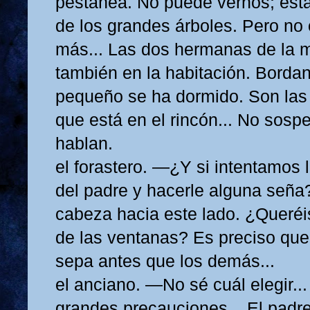
pestañea. No puede vernos; est
de los grandes árboles. Pero no
más... Las dos hermanas de la 
también en la habitación. Bordan
pequeño se ha dormido. Son las 
que está en el rincón... No sos
hablan.
el forastero. —¿Y si intentamos 
del padre y hacerle alguna seña?
cabeza hacia este lado. ¿Queréi
de las ventanas? Es preciso que 
sepa antes que los demás...
el anciano. —No sé cuál elegir..
grandes precauciones... El padre