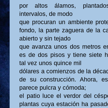
por altos álamos, plantad
intervalos, de modo
que procuran un ambiente proteg
fondo, la parte zaguera de la c
abierto y sin tejado
que avanza unos dos metros en
es de dos pisos y tiene siete h
tal vez unos quince mil
dólares a comienzos de la décad
de su construcción. Ahora, es
parece pulcra y cómoda;
el patio luce el verdor del cés
plantas cuya estación ha pasado