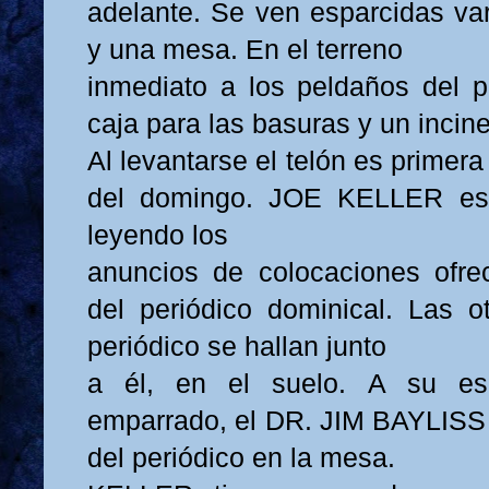
adelante. Se ven esparcidas vari
y una mesa. En el terreno
inmediato a los peldaños del p
caja para las basuras y un incin
Al levantarse el telón es primer
del domingo. JOE KELLER est
leyendo los
anuncios de colocaciones ofrec
del periódico dominical. Las o
periódico se hallan junto
a él, en el suelo. A su esp
emparrado, el DR. JIM BAYLISS 
del periódico en la mesa.