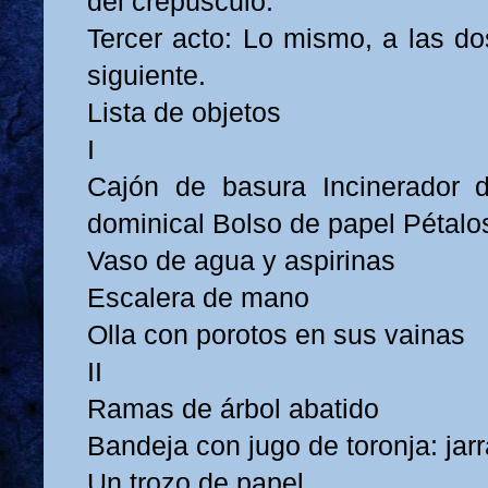
del crepúsculo.
Tercer acto: Lo mismo, a las d
siguiente.
Lista de objetos
I
Cajón de basura Incinerador d
dominical Bolso de papel Pétalo
Vaso de agua y aspirinas
Escalera de mano
Olla con porotos en sus vainas
II
Ramas de árbol abatido
Bandeja con jugo de toronja: jar
Un trozo de papel