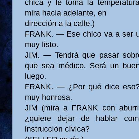
chica y le toma la temperatur
mira hacia adelante, en
dirección a la calle.)
FRANK. — Ese chico va a ser u
muy listo.
JIM. — Tendrá que pasar sobr
que sea médico. Será un bue
luego.
FRANK. — ¿Por qué dice eso?
muy honrosa.
JIM (mira a FRANK con aburri
¿quiere dejar de hablar c
instrucción cívica?