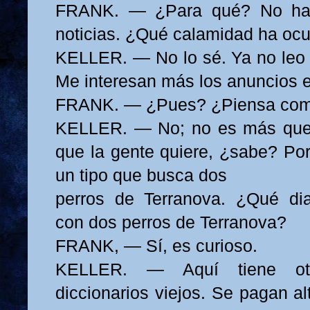
FRANK. — ¿Para qué? No ha
noticias. ¿Qué calamidad ha ocu
KELLER. — No lo sé. Ya no leo n
Me interesan más los anuncios 
FRANK. — ¿Pues? ¿Piensa comp
KELLER. — No; no es más que c
que la gente quiere, ¿sabe? Por
un tipo que busca dos
perros de Terranova. ¿Qué dia
con dos perros de Terranova?
FRANK, — Sí, es curioso.
KELLER. — Aquí tiene otr
diccionarios viejos. Se pagan al