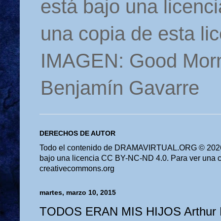
está bajo una licen
una copia de esta li
IMAGEN: Good Morn
Benjamín Gavarre
DERECHOS DE AUTOR
Todo el contenido de DRAMAVIRTUAL.ORG © 2026 
bajo una licencia CC BY-NC-ND 4.0. Para ver una cop
creativecommons.org
martes, marzo 10, 2015
TODOS ERAN MIS HIJOS Arthur M