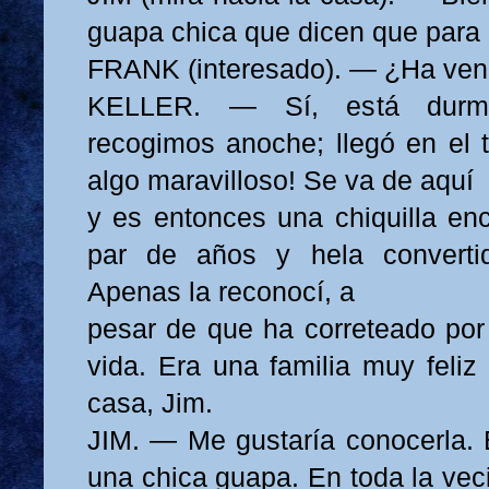
guapa chica que dicen que para
FRANK (interesado). — ¿Ha ven
KELLER. — Sí, está durmi
recogimos anoche; llegó en el t
algo maravilloso! Se va de aquí
y es entonces una chiquilla en
par de años y hela converti
Apenas la reconocí, a
pesar de que ha correteado por 
vida. Era una familia muy feliz
casa, Jim.
JIM. — Me gustaría conocerla. E
una chica guapa. En toda la vec