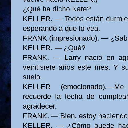
¿Qué ha dicho Kate?
KELLER. — Todos están durmien
esperando a que lo vea.
FRANK (impresionado). — ¿Sabe.
KELLER. — ¿Qué?
FRANK. — Larry nació en ago
veintisiete años este mes. Y su
suelo.
KELLER (emocionado).—Me
recuerde la fecha de cumplea
agradecer.
FRANK. — Bien, estoy haciendo
KELLER. — ¿Cómo puede hac