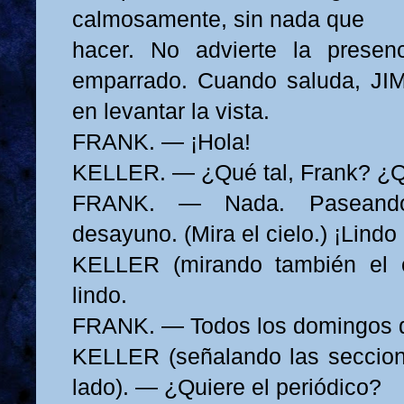
calmosamente, sin nada que
hacer. No advierte la prese
emparrado. Cuando saluda, JIM
en levantar la vista.
FRANK. — ¡Hola!
KELLER. — ¿Qué tal, Frank? ¿
FRANK. — Nada. Paseando
desayuno. (Mira el cielo.) ¡Lindo
KELLER (mirando también el 
lindo.
FRANK. — Todos los domingos de
KELLER (señalando las seccion
lado). — ¿Quiere el periódico?