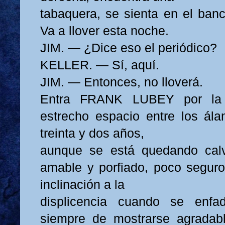
tabaquera, se sienta en el banc
Va a llover esta noche.
JIM. — ¿Dice eso el periódico?
KELLER. — Sí, aquí.
JIM. — Entonces, no lloverá.
Entra FRANK LUBEY por la 
estrecho espacio entre los ál
treinta y dos años,
aunque se está quedando cal
amable y porfiado, poco segur
inclinación a la
displicencia cuando se enfa
siempre de mostrarse agradabl