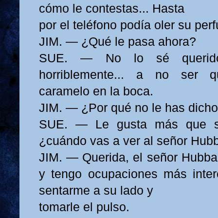
cómo le contestas... Hasta
por el teléfono podía oler su per
JIM. — ¿Qué le pasa ahora?
SUE. — No lo sé querido.
horriblemente... a no ser q
caramelo en la boca.
JIM. — ¿Por qué no le has dich
SUE. — Le gusta más que se
¿cuándo vas a ver al señor Hub
JIM. — Querida, el señor Hubba
y tengo ocupaciones más inter
sentarme a su lado y
tomarle el pulso.