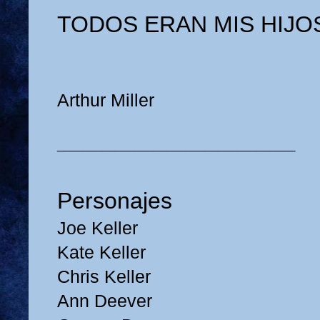
TODOS ERAN MIS HIJO
Arthur Miller
_____________________________________
Personajes
Joe Keller
Kate Keller
Chris Keller
Ann Deever