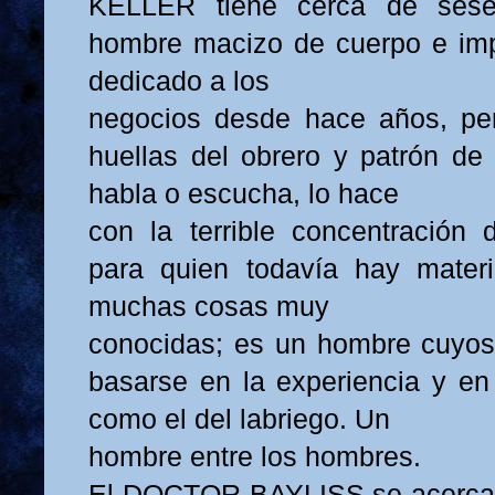
KELLER tiene cerca de ses
hombre macizo de cuerpo e impa
dedicado a los
negocios desde hace años, per
huellas del obrero y patrón de 
habla o escucha, lo hace
con la terrible concentración 
para quien todavía hay mate
muchas cosas muy
conocidas; es un hombre cuyos 
basarse en la experiencia y e
como el del labriego. Un
hombre entre los hombres.
El DOCTOR BAYLISS se acerca a