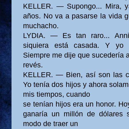
KELLER. — Supongo... Mira, 
años. No va a pasarse la vida g
muchacho.
LYDIA. — Es tan raro... Ann
siquiera está casada. Y yo 
Siempre me dije que sucedería a
revés.
KELLER. — Bien, así son las c
Yo tenía dos hijos y ahora sola
mis tiempos, cuando
se tenían hijos era un honor. Ho
ganaría un millón de dólares s
modo de traer un