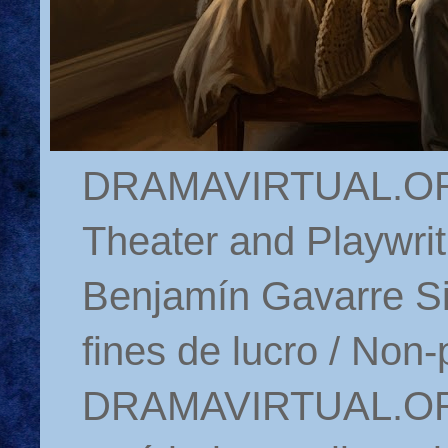
DRAMAVIRTUAL.ORG 
Theater and Playwrit
Benjamín Gavarre Si
fines de lucro / Non-
DRAMAVIRTUAL.ORG