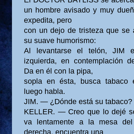
un hombre avisado y muy dueño
expedita, pero
con un dejo de tristeza que se 
su suave humorismo:
Al levantarse el telón, JIM 
izquierda, en contemplación d
Da en él con la pipa,
sopla en ésta, busca tabaco e
luego habla.
JIM. — ¿Dónde está su tabaco?
KELLER. — Creo que lo dejé so
va lentamente a la mesa del
derecha, encuentra una