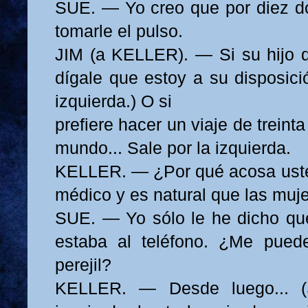
SUE. — Yo creo que por diez dó
tomarle el pulso.
JIM (a KELLER). — Si su hijo qu
dígale que estoy a su disposici
izquierda.) O si
prefiere hacer un viaje de treint
mundo... Sale por la izquierda.
KELLER. — ¿Por qué acosa uste
médico y es natural que las muje
SUE. — Yo sólo le he dicho qu
estaba al teléfono. ¿Me pue
perejil?
KELLER. — Desde luego... 