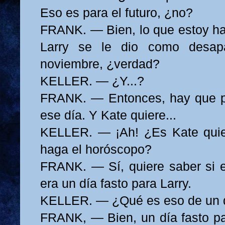
Eso es para el futuro, ¿no?
FRANK. — Bien, lo que estoy hac
Larry se le dio como desap
noviembre, ¿verdad?
KELLER. — ¿Y...?
FRANK. — Entonces, hay que p
ese día. Y Kate quiere...
KELLER. — ¡Ah! ¿Es Kate quie
haga el horóscopo?
FRANK. — Sí, quiere saber si 
era un día fasto para Larry.
KELLER. — ¿Qué es eso de un d
FRANK, — Bien, un día fasto p