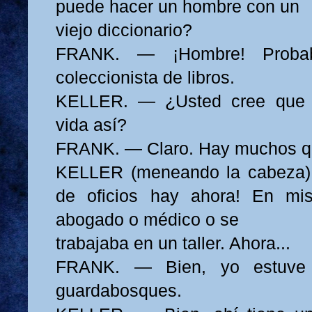
puede hacer un hombre con un
viejo diccionario?
FRANK. — ¡Hombre! Probab
coleccionista de libros.
KELLER. — ¿Usted cree que 
vida así?
FRANK. — Claro. Hay muchos q
KELLER (meneando la cabeza)
de oficios hay ahora! En mi
abogado o médico o se
trabajaba en un taller. Ahora...
FRANK. — Bien, yo estuve
guardabosques.