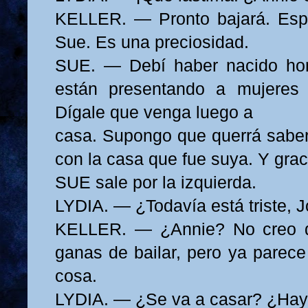
KELLER. — Pronto bajará. Espe
Sue. Es una preciosidad.
SUE. — Debí haber nacido ho
están presentando a mujeres
Dígale que venga luego a
casa. Supongo que querrá sabe
con la casa que fue suya. Y grac
SUE sale por la izquierda.
LYDIA. — ¿Todavía está triste, 
KELLER. — ¿Annie? No creo 
ganas de bailar, pero ya parece
cosa.
LYDIA. — ¿Se va a casar? ¿Hay 