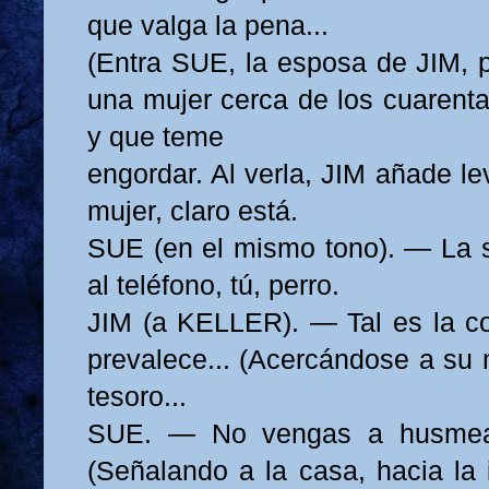
que valga la pena...
(Entra SUE, la esposa de JIM, p
una mujer cerca de los cuarenta
y que teme
engordar. Al verla, JIM añade l
mujer, claro está.
SUE (en el mismo tono). — La 
al teléfono, tú, perro.
JIM (a KELLER). — Tal es la c
prevalece... (Acercándose a su 
tesoro...
SUE. — No vengas a husmear
(Señalando a la casa, hacia la 