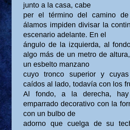
junto a la casa, cabe
per el término del camino de
álamos impiden divisar la conti
escenario adelante. En el
ángulo de la izquierda, al fond
algo más de un metro de altura,
un esbelto manzano
cuyo tronco superior y cuya
caídos al lado, todavía con los fr
Al fondo, a la derecha, ha
emparrado decorativo con la fo
con un bulbo de
adorno que cuelga de su tec