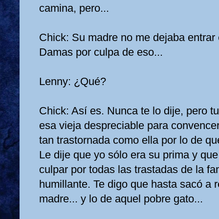
camina, pero...
Chick: Su madre no me dejaba entrar e
Damas por culpa de eso...
Lenny: ¿Qué?
Chick: Así es. Nunca te lo dije, pero tu
esa vieja despreciable para convence
tan trastornada como ella por lo de q
Le dije que yo sólo era su prima y qu
culpar por todas las trastadas de la f
humillante. Te digo que hasta sacó a r
madre... y lo de aquel pobre gato...