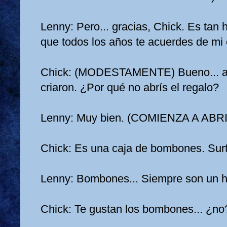
Lenny: Pero... gracias, Chick. Es tan 
que todos los años te acuerdes de mi
Chick: (MODESTAMENTE) Bueno... as
criaron. ¿Por qué no abrís el regalo?
Lenny: Muy bien. (COMIENZA A AB
Chick: Es una caja de bombones. Sur
Lenny: Bombones... Siempre son un h
Chick: Te gustan los bombones... ¿no