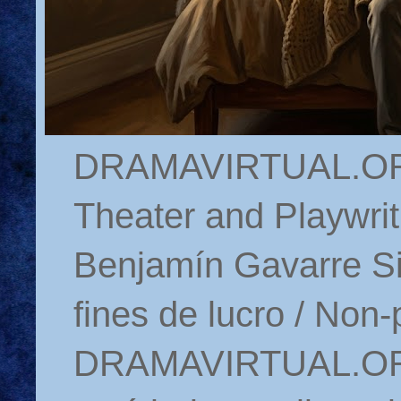
DRAMAVIRTUAL.ORG 
Theater and Playwrit
Benjamín Gavarre Si
fines de lucro / Non-
DRAMAVIRTUAL.ORG