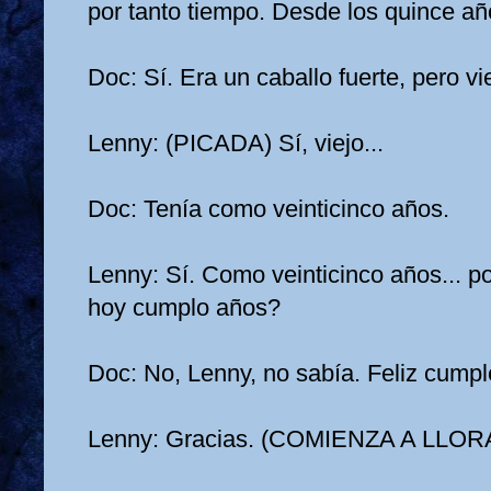
por tanto tiempo. Desde los quince añ
Doc: Sí. Era un caballo fuerte, pero vi
Lenny: (PICADA) Sí, viejo...
Doc: Tenía como veinticinco años.
Lenny: Sí. Como veinticinco años... p
hoy cumplo años?
Doc: No, Lenny, no sabía. Feliz cump
Lenny: Gracias. (COMIENZA A LLOR