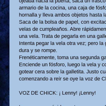
ojeada hacia la puerta, saca un frasco 
armario de la cocina, una caja de fósfo
hornalla y lleva ambos objetos hasta 
Saca de la bolsa de papel, con excita
velas de cumpleaños. Abre rápidamen
una vela. Trata de pegarla en una galle
Intenta pegar la vela otra vez; pero la
dura y se rompe.
Frenéticamente, toma una segunda gall
Enciende un fósforo, luego la vela y 
gotear cera sobre la galletita. Justo c
comenzando a reír se oye la voz de Ch
VOZ DE CHICK: ¡ Lenny! ¡Lenny!