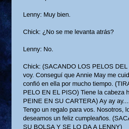
Lenny: Muy bien.
Chick: ¿No se me levanta atrás?
Lenny: No.
Chick: (SACANDO LOS PELOS DEL P
voy. Conseguí que Annie May me cuide
confió en ella por mucho tiempo. 
PELO EN EL PISO) Tiene la cabeza
PEINE EN SU CARTERA) Ay ay ay.....
Tengo un regalo para vos. Nosotros, l
deseamos un feliz cumpleaños. (S
SU BOLSA Y SE LO DA A LENNY)