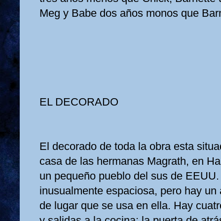
Meg y Babe dos años monos que Barn
EL DECORADO
El decorado de toda la obra esta situa
casa de las hermanas Magrath, en Haz
un pequeño pueblo del sus de EEUU. 
inusualmente espaciosa, pero hay un
de lugar que se usa en ella. Hay cuatr
y salidas a la cocina: la puerta de atr