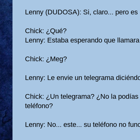
Lenny (DUDOSA): Si, claro... pero es 
Chick: ¿Qué?
Lenny: Estaba esperando que llamara
Chick: ¿Meg?
Lenny: Le envie un telegrama diciéndol
Chick: ¿Un telegrama? ¿No la podías
teléfono?
Lenny: No... este... su teléfono no func