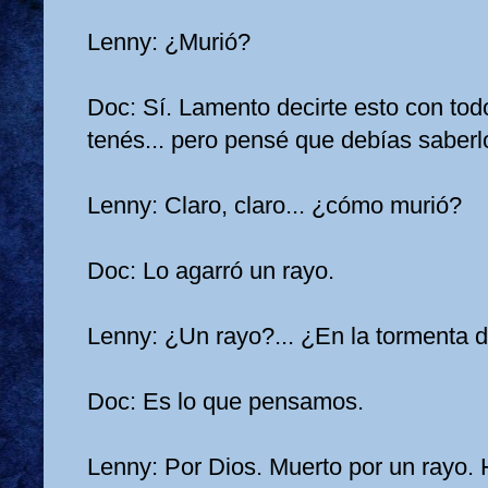
Lenny: ¿Murió?
Doc: Sí. Lamento decirte esto con to
tenés... pero pensé que debías saberlo
Lenny: Claro, claro... ¿cómo murió?
Doc: Lo agarró un rayo.
Lenny: ¿Un rayo?... ¿En la tormenta 
Doc: Es lo que pensamos.
Lenny: Por Dios. Muerto por un rayo. 