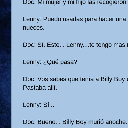
Doc: Mi mujer y mi hijo las recogiero
Lenny: Puedo usarlas para hacer una t
nueces.
Doc: Sí. Este... Lenny....te tengo mas 
Lenny: ¿Qué pasa?
Doc: Vos sabes que tenía a Billy Boy 
Pastaba allí.
Lenny: Sí...
Doc: Bueno... Billy Boy murió anoche.