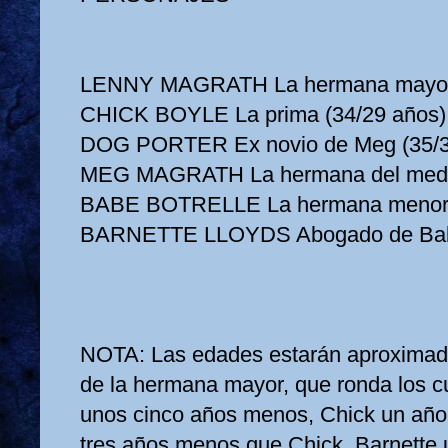
LENNY MAGRATH La hermana mayor 
CHICK BOYLE La prima (34/29 años)
DOG PORTER Ex novio de Meg (35/3
MEG MAGRATH La hermana del medio
BABE BOTRELLE La hermana menor 
BARNETTE LLOYDS Abogado de Baba
NOTA: Las edades estarán aproximada
de la hermana mayor, que ronda los c
unos cinco años menos, Chick un añ
tres años menos que Chick, Barnette