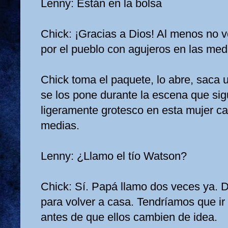
Lenny: Están en la bolsa
Chick: ¡Gracias a Dios! Al menos no v
por el pueblo con agujeros en las med
Chick toma el paquete, lo abre, saca 
se los pone durante la escena que si
ligeramente grotesco en esta mujer c
medias.
Lenny: ¿Llamo el tío Watson?
Chick: Sí. Papá llamo dos veces ya. Di
para volver a casa. Tendríamos que ir 
antes de que ellos cambien de idea.