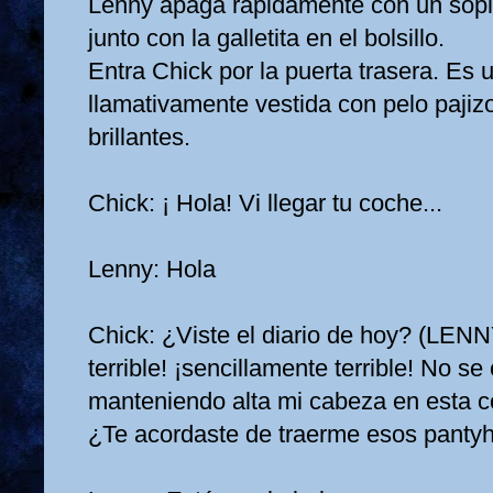
Lenny apaga rápidamente con un soplo
junto con la galletita en el bolsillo.
Entra Chick por la puerta trasera. Es
llamativamente vestida con pelo pajizo
brillantes.
Chick: ¡ Hola! Vi llegar tu coche...
Lenny: Hola
Chick: ¿Viste el diario de hoy? (LEN
terrible! ¡sencillamente terrible! No s
manteniendo alta mi cabeza en esta 
¿Te acordaste de traerme esos panty