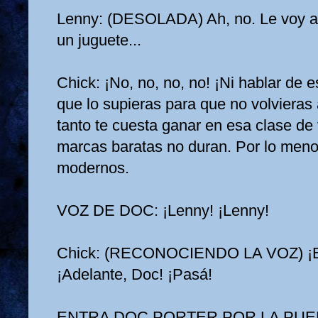
Lenny: (DESOLADA) Ah, no. Le voy a 
un juguete...
Chick: ¡No, no, no, no! ¡Ni hablar de 
que lo supieras para que no volvieras 
tanto te cuesta ganar en esa clase de
marcas baratas no duran. Por lo meno
modernos.
VOZ DE DOC: ¡Lenny! ¡Lenny!
Chick: (RECONOCIENDO LA VOZ) ¡Es
¡Adelante, Doc! ¡Pasá!
ENTRA DOC PORTER POR LA PUE