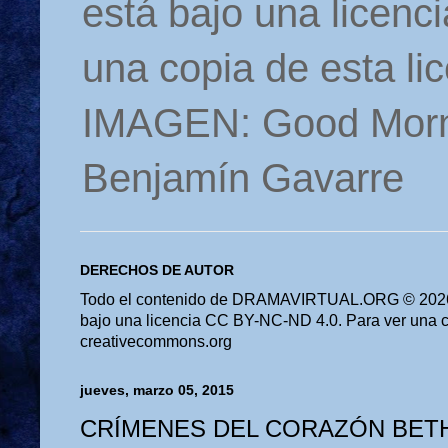
está bajo una licen
una copia de esta li
IMAGEN: Good Morn
Benjamín Gavarre
DERECHOS DE AUTOR
Todo el contenido de DRAMAVIRTUAL.ORG © 2026 
bajo una licencia CC BY-NC-ND 4.0. Para ver una cop
creativecommons.org
jueves, marzo 05, 2015
CRÍMENES DEL CORAZÓN BET