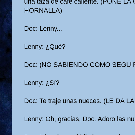
una taza de café caliente. (PONE 
HORNALLA)
Doc: Lenny...
Lenny: ¿Qué?
Doc: (NO SABIENDO COMO SEGUIR)
Lenny: ¿Sí?
Doc: Te traje unas nueces. (LE DA L
Lenny: Oh, gracias, Doc. Adoro las n