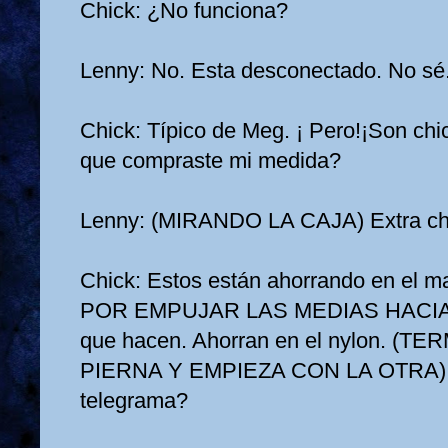
Chick: ¿No funciona?
Lenny: No. Esta desconectado. No sé..
Chick: Típico de Meg. ¡ Pero!¡Son chi
que compraste mi medida?
Lenny: (MIRANDO LA CAJA) Extra chi
Chick: Estos están ahorrando en el 
POR EMPUJAR LAS MEDIAS HACIA A
que hacen. Ahorran en el nylon. (
PIERNA Y EMPIEZA CON LA OTRA) ¿Qu
telegrama?