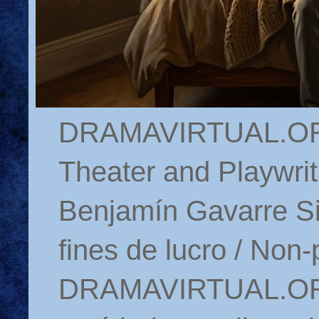
DRAMAVIRTUAL.ORG 
Theater and Playwrit
Benjamín Gavarre Si
fines de lucro / Non-
DRAMAVIRTUAL.ORG