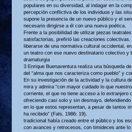
populares en su diversidad, al indagar en la compl
percepción conflictiva de los individuos y las sit
supone la presencia de un nuevo público y el sen
necesario dirigirse a él con una nueva poética.
Frente a la posibilidad de utilizar piezas teatral
satisfactorias, prefirió las creaciones colectivas
liberarse de una normativa cultural occidental, e
un teatro con ese nuevo destinatario colectivo y b
dramaturgia
3 Enrique Buenaventura realiza una búsqueda de 
del “alma que nos caracteriza como pueblo” y co
En su investigación de la actividad y la cultura d
mira y admira “con mayor cuidado lo que nuestr
corriente, el que no tiene acceso a lo extranjero 
ofreciendo casi solo y sin desmayo, defendiendo l
en lo que estos representan, a pesar de tantos 
ha recibido” (Fals, 1986: 19).
tradicional había creado entre el público y los e
con avances y retrocesos, con timideces ante lo 