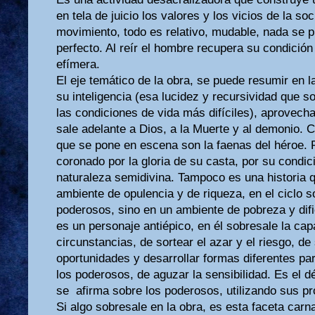
en tela de juicio los valores y los vicios de la s
movimiento, todo es relativo, mudable, nada se p
perfecto. Al reír el hombre recupera su condició
efímera.
El eje temático de la obra, se puede resumir en 
su inteligencia (esa lucidez y recursividad que so
las condiciones de vida más difíciles), aprovecha
sale adelante a Dios, a la Muerte y al demonio. 
que se pone en escena son la faenas del héroe. 
coronado por la gloria de su casta, por su condic
naturaleza semidivina. Tampoco es una historia q
ambiente de opulencia y de riqueza, en el ciclo s
poderosos, sino en un ambiente de pobreza y dif
es un personaje antiépico, en él sobresale la cap
circunstancias, de sortear el azar y el riesgo, de 
oportunidades y desarrollar formas diferentes pa
los poderosos, de aguzar la sensibilidad. Es el dé
se afirma sobre los poderosos, utilizando sus pr
Si algo sobresale en la obra, es esta faceta carn