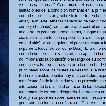
y se las sabe todas”. Cada una de ellas es un fa
limitaciones de la condición humana: en la primer
control sobre el azar y sobre lo incierto, en la s
vida y la muerte (tener la capacidad de decidir s
cómo y el cuándo), en la tercera, el control sobre
la cuarta, el poder ganarle al diablo, aunque hag
cualquier mala intención o poder oculto en las p
en el diablo), y, en la quinta, el poder de estar a 
superior a todos, de ser como Dios). El triunfo s
como la somete a su voluntad, su capacidad de 
no importando la condición o el rango de su cont
consigue salvar su alma y estar a la derecha de 
principales sobre los cuales se desarrolla la histo
En la religiosidad popular hay una verdadera exp
manifestación de la divinidad y sus procedimient
intercesión de la divinidad en favor de las desdi
momentos de extrema desgracia. La creencia en la
Dios y sus poderes sobrenaturales manifiestos en
generado una intensa confianza en Dios y su cort