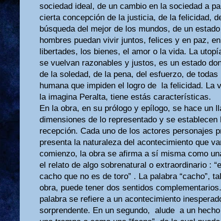
sociedad ideal, de un cambio en la sociedad a part
cierta concepción de la justicia, de la felicidad, 
búsqueda del mejor de los mundos, de un estado
hombres puedan vivir juntos, felices y en paz, en
libertades, los bienes, el amor o la vida. La utop
se vuelvan razonables y justos, es un estado do
de la soledad, de la pena, del esfuerzo, de todas
humana que impiden el logro de la felicidad. La vi
la imagina Peralta, tiene estás características.
En la obra, en su prólogo y epílogo, se hace un l
dimensiones de lo representado y se establecen 
recepción. Cada uno de los actores personajes pr
presenta la naturaleza del acontecimiento que va
comienzo, la obra se afirma a sí misma como un
el relato de algo sobrenatural o extraordinario : 
cacho que no es de toro” . La palabra “cacho”, ta
obra, puede tener dos sentidos complementarios.
palabra se refiere a un acontecimiento inesperado,
sorprendente. En un segundo, alude a un hech