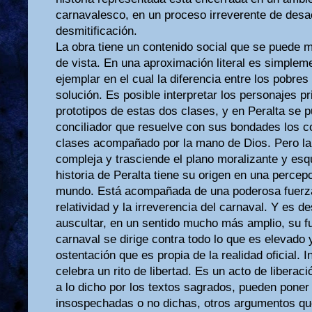
carnavalesco, en un proceso irreverente de desa
desmitificación.
La obra tiene un contenido social que se puede
de vista. En una aproximación literal es simplem
ejemplar en el cual la diferencia entre los pobres
solución. Es posible interpretar los personajes p
prototipos de estas dos clases, y en Peralta se 
conciliador que resuelve con sus bondades los co
clases acompañado por la mano de Dios. Pero l
compleja y trasciende el plano moralizante y esq
historia de Peralta tiene su origen en una percep
mundo. Está acompañada de una poderosa fuerza v
relatividad y la irreverencia del carnaval. Y es d
auscultar, en un sentido mucho más amplio, su fun
carnaval se dirige contra todo lo que es elevado 
ostentación que es propia de la realidad oficial. I
celebra un rito de libertad. Es un acto de liberació
a lo dicho por los textos sagrados, pueden pone
insospechadas o no dichas, otros argumentos qu