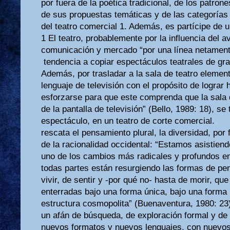
por fuera de la poética tradicional, de los patrone
de sus propuestas temáticas y de las categorías d
del teatro comercial 1. Además, es partícipe de
1 El teatro, probablemente por la influencia del 
comunicación y mercado “por una línea netament
tendencia a copiar espectáculos teatrales de gr
Además, por trasladar a la sala de teatro elemen
lenguaje de televisión con el propósito de lograr
esforzarse para que este comprenda que la sala 
de la pantalla de televisión” (Bello, 1989: 18), s
espectáculo, en un teatro de corte comercial.
rescata el pensamiento plural, la diversidad, por 
de la racionalidad occidental: “Estamos asistiendo
uno de los cambios más radicales y profundos en
todas partes están resurgiendo las formas de pe
vivir, de sentir y -por qué no- hasta de morir, qu
enterradas bajo una forma única, bajo una forma
estructura cosmopolita” (Buenaventura, 1980: 23)
un afán de búsqueda, de exploración formal y de
nuevos formatos y nuevos lenguajes, con nuevos 