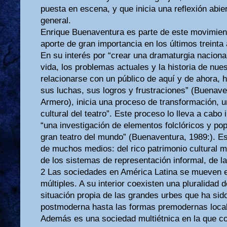
puesta en escena, y que inicia una reflexión abie
general.
Enrique Buenaventura es parte de este movimien
aporte de gran importancia en los últimos treinta
En su interés por “crear una dramaturgia naciona
vida, los problemas actuales y la historia de nues
relacionarse con un público de aquí y de ahora, 
sus luchas, sus logros y frustraciones” (Buenaven
Armero), inicia una proceso de transformación, un
cultural del teatro”. Este proceso lo lleva a cabo
“una investigación de elementos folclóricos y pop
gran teatro del mundo” (Buenaventura, 1989:). E
de muchos medios: del rico patrimonio cultural mu
de los sistemas de representación informal, de l
2 Las sociedades en América Latina se mueven e
múltiples. A su interior coexisten una pluralidad
situación propia de las grandes urbes que ha si
postmoderna hasta las formas premodernas local
Además es una sociedad multiétnica en la que co