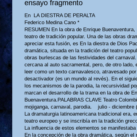
ensayo fragmento
En LA DIESTRA DE PERALTA
Federico Medina Cano *
RESUMEN En la obra de Enrique Buenaventura, se 
teatro de tradición popular. Una de las obras dr
apreciar esta fusión, es En la diestra de Dios Pa
dramática, situada en la tradición del teatro popul
obras burlescas de las festividades del carnaval
cercana al auto sacramental, pero, de otro lado,
leer como un texto carnavalesco, atravesado por 
desactivador (es un mundo al revés). En el sigui
los mecanismos de la parodia, la recursividad po
marcan el desarrollo de la trama en la obra de E
Buenaventura.PALABRAS CLAVE Teatro Colombian
mojiganga, carnaval, parodia. julio - diciembre 
La dramaturgia latinoamericana tradicional era, en
teatro europeo y se inscribía en la tradición greco
La influencia de estos elementos se manifestaba
En la concepción de la obra dramática, según el m