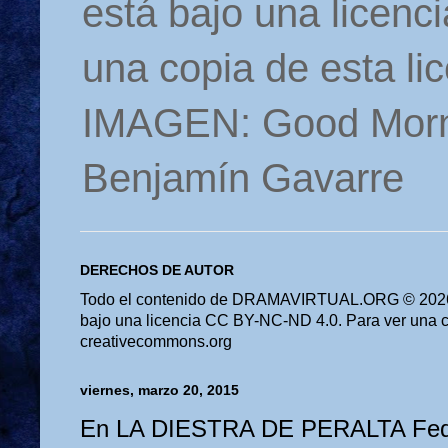
está bajo una licen
una copia de esta li
IMAGEN: Good Morn
Benjamín Gavarre
DERECHOS DE AUTOR
Todo el contenido de DRAMAVIRTUAL.ORG © 2026 
bajo una licencia CC BY-NC-ND 4.0. Para ver una cop
creativecommons.org
viernes, marzo 20, 2015
En LA DIESTRA DE PERALTA Fede