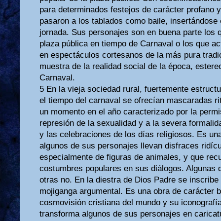
para determinados festejos de carácter profano y
pasaron a los tablados como baile, insertándose 
jornada. Sus personajes son en buena parte los 
plaza pública en tiempo de Carnaval o los que a
en espectáculos cortesanos de la más pura tradi
muestra de la realidad social de la época, estere
Carnaval.
5 En la vieja sociedad rural, fuertemente estruct
el tiempo del carnaval se ofrecían mascaradas ri
un momento en el año caracterizado por la permis
represión de la sexualidad y a la severa formalid
y las celebraciones de los días religiosos. Es un
algunos de sus personajes llevan disfraces ridíc
especialmente de figuras de animales, y que recur
costumbres populares en sus diálogos. Algunas d
otras no. En la diestra de Dios Padre se inscribe 
mojiganga argumental. Es una obra de carácter b
cosmovisión cristiana del mundo y su iconografía 
transforma algunos de sus personajes en caricat