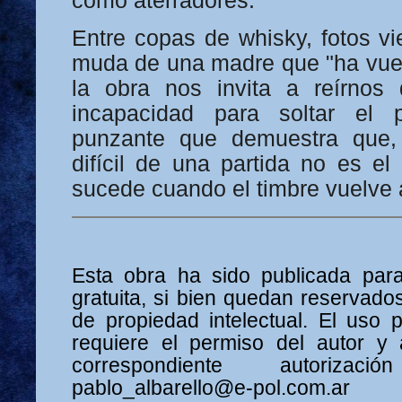
como aterradores.
Entre copas de whisky, fotos vi
muda de una madre que "ha vuel
la obra nos invita a reírnos 
incapacidad para soltar el 
punzante que demuestra que,
difícil de una partida no es el
sucede cuando el timbre vuelve 
Esta obra ha sido publicada para
gratuita, si bien quedan reservado
de propiedad intelectual. El uso 
requiere el permiso del autor y 
correspondiente autorizac
pablo_albarello@e-p