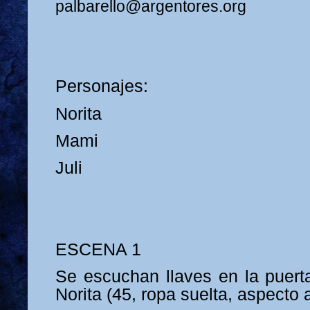
palbarello@argentores.org
Personajes:
Norita
Mami
Juli
ESCENA 1
Se escuchan llaves en la puerta
Norita (45, ropa suelta, aspecto