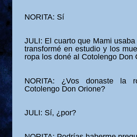
NORITA: Sí
JULI: El cuarto que Mami usaba 
transformé en estudio y los mu
ropa los doné al Cotolengo Don 
NORITA: ¿Vos donaste la 
Cotolengo Don Orione?
JULI: Sí, ¿por?
NORITA: Podrías haberme pregu