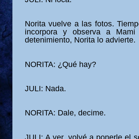
Norita vuelve a las fotos. Tiemp
incorpora y observa a Mami
detenimiento, Norita lo advierte.
NORITA: ¿Qué hay?
JULI: Nada.
NORITA: Dale, decime.
JULI: A ver, volvé a ponerle el s