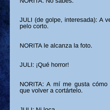
NORITA: No sabés.
JULI (de golpe, interesada): A v
pelo corto.
NORITA le alcanza la foto.
JULI: ¡Qué horror!
NORITA: A mí me gusta cómo t
que volver a cortártelo.
JULI: Ni loca.