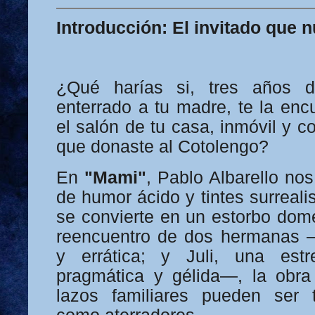
Introducción: El invitado que 
¿Qué harías si, tres años 
enterrado a tu madre, te la enc
el salón de tu casa, inmóvil y 
que donaste al Cotolengo?
En
"Mami"
, Pablo Albarello no
de humor ácido y tintes surreali
se convierte en un estorbo domé
reencuentro de dos hermanas —
y errática; y Juli, una estre
pragmática y gélida—, la obra
lazos familiares pueden ser t