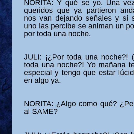
NORITA: Y qué se yo. Una vez 
queridos que ya partieron and
nos van dejando señales y si 
uno las percibe se animan un po
por toda una noche.
JULI: ¡¿Por toda una noche?! 
toda una noche?! Yo mañana te
especial y tengo que estar lúci
en algo ya.
NORITA: ¿Algo como qué? ¿Ped
al SAME?