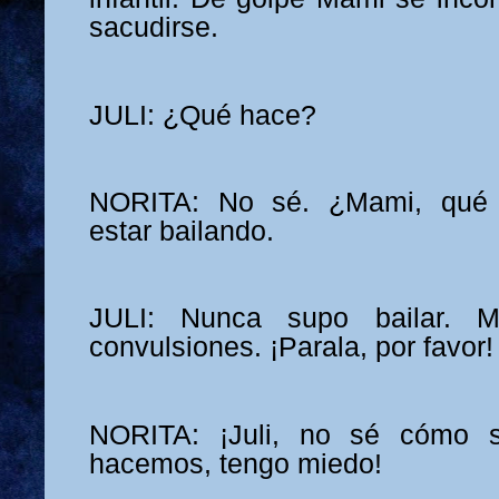
sacudirse.
JULI: ¿Qué hace?
NORITA: No sé. ¿Mami, qué 
estar bailando.
JULI: Nunca supo bailar. 
convulsiones. ¡Parala, por favor!
NORITA: ¡Juli, no sé cómo s
hacemos, tengo miedo!