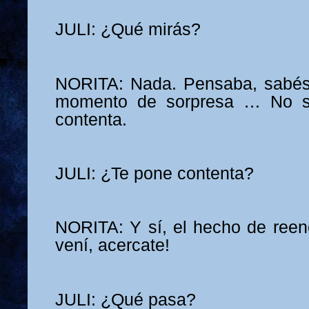
JULI: ¿Qué mirás?
NORITA: Nada. Pensaba, sabés,
momento de sorpresa … No 
contenta.
JULI: ¿Te pone contenta?
NORITA: Y sí, el hecho de reenc
vení, acercate!
JULI: ¿Qué pasa?