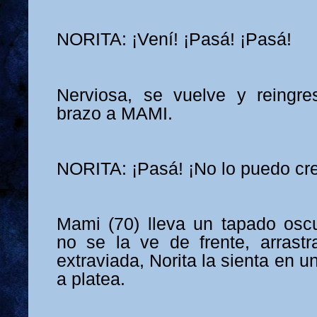
NORITA: ¡Vení! ¡Pasá! ¡Pasá!
Nerviosa, se vuelve y reingre
brazo a MAMI.
NORITA: ¡Pasá! ¡No lo puedo cre
Mami (70) lleva un tapado oscu
no se la ve de frente, arrastr
extraviada, Norita la sienta en u
a platea.