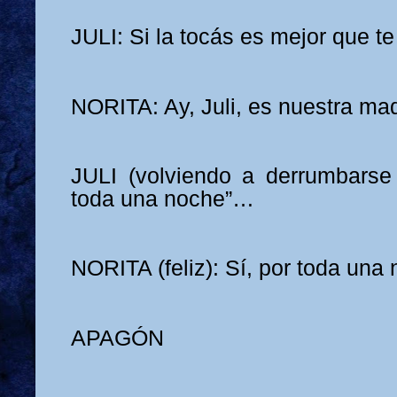
JULI: Si la tocás es mejor que te
NORITA: Ay, Juli, es nuestra ma
JULI (volviendo a derrumbarse e
toda una noche”…
NORITA (feliz): Sí, por toda una
APAGÓN