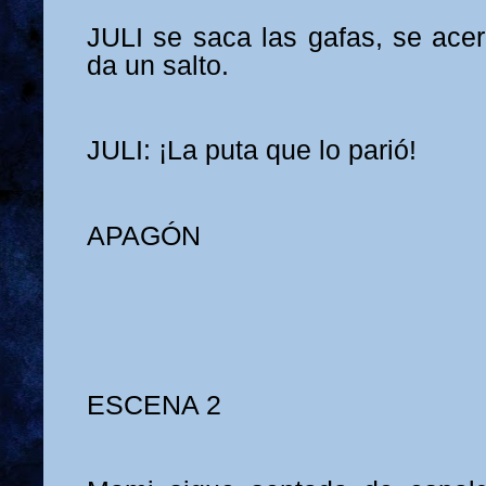
JULI se saca las gafas, se ace
da un salto.
JULI: ¡La puta que lo parió!
APAGÓN
ESCENA 2