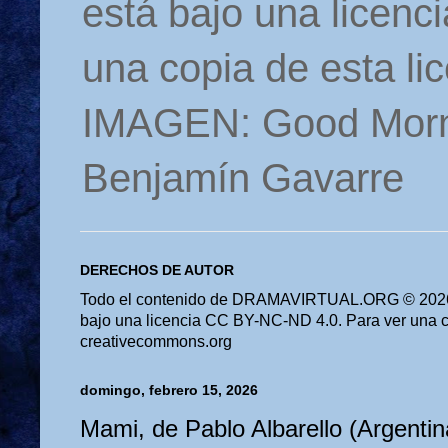
está bajo una licen
una copia de esta li
IMAGEN: Good Morn
Benjamín Gavarre
DERECHOS DE AUTOR
Todo el contenido de DRAMAVIRTUAL.ORG © 2026 
bajo una licencia CC BY-NC-ND 4.0. Para ver una cop
creativecommons.org
domingo, febrero 15, 2026
Mami, de Pablo Albarello (Argentin