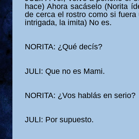
hace) Ahora sacáselo (Norita íd
de cerca el rostro como si fuera
intrigada, la imita) No es.
NORITA: ¿Qué decís?
JULI: Que no es Mami.
NORITA: ¿Vos hablás en serio?
JULI: Por supuesto.