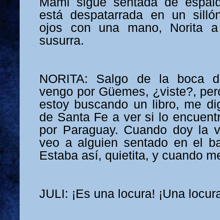
Mami sigue sentada de espalda
está despatarrada en un silló
ojos con una mano, Norita a
susurra.
NORITA: Salgo de la boca de
vengo por Güemes, ¿viste?, pe
estoy buscando un libro, me dig
de Santa Fe a ver si lo encuent
por Paraguay. Cuando doy la v
veo a alguien sentado en el b
Estaba así, quietita, y cuando 
JULI: ¡Es una locura! ¡Una locura