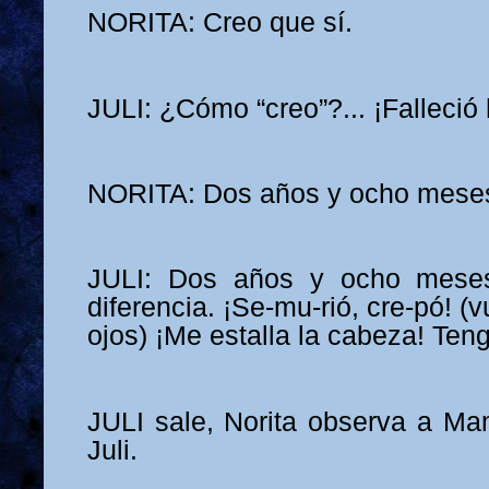
NORITA: Creo que sí.
JULI: ¿Cómo “creo”?... ¡Falleció
NORITA: Dos años y ocho mese
JULI: Dos años y ocho mese
diferencia. ¡Se-mu-rió, cre-pó! (v
ojos) ¡Me estalla la cabeza! Ten
JULI sale, Norita observa a Ma
Juli.