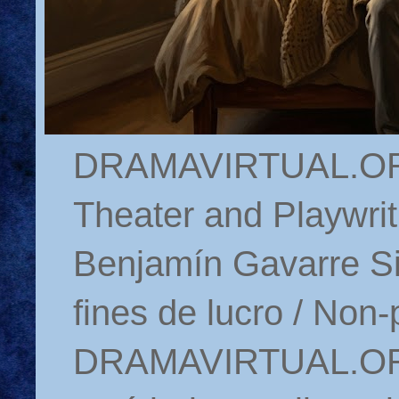
DRAMAVIRTUAL.ORG 
Theater and Playwrit
Benjamín Gavarre Si
fines de lucro / Non-
DRAMAVIRTUAL.ORG