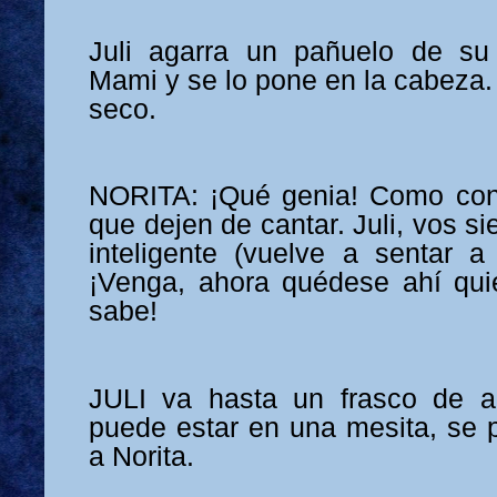
Juli agarra un pañuelo de su 
Mami y se lo pone en la cabeza.
seco.
NORITA: ¡Qué genia! Como con 
que dejen de cantar. Juli, vos s
inteligente (vuelve a sentar a
¡Venga, ahora quédese ahí qui
sabe!
JULI va hasta un frasco de a
puede estar en una mesita, se p
a Norita.