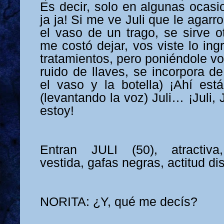
Es decir, solo en algunas ocasi
ja ja! Si me ve Juli que le agar
el vaso de un trago, se sirve o
me costó dejar, vos viste lo in
tratamientos, pero poniéndole v
ruido de llaves, se incorpora d
el vaso y la botella) ¡Ahí est
(levantando la voz) Juli… ¡Juli, 
estoy!
Entran JULI (50), atractiva
vestida, gafas negras, actitud di
NORITA: ¿Y, qué me decís?