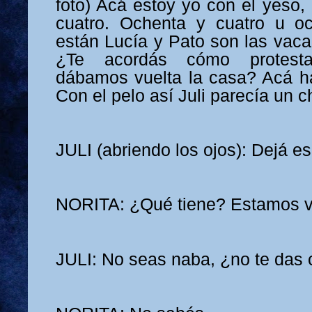
foto) Acá estoy yo con el yeso,
cuatro. Ochenta y cuatro u oc
están Lucía y Pato son las vaca
¿Te acordás cómo protest
dábamos vuelta la casa? Acá hay
Con el pelo así Juli parecía un 
JULI (abriendo los ojos): Dejá e
NORITA: ¿Qué tiene? Estamos vi
JULI: No seas naba, ¿no te das