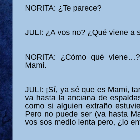
NORITA: ¿Te parece?
JULI: ¿A vos no? ¿Qué viene a s
NORITA: ¿Cómo qué viene…?
Mami.
JULI: ¡Sí, ya sé que es Mami, ta
va hasta la anciana de espaldas
como si alguien extraño estuvi
Pero no puede ser (va hasta Mam
vos sos medio lenta pero, ¿lo e