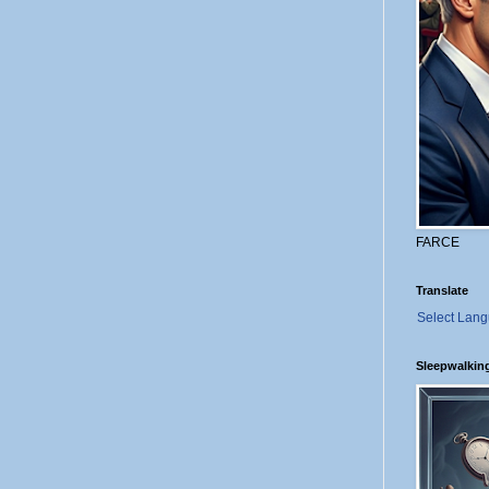
FARCE
Translate
Select Lan
Sleepwalkin