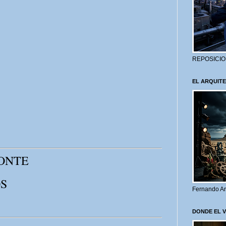
REPOSICIO
EL ARQUITE
ONTE
S
Fernando Ar
DONDE EL 