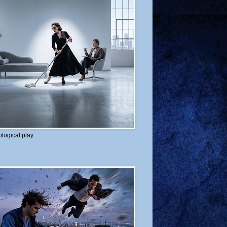
logical play.