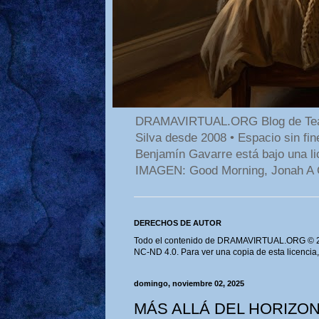
DRAMAVIRTUAL.ORG Blog de Teatro
Silva desde 2008 • Espacio sin f
Benjamín Gavarre está bajo una li
IMAGEN: Good Morning, Jonah A 
DERECHOS DE AUTOR
Todo el contenido de DRAMAVIRTUAL.ORG © 202
NC-ND 4.0. Para ver una copia de esta licencia
domingo, noviembre 02, 2025
MÁS ALLÁ DEL HORIZO