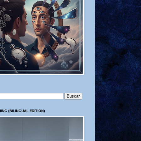
ING (BILINGUAL EDITION)