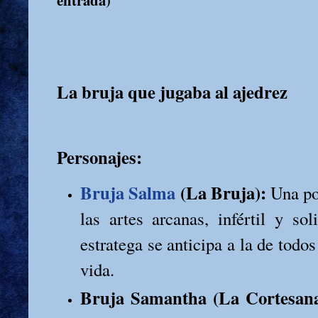
La bruja que jugaba al ajedrez
Personajes:
Bruja Salma
(La Bruja):
Una po
las artes arcanas, infértil y sol
estratega se anticipa a la de todos
vida.
Bruja Samantha (La Cortesana