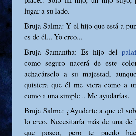
lugar a su lado.
Bruja Salma: Y el hijo que está a pu
es de él... Yo creo...
Bruja Samantha: Es hijo del
pala
como seguro nacerá de este colo
achacárselo a su majestad, aunque
quisiera que él me viera como a u
como a una simple... Me ayudarías.
Bruja Salma: ¿Ayudarte a que el so
lo creo. Necesitaría más de una de 
que poseo, pero te puedo ha