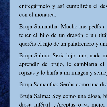
entregármelo y así cumpliréis el des
con el monarca.
Bruja Samantha: Mucho me pedís a 
tener el hijo de un dragón o un titá
queréis el hijo de un palafrenero y una
Bruja Salma: Sería hijo mío, nada má
aprendiz de brujo, le cambiaría el
rojizas y lo haría a mi imagen y seme
Bruja Samantha: Serías como una dio
Bruja Salma: Soy como una diosa, bi
diosa infértil. ¿Aceptas o ya mejor 