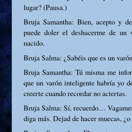
lugar? (Pausa.)
Bruja Samantha: Bien, acepto y d
puede doler el deshacerme de un 
nacido.
Bruja Salma: ¿Sabéis que es un varó
Bruja Samantha: Tú misma me inform
que un varón inteligente habría yo d
creerte cuando recordar no aciertas.
Bruja Salma: Sí, recuerdo… Vagamen
diga más. Dejad de hacer muecas, ¿o t