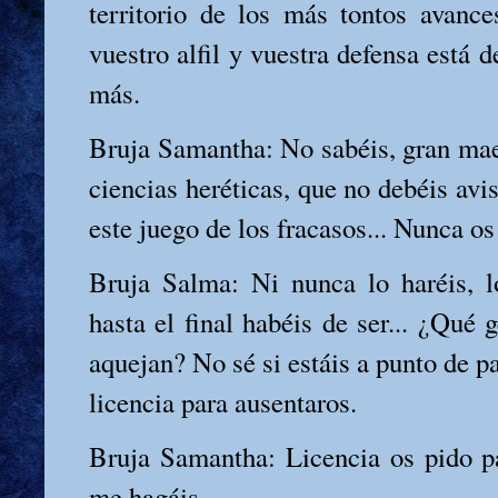
territorio de los más tontos avanc
vuestro alfil y vuestra defensa está d
más.
Bruja Samantha: No sabéis, gran maes
ciencias heréticas, que no debéis avi
este juego de los fracasos... Nunca os
Bruja Salma: Ni nunca lo haréis, lo
hasta el final habéis de ser... ¿Qué 
aquejan? No sé si estáis a punto de pa
licencia para ausentaros.
Bruja Samantha: Licencia os pido p
me hagáis...