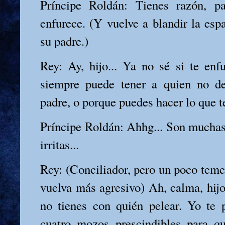
Príncipe Roldán: Tienes razón, 
enfurece. (Y vuelve a blandir la esp
su padre.)
Rey: Ay, hijo... Ya no sé si te en
siempre puede tener a quien no d
padre, o porque puedes hacer lo que te
Príncipe Roldán: Ahhg... Son muchas
irritas...
Rey: (Conciliador, pero un poco teme
vuelva más agresivo) Ah, calma, hijo
no tienes con quién pelear. Yo te 
cuatro mozos prescindibles para qu