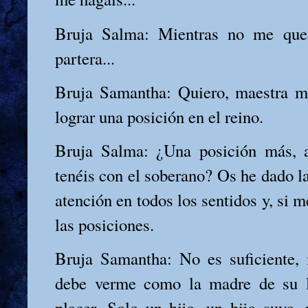
Bruja Salma: Mientras no me que
partera...
Bruja Samantha: Quiero, maestra m
lograr una posición en el reino.
Bruja Salma: ¿Una posición más, 
tenéis con el soberano? Os he dado la
atención en todos los sentidos y, si m
las posiciones.
Bruja Samantha: No es suficiente, 
debe verme como la madre de su l
placer. Solo un hijo, un hijo suyo