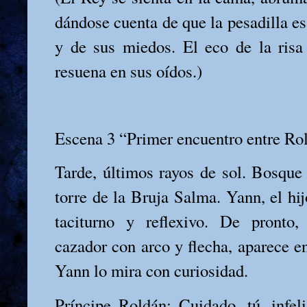
dándose cuenta de que la pesadilla es 
y de sus miedos. El eco de la risa
resuena en sus oídos.)
Escena 3 “Primer encuentro entre Ro
Tarde, últimos rayos de sol. Bosque
torre de la Bruja Salma. Yann, el hi
taciturno y reflexivo. De pronto,
cazador con arco y flecha, aparece en
Yann lo mira con curiosidad.
Príncipe Roldán: Cuidado, tú, infel