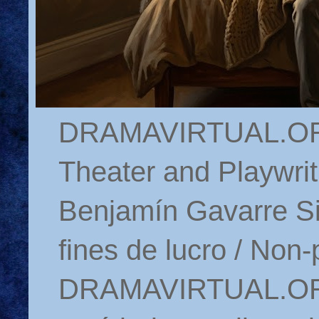
DRAMAVIRTUAL.ORG 
Theater and Playwrit
Benjamín Gavarre Si
fines de lucro / Non-
DRAMAVIRTUAL.ORG