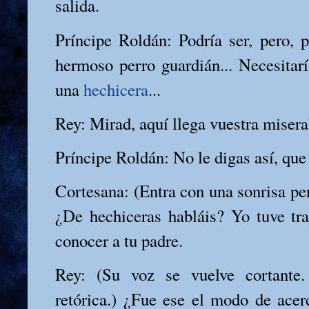
salida.
Príncipe Roldán: Podría ser, pero, p
hermoso perro guardián... Necesitar
una
hechicera
...
Rey: Mirad, aquí llega vuestra miser
Príncipe Roldán: No le digas así, que
Cortesana: (Entra con una sonrisa pe
¿De hechiceras habláis? Yo tuve tr
conocer a tu padre.
Rey: (Su voz se vuelve cortante
retórica.) ¿Fue ese el modo de acerc