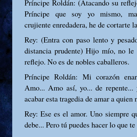
Príncipe Roldán: (Atacando su reflej
Príncipe que soy yo mismo, mal
crujiente enredadera, he de cortarte la
Rey: (Entra con paso lento y pesad
distancia prudente) Hijo mío, no le 
reflejo. No es de nobles caballeros.
Príncipe Roldán: Mi corazón enard
Amo... Amo así, yo... de repente..
acabar esta tragedia de amar a quien 
Rey: Ese es el amor. Uno siempre qu
debe... Pero tú puedes hacer lo que te 