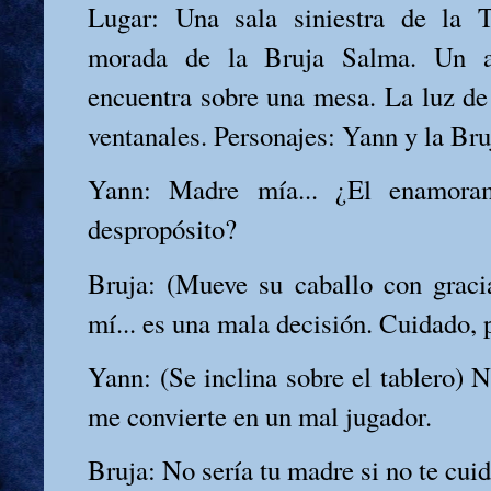
Lugar: Una sala siniestra de la 
morada de la Bruja Salma. Un aj
encuentra sobre una mesa. La luz de 
ventanales. Personajes: Yann y la Br
Yann: Madre mía... ¿El enamoram
despropósito?
Bruja: (Mueve su caballo con graci
mí... es una mala decisión. Cuidado, p
Yann: (Se inclina sobre el tablero) N
me convierte en un mal jugador.
Bruja: No sería tu madre si no te cuid