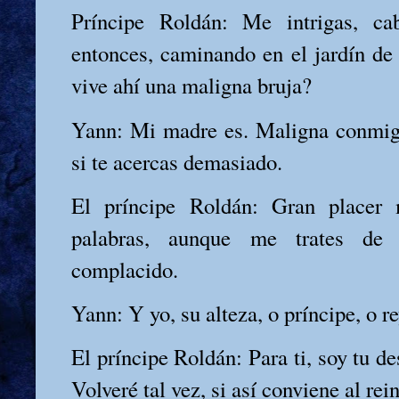
Príncipe Roldán: Me intrigas, ca
entonces, caminando en el jardín de 
vive ahí una maligna bruja?
Yann: Mi madre es. Maligna conmigo
si te acercas demasiado.
El príncipe Roldán: Gran placer 
palabras, aunque me trates de 
complacido.
Yann: Y yo, su alteza, o príncipe, o r
El príncipe Roldán: Para ti, soy tu de
Volveré tal vez, si así conviene al rei