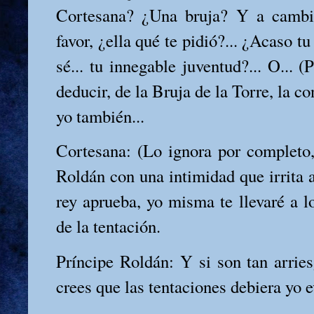
Cortesana? ¿Una bruja? Y a cambi
favor, ¿ella qué te pidió?... ¿Acaso t
sé... tu innegable juventud?... O... (
deducir, de la Bruja de la Torre, la co
yo también...
Cortesana: (Lo ignora por completo, 
Roldán con una intimidad que irrita a
rey aprueba, yo misma te llevaré a l
de la tentación.
Príncipe Roldán: Y si son tan arries
crees que las tentaciones debiera yo e