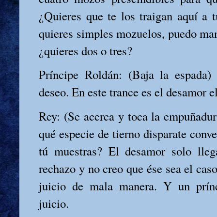
¿Quieres que te los traigan aquí a t
quieres simples mozuelos, puedo mand
¿quieres dos o tres?
Príncipe Roldán: (Baja la espada
deseo. En este trance es el desamor e
Rey: (Se acerca y toca la empuñadur
qué especie de tierno disparate conv
tú muestras? El desamor solo lleg
rechazo y no creo que ése sea el caso.
juicio de mala manera. Y un prín
juicio.