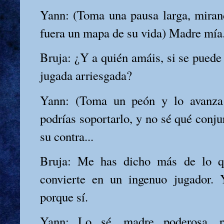
Yann: (Toma una pausa larga, miran
fuera un mapa de su vida) Madre mí
Bruja: ¿Y a quién amáis, si se puede
jugada arriesgada?
Yann: (Toma un peón y lo avanza
podrías soportarlo, y no sé qué conju
su contra...
Bruja: Me has dicho más de lo qu
convierte en un ingenuo jugador.
porque sí.
Yann: Lo sé, madre poderosa, pe