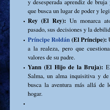
y desesperada aprendiz de bruja
que busca un lugar de poder y leg
Rey (El Rey):
Un monarca ato
pasado, sus decisiones y la debili
Príncipe Roldán
(El Príncipe):
U
a la realeza, pero que cuestion
valores de su padre.
Yann (El Hijo de la Bruja):
El
Salma, un alma inquisitiva y de 
busca la aventura más allá de l
hogar.