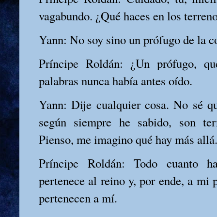
vagabundo. ¿Qué haces en los terren
Yann: No soy sino un prófugo de la c
Príncipe Roldán: ¿Un prófugo, qu
palabras nunca había antes oído.
Yann: Dije cualquier cosa. No sé q
según siempre he sabido, son te
Pienso, me imagino qué hay más allá
Príncipe Roldán: Todo cuanto ha
pertenece al reino y, por ende, a mi
pertenecen a mí.