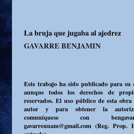
La bruja que jugaba al ajedrez
GAVARRE BENJAMIN
Este trabajo ha sido publicado para su d
aunque todos los derechos de propie
reservados. El uso público de esta obra
autor y para obtener la autoriza
comuníquese con bengavar
gavarreunam@gmail.com (Reg.
Prop. I
entrada)