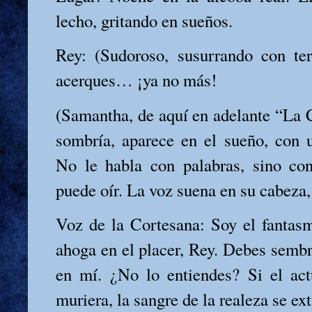
lecho, gritando en sueños.
Rey: (Sudoroso, susurrando con te
acerques… ¡ya no más!
(Samantha, de aquí en adelante “La C
sombría, aparece en el sueño, con u
No le habla con palabras, sino co
puede oír. La voz suena en su cabeza, 
Voz de la Cortesana: Soy el fantasm
ahoga en el placer, Rey. Debes sembr
en mí. ¿No lo entiendes? Si el actu
muriera, la sangre de la realeza se ex