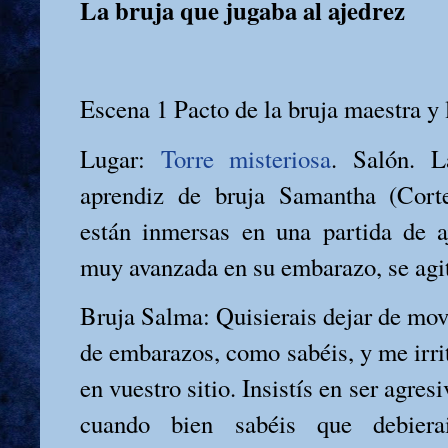
La bruja que jugaba al ajedrez
Escena 1 Pacto de la bruja maestra y 
Lugar:
Torre misteriosa
. Salón. 
aprendiz de bruja Samantha (Cort
están inmersas en una partida de a
muy avanzada en su embarazo, se agit
Bruja Salma: Quisierais dejar de move
de embarazos, como sabéis, y me irrit
en vuestro sitio. Insistís en ser agres
cuando bien sabéis que debierai