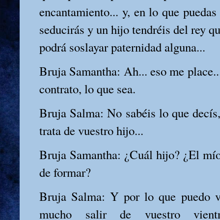
encantamiento... y, en lo que puedas
seducirás y un hijo tendréis del rey q
podrá soslayar paternidad alguna...
Bruja Samantha: Ah... eso me place..
contrato, lo que sea.
Bruja Salma: No sabéis lo que decís, e
trata de vuestro hijo...
Bruja Samantha: ¿Cuál hijo? ¿El mí
de formar?
Bruja Salma: Y por lo que puedo ve
mucho salir de vuestro vientr