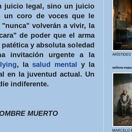
 juicio legal, sino un juicio
e un coro de voces que le
"nunca" volverán a vivir, la
cara" de poder que el arma
a patética y absoluta soledad
na invitación urgente a la
ARÍSTIDES
lying
, la
salud mental
y la
señora-espo
 en la juventud actual. Un
ie indiferente.
HOMBRE MUERTO
MARCELO 