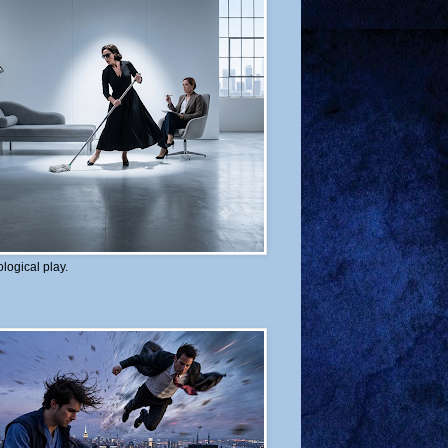
logical play.