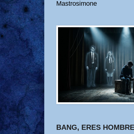
Mastrosimone
BANG, ERES HOMBR