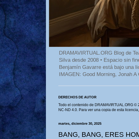
DRAMAVIRTUAL.ORG Blog de Teatro
Silva desde 2008 • Espacio sin f
Benjamín Gavarre está bajo una li
IMAGEN: Good Morning, Jonah A 
DERECHOS DE AUTOR
Todo el contenido de DRAMAVIRTUAL.ORG © 202
NC-ND 4.0. Para ver una copia de esta licencia
martes, diciembre 30, 2025
BANG, BANG, ERES HOMB