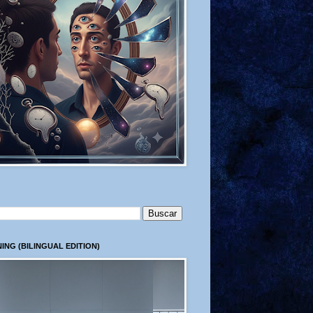
ING (BILINGUAL EDITION)