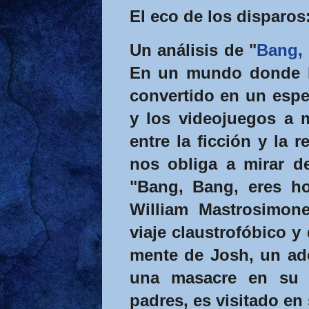
El eco de los disparos
Un análisis de "
Bang,
En un mundo donde la
convertido en un esp
y los videojuegos a 
entre la ficción y la 
nos obliga a mirar de
"Bang, Bang, eres ho
William Mastrosimone
viaje claustrofóbico y 
mente de Josh, un ado
una masacre en su 
padres, es visitado en