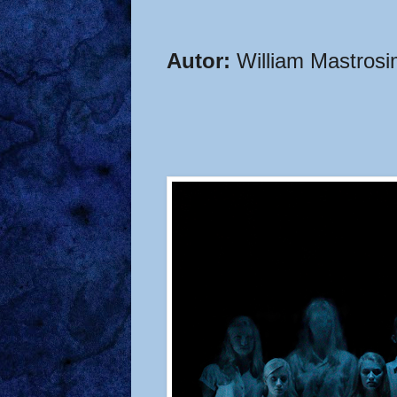
Autor:
William
Mastros