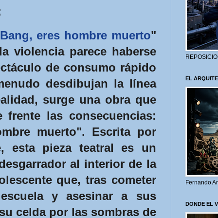
:
 Bang, eres hombre muerto
"
 violencia parece haberse
REPOSICIO
ectáculo de consumo rápido
EL ARQUITE
menudo desdibujan la línea
realidad, surge una obra que
 frente las consecuencias:
mbre muerto". Escrita por
, esta pieza teatral es un
desgarrador al interior de la
lescente que, tras cometer
Fernando Ar
escuela y asesinar a sus
DONDE EL 
 su celda por las sombras de