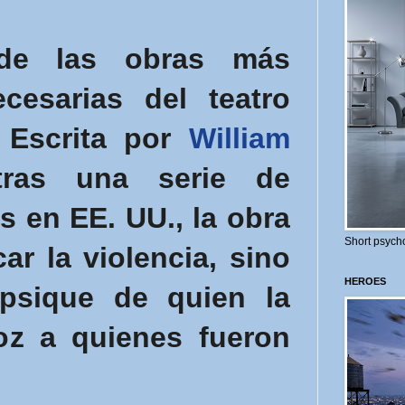
de las obras más
cesarias del teatro
 Escrita por
William
ras una serie de
s en EE. UU., la obra
Short psycho
ar la violencia, sino
HEROES
 psique de quien la
oz a quienes fueron