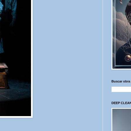
Buscar obra
DEEP CLEAN