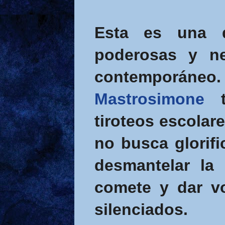
Esta es una 
poderosas y ne
contemporáneo.
Mastrosimone
t
tiroteos escolare
no busca glorific
desmantelar la
comete y dar v
silenciados.