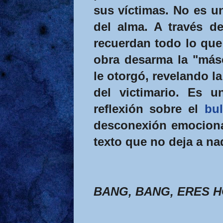
sus víctimas. No es un
del alma. A través d
recuerdan todo lo que 
obra desarma la "más
le otorgó, revelando l
del victimario. Es u
reflexión sobre el
bul
desconexión emocional
texto que no deja a nad
BANG,
BANG, ERES 