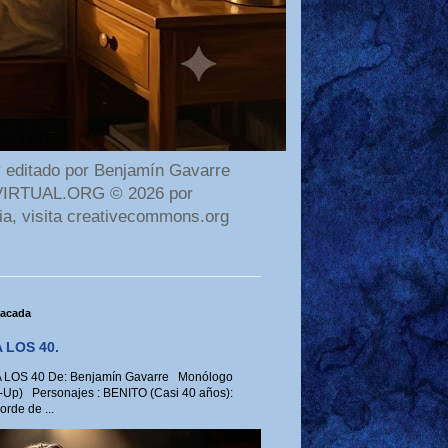
 editado por Benjamín Gavarre
AMAVIRTUAL.ORG © 2026 por
ia, visita creativecommons.org
tacada
 LOS 40.
LOS 40 De: Benjamín Gavarre Monólogo
-Up) Personajes : BENITO (Casi 40 años):
rde de ...