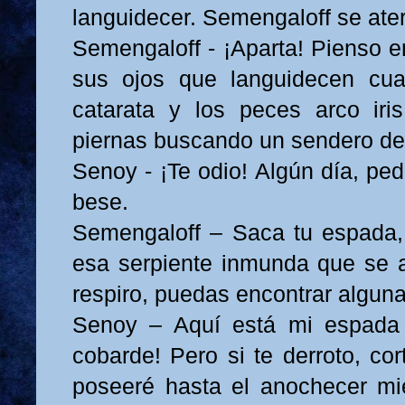
languidecer. Semengaloff se ater
Semengaloff - ¡Aparta! Pienso e
sus ojos que languidecen cu
catarata y los peces arco iri
piernas buscando un sendero de
Senoy - ¡Te odio! Algún día, ped
bese.
Semengaloff – Saca tu espada, t
esa serpiente inmunda que se 
respiro, puedas encontrar alguna
Senoy – Aquí está mi espada f
cobarde! Pero si te derroto, cor
poseeré hasta el anochecer mi