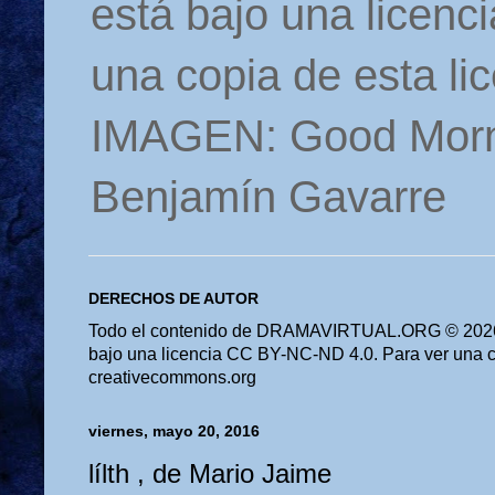
está bajo una licen
una copia de esta li
IMAGEN: Good Morn
Benjamín Gavarre
DERECHOS DE AUTOR
Todo el contenido de DRAMAVIRTUAL.ORG © 2026 
bajo una licencia CC BY-NC-ND 4.0. Para ver una cop
creativecommons.org
viernes, mayo 20, 2016
lílth , de Mario Jaime