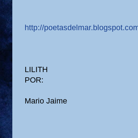
http://poetasdelmar.blogspot.co
LILITH
POR:
Mario Jaime