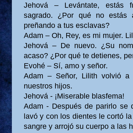
Jehová – Levántate, estás f
sagrado. ¿Por qué no estás a
preñando a tus esclavas?
Adam – Oh, Rey, es mi mujer. Lil
Jehová – De nuevo. ¿Su nomb
acaso? ¿Por qué te detienes, pe
Evohé – Sí, amo y señor.
Adam – Señor, Lilith volvió a
nuestros hijos.
Jehová - ¡Miserable blasfema!
Adam - Después de parirlo se dir
lavó y con los dientes le cortó l
sangre y arrojó su cuerpo a las 