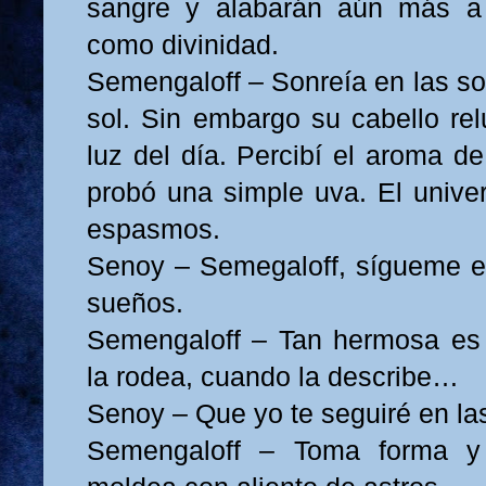
sangre y alabarán aún más a
como divinidad.
Semengaloff – Sonreía en las so
sol. Sin embargo su cabello re
luz del día. Percibí el aroma d
probó una simple uva. El unive
espasmos.
Senoy – Semegaloff, sígueme e
sueños.
Semengaloff – Tan hermosa es 
la rodea, cuando la describe…
Senoy – Que yo te seguiré en la
Semengaloff – Toma forma y 