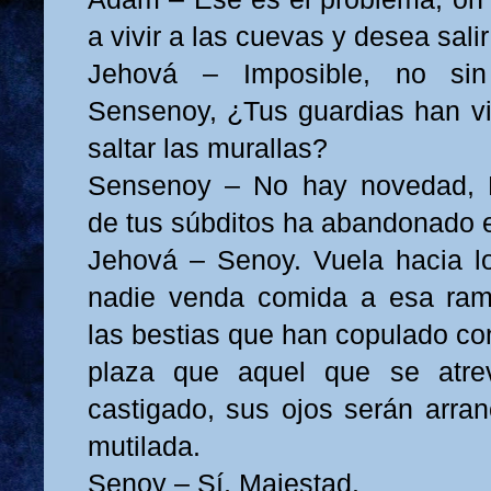
a vivir a las cuevas y desea sali
Jehová – Imposible, no sin 
Sensenoy, ¿Tus guardias han vist
saltar las murallas?
Sensenoy – No hay novedad, 
de tus súbditos ha abandonado e
Jehová – Senoy. Vuela hacia l
nadie venda comida a esa ram
las bestias que han copulado con
plaza que aquel que se atre
castigado, sus ojos serán arra
mutilada.
Senoy – Sí, Majestad.