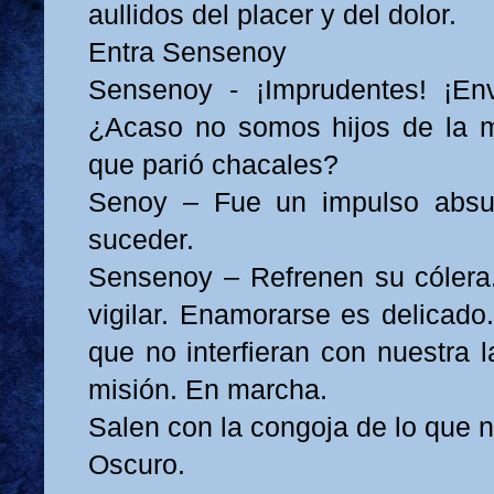
aullidos del placer y del dolor.
Entra Sensenoy
Sensenoy - ¡Imprudentes! ¡Env
¿Acaso no somos hijos de la
que parió chacales?
Senoy – Fue un impulso absu
suceder.
Sensenoy – Refrenen su cólera
vigilar. Enamorarse es delicado
que no interfieran con nuestra 
misión. En marcha.
Salen con la congoja de lo que 
Oscuro.