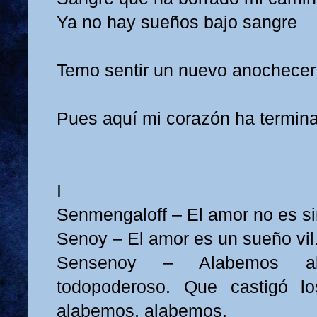
Ya no hay sueños bajo sangre
Temo sentir un nuevo anochecer
Pues aquí mi corazón ha termin
I
Senmengaloff – El amor no es si
Senoy – El amor es un sueño vil
Sensenoy – Alabemos a
todopoderoso. Que castigó los
alabemos, alabemos.