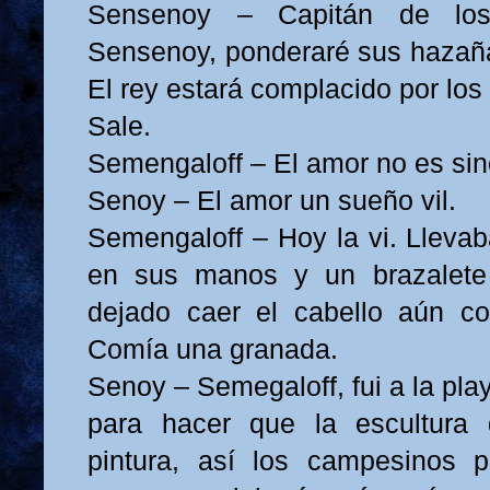
Sensenoy – Capitán de los
Sensenoy, ponderaré sus hazaña
El rey estará complacido por los 
Sale.
Semengaloff – El amor no es sin
Senoy – El amor un sueño vil.
Semengaloff – Hoy la vi. Llevab
en sus manos y un brazalete
dejado caer el cabello aún con
Comía una granada.
Senoy – Semegaloff, fui a la pl
para hacer que la escultura 
pintura, así los campesinos p