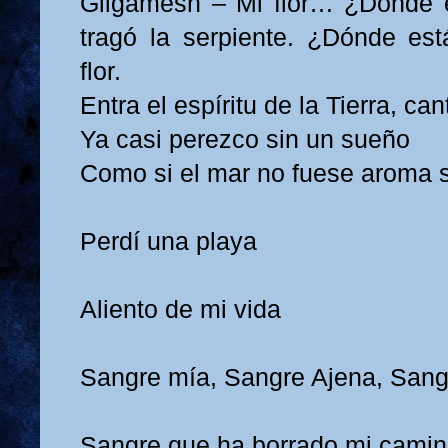
Gilgamesh – Mi flor… ¿Dónde e
tragó la serpiente. ¿Dónde est
flor.
Entra el espíritu de la Tierra, can
Ya casi perezco sin un sueño
Como si el mar no fuese aroma 
Perdí una playa
Aliento de mi vida
Sangre mía, Sangre Ajena, Sang
Sangre que ha borrado mi cami