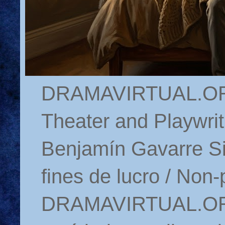
DRAMAVIRTUAL.ORG 
Theater and Playwrit
Benjamín Gavarre Si
fines de lucro / Non-
DRAMAVIRTUAL.ORG