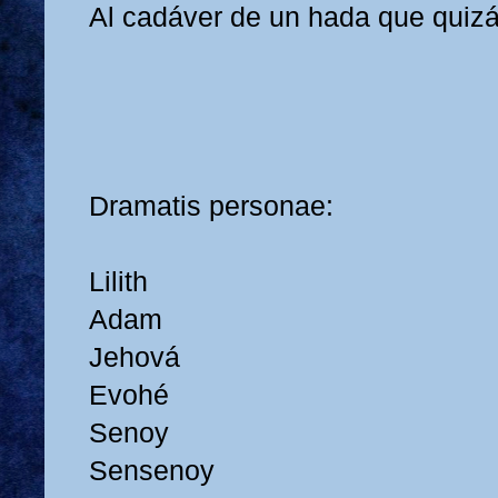
Al cadáver de un hada que quizá,
Dramatis personae:
Lilith
Adam
Jehová
Evohé
Senoy
Sensenoy