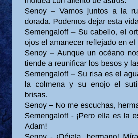
moldea con aliento de astros.
Senoy – Vamos juntos a la rut
dorada. Podemos dejar esta vida
Semengaloff – Su cabello, el or
ojos el amanecer reflejado en el e
Senoy – Aunque un océano nos
tiende a reunificar los besos y la
Semengaloff – Su risa es el agu
la colmena y su enojo el suti
brisas.
Senoy – No me escuchas, herm
Semengaloff - ¡Pero ella es la 
Adam!
Senoy - ¡Déjala, hermano! Mír