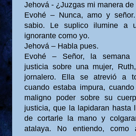
Jehová - ¿Juzgas mi manera de im
Evohé – Nunca, amo y señor.
sabio. Le suplico ilumine a
ignorante como yo.
Jehová – Habla pues.
Evohé – Señor, la semana p
justicia sobre una mujer, Rut
jornalero. Ella se atrevió a 
cuando estaba impura, cuando 
maligno poder sobre su cuer
justicia, que la lapidaran hasta
de cortarle la mano y colgar
atalaya. No entiendo, como a