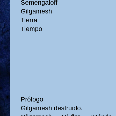
Semengaloff
Gilgamesh
Tierra
Tiempo
Prólogo
Gilgamesh destruido.