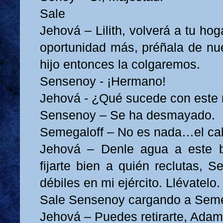
Sale
Jehová – Lilith, volverá a tu ho
oportunidad más, préñala de nue
hijo entonces la colgaremos.
Sensenoy - ¡Hermano!
Jehová - ¿Qué sucede con este 
Sensenoy – Se ha desmayado.
Semegaloff – No es nada…el cal
Jehová – Denle agua a este b
fijarte bien a quién reclutas, 
débiles en mi ejército. Llévatelo.
Sale Sensenoy cargando a Seme
Jehová – Puedes retirarte, Ada