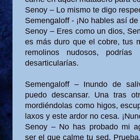
Senoy – Lo mismo te digo respec
Semengaloff - ¡No hables así de 
Senoy – Eres como un dios, Sem
es más duro que el cobre, tus
remolinos nudosos, podría
desarticularías.
Semengaloff – Inundo de sal
puedo descansar. Una tras otr
mordiéndolas como higos, escu
laxos y este ardor no cesa. ¡Nun
Senoy – No has probado mi a
ser el que calme tu sed. Prueba