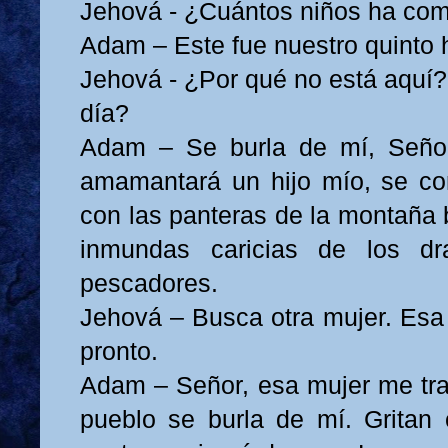
Jehová - ¿Cuántos niños ha co
Adam – Este fue nuestro quinto h
Jehová - ¿Por qué no está aquí?
día?
Adam – Se burla de mí, Seño
amamantará un hijo mío, se co
con las panteras de la montaña b
inmundas caricias de los d
pescadores.
Jehová – Busca otra mujer. Esa
pronto.
Adam – Señor, esa mujer me tra
pueblo se burla de mí. Gritan