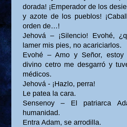
dorada! ¡Emperador de los desie
y azote de los pueblos! ¡Cabal
orden de…!
Jehová – ¡Silencio! Evohé, 
lamer mis pies, no acariciarlos.
Evohé – Amo y Señor, estoy 
divino cetro me desgarró y tuv
médicos.
Jehová - ¡Hazlo, perra!
Le patea la cara.
Sensenoy – El patriarca A
humanidad.
Entra Adam, se arrodilla.