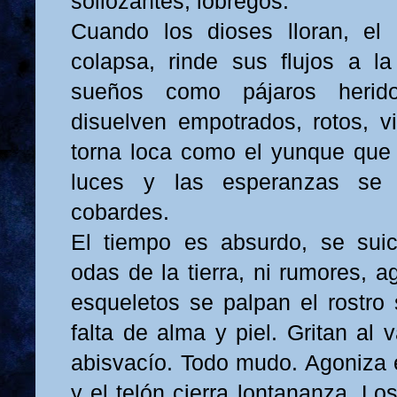
sollozantes, lóbregos.
Cuando los dioses lloran, el
colapsa, rinde sus flujos a l
sueños como pájaros herid
disuelven empotrados, rotos, vi
torna loca como el yunque que
luces y las esperanzas se 
cobardes.
El tiempo es absurdo, se suic
odas de la tierra, ni rumores, a
esqueletos se palpan el rostro
falta de alma y piel. Gritan al 
abisvacío. Todo mudo. Agoniza e
y el telón cierra lontananza. Lo