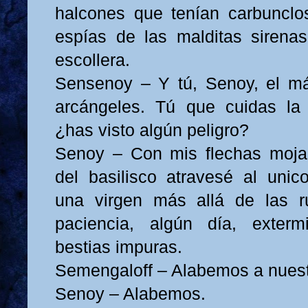
halcones que tenían carbunclo
espías de las malditas sirena
escollera.
Sensenoy – Y tú, Senoy, el m
arcángeles. Tú que cuidas la 
¿has visto algún peligro?
Senoy – Con mis flechas moja
del basilisco atravesé al uni
una virgen más allá de las r
paciencia, algún día, exter
bestias impuras.
Semengaloff – Alabemos a nuest
Senoy – Alabemos.