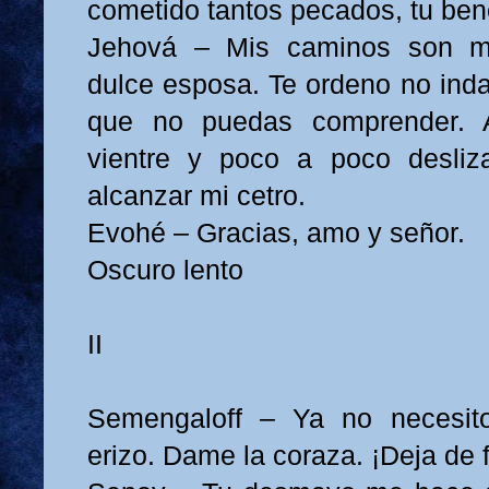
cometido tantos pecados, tu ben
Jehová – Mis caminos son mi
dulce esposa. Te ordeno no ind
que no puedas comprender. 
vientre y poco a poco desliz
alcanzar mi cetro.
Evohé – Gracias, amo y señor.
Oscuro lento
II
Semengaloff – Ya no necesi
erizo. Dame la coraza. ¡Deja de 