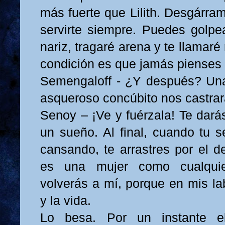
más fuerte que Lilith. Desgárra
servirte siempre. Puedes golpe
nariz, tragaré arena y te llamar
condición es que jamás pienses 
Semengaloff - ¿Y después? Una
asqueroso concúbito nos castrar
Senoy – ¡Ve y fuérzala! Te dará
un sueño. Al final, cuando tu s
cansando, te arrastres por el d
es una mujer como cualquie
volverás a mí, porque en mis la
y la vida.
Lo besa. Por un instante e