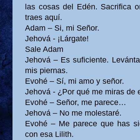
las cosas del Edén. Sacrifica o
traes aquí.
Adam – Si, mi Señor.
Jehová - ¡Lárgate!
Sale Adam
Jehová – Es suficiente. Levánta
mis piernas.
Evohé – Sí, mi amo y señor.
Jehová - ¿Por qué me miras de
Evohé – Señor, me parece…
Jehová – No me molestaré.
Evohé – Me parece que has si
con esa Lilith.