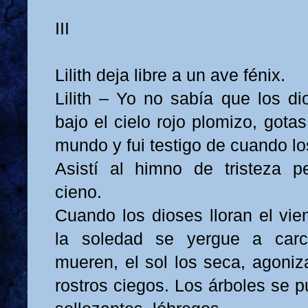
III
Lilith deja libre a un ave fénix.
Lilith – Yo no sabía que los di
bajo el cielo rojo plomizo, gota
mundo y fui testigo de cuando los
Asistí al himno de tristeza 
cieno.
Cuando los dioses lloran el vie
la soledad se yergue a carc
mueren, el sol los seca, agoniz
rostros ciegos. Los árboles se 