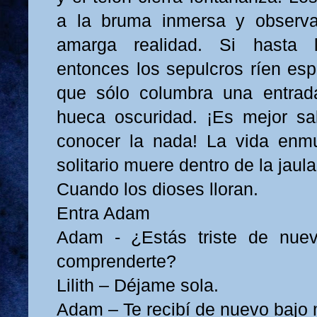
a la bruma inmersa y observan
amarga realidad. Si hasta l
entonces los sepulcros ríen es
que sólo columbra una entrad
hueca oscuridad. ¡Es mejor sa
conocer la nada! La vida enmu
solitario muere dentro de la jaula
Cuando los dioses lloran.
Entra Adam
Adam - ¿Estás triste de nue
comprenderte?
Lilith – Déjame sola.
Adam – Te recibí de nuevo bajo 