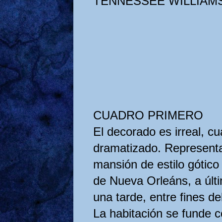
TENNESSEE WILLIAM
CUADRO PRIMERO
El decorado es irreal, cua
dramatizado. Representa
mansión de estilo gótico 
de Nueva Orleáns, a últ
una tarde, entre fines de
La habitación se funde c