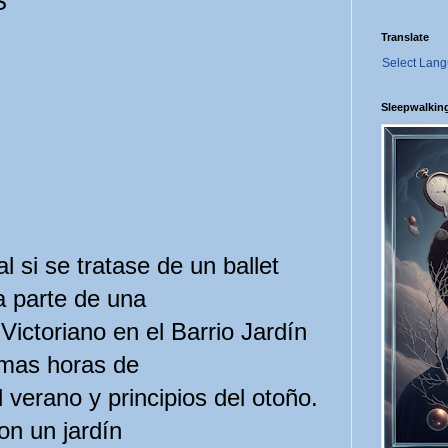
S
Translate
Select Lan
Sleepwalkin
l si se tratase de un ballet
 parte de una
Victoriano en el Barrio Jardín
imas horas de
l verano y principios del otoño.
on un jardín