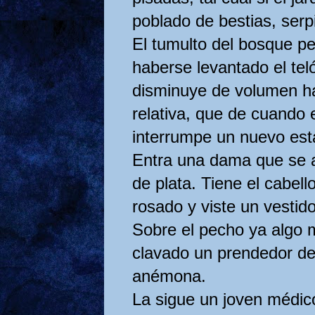
poblado de bestias, serp
El tumulto del bosque pe
haberse levantado el te
disminuye de volumen h
relativa, que de cuando
interrumpe un nuevo esta
Entra una dama que se 
de plata. Tiene el cabell
rosado y viste un vestid
Sobre el pecho ya algo 
clavado un prendedor de 
anémona.
La sigue un joven médico