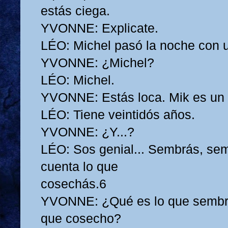
estás ciega.
YVONNE: Explicate.
LÉO: Michel pasó la noche con 
YVONNE: ¿Michel?
LÉO: Michel.
YVONNE: Estás loca. Mik es un
LÉO: Tiene veintidós años.
YVONNE: ¿Y...?
LÉO: Sos genial... Sembrás, sem
cuenta lo que
cosechás.6
YVONNE: ¿Qué es lo que sembré
que cosecho?