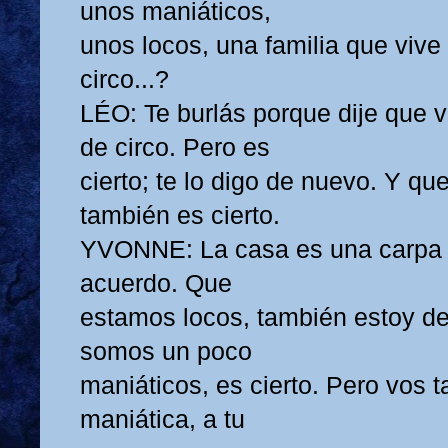
unos maniáticos,
unos locos, una familia que vive
circo...?
LÉO: Te burlás porque dije que v
de circo. Pero es
cierto; te lo digo de nuevo. Y qu
también es cierto.
YVONNE: La casa es una carpa d
acuerdo. Que
estamos locos, también estoy d
somos un poco
maniáticos, es cierto. Pero vos 
maniática, a tu