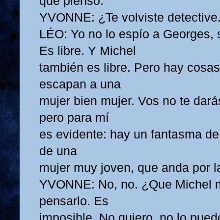
que pienso.
YVONNE: ¿Te volviste detective.
LÉO: Yo no lo espío a Georges, si
Es libre. Y Michel
también es libre. Pero hay cosas
escapan a una
mujer bien mujer. Vos no te dará
pero para mí
es evidente: hay un fantasma de
de una
mujer muy joven, que anda por l
YVONNE: No, no. ¿Que Michel m
pensarlo. Es
imposible. No quiero, no lo pued