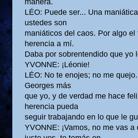
manera.
LÉO: Puede ser... Una maniática
ustedes son
maniáticos del caos. Por algo el 
herencia a mí.
Daba por sobrentendido que yo l
YVONNE: ¡Léonie!
LÉO: No te enojes; no me quejo.
Georges más
que yo, y de verdad me hace fel
herencia pueda
seguir trabajando en lo que le gu
YVONNE: ¡Vamos, no me vas a d
justo vos, te tomás en