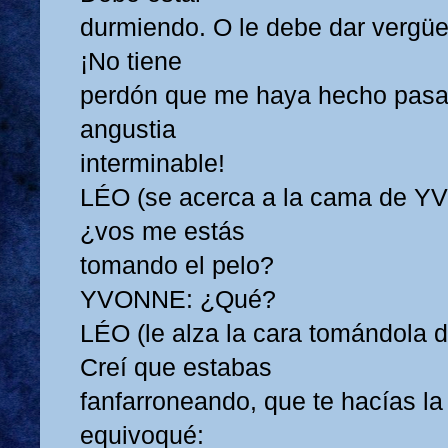
durmiendo. O le debe dar vergü
¡No tiene
perdón que me haya hecho pasa
angustia
interminable!
LÉO (se acerca a la cama de Y
¿vos me estás
tomando el pelo?
YVONNE: ¿Qué?
LÉO (le alza la cara tomándola d
Creí que estabas
fanfarroneando, que te hacías la
equivoqué: