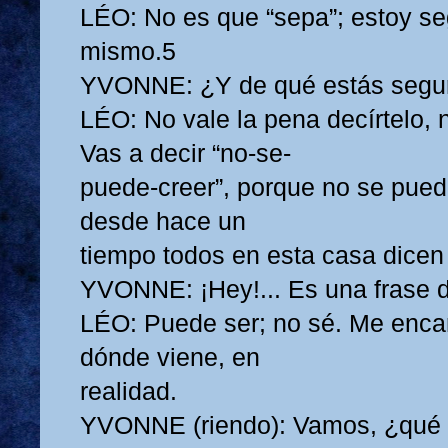
LÉO: No es que “sepa”; estoy se
mismo.5
YVONNE: ¿Y de qué estás segu
LÉO: No vale la pena decírtelo, n
Vas a decir “no-se-
puede-creer”, porque no se pue
desde hace un
tiempo todos en esta casa dicen 
YVONNE: ¡Hey!... Es una frase d
LÉO: Puede ser; no sé. Me enca
dónde viene, en
realidad.
YVONNE (riendo): Vamos, ¿qué t