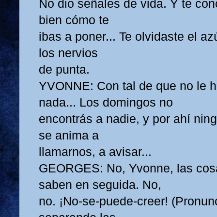
No dio señales de vida. Y te co
bien cómo te
ibas a poner... Te olvidaste el a
los nervios
de punta.
YVONNE: Con tal de que no le 
nada... Los domingos no
encontrás a nadie, y por ahí ni
se anima a
llamarnos, a avisar...
GEORGES: No, Yvonne, las cos
saben en seguida. No,
no. ¡No-se-puede-creer! (Pronun