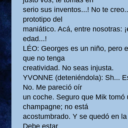
serio sus inventos...! No te creo.
prototipo del
maniático. Acá, entre nosotras: ¡e
edad...!
LÉO: Georges es un niño, pero e
que no tenga
creatividad. No seas injusta.
YVONNE (deteniéndola): Sh... Es
No. Me pareció oír
un coche. Seguro que Mik tomó 
champagne; no está
acostumbrado. Y se quedó en la
Debe estar