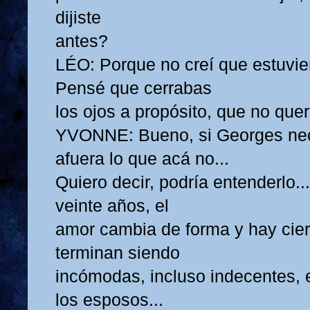
dijiste
antes?
LÉO: Porque no creí que estuvie
Pensé que cerrabas
los ojos a propósito, que no querí
YVONNE: Bueno, si Georges nec
afuera lo que acá no...
Quiero decir, podría entenderlo.
veinte años, el
amor cambia de forma y hay cie
terminan siendo
incómodas, incluso indecentes, e
los esposos...