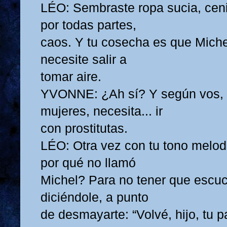
LÉO: Sembraste ropa sucia, ceniz
por todas partes,
caos. Y tu cosecha es que Mich
necesite salir a
tomar aire.
YVONNE: ¿Ah sí? Y según vos, t
mujeres, necesita... ir
con prostitutas.
LÉO: Otra vez con tu tono melo
por qué no llamó
Michel? Para no tener que escuc
diciéndole, a punto
de desmayarte: “Volvé, hijo, tu p