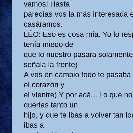
vamos! Hasta
parecías vos la más interesada 
casáramos.
LÉO: Eso es cosa mía. Yo lo res
tenía miedo de
que lo nuestro pasara solamente
señala la frente)
A vos en cambio todo te pasaba 
el corazón y
el vientre) Y por acá... Lo que n
querías tanto un
hijo, y que te ibas a volver tan l
ibas a