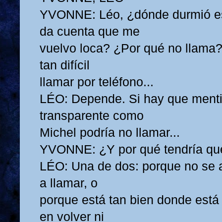
YVONNE: Léo, ¿dónde durmió e
da cuenta que me
vuelvo loca? ¿Por qué no llama?
tan difícil
llamar por teléfono...
LÉO: Depende. Si hay que mentir
transparente como
Michel podría no llamar...
YVONNE: ¿Y por qué tendría qu
LÉO: Una de dos: porque no se a
a llamar, o
porque está tan bien donde está
en volver ni