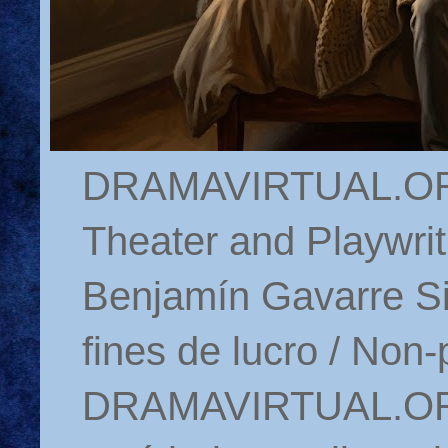
DRAMAVIRTUAL.ORG 
Theater and Playwrit
Benjamín Gavarre Si
fines de lucro / Non-
DRAMAVIRTUAL.ORG