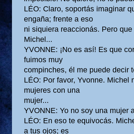
LÉO: Claro, soportás imaginar q
engaña; frente a eso
ni siquiera reaccionás. Pero que
Michel...
YVONNE: ¡No es así! Es que co
fuimos muy
compinches, él me puede decir t
LÉO: Por favor, Yvonne. Michel 
mujeres con una
mujer...
YVONNE: Yo no soy una mujer a 
LÉO: En eso te equivocás. Mich
a tus ojos; es