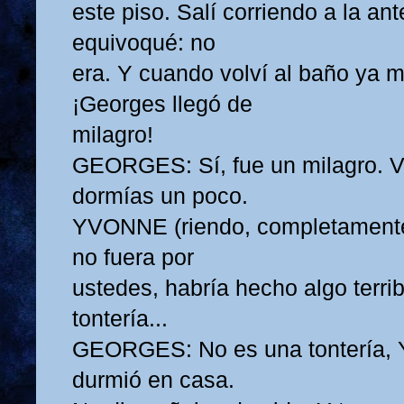
este piso. Salí corriendo a la an
equivoqué: no
era. Y cuando volví al baño ya m
¡Georges llegó de
milagro!
GEORGES: Sí, fue un milagro. Vi
dormías un poco.
YVONNE (riendo, completamente 
no fuera por
ustedes, habría hecho algo terri
tontería...
GEORGES: No es una tontería, 
durmió en casa.