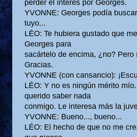
perder el interés por Georges.
YVONNE: Georges podía buscar 
tuyo...
LÉO: Te hubiera gustado que me
Georges para
sacártelo de encima, ¿no? Pero 
Gracias.
YVONNE (con cansancio): ¡Escu
LÉO: Y no es ningún mérito mío.
querido saber nada
conmigo. Le interesa más la juve
YVONNE: Bueno..., bueno...
LÉO: El hecho de que no me cre