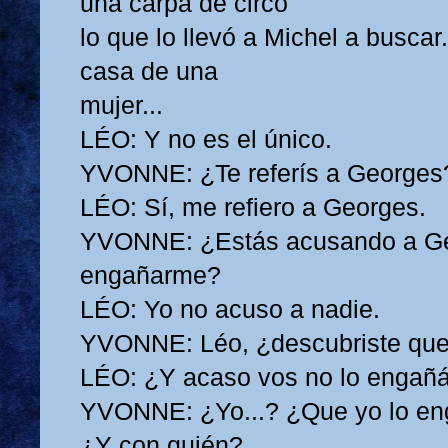
una carpa de circo
lo que lo llevó a Michel a buscar.
casa de una
mujer...
LÉO: Y no es el único.
YVONNE: ¿Te referís a Georges
LÉO: Sí, me refiero a Georges.
YVONNE: ¿Estás acusando a G
engañarme?
LÉO: Yo no acuso a nadie.
YVONNE: Léo, ¿descubriste qu
LÉO: ¿Y acaso vos no lo engañá
YVONNE: ¿Yo...? ¿Que yo lo en
¿Y con quién?