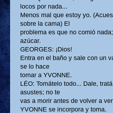
locos por nada...
Menos mal que estoy yo. (Acu
sobre la cama) El
problema es que no comió nada; 
azúcar.
GEORGES: ¡Dios!
Entra en el baño y sale con un 
se lo hace
tomar a YVONNE.
LÉO: Tomátelo todo... Dale, tratá
asustes; no te
vas a morir antes de volver a ver
YVONNE se incorpora y toma.