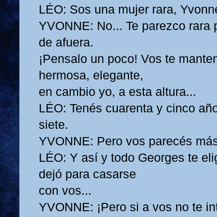
LÉO: Sos una mujer rara, Yvonn
YVONNE: No... Te parezco rara p
de afuera.
¡Pensalo un poco! Vos te mante
hermosa, elegante,
en cambio yo, a esta altura...
LÉO: Tenés cuarenta y cinco año
siete.
YVONNE: Pero vos parecés más 
LÉO: Y así y todo Georges te eli
dejó para casarse
con vos...
YVONNE: ¡Pero si a vos no te in