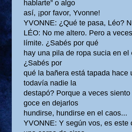
hablarte” o algo
así, ¡por favor, Yvonne!
YVONNE: ¿Qué te pasa, Léo? No 
LÉO: No me altero. Pero a veces
límite. ¿Sabés por qué
hay una pila de ropa sucia en el
¿Sabés por
qué la bañera está tapada hace
todavía nadie la
destapó? Porque a veces siento
goce en dejarlos
hundirse, hundirse en el caos...
YVONNE: Y según vos, es este c