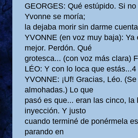
GEORGES: Qué estúpido. Si no f
Yvonne se moría;
la dejaba morir sin darme cuenta
YVONNE (en voz muy baja): Ya e
mejor. Perdón. Qué
grotesca... (con voz más clara) 
LÉO: Y con lo loca que estás...4
YVONNE: ¡Uf! Gracias, Léo. (Se
almohadas.) Lo que
pasó es que... eran las cinco, la 
inyección. Y justo
cuando terminé de ponérmela es
parando en