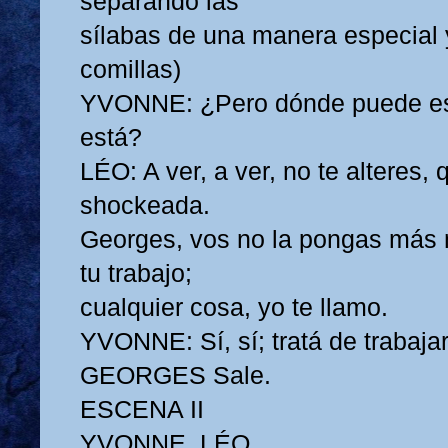
separando las
sílabas de una manera especial
comillas)
YVONNE: ¿Pero dónde puede e
está?
LÉO: A ver, a ver, no te alteres,
shockeada.
Georges, vos no la pongas más 
tu trabajo;
cualquier cosa, yo te llamo.
YVONNE: Sí, sí; tratá de trabajar.
GEORGES Sale.
ESCENA II
YVONNE, LÉO