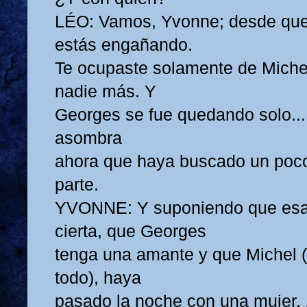
LÉO: Vamos, Yvonne; desde que 
estás engañando.
Te ocupaste solamente de Michel
nadie más. Y
Georges se fue quedando solo...
asombra
ahora que haya buscado un poco
parte.
YVONNE: Y suponiendo que esa.
cierta, que Georges
tenga una amante y que Michel 
todo), haya
pasado la noche con una mujer,