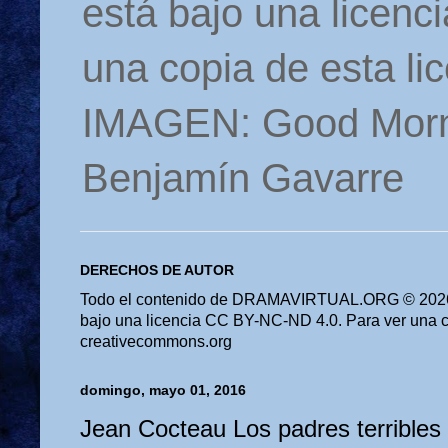
está bajo una licen
una copia de esta li
IMAGEN: Good Morn
Benjamín Gavarre
DERECHOS DE AUTOR
Todo el contenido de DRAMAVIRTUAL.ORG © 2026 
bajo una licencia CC BY-NC-ND 4.0. Para ver una cop
creativecommons.org
domingo, mayo 01, 2016
Jean Cocteau Los padres terribles