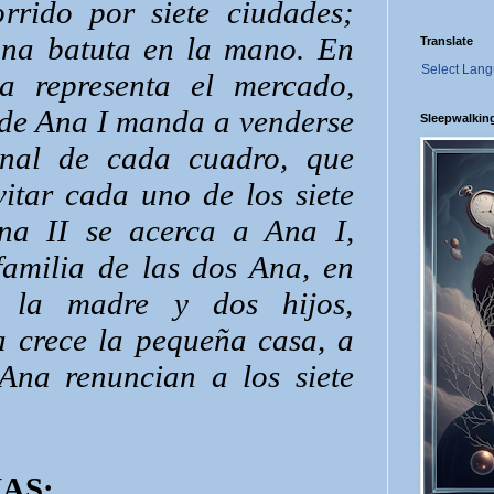
orrido por siete ciudades;
una batuta en la mano. En
Translate
Select Lan
na representa el mercado,
nde Ana I manda a venderse
Sleepwalkin
inal de cada cuadro, que
itar cada uno de los siete
Ana II se acerca a Ana I,
familia de las dos Ana, en
, la madre y dos hijos,
a crece la pequeña casa, a
Ana renuncian a los siete
ANAS: