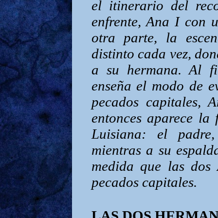
el itinerario del rec
enfrente, Ana I con 
otra parte, la esce
distinto cada vez, do
a su hermana. Al f
enseña el modo de ev
pecados capitales, 
entonces aparece la 
Luisiana: el padre
mientras a su espald
medida que las dos 
pecados capitales.
LAS DOS HERM