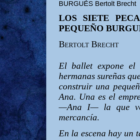
BURGUÉS Bertolt Brecht
LOS SIETE PEC
PEQUEÑO BURGU
Bertolt Brecht
El ballet expone el
hermanas sureñas que
construir una pequeñ
Ana. Una es el empres
—Ana I— la que ve
mercancía.
En la escena hay un t