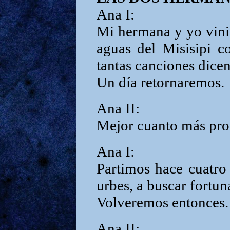
Ana I:
Mi hermana y yo vini
aguas del Misisipi 
tantas canciones dicen
Un día retornaremos.
Ana II:
Mejor cuanto más pro
Ana I:
Partimos hace cuatro
urbes, a buscar fortun
Volveremos entonces.
Ana II: