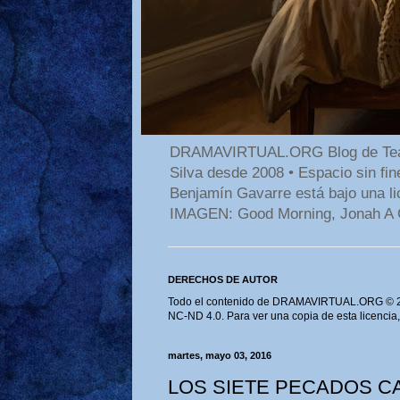
DRAMAVIRTUAL.ORG Blog de Teatro
Silva desde 2008 • Espacio sin f
Benjamín Gavarre está bajo una li
IMAGEN: Good Morning, Jonah A 
DERECHOS DE AUTOR
Todo el contenido de DRAMAVIRTUAL.ORG © 202
NC-ND 4.0. Para ver una copia de esta licencia
martes, mayo 03, 2016
LOS SIETE PECADOS C