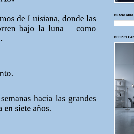
Buscar obra
mos de Luisiana, donde las
corren bajo la luna —como
.
DEEP CLEAN
nto.
 semanas hacia las grandes
a en siete años.