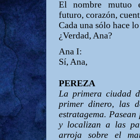
El nombre mutuo e
futuro, corazón, cuent
Cada una sólo hace lo 
¿Verdad, Ana?
Ana I:
Sí, Ana,
PEREZA
La primera ciudad de
primer dinero, las 
estratagema. Pasean 
y localizan a las pa
arroja sobre el mar