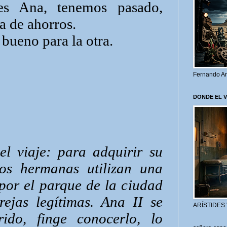
s Ana, tenemos pasado,
a de ahorros.
bueno para la otra.
Fernando Ar
DONDE EL 
l viaje: para adquirir su
dos hermanas utilizan una
por el parque de la ciudad
rejas legítimas. Ana II se
ARÍSTIDES
ido, finge conocerlo, lo