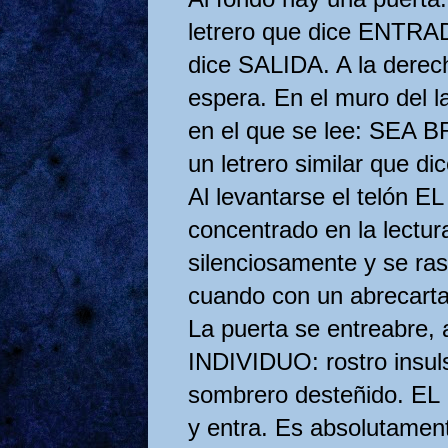
letrero que dice ENTRAD
dice SALIDA. A la derech
espera. En el muro del la
en el que se lee: SEA B
un letrero similar que
Al levantarse el telón
concentrado en la lectura
silenciosamente y se ra
cuando con un abrecarta
La puerta se entreabre,
INDIVIDUO: rostro insuls
sombrero desteñido. EL
y entra. Es absolutamen