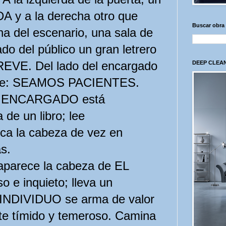
A y a la derecha otro que
Buscar obra
a del escenario, una sala de
do del público un gran letrero
REVE. Del lado del encargado
DEEP CLEAN
 dice: SEAMOS PACIENTES.
 EL ENCARGADO está
 de un libro; lee
sca la cabeza de vez en
s.
 aparece la cabeza de EL
o e inquieto; lleva un
 INDIVIDUO se arma de valor
te tímido y temeroso. Camina