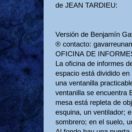
de JEAN TARDIEU:
Versión de Benjamín Ga
® contacto: gavarreun
OFICINA DE INFORME
La oficina de informes de
espacio está dividido en 
una ventanilla practicabl
ventanilla se encuent
mesa está repleta de obj
esquina, un ventilador; 
sombrero; en el suelo, u
Al fondo hay una puerta. 