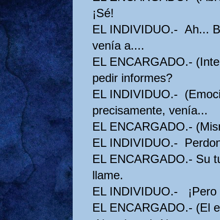
¡Sé!
EL INDIVIDUO.- Ah... Bu
venía a....
EL ENCARGADO.- (Inter
pedir informes?
EL INDIVIDUO.- (Emocio
precisamente, venía...
EL ENCARGADO.- (Mismo
EL INDIVIDUO.- Perdon
EL ENCARGADO.- Su tur
llame.
EL INDIVIDUO.- ¡Pero s
EL ENCARGADO.- (El enc