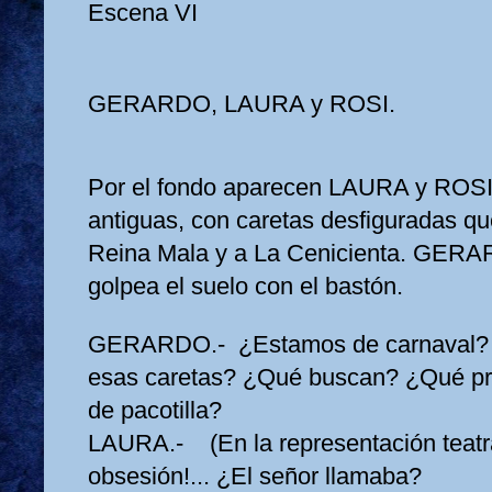
Escena VI
GERARDO, LAURA y ROSI.
Por el fondo aparecen LAURA y ROSI
antiguas, con caretas desfiguradas qu
Reina Mala y a La Cenicienta. GERA
golpea el suelo con el bastón.
GERARDO.- ¿Estamos de carnaval? 
esas caretas? ¿Qué buscan? ¿Qué p
de pacotilla?
LAURA.- (En la representación teatr
obsesión!... ¿El señor llamaba?