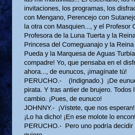
invitaciones, los programas, los disfra
con Mengano, Perencejo con Sutanejo,
la otra con Masquien..., y el Profesor
Profesora de la Luna Tuerta y la Reina
Princesa del Comeguanajo y la Reina
Pueda y la Marquesa de Aguas Turbias
compadre! Yo, que pensaba en el disf
ahora..., de eunucos, ¡imagínate tú!
PERUCHO.- (Indignado.) ¡De eunuco!
pirata. Y tras antier de brujero. Todos
cambio. ¡Pues, de eunuco!
JOHNNY.- ¡Vístete, que nos esperan!
¡Lo ha dicho! ¡En ese molote lo encont
PERUCHO.- Pero uno podría decidir 
quiere.