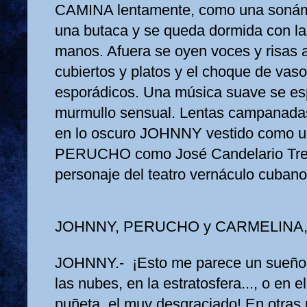
CAMINA lentamente, como una sonámb
una butaca y se queda dormida con la
manos. Afuera se oyen voces y risas 
cubiertos y platos y el choque de vaso
esporádicos. Una música suave se e
murmullo sensual. Lentas campanadas 
en lo oscuro JOHNNY vestido como un
PERUCHO como José Candelario Tres
personaje del teatro vernáculo cubano
JOHNNY, PERUCHO y CARMELINA, 
JOHNNY.- ¡Esto me parece un sueño
las nubes, en la estratosfera..., o en e
puñeta, el muy desgraciado! En otras 