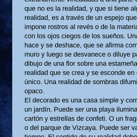
que no es la realidad, y que si tiene a
realidad, es a través de un espejo qu
impone rostros al revés o de la mater
con los ojos ciegos de los sueños. Un
hace y se deshace, que se afirma co
muro y luego se desvanece o diluye pa
dibujo de una flor sobre una estameñ
realidad que se crea y se esconde en e
único. Una realidad de sombras difumi
opaco.
El decorado es una casa simple y corr
un jardín. Puede ser una playa ilumin
cartón y estrellas de confeti. O un fr
o del parque de Vizcaya. Puede ser v
tiempo. El sentido de su realidad deb