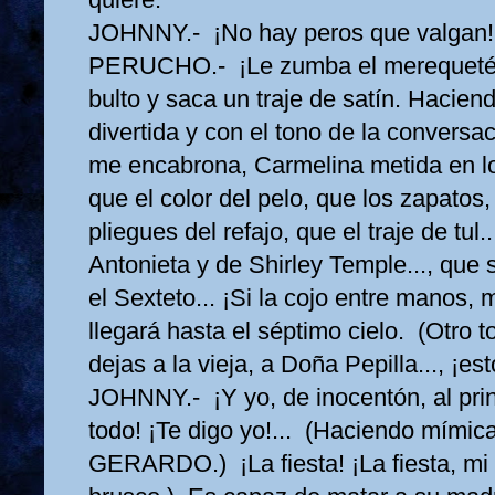
JOHNNY.- ¡No hay peros que valgan!
PERUCHO.- ¡Le zumba el merequeté!.
bulto y saca un traje de satín. Hacien
divertida y con el tono de la conversac
me encabrona, Carmelina metida en lo 
que el color del pelo, que los zapatos,
pliegues del refajo, que el traje de tul.
Antonieta y de Shirley Temple..., que 
el Sexteto... ¡Si la cojo entre manos,
llegará hasta el séptimo cielo. (Otro
dejas a la vieja, a Doña Pepilla..., ¡est
JOHNNY.- ¡Y yo, de inocentón, al princ
todo! ¡Te digo yo!... (Haciendo mímica
GERARDO.) ¡La fiesta! ¡La fiesta, mi