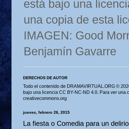
está bajo una licen
una copia de esta li
IMAGEN: Good Morn
Benjamín Gavarre
DERECHOS DE AUTOR
Todo el contenido de DRAMAVIRTUAL.ORG © 2026 
bajo una licencia CC BY-NC-ND 4.0. Para ver una cop
creativecommons.org
jueves, febrero 26, 2015
La fiesta o Comedia para un deliri