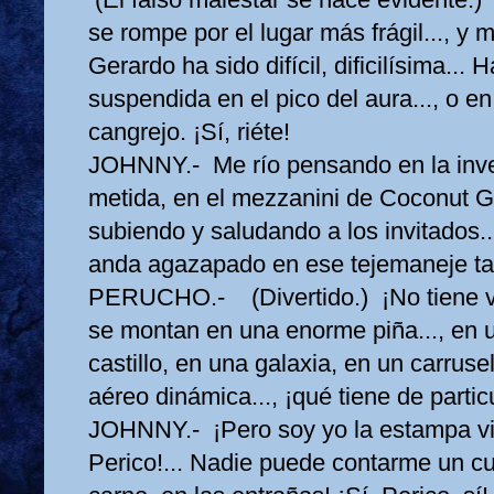
se rompe por el lugar más frágil..., y 
Gerardo ha sido difícil, dificilísima... 
suspendida en el pico del aura..., o e
cangrejo. ¡Sí, riéte!
JOHNNY.- Me río pensando en la inve
metida, en el mezzanini de Coconut Gr
subiendo y saludando a los invitados...
anda agazapado en ese tejemaneje ta
PERUCHO.- (Divertido.) ¡No tiene vu
se montan en una enorme piña..., en 
castillo, en una galaxia, en un carrusel
aéreo dinámica..., ¡qué tiene de particu
JOHNNY.- ¡Pero soy yo la estampa viv
Perico!... Nadie puede contarme un cu