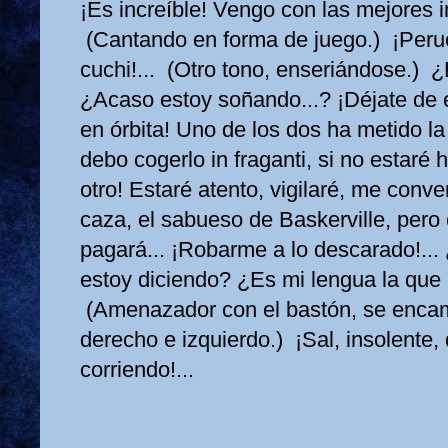
¡Es increíble! Vengo con las mejores in
(Cantando en forma de juego.) ¡Peruc
cuchi!... (Otro tono, enseriándose.) ¿
¿Acaso estoy soñando...? ¡Déjate de 
en órbita! Uno de los dos ha metido la
debo cogerlo in fraganti, si no estaré 
otro! Estaré atento, vigilaré, me conve
caza, el sabueso de Baskerville, pero 
pagará... ¡Robarme a lo descarado!..
estoy diciendo? ¿Es mi lengua la que 
(Amenazador con el bastón, se encami
derecho e izquierdo.) ¡Sal, insolente,
corriendo!...