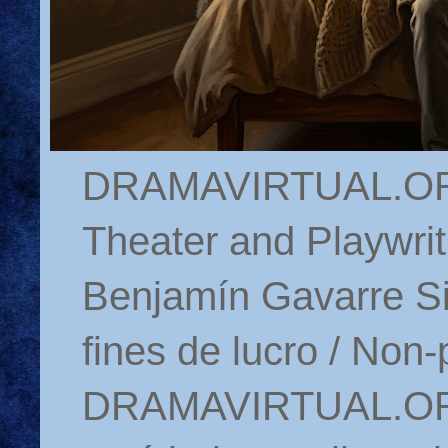
DRAMAVIRTUAL.ORG 
Theater and Playwrit
Benjamín Gavarre Si
fines de lucro / Non-
DRAMAVIRTUAL.ORG