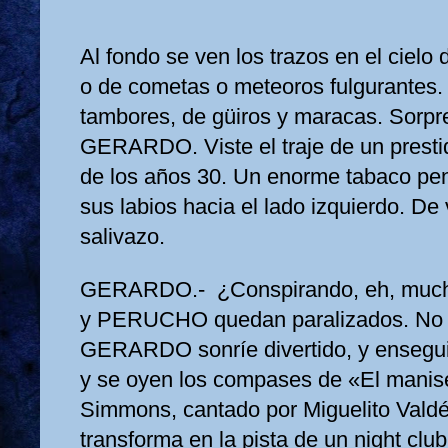
Al fondo se ven los trazos en el cielo d
o de cometas o meteoros fulgurantes.
tambores, de güiros y maracas. Sorp
GERARDO. Viste el traje de un prestidi
de los años 30. Un enorme tabaco pe
sus labios hacia el lado izquierdo. D
salivazo.
GERARDO.- ¿Conspirando, eh, mu
y PERUCHO quedan paralizados. No 
GERARDO sonríe divertido, y ensegu
y se oyen los compases de «El manis
Simmons, cantado por Miguelito Vald
transforma en la pista de un night c