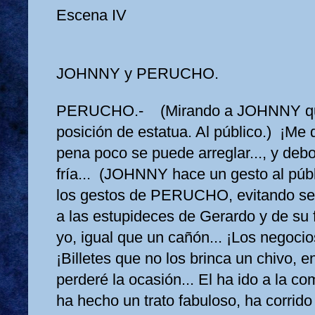
Escena IV
JOHNNY y PERUCHO.
PERUCHO.- (Mirando a JOHNNY que
posición de estatua. Al público.) ¡Me 
pena poco se puede arreglar..., y deb
fría... (JOHNNY hace un gesto al púb
los gestos de PERUCHO, evitando ser
a las estupideces de Gerardo y de su f
yo, igual que un cañón... ¡Los negocio
¡Billetes que no los brinca un chivo, en
perderé la ocasión... El ha ido a la c
ha hecho un trato fabuloso, ha corrido