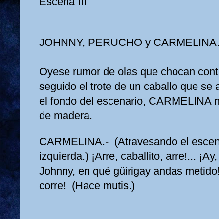
Escena III
JOHNNY, PERUCHO y CARMELINA
Oyese rumor de olas que chocan contra
seguido el trote de un caballo que se 
el fondo del escenario, CARMELINA m
de madera.
CARMELINA.- (Atravesando el escena
izquierda.) ¡Arre, caballito, arre!... ¡A
Johnny, en qué güirigay andas metido! 
corre! (Hace mutis.)