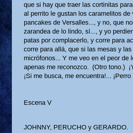
que si hay que traer las cortinitas par
al perrito le gustan los caramelitos de v
pancakes de Versalles..., y no, que no
zarandea de lo lindo, sí..., y yo perdie
patas por complacerlo, y corre para acá
corre para allá, que si las mesas y las 
micrófonos... Y me veo en el peor de l
apenas me reconozco. (Otro tono.) ¡
¡Si me busca, me encuentra!... ¡Perro
Escena V
JOHNNY, PERUCHO y GERARDO.