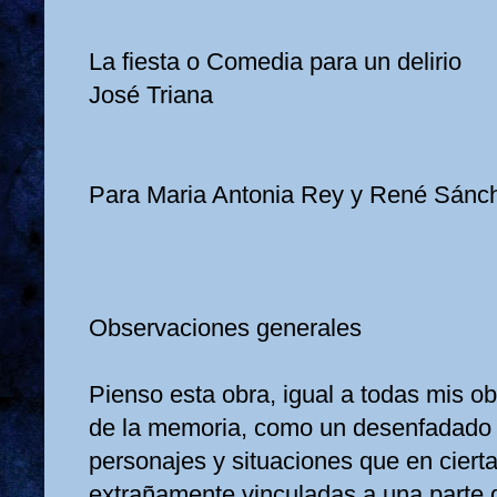
La fiesta o Comedia para un delirio
José Triana
Para Maria Antonia Rey y René Sánc
Observaciones generales
Pienso esta obra, igual a todas mis o
de la memoria, como un desenfadado i
personajes y situaciones que en ciert
extrañamente vinculadas a una parte d