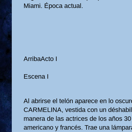
Miami. Época actual.
ArribaActo I
Escena I
Al abrirse el telón aparece en lo oscur
CARMELINA, vestida con un déshabillé 
manera de las actrices de los años 30 
americano y francés. Trae una lámpar